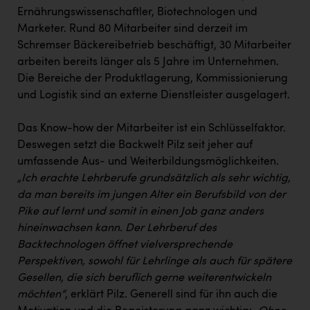
Ernährungswissenschaftler, Biotechnologen und
Marketer. Rund 80 Mitarbeiter sind derzeit im
Schremser Bäckereibetrieb beschäftigt, 30 Mitarbeiter
arbeiten bereits länger als 5 Jahre im Unternehmen.
Die Bereiche der Produktlagerung, Kommissionierung
und Logistik sind an externe Dienstleister ausgelagert.
Das Know-how der Mitarbeiter ist ein Schlüsselfaktor.
Deswegen setzt die Backwelt Pilz seit jeher auf
umfassende Aus- und Weiterbildungsmöglichkeiten.
„Ich erachte Lehrberufe grundsätzlich als sehr wichtig,
da man bereits im jungen Alter ein Berufsbild von der
Pike auf lernt und somit in einen Job ganz anders
hineinwachsen kann. Der Lehrberuf des
Backtechnologen öffnet vielversprechende
Perspektiven, sowohl für Lehrlinge als auch für spätere
Gesellen, die sich beruflich gerne weiterentwickeln
möchten“
, erklärt Pilz. Generell sind für ihn auch die