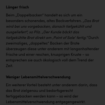
Länger frisch
Beim „Doppelbacken“ handelt es sich um ein
besonders schonendes, altes Backverfahren.
„Das Brot
wird bei uns vorgebacken, danach tiefgekühlt und
ausgeliefert", so Pilz. „Der Kunde bäckt das
tiefgekühlte Brot direkt am ‚Point of Sale‘ fertig.“
Durch
zweimaliges, „doppeltes“ Backen der Brote
überzeugen diese unter anderem mit langanhaltender
Frische und einer reschen, knusprigen Kruste – so
entsprechen sie auch ökologisch voll dem Trend der
Zeit.
Weniger Lebensmittelverschwendung
Ein weiterer Vorteil besteht unter anderem darin, dass
das Brot zielgenau und bedarfsgerecht
fertiggebacken werden kann – so wird der
Lebensmittelverschwendung entgegengewirkt.