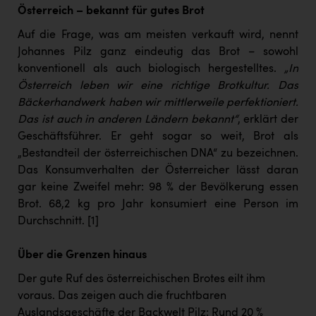
Österreich – bekannt für gutes Brot
Auf die Frage, was am meisten verkauft wird, nennt
Johannes Pilz ganz eindeutig das Brot – sowohl
konventionell als auch biologisch hergestelltes.
„In
Österreich leben wir eine richtige Brotkultur. Das
Bäckerhandwerk haben wir mittlerweile perfektioniert.
Das ist auch in anderen Ländern bekannt“
, erklärt der
Geschäftsführer. Er geht sogar so weit, Brot als
„Bestandteil der österreichischen DNA“ zu bezeichnen.
Das Konsumverhalten der Österreicher lässt daran
gar keine Zweifel mehr: 98 % der Bevölkerung essen
Brot. 68,2 kg pro Jahr konsumiert eine Person im
Durchschnitt.
[1]
Über die Grenzen hinaus
Der gute Ruf des österreichischen Brotes eilt ihm
voraus. Das zeigen auch die fruchtbaren
Auslandsgeschäfte der Backwelt Pilz: Rund 20 %