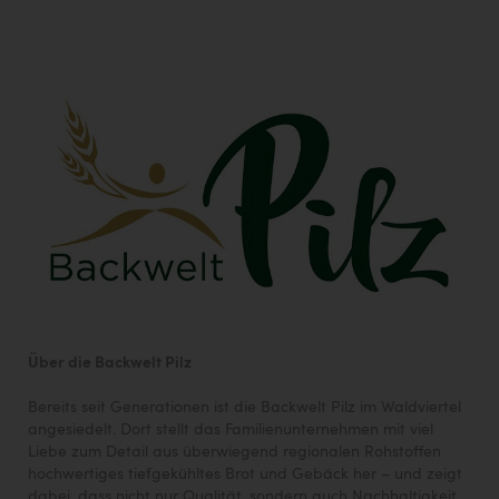
Über die Backwelt Pilz
Bereits seit Generationen ist die Backwelt Pilz im Waldviertel
angesiedelt. Dort stellt das Familienunternehmen mit viel
Liebe zum Detail aus überwiegend regionalen Rohstoffen
hochwertiges tiefgekühltes Brot und Gebäck her – und zeigt
dabei, dass nicht nur Qualität, sondern auch Nachhaltigkeit