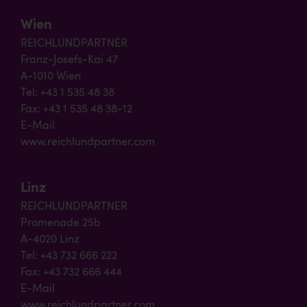
Wien
REICHLUNDPARTNER
Franz-Josefs-Kai 47
A-1010 Wien
Tel: +43 1 535 48 38
Fax: +43 1 535 48 38-12
E-Mail
www.reichlundpartner.com
Linz
REICHLUNDPARTNER
Promenade 25b
A-4020 Linz
Tel: +43 732 666 222
Fax: +43 732 666 444
E-Mail
www.reichlundpartner.com