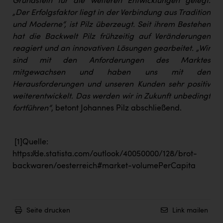
Grundstein für die weiteren Entwicklungen gelegt.
„Der Erfolgsfaktor liegt in der Verbindung aus Tradition
und Moderne“, ist Pilz überzeugt. Seit ihrem Bestehen
hat die Backwelt Pilz frühzeitig auf Veränderungen
reagiert und an innovativen Lösungen gearbeitet. „Wir
sind mit den Anforderungen des Marktes
mitgewachsen und haben uns mit den
Herausforderungen und unseren Kunden sehr positiv
weiterentwickelt. Das werden wir in Zukunft unbedingt
fortführen“
, betont Johannes Pilz abschließend.
[1]
Quelle:
https://de.statista.com/outlook/40050000/128/brot-
backwaren/oesterreich#market-volumePerCapita
Seite drucken
Link mailen