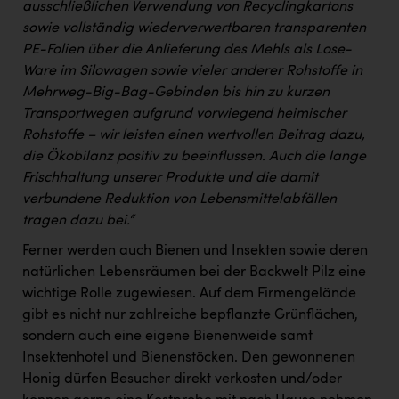
ausschließlichen Verwendung von Recyclingkartons
sowie vollständig wiederverwertbaren transparenten
PE-Folien über die Anlieferung des Mehls als Lose-
Ware im Silowagen sowie vieler anderer Rohstoffe in
Mehrweg-Big-Bag-Gebinden bis hin zu kurzen
Transportwegen aufgrund vorwiegend heimischer
Rohstoffe – wir leisten einen wertvollen Beitrag dazu,
die Ökobilanz positiv zu beeinflussen. Auch die lange
Frischhaltung unserer Produkte und die damit
verbundene Reduktion von Lebensmittelabfällen
tragen dazu bei.“
Ferner werden auch Bienen und Insekten sowie deren
natürlichen Lebensräumen bei der Backwelt Pilz eine
wichtige Rolle zugewiesen. Auf dem Firmengelände
gibt es nicht nur zahlreiche bepflanzte Grünflächen,
sondern auch eine eigene Bienenweide samt
Insektenhotel und Bienenstöcken. Den gewonnenen
Honig dürfen Besucher direkt verkosten und/oder