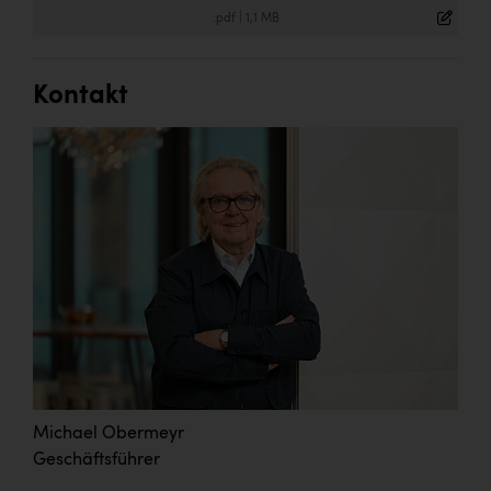
.pdf
|
1,1 MB
Kontakt
Michael Obermeyr
Geschäftsführer