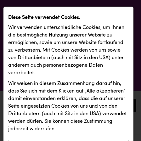
Diese Seite verwendet Cookies.
Wir verwenden unterschiedliche Cookies, um Ihnen
die best­mögliche Nutzung unserer Website zu
ermöglichen, sowie um unsere Website fortlaufend
zu verbessern. Mit Cookies werden von uns sowie
von Drittanbietern (auch mit Sitz in den USA) unter
anderem auch personenbezogene Daten
verarbeitet.
Wir weisen in diesem Zusammenhang darauf hin,
dass Sie sich mit dem Klicken auf „Alle akzeptieren“
damit ein­ver­standen erklären, dass die auf unserer
0
Seite eingesetzten Cookies von uns und von den
Drittanbietern (auch mit Sitz in den USA) verwendet
werden dürfen. Sie können diese Zustimmung
aktuelle aussendungen
aktuelle aussendungen
Backwelt Pilz
jederzeit widerrufen.
REICHL UND PARTNER