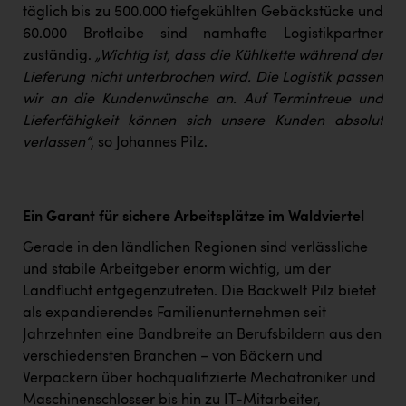
täglich bis zu 500.000 tiefgekühlten Gebäckstücke und
60.000 Brotlaibe sind namhafte Logistikpartner
zuständig.
„Wichtig ist, dass die Kühlkette während der
Lieferung nicht unterbrochen wird. Die Logistik passen
wir an die Kundenwünsche an. Auf Termintreue und
Lieferfähigkeit können sich unsere Kunden absolut
verlassen“
, so Johannes Pilz.
Ein Garant für sichere Arbeitsplätze im Waldviertel
Gerade in den ländlichen Regionen sind verlässliche
und stabile Arbeitgeber enorm wichtig, um der
Landflucht entgegenzutreten. Die Backwelt Pilz bietet
als expandierendes Familienunternehmen seit
Jahrzehnten eine Bandbreite an Berufsbildern aus den
verschiedensten Branchen – von Bäckern und
Verpackern über hochqualifizierte Mechatroniker und
Maschinenschlosser bis hin zu IT-Mitarbeiter,