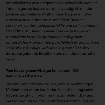
ambitionierten Ankündigungen so schnell wie möglich
Taten folgen zu lassen, wurde unverzüglich mit der
Evaluierung weiterer Maßnahmen begonnen.
„Wir
wollen nicht nur über diese wichtigen Themen
sprechen, sondern schnell, effektiv und aktiv handeln“
,
stellt Pilz klar.
„Anhand einer Checkliste haben wir
bereits jene in der Vergangenheit erfolgreich
umgesetzten Maßnahmen ganzheitlich erfasst und um
sinnvolle, zukünftige Vorhaben ergänzt.“
Das sich
daraus ergebende Resultat kann sich durchaus sehen
lassen.
Vom hauseigenen Obstgarten bis zum CO
-
2
neutralem Ökostrom
„Wir sind sehr erfreut darüber, welche nachhaltigen
Maßnahmen wir im Laufe der Zeit schon umgesetzt
haben“, zeigt sich Johannes Pilz zufrieden.
„Von dem
Einsatz von 100 % CO2-neutralem Ökostrom und der