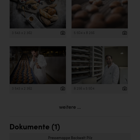
3 543 x 2 362
5 504 x 8 256
3 543 x 2 362
8 256 x 5 504
weitere ...
Dokumente (1)
Pressemappe Backwelt Pilz