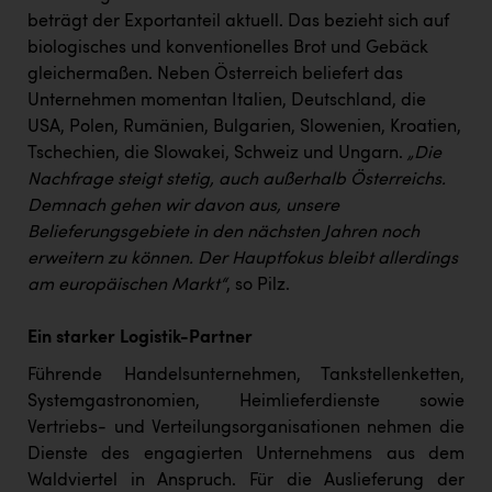
beträgt der Exportanteil aktuell. Das bezieht sich auf
biologisches und konventionelles Brot und Gebäck
gleichermaßen. Neben Österreich beliefert das
Unternehmen momentan Italien, Deutschland, die
USA, Polen, Rumänien, Bulgarien, Slowenien, Kroatien,
Tschechien, die Slowakei, Schweiz und Ungarn.
„Die
Nachfrage steigt stetig, auch außerhalb Österreichs.
Demnach gehen wir davon aus, unsere
Belieferungsgebiete in den nächsten Jahren noch
erweitern zu können. Der Hauptfokus bleibt allerdings
am europäischen Markt“
, so Pilz.
Ein starker Logistik-Partner
Führende Handelsunternehmen, Tankstellenketten,
Systemgastronomien, Heimlieferdienste sowie
Vertriebs- und Verteilungsorganisationen nehmen die
Dienste des engagierten Unternehmens aus dem
Waldviertel in Anspruch. Für die Auslieferung der