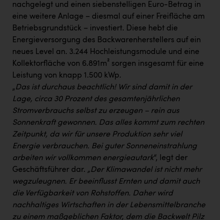
nachgelegt und einen siebenstelligen Euro-Betrag in
eine weitere Anlage – diesmal auf einer Freifläche am
Betriebsgrundstück – investiert. Diese hebt die
Energieversorgung des Backwarenherstellers auf ein
neues Level an. 3.244 Hochleistungsmodule und eine
Kollektorfläche von 6.891m² sorgen insgesamt für eine
Leistung von knapp 1.500 kWp.
„
Das ist durchaus beachtlich! Wir sind damit in der
Lage, circa 30 Prozent des gesamtenjährlichen
Stromverbrauchs selbst zu erzeugen – rein aus
Sonnenkraft gewonnen. Das alles kommt zum rechten
Zeitpunkt, da wir für unsere Produktion sehr viel
Energie verbrauchen. Bei guter Sonneneinstrahlung
arbeiten wir vollkommen energieautark
“, legt der
Geschäftsführer dar.
„Der Klimawandel ist nicht mehr
wegzuleugnen. Er beeinflusst Ernten und damit auch
die Verfügbarkeit von Rohstoffen. Daher wird
nachhaltiges Wirtschaften in der Lebensmittelbranche
zu einem maßgeblichen Faktor, dem die Backwelt Pilz