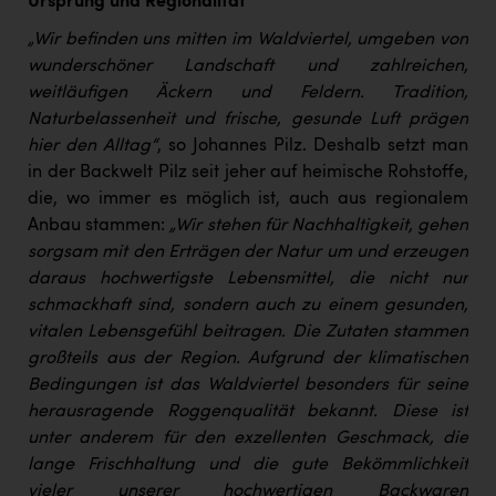
Ursprung und Regionalität
„Wir befinden uns mitten im Waldviertel, umgeben von
wunderschöner Landschaft und zahlreichen,
weitläufigen Äckern und Feldern. Tradition,
Naturbelassenheit und frische, gesunde Luft prägen
hier den Alltag“
, so Johannes Pilz. Deshalb setzt man
in der Backwelt Pilz seit jeher auf heimische Rohstoffe,
die, wo immer es möglich ist, auch aus regionalem
Anbau stammen:
„Wir stehen für Nachhaltigkeit, gehen
sorgsam mit den Erträgen der Natur um und erzeugen
daraus hochwertigste Lebensmittel, die nicht nur
schmackhaft sind, sondern auch zu einem gesunden,
vitalen Lebensgefühl beitragen. Die Zutaten stammen
großteils aus der Region. Aufgrund der klimatischen
Bedingungen ist das Waldviertel besonders für seine
herausragende Roggenqualität bekannt. Diese ist
unter anderem für den exzellenten Geschmack, die
lange Frischhaltung und die gute Bekömmlichkeit
vieler unserer hochwertigen Backwaren