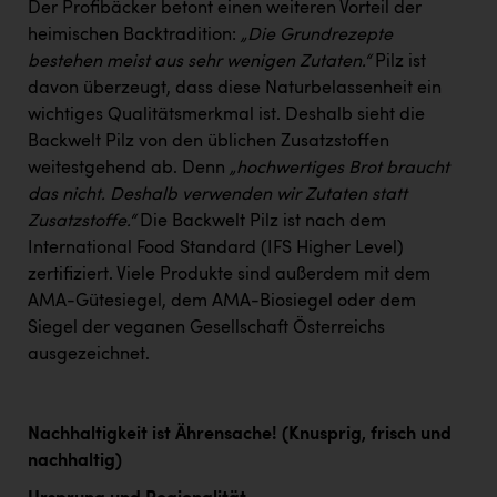
Der Profibäcker betont einen weiteren Vorteil der
heimischen Backtradition:
„Die Grundrezepte
bestehen meist aus sehr wenigen Zutaten.“
Pilz ist
davon überzeugt, dass diese Naturbelassenheit ein
wichtiges Qualitätsmerkmal ist. Deshalb sieht die
Backwelt Pilz von den üblichen Zusatzstoffen
weitestgehend ab. Denn
„hochwertiges Brot braucht
das nicht. Deshalb verwenden wir Zutaten statt
Zusatzstoffe.“
Die Backwelt Pilz ist nach dem
International Food Standard (IFS Higher Level)
zertifiziert. Viele Produkte sind außerdem mit dem
AMA-Gütesiegel, dem AMA-Biosiegel oder dem
Siegel der veganen Gesellschaft Österreichs
ausgezeichnet.
Nachhaltigkeit ist Ährensache! (Knusprig, frisch und
nachhaltig)