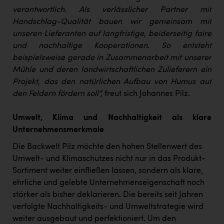
verantwortlich. Als verlässlicher Partner mit
Handschlag-Qualität bauen wir gemeinsam mit
unseren Lieferanten auf langfristige, beiderseitig faire
und nachhaltige Kooperationen. So entsteht
beispielsweise gerade in Zusammenarbeit mit unserer
Mühle und deren landwirtschaftlichen Zulieferern ein
Projekt, das den natürlichen Aufbau von Humus auf
den Feldern fördern soll“,
freut sich Johannes Pilz.
Umwelt, Klima und Nachhaltigkeit als klare
Unternehmensmerkmale
Die Backwelt Pilz möchte den hohen Stellenwert des
Umwelt- und Klimaschutzes nicht nur in das Produkt-
Sortiment weiter einfließen lassen, sondern als klare,
ehrliche und gelebte Unternehmenseigenschaft noch
stärker als bisher deklarieren. Die bereits seit Jahren
verfolgte Nachhaltigkeits- und Umweltstrategie wird
weiter ausgebaut und perfektioniert. Um den