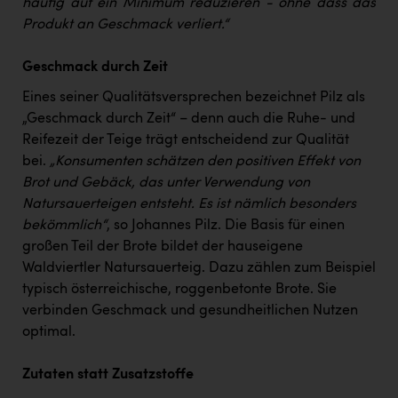
häufig auf ein Minimum reduzieren - ohne dass das
Produkt an Geschmack verliert.“
Geschmack durch Zeit
Eines seiner Qualitätsversprechen bezeichnet Pilz als
„Geschmack durch Zeit“ – denn auch die Ruhe- und
Reifezeit der Teige trägt entscheidend zur Qualität
bei.
„Konsumenten schätzen den positiven Effekt von
Brot und Gebäck, das unter Verwendung von
Natursauerteigen entsteht. Es ist nämlich besonders
bekömmlich“
, so Johannes Pilz. Die Basis für einen
großen Teil der Brote bildet der hauseigene
Waldviertler Natursauerteig. Dazu zählen zum Beispiel
typisch österreichische, roggenbetonte Brote. Sie
verbinden Geschmack und gesundheitlichen Nutzen
optimal.
Zutaten statt Zusatzstoffe