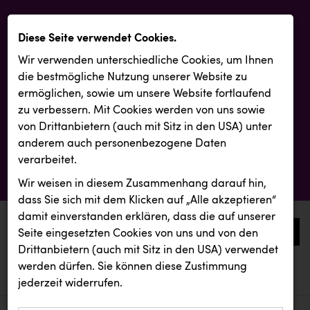
Diese Seite verwendet Cookies.
Wir verwenden unterschiedliche Cookies, um Ihnen
die best­mögliche Nutzung unserer Website zu
ermöglichen, sowie um unsere Website fortlaufend
zu verbessern. Mit Cookies werden von uns sowie
von Drittanbietern (auch mit Sitz in den USA) unter
anderem auch personenbezogene Daten
verarbeitet.
Wir weisen in diesem Zusammenhang darauf hin,
dass Sie sich mit dem Klicken auf „Alle akzeptieren“
damit ein­ver­standen erklären, dass die auf unserer
0
Seite eingesetzten Cookies von uns und von den
Drittanbietern (auch mit Sitz in den USA) verwendet
werden dürfen. Sie können diese Zustimmung
aktuelle aussendungen
aktuelle aussendungen
Backwelt Pilz
jederzeit widerrufen.
REICHL UND PARTNER