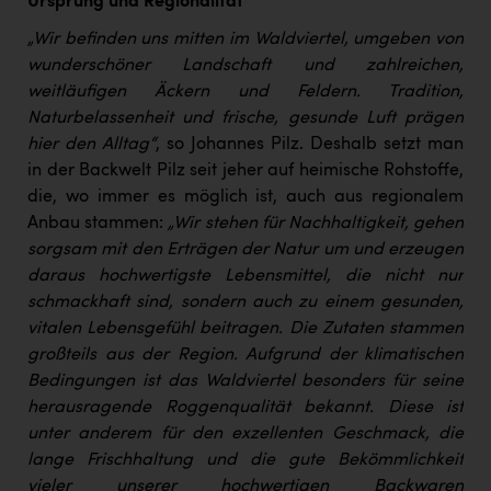
Ursprung und Regionalität
„Wir befinden uns mitten im Waldviertel, umgeben von
wunderschöner Landschaft und zahlreichen,
weitläufigen Äckern und Feldern. Tradition,
Naturbelassenheit und frische, gesunde Luft prägen
hier den Alltag“
, so Johannes Pilz. Deshalb setzt man
in der Backwelt Pilz seit jeher auf heimische Rohstoffe,
die, wo immer es möglich ist, auch aus regionalem
Anbau stammen:
„Wir stehen für Nachhaltigkeit, gehen
sorgsam mit den Erträgen der Natur um und erzeugen
daraus hochwertigste Lebensmittel, die nicht nur
schmackhaft sind, sondern auch zu einem gesunden,
vitalen Lebensgefühl beitragen. Die Zutaten stammen
großteils aus der Region. Aufgrund der klimatischen
Bedingungen ist das Waldviertel besonders für seine
herausragende Roggenqualität bekannt. Diese ist
unter anderem für den exzellenten Geschmack, die
lange Frischhaltung und die gute Bekömmlichkeit
vieler unserer hochwertigen Backwaren