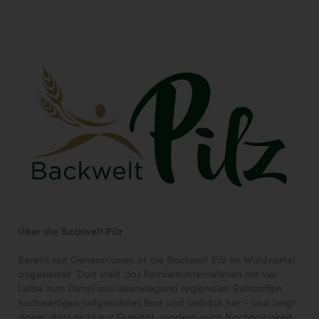
Über die Backwelt Pilz
Bereits seit Generationen ist die Backwelt Pilz im Waldviertel
angesiedelt. Dort stellt das Familienunternehmen mit viel
Liebe zum Detail aus überwiegend regionalen Rohstoffen
hochwertiges tiefgekühltes Brot und Gebäck her – und zeigt
dabei, dass nicht nur Qualität, sondern auch Nachhaltigkeit