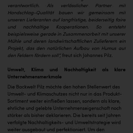
verantwortlich. Als verlässlicher Partner mit
Handschlag-Qualität bauen wir gemeinsam mit
unseren Lieferanten auf langfristige, beiderseitig faire
und nachhaltige Kooperationen. So entsteht
beispielsweise gerade in Zusammenarbeit mit unserer
Mühle und deren landwirtschaftlichen Zulieferern ein
Projekt, das den natürlichen Aufbau von Humus auf
den Feldern fördern soll“,
freut sich Johannes Pilz.
Umwelt, Klima und Nachhaltigkeit als klare
Unternehmensmerkmale
Die Backwelt Pilz möchte den hohen Stellenwert des
Umwelt- und Klimaschutzes nicht nur in das Produkt-
Sortiment weiter einfließen lassen, sondern als klare,
ehrliche und gelebte Unternehmenseigenschaft noch
stärker als bisher deklarieren. Die bereits seit Jahren
verfolgte Nachhaltigkeits- und Umweltstrategie wird
weiter ausgebaut und perfektioniert. Um den