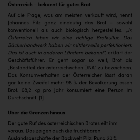
Österreich – bekannt für gutes Brot
Auf die Frage, was am meisten verkauft wird, nennt
Johannes Pilz ganz eindeutig das Brot – sowohl
konventionell als auch biologisch hergestelltes.
„In
Österreich leben wir eine richtige Brotkultur. Das
Bäckerhandwerk haben wir mittlerweile perfektioniert.
Das ist auch in anderen Ländern bekannt“
, erklärt der
Geschäftsführer. Er geht sogar so weit, Brot als
„Bestandteil der österreichischen DNA“ zu bezeichnen.
Das Konsumverhalten der Österreicher lässt daran
gar keine Zweifel mehr: 98 % der Bevölkerung essen
Brot. 68,2 kg pro Jahr konsumiert eine Person im
Durchschnitt.
[1]
Über die Grenzen hinaus
Der gute Ruf des österreichischen Brotes eilt ihm
voraus. Das zeigen auch die fruchtbaren
Auslandsgeschäfte der Backwelt Pilz: Rund 20 %