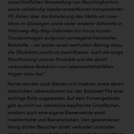
ausschließlichen Verwendung von Recyclingkartons
sowie vollständig wiederverwertbaren transparenten
PE-Folien über die Anlieferung des Mehls als Lose-
Ware im Silowagen sowie vieler anderer Rohstoffe in
Mehrweg-Big-Bag-Gebinden bis hin zu kurzen
Transportwegen aufgrund vorwiegend heimischer
Rohstoffe – wir leisten einen wertvollen Beitrag dazu,
die Ökobilanz positiv zu beeinflussen. Auch die lange
Frischhaltung unserer Produkte und die damit
verbundene Reduktion von Lebensmittelabfällen
tragen dazu bei.“
Ferner werden auch Bienen und Insekten sowie deren
natürlichen Lebensräumen bei der Backwelt Pilz eine
wichtige Rolle zugewiesen. Auf dem Firmengelände
gibt es nicht nur zahlreiche bepflanzte Grünflächen,
sondern auch eine eigene Bienenweide samt
Insektenhotel und Bienenstöcken. Den gewonnenen
Honig dürfen Besucher direkt verkosten und/oder