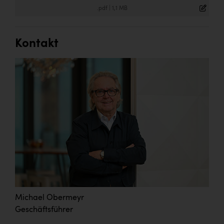
.pdf
|
1,1 MB
Kontakt
Michael Obermeyr
Geschäftsführer