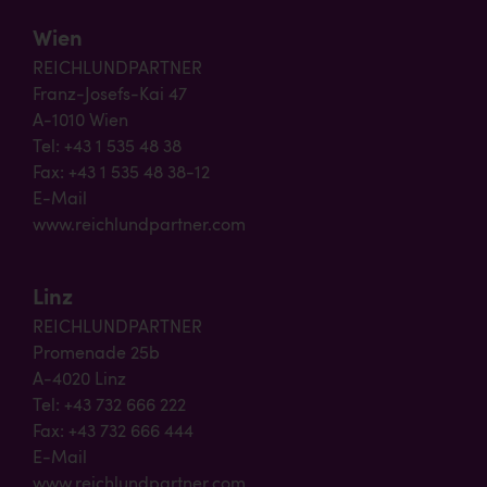
Wien
REICHLUNDPARTNER
Franz-Josefs-Kai 47
A-1010 Wien
Tel: +43 1 535 48 38
Fax: +43 1 535 48 38-12
E-Mail
www.reichlundpartner.com
Linz
REICHLUNDPARTNER
Promenade 25b
A-4020 Linz
Tel: +43 732 666 222
Fax: +43 732 666 444
E-Mail
www.reichlundpartner.com