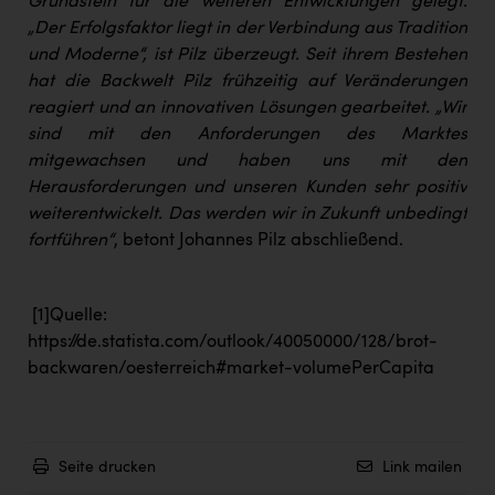
Grundstein für die weiteren Entwicklungen gelegt.
„Der Erfolgsfaktor liegt in der Verbindung aus Tradition
und Moderne“, ist Pilz überzeugt. Seit ihrem Bestehen
hat die Backwelt Pilz frühzeitig auf Veränderungen
reagiert und an innovativen Lösungen gearbeitet. „Wir
sind mit den Anforderungen des Marktes
mitgewachsen und haben uns mit den
Herausforderungen und unseren Kunden sehr positiv
weiterentwickelt. Das werden wir in Zukunft unbedingt
fortführen“
, betont Johannes Pilz abschließend.
[1]
Quelle:
https://de.statista.com/outlook/40050000/128/brot-
backwaren/oesterreich#market-volumePerCapita
Seite drucken
Link mailen