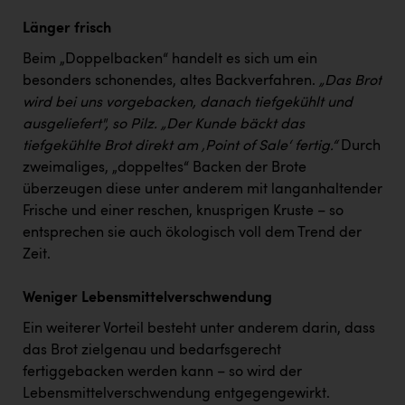
Länger frisch
Beim „Doppelbacken“ handelt es sich um ein
besonders schonendes, altes Backverfahren.
„Das Brot
wird bei uns vorgebacken, danach tiefgekühlt und
ausgeliefert", so Pilz. „Der Kunde bäckt das
tiefgekühlte Brot direkt am ‚Point of Sale‘ fertig.“
Durch
zweimaliges, „doppeltes“ Backen der Brote
überzeugen diese unter anderem mit langanhaltender
Frische und einer reschen, knusprigen Kruste – so
entsprechen sie auch ökologisch voll dem Trend der
Zeit.
Weniger Lebensmittelverschwendung
Ein weiterer Vorteil besteht unter anderem darin, dass
das Brot zielgenau und bedarfsgerecht
fertiggebacken werden kann – so wird der
Lebensmittelverschwendung entgegengewirkt.