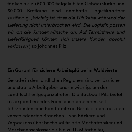
täglich bis zu 500.000 tiefgekühlten Gebäckstücke und
60.000 Brotlaibe sind namhafte Logistikpartner
zuständig.
„Wichtig ist, dass die Kühlkette während der
Lieferung nicht unterbrochen wird. Die Logistik passen
wir an die Kundenwünsche an. Auf Termintreue und
Lieferfähigkeit können sich unsere Kunden absolut
verlassen“
, so Johannes Pilz.
Ein Garant für sichere Arbeitsplätze im Waldviertel
Gerade in den ländlichen Regionen sind verlässliche
und stabile Arbeitgeber enorm wichtig, um der
Landflucht entgegenzutreten. Die Backwelt Pilz bietet
als expandierendes Familienunternehmen seit
Jahrzehnten eine Bandbreite an Berufsbildern aus den
verschiedensten Branchen – von Bäckern und
Verpackern über hochqualifizierte Mechatroniker und
Maschinenschlosser bis hin zu IT-Mitarbeiter,