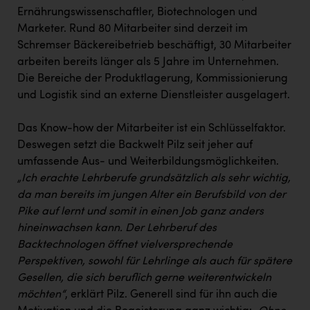
Ernährungswissenschaftler, Biotechnologen und
Marketer. Rund 80 Mitarbeiter sind derzeit im
Schremser Bäckereibetrieb beschäftigt, 30 Mitarbeiter
arbeiten bereits länger als 5 Jahre im Unternehmen.
Die Bereiche der Produktlagerung, Kommissionierung
und Logistik sind an externe Dienstleister ausgelagert.
Das Know-how der Mitarbeiter ist ein Schlüsselfaktor.
Deswegen setzt die Backwelt Pilz seit jeher auf
umfassende Aus- und Weiterbildungsmöglichkeiten.
„Ich erachte Lehrberufe grundsätzlich als sehr wichtig,
da man bereits im jungen Alter ein Berufsbild von der
Pike auf lernt und somit in einen Job ganz anders
hineinwachsen kann. Der Lehrberuf des
Backtechnologen öffnet vielversprechende
Perspektiven, sowohl für Lehrlinge als auch für spätere
Gesellen, die sich beruflich gerne weiterentwickeln
möchten“
, erklärt Pilz. Generell sind für ihn auch die