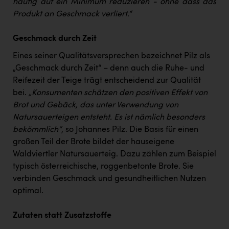
häufig auf ein Minimum reduzieren - ohne dass das
Produkt an Geschmack verliert.“
Geschmack durch Zeit
Eines seiner Qualitätsversprechen bezeichnet Pilz als
„Geschmack durch Zeit“ – denn auch die Ruhe- und
Reifezeit der Teige trägt entscheidend zur Qualität
bei.
„Konsumenten schätzen den positiven Effekt von
Brot und Gebäck, das unter Verwendung von
Natursauerteigen entsteht. Es ist nämlich besonders
bekömmlich“
, so Johannes Pilz. Die Basis für einen
großen Teil der Brote bildet der hauseigene
Waldviertler Natursauerteig. Dazu zählen zum Beispiel
typisch österreichische, roggenbetonte Brote. Sie
verbinden Geschmack und gesundheitlichen Nutzen
optimal.
Zutaten statt Zusatzstoffe