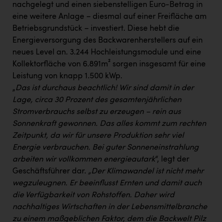
nachgelegt und einen siebenstelligen Euro-Betrag in
eine weitere Anlage – diesmal auf einer Freifläche am
Betriebsgrundstück – investiert. Diese hebt die
Energieversorgung des Backwarenherstellers auf ein
neues Level an. 3.244 Hochleistungsmodule und eine
Kollektorfläche von 6.891m² sorgen insgesamt für eine
Leistung von knapp 1.500 kWp.
„
Das ist durchaus beachtlich! Wir sind damit in der
Lage, circa 30 Prozent des gesamtenjährlichen
Stromverbrauchs selbst zu erzeugen – rein aus
Sonnenkraft gewonnen. Das alles kommt zum rechten
Zeitpunkt, da wir für unsere Produktion sehr viel
Energie verbrauchen. Bei guter Sonneneinstrahlung
arbeiten wir vollkommen energieautark
“, legt der
Geschäftsführer dar.
„Der Klimawandel ist nicht mehr
wegzuleugnen. Er beeinflusst Ernten und damit auch
die Verfügbarkeit von Rohstoffen. Daher wird
nachhaltiges Wirtschaften in der Lebensmittelbranche
zu einem maßgeblichen Faktor, dem die Backwelt Pilz