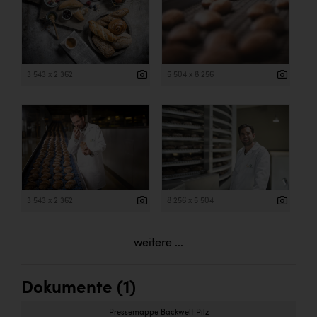
3 543 x 2 362
5 504 x 8 256
3 543 x 2 362
8 256 x 5 504
weitere ...
Dokumente (1)
Pressemappe Backwelt Pilz