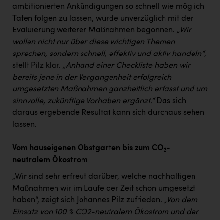
ambitionierten Ankündigungen so schnell wie möglich
Taten folgen zu lassen, wurde unverzüglich mit der
Evaluierung weiterer Maßnahmen begonnen.
„Wir
wollen nicht nur über diese wichtigen Themen
sprechen, sondern schnell, effektiv und aktiv handeln“
,
stellt Pilz klar.
„Anhand einer Checkliste haben wir
bereits jene in der Vergangenheit erfolgreich
umgesetzten Maßnahmen ganzheitlich erfasst und um
sinnvolle, zukünftige Vorhaben ergänzt.“
Das sich
daraus ergebende Resultat kann sich durchaus sehen
lassen.
Vom hauseigenen Obstgarten bis zum CO
-
2
neutralem Ökostrom
„Wir sind sehr erfreut darüber, welche nachhaltigen
Maßnahmen wir im Laufe der Zeit schon umgesetzt
haben“, zeigt sich Johannes Pilz zufrieden.
„Von dem
Einsatz von 100 % CO2-neutralem Ökostrom und der