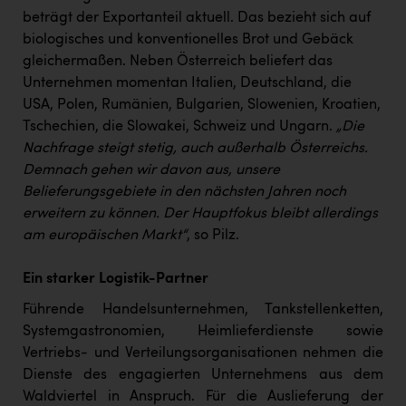
beträgt der Exportanteil aktuell. Das bezieht sich auf
biologisches und konventionelles Brot und Gebäck
gleichermaßen. Neben Österreich beliefert das
Unternehmen momentan Italien, Deutschland, die
USA, Polen, Rumänien, Bulgarien, Slowenien, Kroatien,
Tschechien, die Slowakei, Schweiz und Ungarn.
„Die
Nachfrage steigt stetig, auch außerhalb Österreichs.
Demnach gehen wir davon aus, unsere
Belieferungsgebiete in den nächsten Jahren noch
erweitern zu können. Der Hauptfokus bleibt allerdings
am europäischen Markt“
, so Pilz.
Ein starker Logistik-Partner
Führende Handelsunternehmen, Tankstellenketten,
Systemgastronomien, Heimlieferdienste sowie
Vertriebs- und Verteilungsorganisationen nehmen die
Dienste des engagierten Unternehmens aus dem
Waldviertel in Anspruch. Für die Auslieferung der