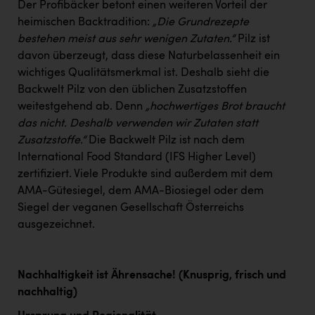
Der Profibäcker betont einen weiteren Vorteil der
heimischen Backtradition:
„Die Grundrezepte
bestehen meist aus sehr wenigen Zutaten.“
Pilz ist
davon überzeugt, dass diese Naturbelassenheit ein
wichtiges Qualitätsmerkmal ist. Deshalb sieht die
Backwelt Pilz von den üblichen Zusatzstoffen
weitestgehend ab. Denn
„hochwertiges Brot braucht
das nicht. Deshalb verwenden wir Zutaten statt
Zusatzstoffe.“
Die Backwelt Pilz ist nach dem
International Food Standard (IFS Higher Level)
zertifiziert. Viele Produkte sind außerdem mit dem
AMA-Gütesiegel, dem AMA-Biosiegel oder dem
Siegel der veganen Gesellschaft Österreichs
ausgezeichnet.
Nachhaltigkeit ist Ährensache! (Knusprig, frisch und
nachhaltig)