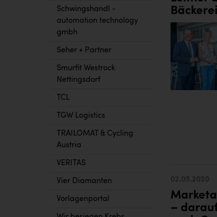
Schwingshandl -
Bäckere
automation technology
gmbh
Seher + Partner
Smurfit Westrock
Nettingsdorf
TCL
TGW Logistics
TRAILOMAT & Cycling
Austria
VERITAS
02.05.2020
Vier Diamanten
Marketa
Vorlagenportal
– darauf