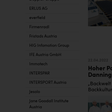
ERLUS AG
everfield
Firmenradl
Fristads Austria
HIG Infomotion Group
IFE Austria GmbH
22.04.2022
Immotech
Hoher Po
INTERSPAR
Danninge
INTERSPORT Austria
„Backwelt 
Backkultur
Jesolo
Jane Goodall Institute
Austria