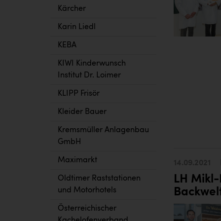
Kärcher
Karin Liedl
KEBA
KIWI Kinderwunsch
Institut Dr. Loimer
KLIPP Frisör
Kleider Bauer
Kremsmüller Anlagenbau
GmbH
Maximarkt
14.09.2021
LH Mikl-
Oldtimer Raststationen
und Motorhotels
Backwelt
Österreichischer
Kachelofenverband