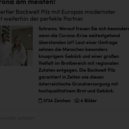
rona am meisten!
ertler Backwelt Pilz mit Europas modernster
st weiterhin der perfekte Partner
Schrems. Worauf freuen Sie sich besonders
wenn die Corona-Krise weitestgehend
überstanden ist? Laut einer Umfrage
sehnen die Menschen besonders
knusprigem Gebäck und einer großen
Vielfalt im Brotbereich mit regionalen
Zutaten entgegen. Die Backwelt Pilz
garantiert in Zeiten wie diesen
österreichische Grundversorgung mit
hochqualitativem Brot und Gebäck.
3734 Zeichen
4 Bilder
e wurden geladen.