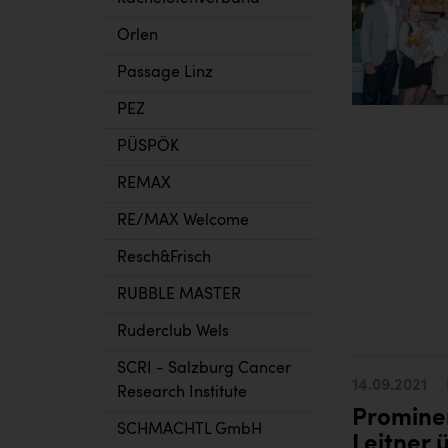
Orlen
Passage Linz
PEZ
PÜSPÖK
REMAX
RE/MAX Welcome
Resch&Frisch
RUBBLE MASTER
Ruderclub Wels
SCRI - Salzburg Cancer
14.09.2021
Research Institute
Prominen
SCHMACHTL GmbH
Leitner 