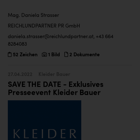
Mag. Daniela Strasser
REICHLUNDPARTNER PR GmbH
daniela.strasser@reichlundpartner.at, +43 664
8284083
52 Zeichen
1 Bild
2 Dokumente
27.04.2022
Kleider Bauer
SAVE THE DATE - Exklusives
Presseevent Kleider Bauer