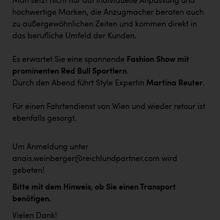
Man setzt nicht nur auf individuelle Anpassung und
hochwertige Marken, die Anzugmacher beraten auch
zu außergewöhnlichen Zeiten und kommen direkt in
das berufliche Umfeld der Kunden.
Es erwartet Sie eine spannende
Fashion Show mit
prominenten Red Bull Sportlern
.
Durch den Abend führt Style Expertin
Martina Reuter
.
Für einen Fahrtendienst von Wien und wieder retour ist
ebenfalls gesorgt.
Um Anmeldung unter
anais.weinberger@reichlundpartner.com
wird
gebeten!
Bitte mit dem Hinweis, ob Sie einen Transport
benötigen.
Vielen Dank!