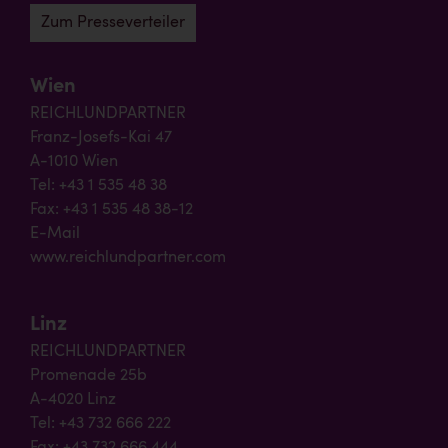
Zum Presseverteiler
Wien
REICHLUNDPARTNER
Franz-Josefs-Kai 47
A-1010 Wien
Tel: +43 1 535 48 38
Fax: +43 1 535 48 38-12
E-Mail
www.reichlundpartner.com
Linz
REICHLUNDPARTNER
Promenade 25b
A-4020 Linz
Tel: +43 732 666 222
Fax: +43 732 666 444