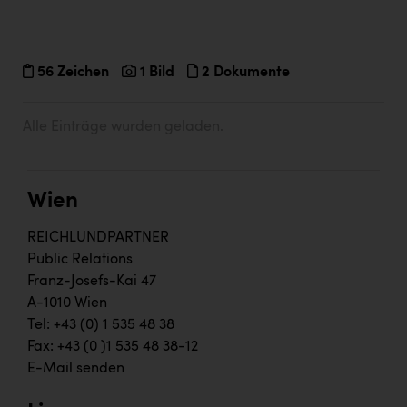
56 Zeichen
1 Bild
2 Dokumente
Alle Einträge wurden geladen.
Wien
REICHLUNDPARTNER
Public Relations
Franz-Josefs-Kai 47
A-1010 Wien
Tel: +43 (0) 1 535 48 38
Fax: +43 (0 )1 535 48 38-12
E-Mail senden