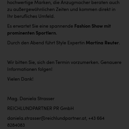
hochwertige Marken, die Anzugmacher beraten auch
zu außergewöhnlichen Zeiten und kommen direkt in
Ihr berufliches Umfeld.
Es erwartet Sie eine spannende
Fashion Show mit
prominenten Sportlern
.
Durch den Abend führt Style Expertin
Martina Reuter
.
Wir bitten Sie, sich den Termin vorzumerken. Genauere
Informationen folgen!
Vielen Dank!
Mag. Daniela Strasser
REICHLUNDPARTNER PR GmbH
daniela.strasser@reichlundpartner.at, +43 664
8284083