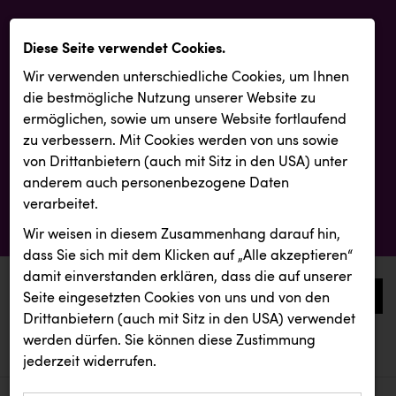
Diese Seite verwendet Cookies.
Wir verwenden unterschiedliche Cookies, um Ihnen
die best­mögliche Nutzung unserer Website zu
ermöglichen, sowie um unsere Website fortlaufend
zu verbessern. Mit Cookies werden von uns sowie
von Drittanbietern (auch mit Sitz in den USA) unter
anderem auch personenbezogene Daten
verarbeitet.
Wir weisen in diesem Zusammenhang darauf hin,
dass Sie sich mit dem Klicken auf „Alle akzeptieren“
damit ein­ver­standen erklären, dass die auf unserer
0
Seite eingesetzten Cookies von uns und von den
Drittanbietern (auch mit Sitz in den USA) verwendet
werden dürfen. Sie können diese Zustimmung
aktuelle aussendungen
aktuelle aussendungen
Kleider Bauer
jederzeit widerrufen.
REICHL UND PARTNER