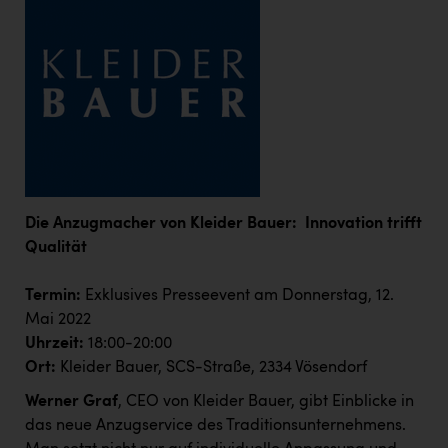
Wirtschaftskammer OÖ Energiehandel
Dopgas
kunden basics
kontakt
Die Anzugmacher von Kleider Bauer: Innovation trifft
Qualität
Termin:
Exklusives Presseevent am Donnerstag, 12.
Mai 2022
Uhrzeit:
18:00-20:00
Ort:
Kleider Bauer, SCS-Straße, 2334 Vösendorf
Werner Graf
, CEO von Kleider Bauer, gibt Einblicke in
das neue Anzugservice des Traditionsunternehmens.