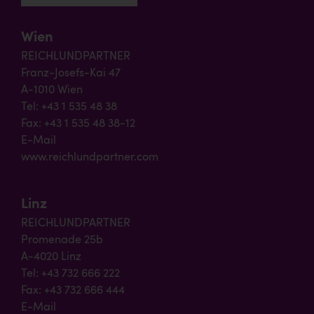
Wien
REICHLUNDPARTNER
Franz-Josefs-Kai 47
A-1010 Wien
Tel: +43 1 535 48 38
Fax: +43 1 535 48 38-12
E-Mail
www.reichlundpartner.com
Linz
REICHLUNDPARTNER
Promenade 25b
A-4020 Linz
Tel: +43 732 666 222
Fax: +43 732 666 444
E-Mail