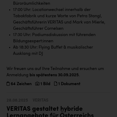
Büroräumlichkeiten
17:00 Uhr: Locationwechsel innerhalb der
Tabakfabrik und kurze Worte von Petra Stangl,
Geschäftsführerin VERITAS und Mark van Mierle,
Geschäftsführer Cornelsen
17:30 Uhr: Podiumsdiskussion mit führenden
Bildungsexpert:innen
Ab 18:30 Uhr: Flying Buffet & musikalischer
Ausklang mit DJ
Wir freuen uns auf Ihre Teilnahme und ersuchen um
Anmeldung
bis spätestens 30.09.2025
.
64 Zeichen
1 Bild
1 Dokument
28.08.2025
VERITAS
VERITAS gestaltet hybride
Lernangebote für Österreichs