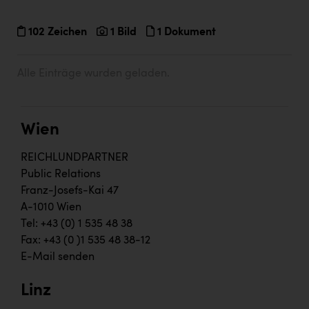
102 Zeichen
1 Bild
1 Dokument
Alle Einträge wurden geladen.
Wien
REICHLUNDPARTNER
Public Relations
Franz-Josefs-Kai 47
A-1010 Wien
Tel: +43 (0) 1 535 48 38
Fax: +43 (0 )1 535 48 38-12
E-Mail senden
Linz