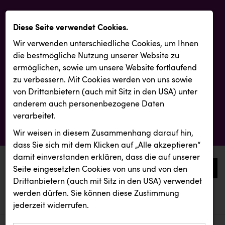
Diese Seite verwendet Cookies.
Wir verwenden unterschiedliche Cookies, um Ihnen
die best­mögliche Nutzung unserer Website zu
ermöglichen, sowie um unsere Website fortlaufend
zu verbessern. Mit Cookies werden von uns sowie
von Drittanbietern (auch mit Sitz in den USA) unter
anderem auch personenbezogene Daten
verarbeitet.
Wir weisen in diesem Zusammenhang darauf hin,
dass Sie sich mit dem Klicken auf „Alle akzeptieren“
damit ein­ver­standen erklären, dass die auf unserer
0
Seite eingesetzten Cookies von uns und von den
Drittanbietern (auch mit Sitz in den USA) verwendet
werden dürfen. Sie können diese Zustimmung
aktuelle aussendungen
aktuelle aussendungen
VERITAS
jederzeit widerrufen.
REICHL UND PARTNER