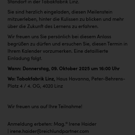
Standort in der Tabakfabrik Linz.
Sie sind herzlich eingeladen, diesen Meilenstein
mitzuerleben, hinter die Kulissen zu blicken und mehr
über die Zukunft des Lernens zu erfahren.
Wir freuen uns Sie persönlich bei diesem Anlass
begrüßen zu dürfen und ersuchen Sie, diesen Termin in
Ihrem Kalender vorzumerken. Eine detaillierte
Einladung folgt.
Wann: Donnerstag, 09. Oktober 2025 um 16:00 Uhr
Wo: Tabakfabrik Linz,
Haus Havanna, Peter-Behrens-
Platz 4 / 4. OG, 4020 Linz
Wir freuen uns auf Ihre Teilnahme!
a
Anmeldung erbeten: Mag.
Irene Haider
| irene.haider@reichlundpartner.com