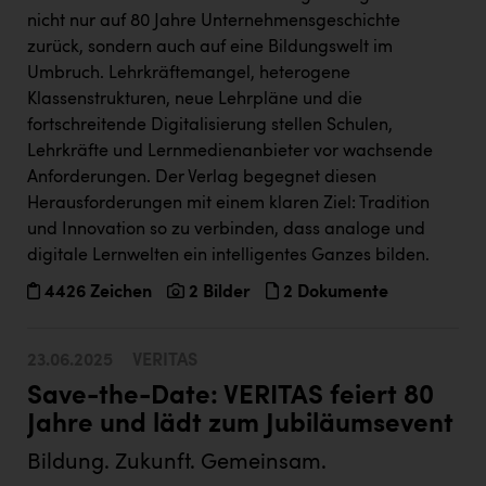
nicht nur auf 80 Jahre Unternehmensgeschichte
zurück, sondern auch auf eine Bildungswelt im
Umbruch. Lehrkräftemangel, heterogene
Klassenstrukturen, neue Lehrpläne und die
fortschreitende Digitalisierung stellen Schulen,
Lehrkräfte und Lernmedienanbieter vor wachsende
Anforderungen. Der Verlag begegnet diesen
Herausforderungen mit einem klaren Ziel: Tradition
und Innovation so zu verbinden, dass analoge und
digitale Lernwelten ein intelligentes Ganzes bilden.
4426 Zeichen
2 Bilder
2 Dokumente
23.06.2025
VERITAS
Save-the-Date: VERITAS feiert 80
Jahre und lädt zum Jubiläumsevent
Bildung. Zukunft. Gemeinsam.