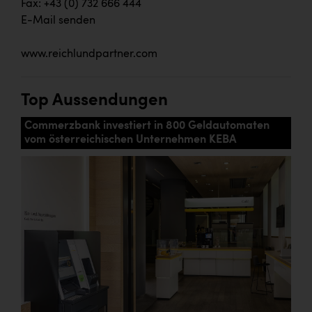
Fax: +43 (0) 732 666 444
E-Mail senden
www.reichlundpartner.com
Top Aussendungen
Commerzbank investiert in 800 Geldautomaten
vom österreichischen Unternehmen KEBA