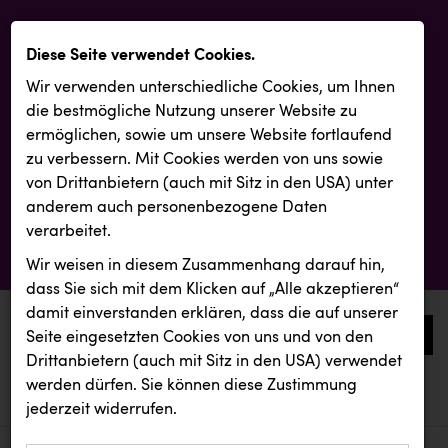
Diese Seite verwendet Cookies.
Wir verwenden unterschiedliche Cookies, um Ihnen
die best­mögliche Nutzung unserer Website zu
ermöglichen, sowie um unsere Website fortlaufend
zu verbessern. Mit Cookies werden von uns sowie
von Drittanbietern (auch mit Sitz in den USA) unter
anderem auch personenbezogene Daten
verarbeitet.
Wir weisen in diesem Zusammenhang darauf hin,
dass Sie sich mit dem Klicken auf „Alle akzeptieren“
damit ein­ver­standen erklären, dass die auf unserer
0
Seite eingesetzten Cookies von uns und von den
Drittanbietern (auch mit Sitz in den USA) verwendet
werden dürfen. Sie können diese Zustimmung
aktuelle aussendungen
aktuelle aussendungen
KEBA
jederzeit widerrufen.
REICHL UND PARTNER