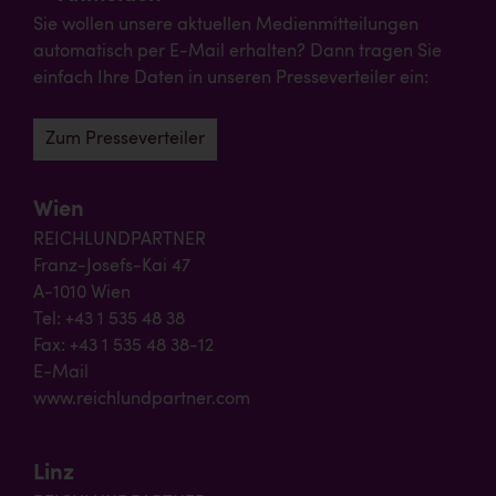
Sie wollen unsere aktuellen Medienmitteilungen
automatisch per E-Mail erhalten? Dann tragen Sie
einfach Ihre Daten in unseren Presseverteiler ein:
Zum Presseverteiler
Wien
REICHLUNDPARTNER
Franz-Josefs-Kai 47
A-1010 Wien
Tel: +43 1 535 48 38
Fax: +43 1 535 48 38-12
E-Mail
www.reichlundpartner.com
Linz