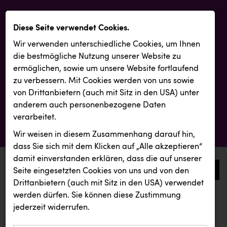
Diese Seite verwendet Cookies.
Wir verwenden unterschiedliche Cookies, um Ihnen
die best­mögliche Nutzung unserer Website zu
ermöglichen, sowie um unsere Website fortlaufend
zu verbessern. Mit Cookies werden von uns sowie
von Drittanbietern (auch mit Sitz in den USA) unter
anderem auch personenbezogene Daten
verarbeitet.
Wir weisen in diesem Zusammenhang darauf hin,
dass Sie sich mit dem Klicken auf „Alle akzeptieren“
damit ein­ver­standen erklären, dass die auf unserer
0
Seite eingesetzten Cookies von uns und von den
Drittanbietern (auch mit Sitz in den USA) verwendet
werden dürfen. Sie können diese Zustimmung
aktuelle aussendungen
aktuelle aussendungen
jederzeit widerrufen.
REICHL UND PARTNER