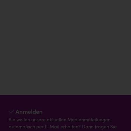
Anmelden
Sie wollen unsere aktuellen Medienmitteilungen
automatisch per E-Mail erhalten? Dann tragen Sie