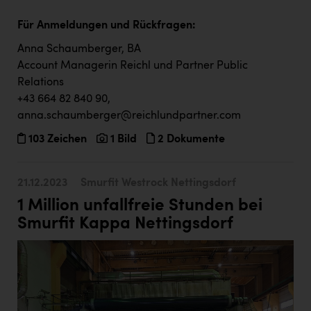
Für Anmeldungen und Rückfragen:
Anna Schaumberger, BA
Account Managerin Reichl und Partner Public
Relations
+43 664 82 840 90,
anna.schaumberger@reichlundpartner.com
103 Zeichen
1 Bild
2 Dokumente
21.12.2023
Smurfit Westrock Nettingsdorf
1 Million unfallfreie Stunden bei
Smurfit Kappa Nettingsdorf