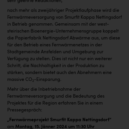
sehr geehrte Redaktionen,
nach mehr als zweijähriger Projektlaufphase wird die
Fernwärmeversorgung von Smurfit Kappa Nettingsdorf
in Betrieb genommen. Gemeinsam mit der west-
steirischen Bioenergie-Unternehmensgruppe koppelt
die Papierfabrik Nettingsdorf Abwärme aus, um diese
für den Betrieb eines Fernwärmenetzes in der
Stadtgemeinde Ansfelden und Umgebung zur
Verfügung zu stellen. Dies ist nicht nur ein weiterer
Schritt, die Nachhaltigkeit in der Produktion zu
stärken, sondern bietet auch den Abnehmern eine
massive CO
-Einsparung.
2
Mehr über die Inbetriebnahme der
Fernwärmeversorgung und die Bedeutung des
Projektes für die Region erfahren Sie in einem
Pressegespräch:
„Fernwärmeprojekt Smurfit Kappa Nettingsdorf“
am
Montag, 15. Jänner 2024 um 11:30 Uhr