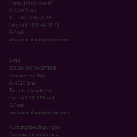
Franz-Josefs-Kai 47
A-1010 Wien
Tel: +43 1 535 48 38
Fax: +43 1 535 48 38-12
E-Mail
www.reichlundpartner.com
Linz
REICHLUNDPARTNER
Promenade 25b
A-4020 Linz
Tel: +43 732 666 222
Fax: +43 732 666 444
E-Mail
www.reichlundpartner.com
Nutzungsbedingungen
Datenschutzerklärung