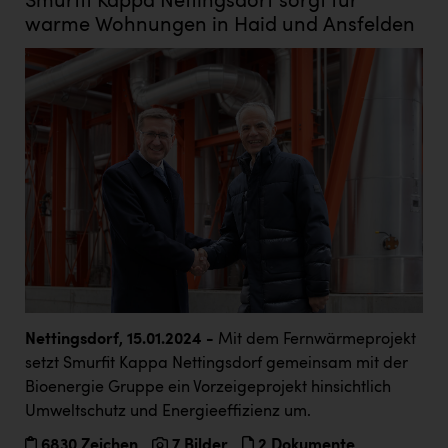
Smurfit Kappa Nettingsdorf sorgt für
warme Wohnungen in Haid und Ansfelden
Nettingsdorf, 15.01.2024 -
Mit dem Fernwärmeprojekt
setzt Smurfit Kappa Nettingsdorf gemeinsam mit der
Bioenergie Gruppe ein Vorzeigeprojekt hinsichtlich
Umweltschutz und Energieeffizienz um.
6830 Zeichen
7 Bilder
2 Dokumente