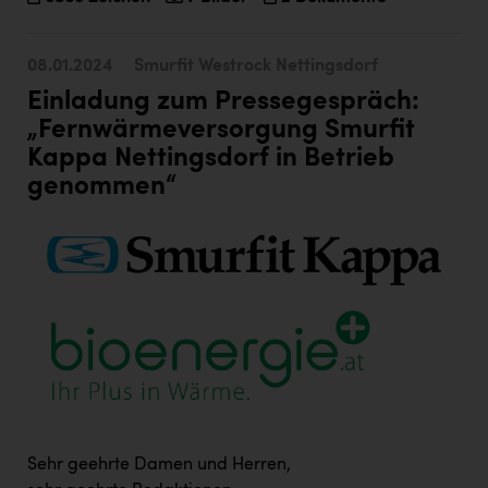
08.01.2024
Smurfit Westrock Nettingsdorf
Einladung zum Pressegespräch:
„Fernwärmeversorgung Smurfit
Kappa Nettingsdorf in Betrieb
genommen“
Sehr geehrte Damen und Herren,