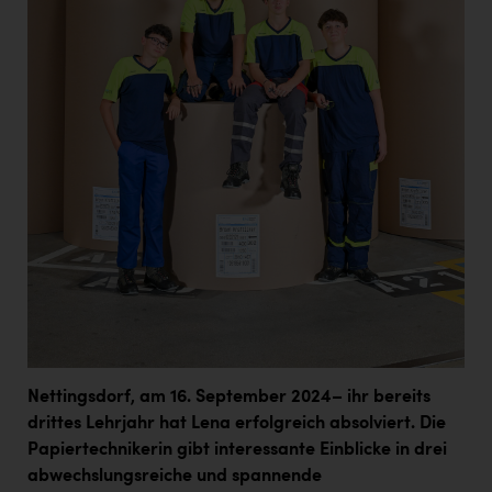
Wirtschaftskammer OÖ Energiehandel
Dopgas
kunden basics
kontakt
Nettingsdorf, am 16. September 2024– ihr bereits
drittes Lehrjahr hat Lena erfolgreich absolviert. Die
Papiertechnikerin gibt interessante Einblicke in drei
abwechslungsreiche und spannende