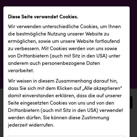
Diese Seite verwendet Cookies.
Wir verwenden unterschiedliche Cookies, um Ihnen
die best­mögliche Nutzung unserer Website zu
ermöglichen, sowie um unsere Website fortlaufend
zu verbessern. Mit Cookies werden von uns sowie
von Drittanbietern (auch mit Sitz in den USA) unter
anderem auch personenbezogene Daten
verarbeitet.
Wir weisen in diesem Zusammenhang darauf hin,
dass Sie sich mit dem Klicken auf „Alle akzeptieren“
damit ein­ver­standen erklären, dass die auf unserer
0
Seite eingesetzten Cookies von uns und von den
Drittanbietern (auch mit Sitz in den USA) verwendet
werden dürfen. Sie können diese Zustimmung
aktuelle aussendungen
aktuelle aussendungen
jederzeit widerrufen.
REICHL UND PARTNER
Smurfit Westrock Nettingsdorf