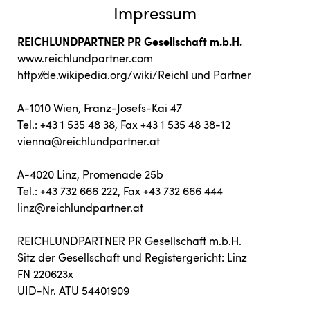
Impressum
kontakt
REICHLUNDPARTNER PR Gesellschaft m.b.H.
www.reichlundpartner.com
http://de.wikipedia.org/wiki/Reichl und Partner
A-1010 Wien, Franz-Josefs-Kai 47
Tel.: +43 1 535 48 38, Fax +43 1 535 48 38-12
vienna@reichlundpartner.at
A-4020 Linz, Promenade 25b
Tel.: +43 732 666 222, Fax +43 732 666 444
linz@reichlundpartner.at
REICHLUNDPARTNER PR Gesellschaft m.b.H.
Sitz der Gesellschaft und Registergericht: Linz
FN 220623x
UID-Nr. ATU 54401909