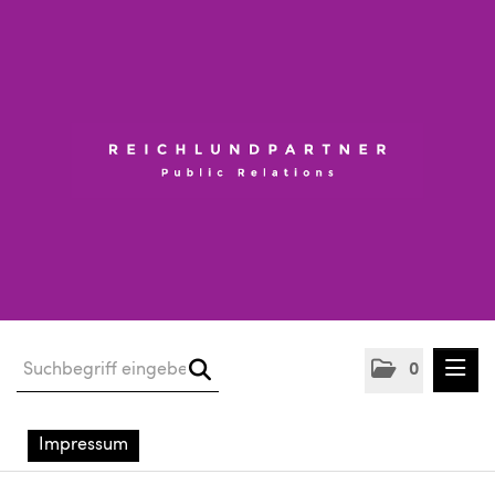
0
aktuelle aussendungen
Impressum
kunden basics