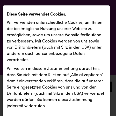
Diese Seite verwendet Cookies.
Wir verwenden unterschiedliche Cookies, um Ihnen
die best­mögliche Nutzung unserer Website zu
ermöglichen, sowie um unsere Website fortlaufend
zu verbessern. Mit Cookies werden von uns sowie
von Drittanbietern (auch mit Sitz in den USA) unter
anderem auch personenbezogene Daten
verarbeitet.
Wir weisen in diesem Zusammenhang darauf hin,
dass Sie sich mit dem Klicken auf „Alle akzeptieren“
damit ein­ver­standen erklären, dass die auf unserer
0
Seite eingesetzten Cookies von uns und von den
Drittanbietern (auch mit Sitz in den USA) verwendet
werden dürfen. Sie können diese Zustimmung
aktuelle aussendungen
aktuelle aussendungen
jederzeit widerrufen.
REICHL UND PARTNER
Oldtimer Raststationen und Motorhotels