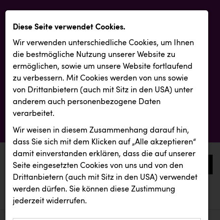
Diese Seite verwendet Cookies.
Wir verwenden unterschiedliche Cookies, um Ihnen
die best­mögliche Nutzung unserer Website zu
ermöglichen, sowie um unsere Website fortlaufend
zu verbessern. Mit Cookies werden von uns sowie
von Drittanbietern (auch mit Sitz in den USA) unter
anderem auch personenbezogene Daten
verarbeitet.
Wir weisen in diesem Zusammenhang darauf hin,
dass Sie sich mit dem Klicken auf „Alle akzeptieren“
damit ein­ver­standen erklären, dass die auf unserer
0
Seite eingesetzten Cookies von uns und von den
Drittanbietern (auch mit Sitz in den USA) verwendet
werden dürfen. Sie können diese Zustimmung
aktuelle aussendungen
aktuelle aussendungen
PÜSPÖK
jederzeit widerrufen.
REICHL UND PARTNER