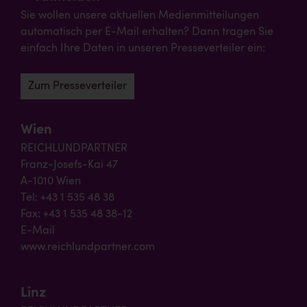
Sie wollen unsere aktuellen Medienmitteilungen
automatisch per E-Mail erhalten? Dann tragen Sie
einfach Ihre Daten in unseren Presseverteiler ein:
Zum Presseverteiler
Wien
REICHLUNDPARTNER
Franz-Josefs-Kai 47
A-1010 Wien
Tel: +43 1 535 48 38
Fax: +43 1 535 48 38-12
E-Mail
www.reichlundpartner.com
Linz