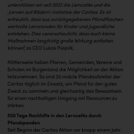
unterstützen wir seit 2022 die Lerncafés und die
‚Lernen auf Rädern‘-Initiative der Caritas. Es ist
erfreulich, dass aus zurückgegebenen Pfandflaschen
wertvolle Lernstunden für Kinder und Jugendliche
entstehen. Dies veranschaulicht, dass auch kleine
Maßnahmen langfristig große Wirkung entfalten
können
”, so CEO Lukas Püspök.
Mittlerweile haben Pfarren, Gemeinden, Vereine und
Schulen im Burgenland die Möglichkeit an der Aktion
teilzunehmen. So sind 20 mobile Pfandaufsteller der
Caritas täglich im Einsatz, um Pfand für den guten
Zweck zu sammeln und gleichzeitig das Bewusstsein
für einen nachhaltigen Umgang mit Ressourcen zu
stärken.
500 Tage Nachhilfe in den Lerncafés durch
Pfandspenden
Seit Beginn der Caritas Aktion vor knapp einem Jahr