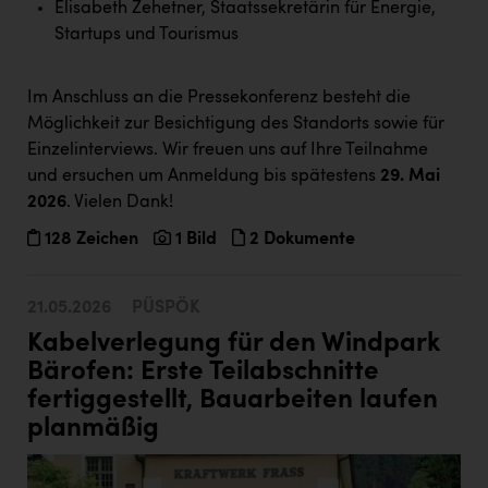
Elisabeth Zehetner, Staatssekretärin für Energie,
Startups und Tourismus
Im Anschluss an die Pressekonferenz besteht die
Möglichkeit zur Besichtigung des Standorts sowie für
Einzelinterviews. Wir freuen uns auf Ihre Teilnahme
und ersuchen um Anmeldung bis spätestens
29. Mai
2026
. Vielen Dank!
128 Zeichen
1 Bild
2 Dokumente
21.05.2026
PÜSPÖK
Kabelverlegung für den Windpark
Bärofen: Erste Teilabschnitte
fertiggestellt, Bauarbeiten laufen
planmäßig