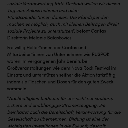
soziale Verantwortung trifft. Deshalb wollen wir diesen
Tag zum Anlass nehmen und allen
Pfandspender*innen danken. Die Pfandspenden
machen es möglich, auch mit kleinen Beiträgen direkt
soziale Projekte zu unterstützen
“, betont Caritas
Direktorin Melanie Balaskovics.
Freiwillig Helfer*innen der Caritas und
Mitarbeiter*innen von Unternehmen wie PÜSPÖK
waren im vergangenen Jahr bereits bei
Großveranstaltungen wie dem Nova Rock Festival im
Einsatz und unterstützen seither die Aktion tatkräftig,
indem sie Flaschen und Dosen für den guten Zweck
sammeln.
"
Nachhaltigkeit bedeutet für uns nicht nur saubere,
sichere und unabhängige Stromerzeugung. Sie
beinhaltet auch die Bereitschaft, Verantwortung für die
Gesellschaft zu übernehmen. Bildung ist eine der
wichtigsten Investitionen in die Zukunft, deshalb