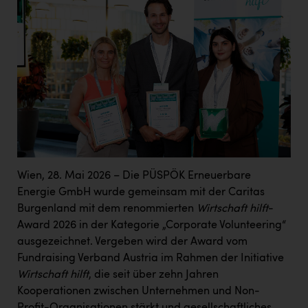
Wirtschaftskammer OÖ Energiehandel
Dopgas
kunden basics
kontakt
Wien, 28. Mai 2026 – Die PÜSPÖK Erneuerbare
Energie GmbH wurde gemeinsam mit der Caritas
Burgenland mit dem renommierten
Wirtschaft hilft
-
Award 2026 in der Kategorie „Corporate Volunteering“
ausgezeichnet. Vergeben wird der Award vom
Fundraising Verband Austria im Rahmen der Initiative
Wirtschaft hilft
, die seit über zehn Jahren
Kooperationen zwischen Unternehmen und Non-
Profit-Organisationen stärkt und gesellschaftliches