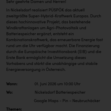
Sehr geehrte Damen und Herren!
In Nickelsdorf realisiert PÜSPÖK das aktuell
zweitgrößte Super-Hybrid-Kraftwerk Europas. Durch
dieses hochinnovative Projekt, das bestehende
Windkraftanlagen um Agri-Photovoltaik und
Batteriespeicher ergänzt, entsteht ein
Kombinationskraftwerk, das erneuerbare Energie fast
rund um die Uhr verfügbar macht. Die Finanzierung
durch die Europäische Investitionsbank (EIB) und die
Erste Bank ermöglicht die Umsetzung dieses
Vorhabens und stärkt die unabhängige und stabile
Energieversorgung in Österreich.
Wann:
01. Juni 2026 um 10:00 Uhr
Wo:
Nickelsdorf Batteriespeicher
Google Maps - Pin – Neubruchäcker
Themen: