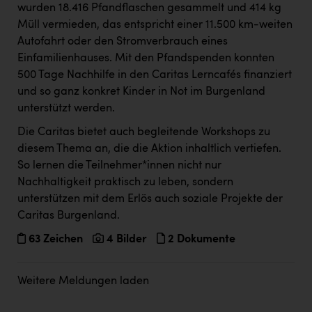
wurden 18.416 Pfandflaschen gesammelt und 414 kg
Müll vermieden, das entspricht einer 11.500 km-weiten
Autofahrt oder den Stromverbrauch eines
Einfamilienhauses. Mit den Pfandspenden konnten
500 Tage Nachhilfe in den Caritas Lerncafés finanziert
und so ganz konkret Kinder in Not im Burgenland
unterstützt werden.
Die Caritas bietet auch begleitende Workshops zu
diesem Thema an, die die Aktion inhaltlich vertiefen.
So lernen die Teilnehmer*innen nicht nur
Nachhaltigkeit praktisch zu leben, sondern
unterstützen mit dem Erlös auch soziale Projekte der
Caritas Burgenland.
63 Zeichen
4 Bilder
2 Dokumente
Weitere Meldungen laden