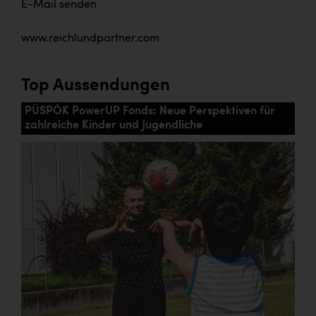
E-Mail senden
www.reichlundpartner.com
Top Aussendungen
PÜSPÖK PowerUP Fonds: Neue Perspektiven für
zahlreiche Kinder und Jugendliche