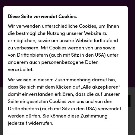
Diese Seite verwendet Cookies.
Wir verwenden unterschiedliche Cookies, um Ihnen
die best­mögliche Nutzung unserer Website zu
ermöglichen, sowie um unsere Website fortlaufend
zu verbessern. Mit Cookies werden von uns sowie
von Drittanbietern (auch mit Sitz in den USA) unter
anderem auch personenbezogene Daten
verarbeitet.
Wir weisen in diesem Zusammenhang darauf hin,
dass Sie sich mit dem Klicken auf „Alle akzeptieren“
damit ein­ver­standen erklären, dass die auf unserer
0
Seite eingesetzten Cookies von uns und von den
Drittanbietern (auch mit Sitz in den USA) verwendet
werden dürfen. Sie können diese Zustimmung
aktuelle aussendungen
aktuelle aussendungen
jederzeit widerrufen.
REICHL UND PARTNER
Smurfit Westrock Nettingsdorf