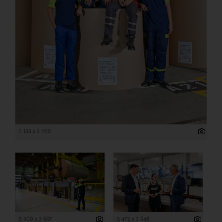
2 133 x 3 200
5 500 x 3 667
5 472 x 3 648