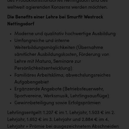
des Produktionsstandortes Nettingsdorf und des
weltweit agierenden Konzerns werden möchten.
Die Benefits einer Lehre bei Smurfit Westrock
Nettingsdorf
Moderne und qualitativ hochwertige Ausbildung
Umfangreiche und interne
Weiterbildungsmöglichkeiten (Übernahme
sämtlicher Ausbildungskosten, Förderung von
Lehre mit Matura, Seminare zur
Persönlichkeitsentwicklung)
Familiäres Arbeitsklima, abwechslungsreiches
Aufgabengebiet
Ergänzende Angebote (Betriebsfeuerwehr,
Sportvereine, Werksmusik, Lehrlingsausflüge)
Gewinnbeteiligung sowie Erfolgsprämien
Lehrlingsentgelt: 1.207 € im 1. Lehrjahr, 1.503 € im 2.
Lehrjahr, 1.652 € im 3. Lehrjahr und 2.884 € im 4.
Lehrjahr + Prämie bei ausgezeichnetem Abschneiden