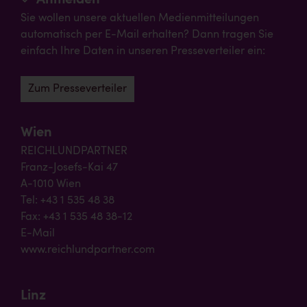
Sie wollen unsere aktuellen Medienmitteilungen
automatisch per E-Mail erhalten? Dann tragen Sie
einfach Ihre Daten in unseren Presseverteiler ein:
Zum Presseverteiler
Wien
REICHLUNDPARTNER
Franz-Josefs-Kai 47
A-1010 Wien
Tel: +43 1 535 48 38
Fax: +43 1 535 48 38-12
E-Mail
www.reichlundpartner.com
Linz