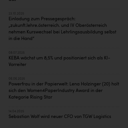
23.10.2025
Einladung zum Pressegespräch:
„zukunft.lehre.österreich. und IV Oberösterreich
nehmen Kurswechsel bei Lehrlingsausbildung selbst
in die Hand“
08.07.2025
KEBA wächst um 8,5% und positioniert sich als KI-
Vorreiter
06.06.2025
Powerfrau in der Papierwelt: Lena Holzinger (20) holt
sich den Women4PaperIndustry Award in der
Kategorie Rising Star
14.04.2025
Sebastian Wolf wird neuer CFO von TGW Logistics