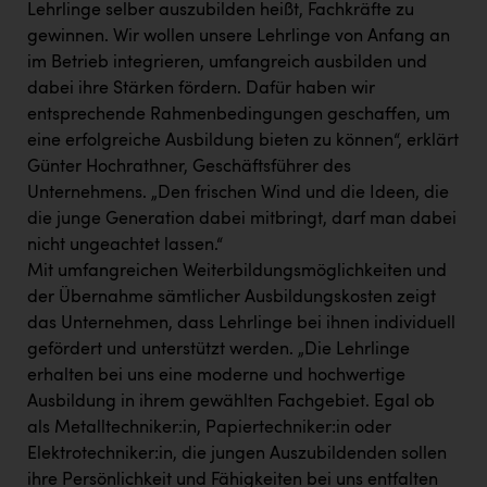
Wirtschaftskammer OÖ Energiehandel
Lehrlinge selber auszubilden heißt, Fachkräfte zu
gewinnen. Wir wollen unsere Lehrlinge von Anfang an
Dopgas
im Betrieb integrieren, umfangreich ausbilden und
kunden basics
dabei ihre Stärken fördern. Dafür haben wir
entsprechende Rahmenbedingungen geschaffen, um
kontakt
eine erfolgreiche Ausbildung bieten zu können“, erklärt
Günter Hochrathner, Geschäftsführer des
Unternehmens. „Den frischen Wind und die Ideen, die
die junge Generation dabei mitbringt, darf man dabei
nicht ungeachtet lassen.“
Mit umfangreichen Weiterbildungsmöglichkeiten und
der Übernahme sämtlicher Ausbildungskosten zeigt
das Unternehmen, dass Lehrlinge bei ihnen individuell
gefördert und unterstützt werden. „Die Lehrlinge
erhalten bei uns eine moderne und hochwertige
Ausbildung in ihrem gewählten Fachgebiet. Egal ob
als Metalltechniker:in, Papiertechniker:in oder
Elektrotechniker:in, die jungen Auszubildenden sollen
ihre Persönlichkeit und Fähigkeiten bei uns entfalten