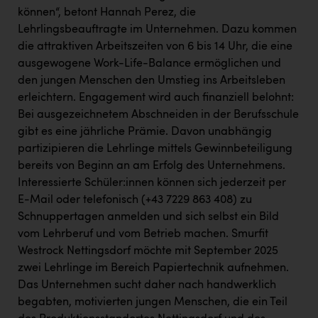
können“, betont Hannah Perez, die
Lehrlingsbeauftragte im Unternehmen. Dazu kommen
die attraktiven Arbeitszeiten von 6 bis 14 Uhr, die eine
ausgewogene Work-Life-Balance ermöglichen und
den jungen Menschen den Umstieg ins Arbeitsleben
erleichtern. Engagement wird auch finanziell belohnt:
Bei ausgezeichnetem Abschneiden in der Berufsschule
gibt es eine jährliche Prämie. Davon unabhängig
partizipieren die Lehrlinge mittels Gewinnbeteiligung
bereits von Beginn an am Erfolg des Unternehmens.
Interessierte Schüler:innen können sich jederzeit per
E-Mail oder telefonisch (+43 7229 863 408) zu
Schnuppertagen anmelden und sich selbst ein Bild
vom Lehrberuf und vom Betrieb machen. Smurfit
Westrock Nettingsdorf möchte mit September 2025
zwei Lehrlinge im Bereich Papiertechnik aufnehmen.
Das Unternehmen sucht daher nach handwerklich
begabten, motivierten jungen Menschen, die ein Teil