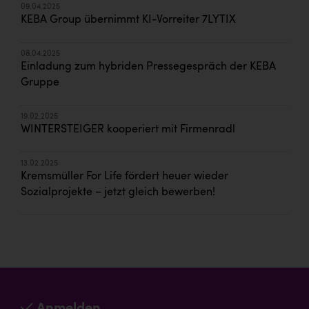
09.04.2025
KEBA Group übernimmt KI-Vorreiter 7LYTIX
08.04.2025
Einladung zum hybriden Pressegespräch der KEBA
Gruppe
19.02.2025
WINTERSTEIGER kooperiert mit Firmenradl
13.02.2025
Kremsmüller For Life fördert heuer wieder
Sozialprojekte – jetzt gleich bewerben!
Anmelden