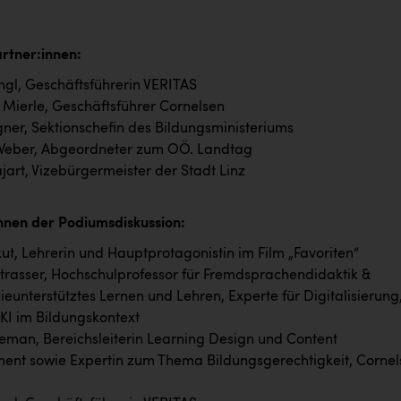
rtner:innen:
ngl, Geschäftsführerin VERITAS
Mierle, Geschäftsführer Cornelsen
ner, Sektionschefin des Bildungsministeriums
Weber, Abgeordneter zum OÖ. Landtag
jart, Vizebürgermeister der Stadt Linz
nnen der Podiumsdiskussion:
skut, Lehrerin und Hauptprotagonistin im Film „Favoriten“
rasser, Hochschulprofessor für Fremdsprachendidaktik &
ieunterstütztes Lernen und Lehren, Experte für Digitalisierung
KI im Bildungskontext
eman, Bereichsleiterin Learning Design und Content
nt sowie Expertin zum Thema Bildungsgerechtigkeit, Cornel