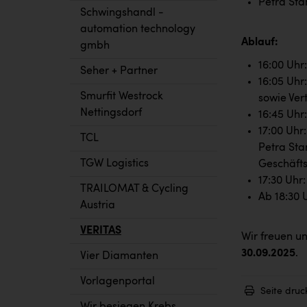
Petra Sta
Schwingshandl -
automation technology
Ablauf:
gmbh
16:00 Uhr
Seher + Partner
16:05 Uhr
Smurfit Westrock
sowie Ver
Nettingsdorf
16:45 Uhr
17:00 Uhr
TCL
Petra Sta
TGW Logistics
Geschäfts
17:30 Uhr
TRAILOMAT & Cycling
Ab 18:30 
Austria
VERITAS
Wir freuen u
30.09.2025
.
Vier Diamanten
Vorlagenportal
Seite druc