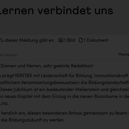
Zu dieser Meldung gibt es:
1 Bild
1 Dokument
Plaint
55 Zeichen
 Damen und Herren, sehr geehrte Redaktion!
n prägt VERITAS mit Leidenschaft für Bildung, Innovationskraft
haftlichem Verantwortungsbewusstsein die Bildungslandschaft
Dieses Jubiläum ist ein bedeutender Meilenstein und gleichzei
ein neues Kapitel mit dem Einzug in die neuen Büroräume in de
Linz.
e herzlich ein, diesen besonderen Anlass gemeinsam zu feiern
n die Bildungszukunft zu werfen.