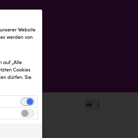
 unserer Website
ies werden von
 auf „Alle
etzten Cookies
en dürfen. Sie
0
einwandfreie
nbezogenen
n uns zu