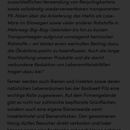
ausschließlichen Verwendung von Recyclingkartons
sowie vollständig wiederverwertbaren transparenten
PE-Folien über die Anlieferung des Mehls als Lose-
Ware im Silowagen sowie vieler anderer Rohstoffe in
Mehrweg-Big-Bag-Gebinden bis hin zu kurzen
Transportwegen aufgrund vorwiegend heimischer
Rohstoffe – wir leisten einen wertvollen Beitrag dazu,
die Ökobilanz positiv zu beeinflussen. Auch die lange
Frischhaltung unserer Produkte und die damit
verbundene Reduktion von Lebensmittelabfällen
tragen dazu bei.“
Ferner werden auch Bienen und Insekten sowie deren
natürlichen Lebensräumen bei der Backwelt Pilz eine
wichtige Rolle zugewiesen. Auf dem Firmengelände
gibt es nicht nur zahlreiche bepflanzte Grünflächen,
sondern auch eine eigene Bienenweide samt
Insektenhotel und Bienenstöcken. Den gewonnenen
Honig dürfen Besucher direkt verkosten und/oder