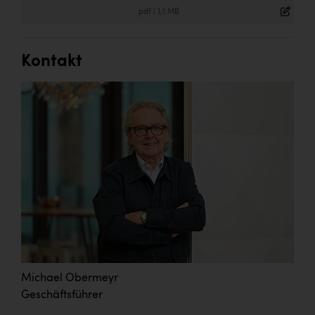
.pdf
|
1,1 MB
Kontakt
Michael Obermeyr
Geschäftsführer