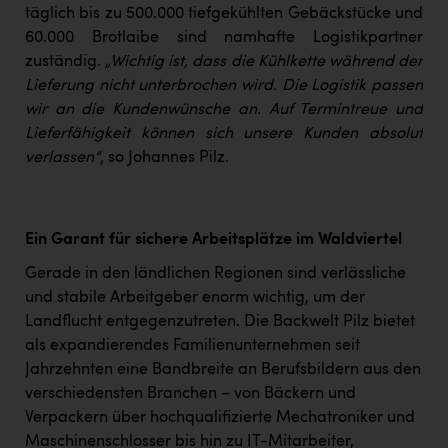
täglich bis zu 500.000 tiefgekühlten Gebäckstücke und
60.000 Brotlaibe sind namhafte Logistikpartner
zuständig.
„Wichtig ist, dass die Kühlkette während der
Lieferung nicht unterbrochen wird. Die Logistik passen
wir an die Kundenwünsche an. Auf Termintreue und
Lieferfähigkeit können sich unsere Kunden absolut
verlassen“
, so Johannes Pilz.
Ein Garant für sichere Arbeitsplätze im Waldviertel
Gerade in den ländlichen Regionen sind verlässliche
und stabile Arbeitgeber enorm wichtig, um der
Landflucht entgegenzutreten. Die Backwelt Pilz bietet
als expandierendes Familienunternehmen seit
Jahrzehnten eine Bandbreite an Berufsbildern aus den
verschiedensten Branchen – von Bäckern und
Verpackern über hochqualifizierte Mechatroniker und
Maschinenschlosser bis hin zu IT-Mitarbeiter,