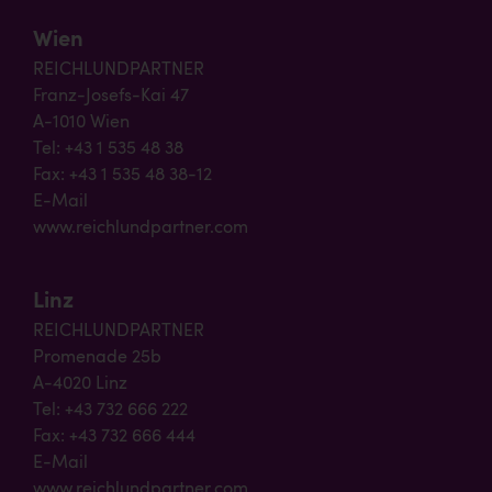
Wien
REICHLUNDPARTNER
Franz-Josefs-Kai 47
A-1010 Wien
Tel: +43 1 535 48 38
Fax: +43 1 535 48 38-12
E-Mail
www.reichlundpartner.com
Linz
REICHLUNDPARTNER
Promenade 25b
A-4020 Linz
Tel: +43 732 666 222
Fax: +43 732 666 444
E-Mail
www.reichlundpartner.com