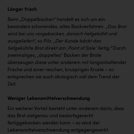
Länger frisch
Beim „Doppelbacken“ handelt es sich um ein
besonders schonendes, altes Backverfahren.
„Das Brot
wird bei uns vorgebacken, danach tiefgekühlt und
ausgeliefert", so Pilz. „Der Kunde bäckt das
tiefgekühlte Brot direkt am ‚Point of Sale‘ fertig.“
Durch
zweimaliges, „doppeltes“ Backen der Brote
überzeugen diese unter anderem mit langanhaltender
Frische und einer reschen, knusprigen Kruste – so
entsprechen sie auch ökologisch voll dem Trend der
Zeit.
Weniger Lebensmittelverschwendung
Ein weiterer Vorteil besteht unter anderem darin, dass
das Brot zielgenau und bedarfsgerecht
fertiggebacken werden kann – so wird der
Lebensmittelverschwendung entgegengewirkt.