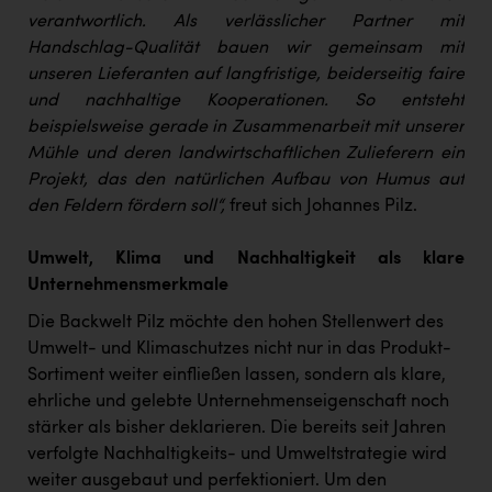
verantwortlich. Als verlässlicher Partner mit
Handschlag-Qualität bauen wir gemeinsam mit
unseren Lieferanten auf langfristige, beiderseitig faire
und nachhaltige Kooperationen. So entsteht
beispielsweise gerade in Zusammenarbeit mit unserer
Mühle und deren landwirtschaftlichen Zulieferern ein
Projekt, das den natürlichen Aufbau von Humus auf
den Feldern fördern soll“,
freut sich Johannes Pilz.
Umwelt, Klima und Nachhaltigkeit als klare
Unternehmensmerkmale
Die Backwelt Pilz möchte den hohen Stellenwert des
Umwelt- und Klimaschutzes nicht nur in das Produkt-
Sortiment weiter einfließen lassen, sondern als klare,
ehrliche und gelebte Unternehmenseigenschaft noch
stärker als bisher deklarieren. Die bereits seit Jahren
verfolgte Nachhaltigkeits- und Umweltstrategie wird
weiter ausgebaut und perfektioniert. Um den