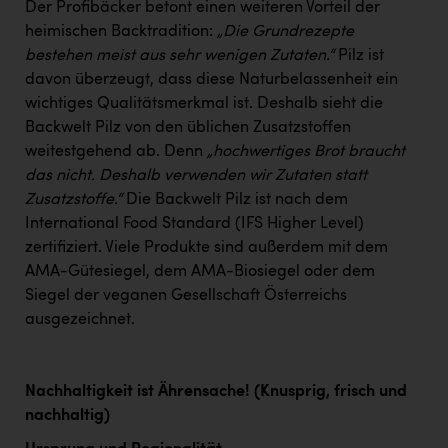
Der Profibäcker betont einen weiteren Vorteil der
heimischen Backtradition:
„Die Grundrezepte
bestehen meist aus sehr wenigen Zutaten.“
Pilz ist
davon überzeugt, dass diese Naturbelassenheit ein
wichtiges Qualitätsmerkmal ist. Deshalb sieht die
Backwelt Pilz von den üblichen Zusatzstoffen
weitestgehend ab. Denn
„hochwertiges Brot braucht
das nicht. Deshalb verwenden wir Zutaten statt
Zusatzstoffe.“
Die Backwelt Pilz ist nach dem
International Food Standard (IFS Higher Level)
zertifiziert. Viele Produkte sind außerdem mit dem
AMA-Gütesiegel, dem AMA-Biosiegel oder dem
Siegel der veganen Gesellschaft Österreichs
ausgezeichnet.
Nachhaltigkeit ist Ährensache! (Knusprig, frisch und
nachhaltig)