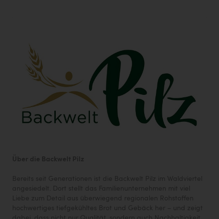
Über die Backwelt Pilz
Bereits seit Generationen ist die Backwelt Pilz im Waldviertel
angesiedelt. Dort stellt das Familienunternehmen mit viel
Liebe zum Detail aus überwiegend regionalen Rohstoffen
hochwertiges tiefgekühltes Brot und Gebäck her – und zeigt
dabei, dass nicht nur Qualität, sondern auch Nachhaltigkeit