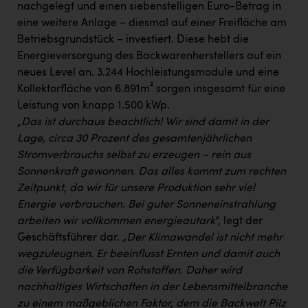
nachgelegt und einen siebenstelligen Euro-Betrag in
eine weitere Anlage – diesmal auf einer Freifläche am
Betriebsgrundstück – investiert. Diese hebt die
Energieversorgung des Backwarenherstellers auf ein
neues Level an. 3.244 Hochleistungsmodule und eine
Kollektorfläche von 6.891m² sorgen insgesamt für eine
Leistung von knapp 1.500 kWp.
„
Das ist durchaus beachtlich! Wir sind damit in der
Lage, circa 30 Prozent des gesamtenjährlichen
Stromverbrauchs selbst zu erzeugen – rein aus
Sonnenkraft gewonnen. Das alles kommt zum rechten
Zeitpunkt, da wir für unsere Produktion sehr viel
Energie verbrauchen. Bei guter Sonneneinstrahlung
arbeiten wir vollkommen energieautark
“, legt der
Geschäftsführer dar.
„Der Klimawandel ist nicht mehr
wegzuleugnen. Er beeinflusst Ernten und damit auch
die Verfügbarkeit von Rohstoffen. Daher wird
nachhaltiges Wirtschaften in der Lebensmittelbranche
zu einem maßgeblichen Faktor, dem die Backwelt Pilz