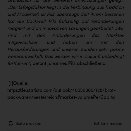
Grundstein für die weiteren Entwicklungen gelegt.
„Der Erfolgsfaktor liegt in der Verbindung aus Tradition
und Moderne“, ist Pilz überzeugt. Seit ihrem Bestehen
hat die Backwelt Pilz frühzeitig auf Veränderungen
reagiert und an innovativen Lösungen gearbeitet. „Wir
sind mit den Anforderungen des Marktes
mitgewachsen und haben uns mit den
Herausforderungen und unseren Kunden sehr positiv
weiterentwickelt. Das werden wir in Zukunft unbedingt
fortführen“
, betont Johannes Pilz abschließend.
[1]
Quelle:
https://de.statista.com/outlook/40050000/128/brot-
backwaren/oesterreich#market-volumePerCapita
Seite drucken
Link mailen