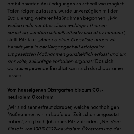
ambitionierten Ankündigungen so schnell wie möglich
Taten folgen zu lassen, wurde unverzüglich mit der
Evaluierung weiterer Maßnahmen begonnen.
„Wir
wollen nicht nur über diese wichtigen Themen
sprechen, sondern schnell, effektiv und aktiv handeln“
,
stellt Pilz klar.
„Anhand einer Checkliste haben wir
bereits jene in der Vergangenheit erfolgreich
umgesetzten Maßnahmen ganzheitlich erfasst und um
sinnvolle, zukünftige Vorhaben ergänzt.“
Das sich
daraus ergebende Resultat kann sich durchaus sehen
lassen.
Vom hauseigenen Obstgarten bis zum CO
-
2
neutralem Ökostrom
„Wir sind sehr erfreut darüber, welche nachhaltigen
Maßnahmen wir im Laufe der Zeit schon umgesetzt
haben“, zeigt sich Johannes Pilz zufrieden.
„Von dem
Einsatz von 100 % CO2-neutralem Ökostrom und der