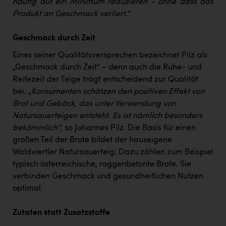
häufig auf ein Minimum reduzieren - ohne dass das
Produkt an Geschmack verliert.“
Geschmack durch Zeit
Eines seiner Qualitätsversprechen bezeichnet Pilz als
„Geschmack durch Zeit“ – denn auch die Ruhe- und
Reifezeit der Teige trägt entscheidend zur Qualität
bei.
„Konsumenten schätzen den positiven Effekt von
Brot und Gebäck, das unter Verwendung von
Natursauerteigen entsteht. Es ist nämlich besonders
bekömmlich“
, so Johannes Pilz. Die Basis für einen
großen Teil der Brote bildet der hauseigene
Waldviertler Natursauerteig. Dazu zählen zum Beispiel
typisch österreichische, roggenbetonte Brote. Sie
verbinden Geschmack und gesundheitlichen Nutzen
optimal.
Zutaten statt Zusatzstoffe