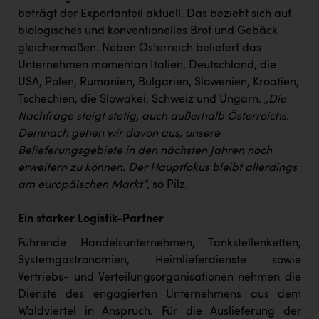
beträgt der Exportanteil aktuell. Das bezieht sich auf
biologisches und konventionelles Brot und Gebäck
gleichermaßen. Neben Österreich beliefert das
Unternehmen momentan Italien, Deutschland, die
USA, Polen, Rumänien, Bulgarien, Slowenien, Kroatien,
Tschechien, die Slowakei, Schweiz und Ungarn.
„Die
Nachfrage steigt stetig, auch außerhalb Österreichs.
Demnach gehen wir davon aus, unsere
Belieferungsgebiete in den nächsten Jahren noch
erweitern zu können. Der Hauptfokus bleibt allerdings
am europäischen Markt“
, so Pilz.
Ein starker Logistik-Partner
Führende Handelsunternehmen, Tankstellenketten,
Systemgastronomien, Heimlieferdienste sowie
Vertriebs- und Verteilungsorganisationen nehmen die
Dienste des engagierten Unternehmens aus dem
Waldviertel in Anspruch. Für die Auslieferung der