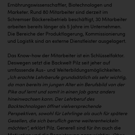
Ernährungswissenschaftler, Biotechnologen und
Marketer. Rund 80 Mitarbeiter sind derzeit im
Schremser Bäckereibetrieb beschäftigt, 30 Mitarbeiter
arbeiten bereits länger als 5 Jahre im Unternehmen.
Die Bereiche der Produktlagerung, Kommissionierung
und Logistik sind an externe Dienstleister ausgelagert.
Das Know-how der Mitarbeiter ist ein Schlüsselfaktor.
Deswegen setzt die Backwelt Pilz seit jeher auf
umfassende Aus- und Weiterbildungsmöglichkeiten.
„Ich erachte Lehrberufe grundsätzlich als sehr wichtig,
da man bereits im jungen Alter ein Berufsbild von der
Pike auf lernt und somit in einen Job ganz anders
hineinwachsen kann. Der Lehrberuf des
Backtechnologen öffnet vielversprechende
Perspektiven, sowohl für Lehrlinge als auch für spätere
Gesellen, die sich beruflich gerne weiterentwickeln
möchten“
, erklärt Pilz. Generell sind für ihn auch die