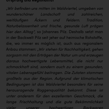
Ursprung und Regionalität
„Wir befinden uns mitten im Waldviertel, umgeben von
wunderschöner Landschaft und zahlreichen,
weitläufigen Äckern und Feldern. Tradition,
Naturbelassenheit und frische, gesunde Luft prägen
hier den Alltag“
, so Johannes Pilz. Deshalb setzt man
in der Backwelt Pilz seit jeher auf heimische Rohstoffe,
die, wo immer es möglich ist, auch aus regionalem
Anbau stammen:
„Wir stehen für Nachhaltigkeit, gehen
sorgsam mit den Erträgen der Natur um und erzeugen
daraus hochwertigste Lebensmittel, die nicht nur
schmackhaft sind, sondern auch zu einem gesunden,
vitalen Lebensgefühl beitragen. Die Zutaten stammen
großteils aus der Region. Aufgrund der klimatischen
Bedingungen ist das Waldviertel besonders für seine
herausragende Roggenqualität bekannt. Diese ist
unter anderem für den exzellenten Geschmack, die
lange Frischhaltung und die gute Bekömmlichkeit
vieler unserer hochwertigen Backwaren