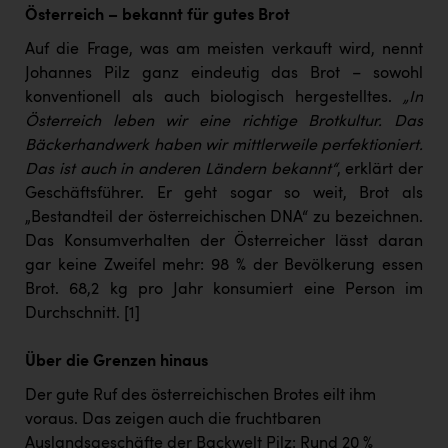
Österreich – bekannt für gutes Brot
Auf die Frage, was am meisten verkauft wird, nennt
Johannes Pilz ganz eindeutig das Brot – sowohl
konventionell als auch biologisch hergestelltes.
„In
Österreich leben wir eine richtige Brotkultur. Das
Bäckerhandwerk haben wir mittlerweile perfektioniert.
Das ist auch in anderen Ländern bekannt“
, erklärt der
Geschäftsführer. Er geht sogar so weit, Brot als
„Bestandteil der österreichischen DNA“ zu bezeichnen.
Das Konsumverhalten der Österreicher lässt daran
gar keine Zweifel mehr: 98 % der Bevölkerung essen
Brot. 68,2 kg pro Jahr konsumiert eine Person im
Durchschnitt.
[1]
Über die Grenzen hinaus
Der gute Ruf des österreichischen Brotes eilt ihm
voraus. Das zeigen auch die fruchtbaren
Auslandsgeschäfte der Backwelt Pilz: Rund 20 %