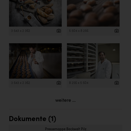
3 543 x 2 362
5 504 x 8 256
3 543 x 2 362
8 256 x 5 504
weitere ...
Dokumente (1)
Pressemappe Backwelt Pilz