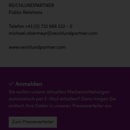
REICHLUNDPARTNER
Public Relations
Telefon +43 (0) 732 666 222 - 0
michael.obermeyr@reichlundpartner.com
www.reichlundpartner.com
Anmelden
Sie wollen unsere aktuellen Medienmitteilungen
automatisch per E-Mail erhalten? Dann tragen Sie
einfach Ihre Daten in unseren Presseverteiler ein:
Zum Presseverteiler