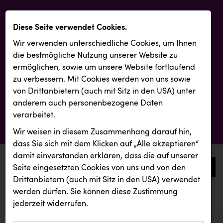
Diese Seite verwendet Cookies.
Wir verwenden unterschiedliche Cookies, um Ihnen
die best­mögliche Nutzung unserer Website zu
ermöglichen, sowie um unsere Website fortlaufend
zu verbessern. Mit Cookies werden von uns sowie
von Drittanbietern (auch mit Sitz in den USA) unter
anderem auch personenbezogene Daten
verarbeitet.
Wir weisen in diesem Zusammenhang darauf hin,
dass Sie sich mit dem Klicken auf „Alle akzeptieren“
damit ein­ver­standen erklären, dass die auf unserer
0
Seite eingesetzten Cookies von uns und von den
Drittanbietern (auch mit Sitz in den USA) verwendet
werden dürfen. Sie können diese Zustimmung
aktuelle aussendungen
aktuelle aussendungen
Backwelt Pilz
jederzeit widerrufen.
REICHL UND PARTNER