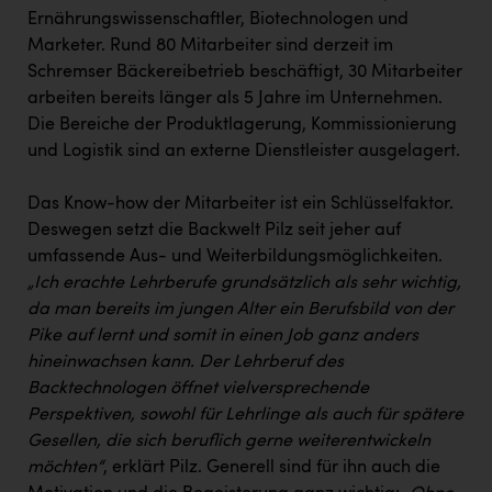
Ernährungswissenschaftler, Biotechnologen und
Marketer. Rund 80 Mitarbeiter sind derzeit im
Schremser Bäckereibetrieb beschäftigt, 30 Mitarbeiter
arbeiten bereits länger als 5 Jahre im Unternehmen.
Die Bereiche der Produktlagerung, Kommissionierung
und Logistik sind an externe Dienstleister ausgelagert.
Das Know-how der Mitarbeiter ist ein Schlüsselfaktor.
Deswegen setzt die Backwelt Pilz seit jeher auf
umfassende Aus- und Weiterbildungsmöglichkeiten.
„Ich erachte Lehrberufe grundsätzlich als sehr wichtig,
da man bereits im jungen Alter ein Berufsbild von der
Pike auf lernt und somit in einen Job ganz anders
hineinwachsen kann. Der Lehrberuf des
Backtechnologen öffnet vielversprechende
Perspektiven, sowohl für Lehrlinge als auch für spätere
Gesellen, die sich beruflich gerne weiterentwickeln
möchten“
, erklärt Pilz. Generell sind für ihn auch die