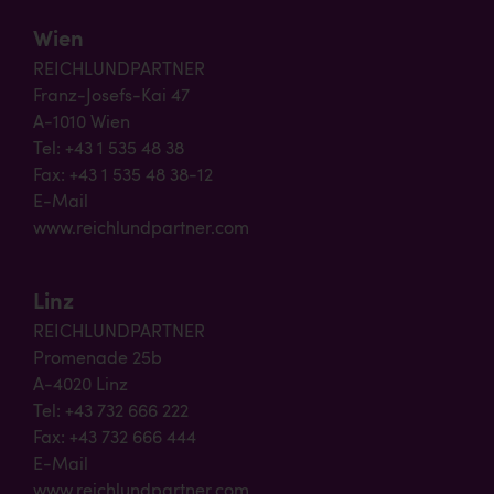
Wien
REICHLUNDPARTNER
Franz-Josefs-Kai 47
A-1010 Wien
Tel: +43 1 535 48 38
Fax: +43 1 535 48 38-12
E-Mail
www.reichlundpartner.com
Linz
REICHLUNDPARTNER
Promenade 25b
A-4020 Linz
Tel: +43 732 666 222
Fax: +43 732 666 444
E-Mail
www.reichlundpartner.com