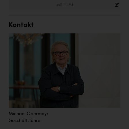
.pdf
|
1,1 MB
Kontakt
Michael Obermeyr
Geschäftsführer