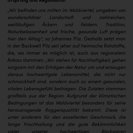
Ursprung und Regionalität
„Wir befinden uns mitten im Waldviertel, umgeben von
wunderschöner Landschaft und zahlreichen,
weitläufigen Äckern und Feldern. Tradition,
Naturbelassenheit und frische, gesunde Luft prägen
hier den Alltag“
, so Johannes Pilz. Deshalb setzt man
in der Backwelt Pilz seit jeher auf heimische Rohstoffe,
die, wo immer es möglich ist, auch aus regionalem
Anbau stammen:
„Wir stehen für Nachhaltigkeit, gehen
sorgsam mit den Erträgen der Natur um und erzeugen
daraus hochwertigste Lebensmittel, die nicht nur
schmackhaft sind, sondern auch zu einem gesunden,
vitalen Lebensgefühl beitragen. Die Zutaten stammen
großteils aus der Region. Aufgrund der klimatischen
Bedingungen ist das Waldviertel besonders für seine
herausragende Roggenqualität bekannt. Diese ist
unter anderem für den exzellenten Geschmack, die
lange Frischhaltung und die gute Bekömmlichkeit
vieler unserer hochwertigen Backwaren