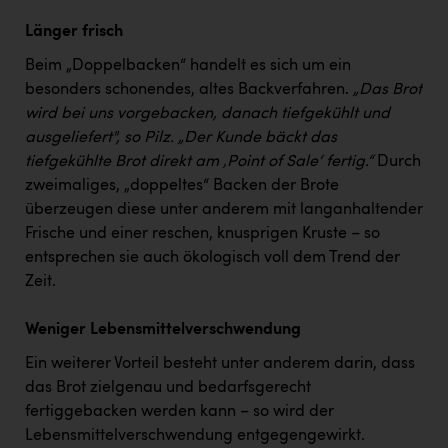
Länger frisch
Beim „Doppelbacken“ handelt es sich um ein
besonders schonendes, altes Backverfahren.
„Das Brot
wird bei uns vorgebacken, danach tiefgekühlt und
ausgeliefert", so Pilz. „Der Kunde bäckt das
tiefgekühlte Brot direkt am ‚Point of Sale‘ fertig.“
Durch
zweimaliges, „doppeltes“ Backen der Brote
überzeugen diese unter anderem mit langanhaltender
Frische und einer reschen, knusprigen Kruste – so
entsprechen sie auch ökologisch voll dem Trend der
Zeit.
Weniger Lebensmittelverschwendung
Ein weiterer Vorteil besteht unter anderem darin, dass
das Brot zielgenau und bedarfsgerecht
fertiggebacken werden kann – so wird der
Lebensmittelverschwendung entgegengewirkt.