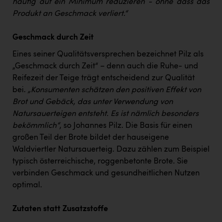
häufig auf ein Minimum reduzieren - ohne dass das
Produkt an Geschmack verliert.“
Geschmack durch Zeit
Eines seiner Qualitätsversprechen bezeichnet Pilz als
„Geschmack durch Zeit“ – denn auch die Ruhe- und
Reifezeit der Teige trägt entscheidend zur Qualität
bei.
„Konsumenten schätzen den positiven Effekt von
Brot und Gebäck, das unter Verwendung von
Natursauerteigen entsteht. Es ist nämlich besonders
bekömmlich“
, so Johannes Pilz. Die Basis für einen
großen Teil der Brote bildet der hauseigene
Waldviertler Natursauerteig. Dazu zählen zum Beispiel
typisch österreichische, roggenbetonte Brote. Sie
verbinden Geschmack und gesundheitlichen Nutzen
optimal.
Zutaten statt Zusatzstoffe