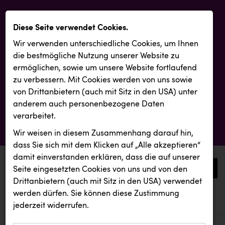
Diese Seite verwendet Cookies.
Wir verwenden unterschiedliche Cookies, um Ihnen
die best­mögliche Nutzung unserer Website zu
ermöglichen, sowie um unsere Website fortlaufend
zu verbessern. Mit Cookies werden von uns sowie
von Drittanbietern (auch mit Sitz in den USA) unter
anderem auch personenbezogene Daten
verarbeitet.
Wir weisen in diesem Zusammenhang darauf hin,
dass Sie sich mit dem Klicken auf „Alle akzeptieren“
damit ein­ver­standen erklären, dass die auf unserer
0
Seite eingesetzten Cookies von uns und von den
Drittanbietern (auch mit Sitz in den USA) verwendet
werden dürfen. Sie können diese Zustimmung
aktuelle aussendungen
aktuelle aussendungen
Backwelt Pilz
jederzeit widerrufen.
REICHL UND PARTNER