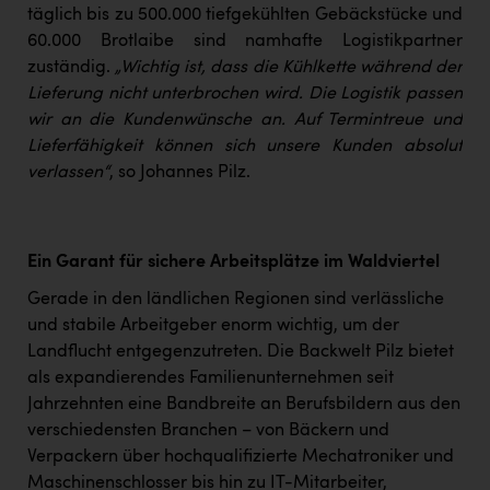
täglich bis zu 500.000 tiefgekühlten Gebäckstücke und
60.000 Brotlaibe sind namhafte Logistikpartner
zuständig.
„Wichtig ist, dass die Kühlkette während der
Lieferung nicht unterbrochen wird. Die Logistik passen
wir an die Kundenwünsche an. Auf Termintreue und
Lieferfähigkeit können sich unsere Kunden absolut
verlassen“
, so Johannes Pilz.
Ein Garant für sichere Arbeitsplätze im Waldviertel
Gerade in den ländlichen Regionen sind verlässliche
und stabile Arbeitgeber enorm wichtig, um der
Landflucht entgegenzutreten. Die Backwelt Pilz bietet
als expandierendes Familienunternehmen seit
Jahrzehnten eine Bandbreite an Berufsbildern aus den
verschiedensten Branchen – von Bäckern und
Verpackern über hochqualifizierte Mechatroniker und
Maschinenschlosser bis hin zu IT-Mitarbeiter,