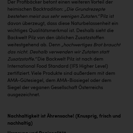
Der Profibäcker betont einen weiteren Vorteil der
heimischen Backtradition:
„Die Grundrezepte
bestehen meist aus sehr wenigen Zutaten.“
Pilz ist
davon überzeugt, dass diese Naturbelassenheit ein
wichtiges Qualitätsmerkmal ist. Deshalb sieht die
Backwelt Pilz von den üblichen Zusatzstoffen
weitestgehend ab. Denn
„hochwertiges Brot braucht
das nicht. Deshalb verwenden wir Zutaten statt
Zusatzstoffe.“
Die Backwelt Pilz ist nach dem
International Food Standard (IFS Higher Level)
zertifiziert. Viele Produkte sind außerdem mit dem
AMA-Gütesiegel, dem AMA-Biosiegel oder dem
Siegel der veganen Gesellschaft Österreichs
ausgezeichnet.
Nachhaltigkeit ist Ährensache! (Knusprig, frisch und
nachhaltig)