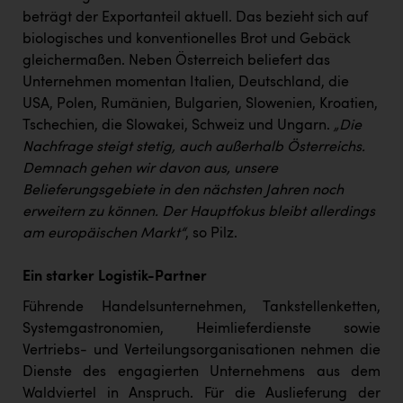
beträgt der Exportanteil aktuell. Das bezieht sich auf
biologisches und konventionelles Brot und Gebäck
gleichermaßen. Neben Österreich beliefert das
Unternehmen momentan Italien, Deutschland, die
USA, Polen, Rumänien, Bulgarien, Slowenien, Kroatien,
Tschechien, die Slowakei, Schweiz und Ungarn.
„Die
Nachfrage steigt stetig, auch außerhalb Österreichs.
Demnach gehen wir davon aus, unsere
Belieferungsgebiete in den nächsten Jahren noch
erweitern zu können. Der Hauptfokus bleibt allerdings
am europäischen Markt“
, so Pilz.
Ein starker Logistik-Partner
Führende Handelsunternehmen, Tankstellenketten,
Systemgastronomien, Heimlieferdienste sowie
Vertriebs- und Verteilungsorganisationen nehmen die
Dienste des engagierten Unternehmens aus dem
Waldviertel in Anspruch. Für die Auslieferung der