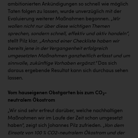
ambitionierten Ankündigungen so schnell wie möglich
Taten folgen zu lassen, wurde unverzüglich mit der
Evaluierung weiterer Maßnahmen begonnen.
„Wir
wollen nicht nur über diese wichtigen Themen
sprechen, sondern schnell, effektiv und aktiv handeln“
,
stellt Pilz klar.
„Anhand einer Checkliste haben wir
bereits jene in der Vergangenheit erfolgreich
umgesetzten Maßnahmen ganzheitlich erfasst und um
sinnvolle, zukünftige Vorhaben ergänzt.“
Das sich
daraus ergebende Resultat kann sich durchaus sehen
lassen.
Vom hauseigenen Obstgarten bis zum CO
-
2
neutralem Ökostrom
„Wir sind sehr erfreut darüber, welche nachhaltigen
Maßnahmen wir im Laufe der Zeit schon umgesetzt
haben“, zeigt sich Johannes Pilz zufrieden.
„Von dem
Einsatz von 100 % CO2-neutralem Ökostrom und der