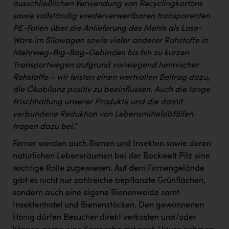
ausschließlichen Verwendung von Recyclingkartons
sowie vollständig wiederverwertbaren transparenten
PE-Folien über die Anlieferung des Mehls als Lose-
Ware im Silowagen sowie vieler anderer Rohstoffe in
Mehrweg-Big-Bag-Gebinden bis hin zu kurzen
Transportwegen aufgrund vorwiegend heimischer
Rohstoffe – wir leisten einen wertvollen Beitrag dazu,
die Ökobilanz positiv zu beeinflussen. Auch die lange
Frischhaltung unserer Produkte und die damit
verbundene Reduktion von Lebensmittelabfällen
tragen dazu bei.“
Ferner werden auch Bienen und Insekten sowie deren
natürlichen Lebensräumen bei der Backwelt Pilz eine
wichtige Rolle zugewiesen. Auf dem Firmengelände
gibt es nicht nur zahlreiche bepflanzte Grünflächen,
sondern auch eine eigene Bienenweide samt
Insektenhotel und Bienenstöcken. Den gewonnenen
Honig dürfen Besucher direkt verkosten und/oder