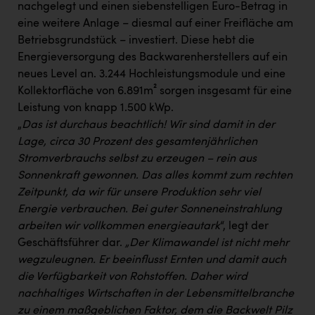
nachgelegt und einen siebenstelligen Euro-Betrag in
eine weitere Anlage – diesmal auf einer Freifläche am
Betriebsgrundstück – investiert. Diese hebt die
Energieversorgung des Backwarenherstellers auf ein
neues Level an. 3.244 Hochleistungsmodule und eine
Kollektorfläche von 6.891m² sorgen insgesamt für eine
Leistung von knapp 1.500 kWp.
„
Das ist durchaus beachtlich! Wir sind damit in der
Lage, circa 30 Prozent des gesamtenjährlichen
Stromverbrauchs selbst zu erzeugen – rein aus
Sonnenkraft gewonnen. Das alles kommt zum rechten
Zeitpunkt, da wir für unsere Produktion sehr viel
Energie verbrauchen. Bei guter Sonneneinstrahlung
arbeiten wir vollkommen energieautark
“, legt der
Geschäftsführer dar.
„Der Klimawandel ist nicht mehr
wegzuleugnen. Er beeinflusst Ernten und damit auch
die Verfügbarkeit von Rohstoffen. Daher wird
nachhaltiges Wirtschaften in der Lebensmittelbranche
zu einem maßgeblichen Faktor, dem die Backwelt Pilz