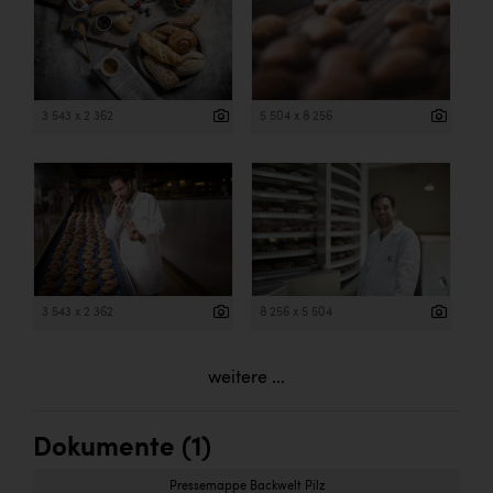
3 543 x 2 362
5 504 x 8 256
3 543 x 2 362
8 256 x 5 504
weitere ...
Dokumente (1)
Pressemappe Backwelt Pilz