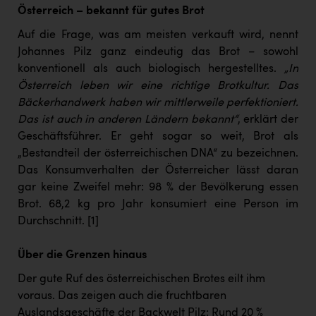
Österreich – bekannt für gutes Brot
Auf die Frage, was am meisten verkauft wird, nennt
Johannes Pilz ganz eindeutig das Brot – sowohl
konventionell als auch biologisch hergestelltes.
„In
Österreich leben wir eine richtige Brotkultur. Das
Bäckerhandwerk haben wir mittlerweile perfektioniert.
Das ist auch in anderen Ländern bekannt“
, erklärt der
Geschäftsführer. Er geht sogar so weit, Brot als
„Bestandteil der österreichischen DNA“ zu bezeichnen.
Das Konsumverhalten der Österreicher lässt daran
gar keine Zweifel mehr: 98 % der Bevölkerung essen
Brot. 68,2 kg pro Jahr konsumiert eine Person im
Durchschnitt.
[1]
Über die Grenzen hinaus
Der gute Ruf des österreichischen Brotes eilt ihm
voraus. Das zeigen auch die fruchtbaren
Auslandsgeschäfte der Backwelt Pilz: Rund 20 %