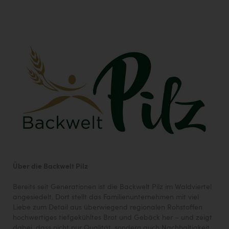
Über die Backwelt Pilz
Bereits seit Generationen ist die Backwelt Pilz im Waldviertel
angesiedelt. Dort stellt das Familienunternehmen mit viel
Liebe zum Detail aus überwiegend regionalen Rohstoffen
hochwertiges tiefgekühltes Brot und Gebäck her – und zeigt
dabei, dass nicht nur Qualität, sondern auch Nachhaltigkeit