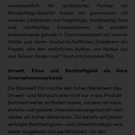
verantwortlich. Als verlässlicher Partner mit
Handschlag-Qualität bauen wir gemeinsam mit
unseren Lieferanten auf langfristige, beiderseitig faire
und nachhaltige Kooperationen. So entsteht
beispielsweise gerade in Zusammenarbeit mit unserer
Mühle und deren landwirtschaftlichen Zulieferern ein
Projekt, das den natürlichen Aufbau von Humus auf
den Feldern fördern soll“,
freut sich Johannes Pilz.
Umwelt, Klima und Nachhaltigkeit als klare
Unternehmensmerkmale
Die Backwelt Pilz möchte den hohen Stellenwert des
Umwelt- und Klimaschutzes nicht nur in das Produkt-
Sortiment weiter einfließen lassen, sondern als klare,
ehrliche und gelebte Unternehmenseigenschaft noch
stärker als bisher deklarieren. Die bereits seit Jahren
verfolgte Nachhaltigkeits- und Umweltstrategie wird
weiter ausgebaut und perfektioniert. Um den