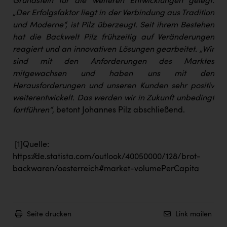
Grundstein für die weiteren Entwicklungen gelegt.
„Der Erfolgsfaktor liegt in der Verbindung aus Tradition
und Moderne“, ist Pilz überzeugt. Seit ihrem Bestehen
hat die Backwelt Pilz frühzeitig auf Veränderungen
reagiert und an innovativen Lösungen gearbeitet. „Wir
sind mit den Anforderungen des Marktes
mitgewachsen und haben uns mit den
Herausforderungen und unseren Kunden sehr positiv
weiterentwickelt. Das werden wir in Zukunft unbedingt
fortführen“
, betont Johannes Pilz abschließend.
[1]
Quelle:
https://de.statista.com/outlook/40050000/128/brot-
backwaren/oesterreich#market-volumePerCapita
Seite drucken
Link mailen