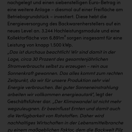
nachgelegt und einen siebenstelligen Euro-Betrag in
eine weitere Anlage – diesmal auf einer Freifläche am
Betriebsgrundstück – investiert. Diese hebt die
Energieversorgung des Backwarenherstellers auf ein
neues Level an. 3.244 Hochleistungsmodule und eine
Kollektorfläche von 6.891m² sorgen insgesamt für eine
Leistung von knapp 1.500 kWp.
„
Das ist durchaus beachtlich! Wir sind damit in der
Lage, circa 30 Prozent des gesamtenjährlichen
Stromverbrauchs selbst zu erzeugen – rein aus
Sonnenkraft gewonnen. Das alles kommt zum rechten
Zeitpunkt, da wir für unsere Produktion sehr viel
Energie verbrauchen. Bei guter Sonneneinstrahlung
arbeiten wir vollkommen energieautark
“, legt der
Geschäftsführer dar.
„Der Klimawandel ist nicht mehr
wegzuleugnen. Er beeinflusst Ernten und damit auch
die Verfügbarkeit von Rohstoffen. Daher wird
nachhaltiges Wirtschaften in der Lebensmittelbranche
zu einem maßgeblichen Faktor, dem die Backwelt Pilz