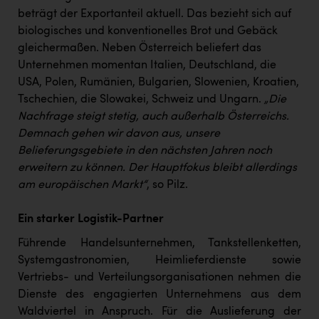
beträgt der Exportanteil aktuell. Das bezieht sich auf
biologisches und konventionelles Brot und Gebäck
gleichermaßen. Neben Österreich beliefert das
Unternehmen momentan Italien, Deutschland, die
USA, Polen, Rumänien, Bulgarien, Slowenien, Kroatien,
Tschechien, die Slowakei, Schweiz und Ungarn.
„Die
Nachfrage steigt stetig, auch außerhalb Österreichs.
Demnach gehen wir davon aus, unsere
Belieferungsgebiete in den nächsten Jahren noch
erweitern zu können. Der Hauptfokus bleibt allerdings
am europäischen Markt“
, so Pilz.
Ein starker Logistik-Partner
Führende Handelsunternehmen, Tankstellenketten,
Systemgastronomien, Heimlieferdienste sowie
Vertriebs- und Verteilungsorganisationen nehmen die
Dienste des engagierten Unternehmens aus dem
Waldviertel in Anspruch. Für die Auslieferung der