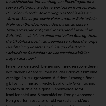
ausschließlichen Verwendung von Recyclingkartons
sowie vollständig wiederverwertbaren transparenten
PE-Folien über die Anlieferung des Mehls als Lose-
Ware im Silowagen sowie vieler anderer Rohstoffe in
Mehrweg-Big-Bag-Gebinden bis hin zu kurzen
Transportwegen aufgrund vorwiegend heimischer
Rohstoffe – wir leisten einen wertvollen Beitrag dazu,
die Ökobilanz positiv zu beeinflussen. Auch die lange
Frischhaltung unserer Produkte und die damit
verbundene Reduktion von Lebensmittelabfällen
tragen dazu bei.“
Ferner werden auch Bienen und Insekten sowie deren
natürlichen Lebensräumen bei der Backwelt Pilz eine
wichtige Rolle zugewiesen. Auf dem Firmengelände
gibt es nicht nur zahlreiche bepflanzte Grünflächen,
sondern auch eine eigene Bienenweide samt
Insektenhotel und Bienenstöcken. Den gewonnenen
Honig dürfen Besucher direkt verkosten und/oder