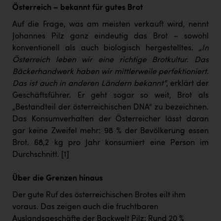
Österreich – bekannt für gutes Brot
Auf die Frage, was am meisten verkauft wird, nennt
Johannes Pilz ganz eindeutig das Brot – sowohl
konventionell als auch biologisch hergestelltes.
„In
Österreich leben wir eine richtige Brotkultur. Das
Bäckerhandwerk haben wir mittlerweile perfektioniert.
Das ist auch in anderen Ländern bekannt“
, erklärt der
Geschäftsführer. Er geht sogar so weit, Brot als
„Bestandteil der österreichischen DNA“ zu bezeichnen.
Das Konsumverhalten der Österreicher lässt daran
gar keine Zweifel mehr: 98 % der Bevölkerung essen
Brot. 68,2 kg pro Jahr konsumiert eine Person im
Durchschnitt.
[1]
Über die Grenzen hinaus
Der gute Ruf des österreichischen Brotes eilt ihm
voraus. Das zeigen auch die fruchtbaren
Auslandsgeschäfte der Backwelt Pilz: Rund 20 %