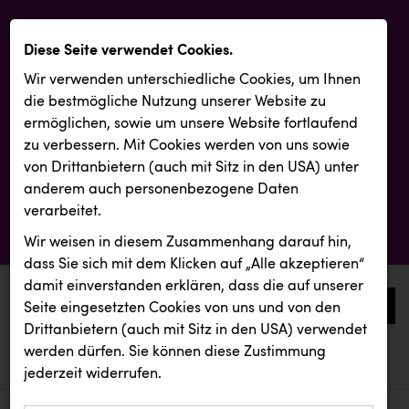
Diese Seite verwendet Cookies.
Wir verwenden unterschiedliche Cookies, um Ihnen
die best­mögliche Nutzung unserer Website zu
ermöglichen, sowie um unsere Website fortlaufend
zu verbessern. Mit Cookies werden von uns sowie
von Drittanbietern (auch mit Sitz in den USA) unter
anderem auch personenbezogene Daten
verarbeitet.
Wir weisen in diesem Zusammenhang darauf hin,
dass Sie sich mit dem Klicken auf „Alle akzeptieren“
damit ein­ver­standen erklären, dass die auf unserer
0
Seite eingesetzten Cookies von uns und von den
Drittanbietern (auch mit Sitz in den USA) verwendet
werden dürfen. Sie können diese Zustimmung
aktuelle aussendungen
aktuelle aussendungen
Backwelt Pilz
jederzeit widerrufen.
REICHL UND PARTNER