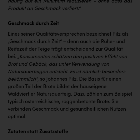
häufig auf ein Minimum reduzieren - ohne dass das
Produkt an Geschmack verliert.“
Geschmack durch Zeit
Eines seiner Qualitätsversprechen bezeichnet Pilz als
„Geschmack durch Zeit“ – denn auch die Ruhe- und
Reifezeit der Teige trägt entscheidend zur Qualität
bei.
„Konsumenten schätzen den positiven Effekt von
Brot und Gebäck, das unter Verwendung von
Natursauerteigen entsteht. Es ist nämlich besonders
bekömmlich“
, so Johannes Pilz. Die Basis für einen
großen Teil der Brote bildet der hauseigene
Waldviertler Natursauerteig. Dazu zählen zum Beispiel
typisch österreichische, roggenbetonte Brote. Sie
verbinden Geschmack und gesundheitlichen Nutzen
optimal.
Zutaten statt Zusatzstoffe