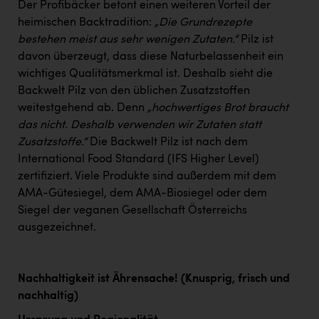
Der Profibäcker betont einen weiteren Vorteil der
heimischen Backtradition:
„Die Grundrezepte
bestehen meist aus sehr wenigen Zutaten.“
Pilz ist
davon überzeugt, dass diese Naturbelassenheit ein
wichtiges Qualitätsmerkmal ist. Deshalb sieht die
Backwelt Pilz von den üblichen Zusatzstoffen
weitestgehend ab. Denn
„hochwertiges Brot braucht
das nicht. Deshalb verwenden wir Zutaten statt
Zusatzstoffe.“
Die Backwelt Pilz ist nach dem
International Food Standard (IFS Higher Level)
zertifiziert. Viele Produkte sind außerdem mit dem
AMA-Gütesiegel, dem AMA-Biosiegel oder dem
Siegel der veganen Gesellschaft Österreichs
ausgezeichnet.
Nachhaltigkeit ist Ährensache! (Knusprig, frisch und
nachhaltig)