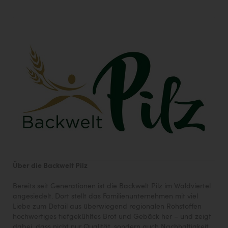
Über die Backwelt Pilz
Bereits seit Generationen ist die Backwelt Pilz im Waldviertel
angesiedelt. Dort stellt das Familienunternehmen mit viel
Liebe zum Detail aus überwiegend regionalen Rohstoffen
hochwertiges tiefgekühltes Brot und Gebäck her – und zeigt
dabei, dass nicht nur Qualität, sondern auch Nachhaltigkeit