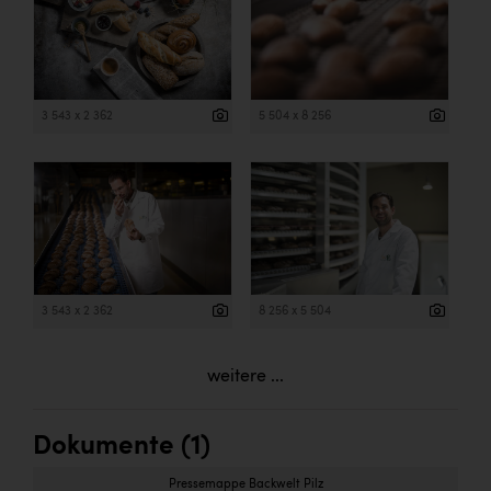
3 543 x 2 362
5 504 x 8 256
3 543 x 2 362
8 256 x 5 504
weitere ...
Dokumente (1)
Pressemappe Backwelt Pilz