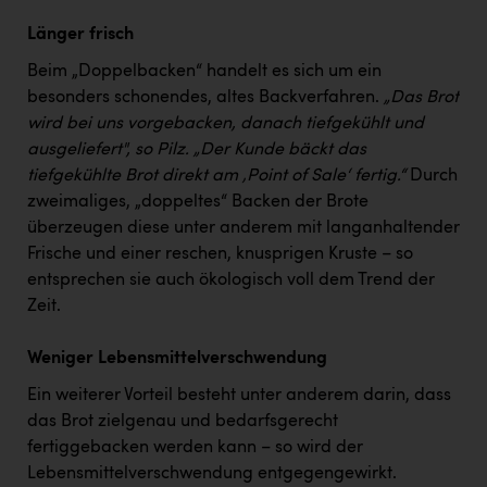
Länger frisch
Beim „Doppelbacken“ handelt es sich um ein
besonders schonendes, altes Backverfahren.
„Das Brot
wird bei uns vorgebacken, danach tiefgekühlt und
ausgeliefert", so Pilz. „Der Kunde bäckt das
tiefgekühlte Brot direkt am ‚Point of Sale‘ fertig.“
Durch
zweimaliges, „doppeltes“ Backen der Brote
überzeugen diese unter anderem mit langanhaltender
Frische und einer reschen, knusprigen Kruste – so
entsprechen sie auch ökologisch voll dem Trend der
Zeit.
Weniger Lebensmittelverschwendung
Ein weiterer Vorteil besteht unter anderem darin, dass
das Brot zielgenau und bedarfsgerecht
fertiggebacken werden kann – so wird der
Lebensmittelverschwendung entgegengewirkt.