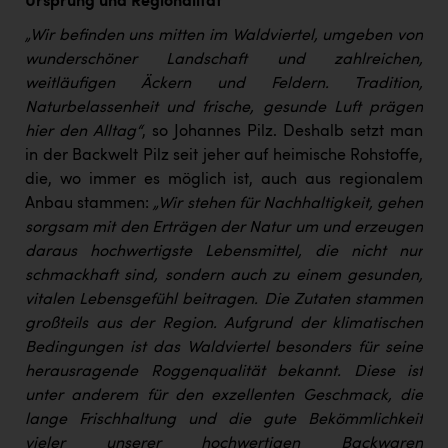
Ursprung und Regionalität
„Wir befinden uns mitten im Waldviertel, umgeben von
wunderschöner Landschaft und zahlreichen,
weitläufigen Äckern und Feldern. Tradition,
Naturbelassenheit und frische, gesunde Luft prägen
hier den Alltag“
, so Johannes Pilz. Deshalb setzt man
in der Backwelt Pilz seit jeher auf heimische Rohstoffe,
die, wo immer es möglich ist, auch aus regionalem
Anbau stammen:
„Wir stehen für Nachhaltigkeit, gehen
sorgsam mit den Erträgen der Natur um und erzeugen
daraus hochwertigste Lebensmittel, die nicht nur
schmackhaft sind, sondern auch zu einem gesunden,
vitalen Lebensgefühl beitragen. Die Zutaten stammen
großteils aus der Region. Aufgrund der klimatischen
Bedingungen ist das Waldviertel besonders für seine
herausragende Roggenqualität bekannt. Diese ist
unter anderem für den exzellenten Geschmack, die
lange Frischhaltung und die gute Bekömmlichkeit
vieler unserer hochwertigen Backwaren