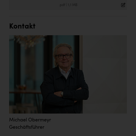
.pdf
|
1,1 MB
Kontakt
Michael Obermeyr
Geschäftsführer