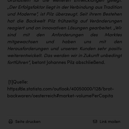
Grundstein für die weiteren Entwicklungen gelegt.
„Der Erfolgsfaktor liegt in der Verbindung aus Tradition
und Moderne“, ist Pilz überzeugt. Seit ihrem Bestehen
hat die Backwelt Pilz frühzeitig auf Veränderungen
reagiert und an innovativen Lösungen gearbeitet. „Wir
sind mit den Anforderungen des Marktes
mitgewachsen und haben uns mit den
Herausforderungen und unseren Kunden sehr positiv
weiterentwickelt. Das werden wir in Zukunft unbedingt
fortführen“
, betont Johannes Pilz abschließend.
[1]
Quelle:
https://de.statista.com/outlook/40050000/128/brot-
backwaren/oesterreich#market-volumePerCapita
Seite drucken
Link mailen