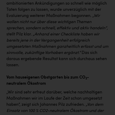
ambitionierten Ankündigungen so schnell wie möglich
Taten folgen zu lassen, wurde unverzüglich mit der
Evaluierung weiterer Maßnahmen begonnen.
„Wir
wollen nicht nur über diese wichtigen Themen
sprechen, sondern schnell, effektiv und aktiv handeln“
,
stellt Pilz klar.
„Anhand einer Checkliste haben wir
bereits jene in der Vergangenheit erfolgreich
umgesetzten Maßnahmen ganzheitlich erfasst und um
sinnvolle, zukünftige Vorhaben ergänzt.“
Das sich
daraus ergebende Resultat kann sich durchaus sehen
lassen.
Vom hauseigenen Obstgarten bis zum CO
-
2
neutralem Ökostrom
„Wir sind sehr erfreut darüber, welche nachhaltigen
Maßnahmen wir im Laufe der Zeit schon umgesetzt
haben“, zeigt sich Johannes Pilz zufrieden.
„Von dem
Einsatz von 100 % CO2-neutralem Ökostrom und der