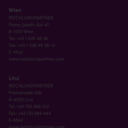
Wien
REICHLUNDPARTNER
Franz-Josefs-Kai 47
A-1010 Wien
Tel: +43 1 535 48 38
Fax: +43 1 535 48 38-12
E-Mail
www.reichlundpartner.com
Linz
REICHLUNDPARTNER
Promenade 25b
A-4020 Linz
Tel: +43 732 666 222
Fax: +43 732 666 444
E-Mail
www.reichlundpartner.com