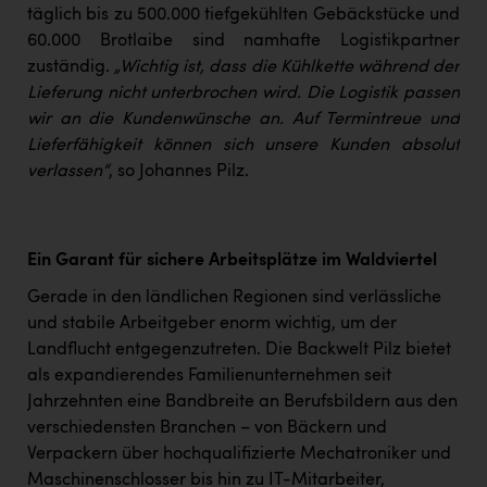
täglich bis zu 500.000 tiefgekühlten Gebäckstücke und
60.000 Brotlaibe sind namhafte Logistikpartner
zuständig.
„Wichtig ist, dass die Kühlkette während der
Lieferung nicht unterbrochen wird. Die Logistik passen
wir an die Kundenwünsche an. Auf Termintreue und
Lieferfähigkeit können sich unsere Kunden absolut
verlassen“
, so Johannes Pilz.
Ein Garant für sichere Arbeitsplätze im Waldviertel
Gerade in den ländlichen Regionen sind verlässliche
und stabile Arbeitgeber enorm wichtig, um der
Landflucht entgegenzutreten. Die Backwelt Pilz bietet
als expandierendes Familienunternehmen seit
Jahrzehnten eine Bandbreite an Berufsbildern aus den
verschiedensten Branchen – von Bäckern und
Verpackern über hochqualifizierte Mechatroniker und
Maschinenschlosser bis hin zu IT-Mitarbeiter,