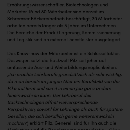
Ernährungswissenschaftler, Biotechnologen und
Marketer. Rund 80 Mitarbeiter sind derzeit im
Schremser Bäckereibetrieb beschäftigt, 30 Mitarbeiter
arbeiten bereits länger als 5 Jahre im Unternehmen.
Die Bereiche der Produktlagerung, Kommissionierung
und Logistik sind an externe Dienstleister ausgelagert.
Das Know-how der Mitarbeiter ist ein Schlüsselfaktor.
Deswegen setzt die Backwelt Pilz seit jeher auf
umfassende Aus- und Weiterbildungsmöglichkeiten.
„Ich erachte Lehrberufe grundsätzlich als sehr wichtig,
da man bereits im jungen Alter ein Berufsbild von der
Pike auf lernt und somit in einen Job ganz anders
hineinwachsen kann. Der Lehrberuf des
Backtechnologen öffnet vielversprechende
Perspektiven, sowohl für Lehrlinge als auch für spätere
Gesellen, die sich beruflich gerne weiterentwickeln
möchten“
, erklärt Pilz. Generell sind für ihn auch die