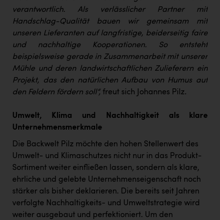
verantwortlich. Als verlässlicher Partner mit
Handschlag-Qualität bauen wir gemeinsam mit
unseren Lieferanten auf langfristige, beiderseitig faire
und nachhaltige Kooperationen. So entsteht
beispielsweise gerade in Zusammenarbeit mit unserer
Mühle und deren landwirtschaftlichen Zulieferern ein
Projekt, das den natürlichen Aufbau von Humus auf
den Feldern fördern soll“,
freut sich Johannes Pilz.
Umwelt, Klima und Nachhaltigkeit als klare
Unternehmensmerkmale
Die Backwelt Pilz möchte den hohen Stellenwert des
Umwelt- und Klimaschutzes nicht nur in das Produkt-
Sortiment weiter einfließen lassen, sondern als klare,
ehrliche und gelebte Unternehmenseigenschaft noch
stärker als bisher deklarieren. Die bereits seit Jahren
verfolgte Nachhaltigkeits- und Umweltstrategie wird
weiter ausgebaut und perfektioniert. Um den