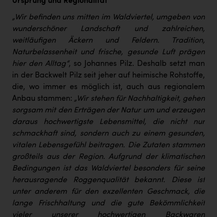
Ursprung und Regionalität
„Wir befinden uns mitten im Waldviertel, umgeben von
wunderschöner Landschaft und zahlreichen,
weitläufigen Äckern und Feldern. Tradition,
Naturbelassenheit und frische, gesunde Luft prägen
hier den Alltag“
, so Johannes Pilz. Deshalb setzt man
in der Backwelt Pilz seit jeher auf heimische Rohstoffe,
die, wo immer es möglich ist, auch aus regionalem
Anbau stammen:
„Wir stehen für Nachhaltigkeit, gehen
sorgsam mit den Erträgen der Natur um und erzeugen
daraus hochwertigste Lebensmittel, die nicht nur
schmackhaft sind, sondern auch zu einem gesunden,
vitalen Lebensgefühl beitragen. Die Zutaten stammen
großteils aus der Region. Aufgrund der klimatischen
Bedingungen ist das Waldviertel besonders für seine
herausragende Roggenqualität bekannt. Diese ist
unter anderem für den exzellenten Geschmack, die
lange Frischhaltung und die gute Bekömmlichkeit
vieler unserer hochwertigen Backwaren