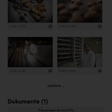
3 543 x 2 362
5 504 x 8 256
3 543 x 2 362
8 256 x 5 504
weitere ...
Dokumente (1)
Pressemappe Backwelt Pilz