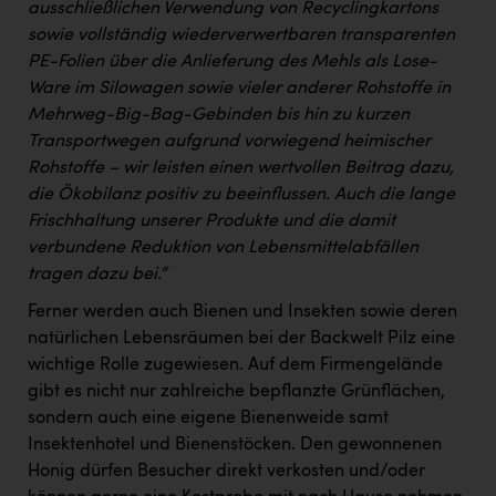
ausschließlichen Verwendung von Recyclingkartons
sowie vollständig wiederverwertbaren transparenten
PE-Folien über die Anlieferung des Mehls als Lose-
Ware im Silowagen sowie vieler anderer Rohstoffe in
Mehrweg-Big-Bag-Gebinden bis hin zu kurzen
Transportwegen aufgrund vorwiegend heimischer
Rohstoffe – wir leisten einen wertvollen Beitrag dazu,
die Ökobilanz positiv zu beeinflussen. Auch die lange
Frischhaltung unserer Produkte und die damit
verbundene Reduktion von Lebensmittelabfällen
tragen dazu bei.“
Ferner werden auch Bienen und Insekten sowie deren
natürlichen Lebensräumen bei der Backwelt Pilz eine
wichtige Rolle zugewiesen. Auf dem Firmengelände
gibt es nicht nur zahlreiche bepflanzte Grünflächen,
sondern auch eine eigene Bienenweide samt
Insektenhotel und Bienenstöcken. Den gewonnenen
Honig dürfen Besucher direkt verkosten und/oder