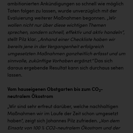
ambitionierten Ankündigungen so schnell wie möglich
Taten folgen zu lassen, wurde unverzüglich mit der
Evaluierung weiterer Maßnahmen begonnen.
„Wir
wollen nicht nur über diese wichtigen Themen
sprechen, sondern schnell, effektiv und aktiv handeln“
,
stellt Pilz klar.
„Anhand einer Checkliste haben wir
bereits jene in der Vergangenheit erfolgreich
umgesetzten Maßnahmen ganzheitlich erfasst und um
sinnvolle, zukünftige Vorhaben ergänzt.“
Das sich
daraus ergebende Resultat kann sich durchaus sehen
lassen.
Vom hauseigenen Obstgarten bis zum CO
-
2
neutralem Ökostrom
„Wir sind sehr erfreut darüber, welche nachhaltigen
Maßnahmen wir im Laufe der Zeit schon umgesetzt
haben“, zeigt sich Johannes Pilz zufrieden.
„Von dem
Einsatz von 100 % CO2-neutralem Ökostrom und der