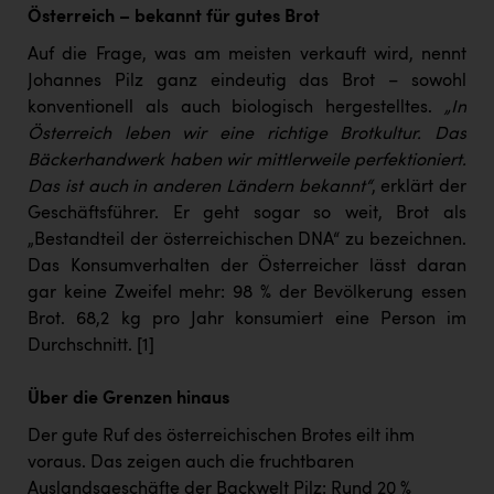
Österreich – bekannt für gutes Brot
Auf die Frage, was am meisten verkauft wird, nennt
Johannes Pilz ganz eindeutig das Brot – sowohl
konventionell als auch biologisch hergestelltes.
„In
Österreich leben wir eine richtige Brotkultur. Das
Bäckerhandwerk haben wir mittlerweile perfektioniert.
Das ist auch in anderen Ländern bekannt“
, erklärt der
Geschäftsführer. Er geht sogar so weit, Brot als
„Bestandteil der österreichischen DNA“ zu bezeichnen.
Das Konsumverhalten der Österreicher lässt daran
gar keine Zweifel mehr: 98 % der Bevölkerung essen
Brot. 68,2 kg pro Jahr konsumiert eine Person im
Durchschnitt.
[1]
Über die Grenzen hinaus
Der gute Ruf des österreichischen Brotes eilt ihm
voraus. Das zeigen auch die fruchtbaren
Auslandsgeschäfte der Backwelt Pilz: Rund 20 %