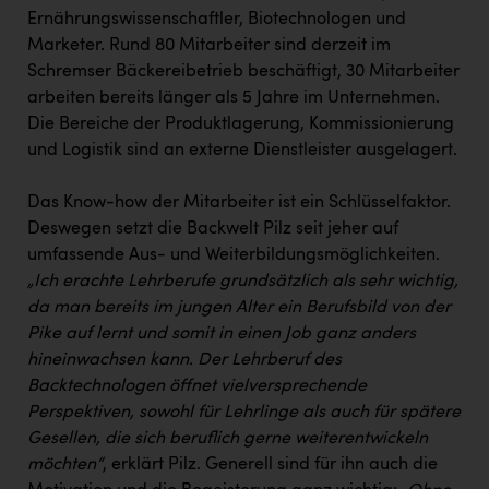
Ernährungswissenschaftler, Biotechnologen und
Marketer. Rund 80 Mitarbeiter sind derzeit im
Schremser Bäckereibetrieb beschäftigt, 30 Mitarbeiter
arbeiten bereits länger als 5 Jahre im Unternehmen.
Die Bereiche der Produktlagerung, Kommissionierung
und Logistik sind an externe Dienstleister ausgelagert.
Das Know-how der Mitarbeiter ist ein Schlüsselfaktor.
Deswegen setzt die Backwelt Pilz seit jeher auf
umfassende Aus- und Weiterbildungsmöglichkeiten.
„Ich erachte Lehrberufe grundsätzlich als sehr wichtig,
da man bereits im jungen Alter ein Berufsbild von der
Pike auf lernt und somit in einen Job ganz anders
hineinwachsen kann. Der Lehrberuf des
Backtechnologen öffnet vielversprechende
Perspektiven, sowohl für Lehrlinge als auch für spätere
Gesellen, die sich beruflich gerne weiterentwickeln
möchten“
, erklärt Pilz. Generell sind für ihn auch die