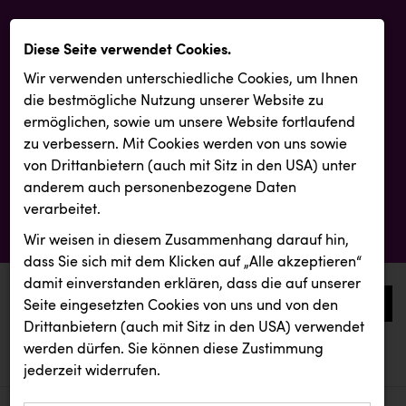
Diese Seite verwendet Cookies.
Wir verwenden unterschiedliche Cookies, um Ihnen
die best­mögliche Nutzung unserer Website zu
ermöglichen, sowie um unsere Website fortlaufend
zu verbessern. Mit Cookies werden von uns sowie
von Drittanbietern (auch mit Sitz in den USA) unter
anderem auch personenbezogene Daten
verarbeitet.
Wir weisen in diesem Zusammenhang darauf hin,
dass Sie sich mit dem Klicken auf „Alle akzeptieren“
damit ein­ver­standen erklären, dass die auf unserer
0
Seite eingesetzten Cookies von uns und von den
Drittanbietern (auch mit Sitz in den USA) verwendet
werden dürfen. Sie können diese Zustimmung
aktuelle aussendungen
aktuelle aussendungen
Backwelt Pilz
jederzeit widerrufen.
REICHL UND PARTNER