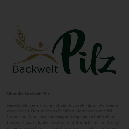
Über die Backwelt Pilz
Bereits seit Generationen ist die Backwelt Pilz im Waldviertel
angesiedelt. Dort stellt das Familienunternehmen mit viel
Liebe zum Detail aus überwiegend regionalen Rohstoffen
hochwertiges tiefgekühltes Brot und Gebäck her – und zeigt
dabei, dass nicht nur Qualität, sondern auch Nachhaltigkeit