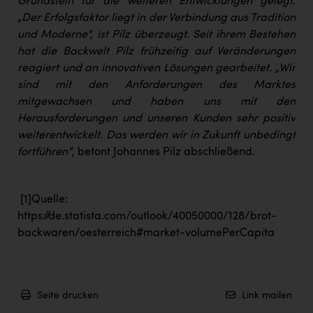
Grundstein für die weiteren Entwicklungen gelegt.
„Der Erfolgsfaktor liegt in der Verbindung aus Tradition
und Moderne“, ist Pilz überzeugt. Seit ihrem Bestehen
hat die Backwelt Pilz frühzeitig auf Veränderungen
reagiert und an innovativen Lösungen gearbeitet. „Wir
sind mit den Anforderungen des Marktes
mitgewachsen und haben uns mit den
Herausforderungen und unseren Kunden sehr positiv
weiterentwickelt. Das werden wir in Zukunft unbedingt
fortführen“
, betont Johannes Pilz abschließend.
[1]
Quelle:
https://de.statista.com/outlook/40050000/128/brot-
backwaren/oesterreich#market-volumePerCapita
Seite drucken
Link mailen