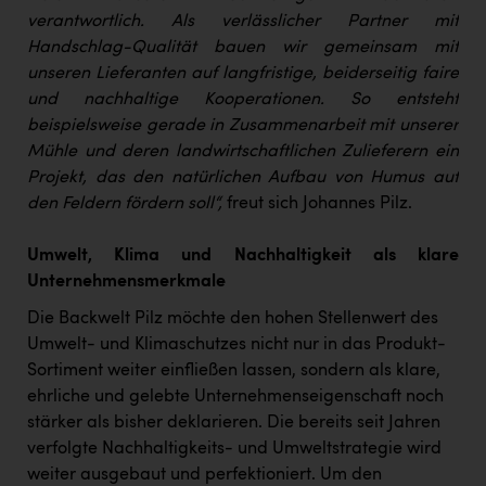
verantwortlich. Als verlässlicher Partner mit
Handschlag-Qualität bauen wir gemeinsam mit
unseren Lieferanten auf langfristige, beiderseitig faire
und nachhaltige Kooperationen. So entsteht
beispielsweise gerade in Zusammenarbeit mit unserer
Mühle und deren landwirtschaftlichen Zulieferern ein
Projekt, das den natürlichen Aufbau von Humus auf
den Feldern fördern soll“,
freut sich Johannes Pilz.
Umwelt, Klima und Nachhaltigkeit als klare
Unternehmensmerkmale
Die Backwelt Pilz möchte den hohen Stellenwert des
Umwelt- und Klimaschutzes nicht nur in das Produkt-
Sortiment weiter einfließen lassen, sondern als klare,
ehrliche und gelebte Unternehmenseigenschaft noch
stärker als bisher deklarieren. Die bereits seit Jahren
verfolgte Nachhaltigkeits- und Umweltstrategie wird
weiter ausgebaut und perfektioniert. Um den