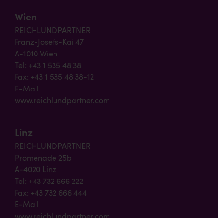
Wien
REICHLUNDPARTNER
Franz-Josefs-Kai 47
A-1010 Wien
Tel: +43 1 535 48 38
Fax: +43 1 535 48 38-12
E-Mail
www.reichlundpartner.com
Linz
REICHLUNDPARTNER
Promenade 25b
A-4020 Linz
Tel: +43 732 666 222
Fax: +43 732 666 444
E-Mail
www.reichlundpartner.com