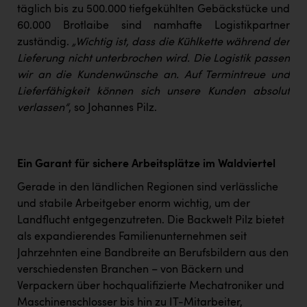
täglich bis zu 500.000 tiefgekühlten Gebäckstücke und
60.000 Brotlaibe sind namhafte Logistikpartner
zuständig.
„Wichtig ist, dass die Kühlkette während der
Lieferung nicht unterbrochen wird. Die Logistik passen
wir an die Kundenwünsche an. Auf Termintreue und
Lieferfähigkeit können sich unsere Kunden absolut
verlassen“
, so Johannes Pilz.
Ein Garant für sichere Arbeitsplätze im Waldviertel
Gerade in den ländlichen Regionen sind verlässliche
und stabile Arbeitgeber enorm wichtig, um der
Landflucht entgegenzutreten. Die Backwelt Pilz bietet
als expandierendes Familienunternehmen seit
Jahrzehnten eine Bandbreite an Berufsbildern aus den
verschiedensten Branchen – von Bäckern und
Verpackern über hochqualifizierte Mechatroniker und
Maschinenschlosser bis hin zu IT-Mitarbeiter,