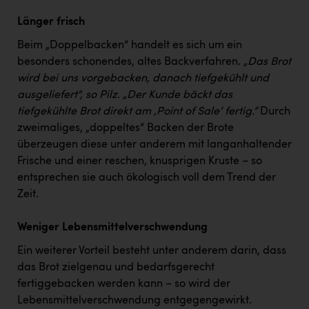
Länger frisch
Beim „Doppelbacken“ handelt es sich um ein
besonders schonendes, altes Backverfahren.
„Das Brot
wird bei uns vorgebacken, danach tiefgekühlt und
ausgeliefert", so Pilz. „Der Kunde bäckt das
tiefgekühlte Brot direkt am ‚Point of Sale‘ fertig.“
Durch
zweimaliges, „doppeltes“ Backen der Brote
überzeugen diese unter anderem mit langanhaltender
Frische und einer reschen, knusprigen Kruste – so
entsprechen sie auch ökologisch voll dem Trend der
Zeit.
Weniger Lebensmittelverschwendung
Ein weiterer Vorteil besteht unter anderem darin, dass
das Brot zielgenau und bedarfsgerecht
fertiggebacken werden kann – so wird der
Lebensmittelverschwendung entgegengewirkt.