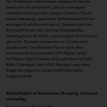
Der Profibäcker betont einen weiteren Vorteil der
heimischen Backtradition:
„Die Grundrezepte
bestehen meist aus sehr wenigen Zutaten.“
Pilz ist
davon überzeugt, dass diese Naturbelassenheit ein
wichtiges Qualitätsmerkmal ist. Deshalb sieht die
Backwelt Pilz von den üblichen Zusatzstoffen
weitestgehend ab. Denn
„hochwertiges Brot braucht
das nicht. Deshalb verwenden wir Zutaten statt
Zusatzstoffe.“
Die Backwelt Pilz ist nach dem
International Food Standard (IFS Higher Level)
zertifiziert. Viele Produkte sind außerdem mit dem
AMA-Gütesiegel, dem AMA-Biosiegel oder dem
Siegel der veganen Gesellschaft Österreichs
ausgezeichnet.
Nachhaltigkeit ist Ährensache! (Knusprig, frisch und
nachhaltig)