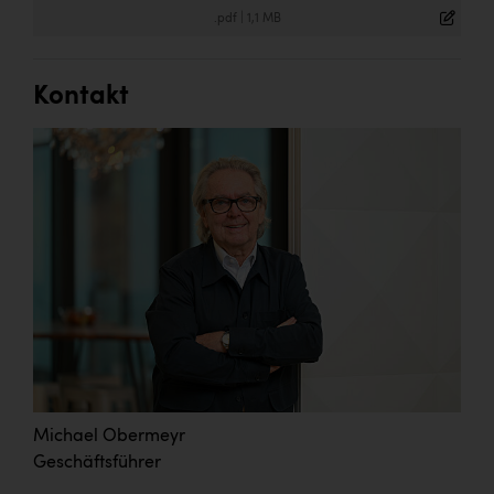
.pdf
|
1,1 MB
Kontakt
Michael Obermeyr
Geschäftsführer