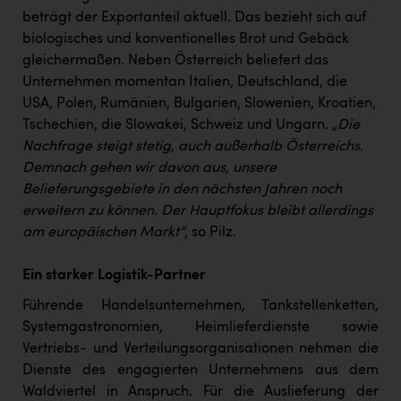
beträgt der Exportanteil aktuell. Das bezieht sich auf
biologisches und konventionelles Brot und Gebäck
gleichermaßen. Neben Österreich beliefert das
Unternehmen momentan Italien, Deutschland, die
USA, Polen, Rumänien, Bulgarien, Slowenien, Kroatien,
Tschechien, die Slowakei, Schweiz und Ungarn.
„Die
Nachfrage steigt stetig, auch außerhalb Österreichs.
Demnach gehen wir davon aus, unsere
Belieferungsgebiete in den nächsten Jahren noch
erweitern zu können. Der Hauptfokus bleibt allerdings
am europäischen Markt“
, so Pilz.
Ein starker Logistik-Partner
Führende Handelsunternehmen, Tankstellenketten,
Systemgastronomien, Heimlieferdienste sowie
Vertriebs- und Verteilungsorganisationen nehmen die
Dienste des engagierten Unternehmens aus dem
Waldviertel in Anspruch. Für die Auslieferung der