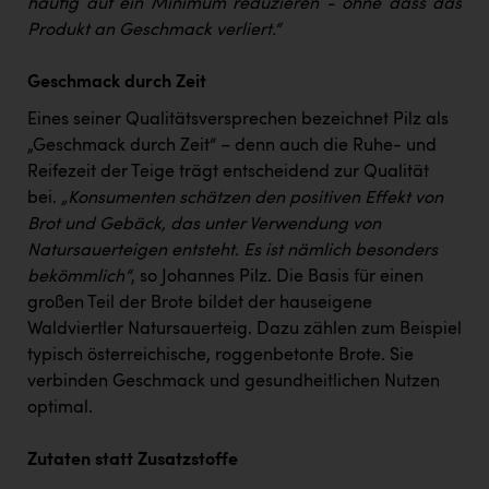
häufig auf ein Minimum reduzieren - ohne dass das
Produkt an Geschmack verliert.“
Geschmack durch Zeit
Eines seiner Qualitätsversprechen bezeichnet Pilz als
„Geschmack durch Zeit“ – denn auch die Ruhe- und
Reifezeit der Teige trägt entscheidend zur Qualität
bei.
„Konsumenten schätzen den positiven Effekt von
Brot und Gebäck, das unter Verwendung von
Natursauerteigen entsteht. Es ist nämlich besonders
bekömmlich“
, so Johannes Pilz. Die Basis für einen
großen Teil der Brote bildet der hauseigene
Waldviertler Natursauerteig. Dazu zählen zum Beispiel
typisch österreichische, roggenbetonte Brote. Sie
verbinden Geschmack und gesundheitlichen Nutzen
optimal.
Zutaten statt Zusatzstoffe