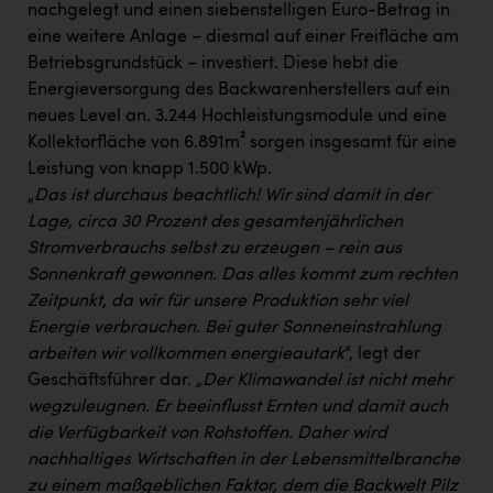
nachgelegt und einen siebenstelligen Euro-Betrag in
eine weitere Anlage – diesmal auf einer Freifläche am
Betriebsgrundstück – investiert. Diese hebt die
Energieversorgung des Backwarenherstellers auf ein
neues Level an. 3.244 Hochleistungsmodule und eine
Kollektorfläche von 6.891m² sorgen insgesamt für eine
Leistung von knapp 1.500 kWp.
„
Das ist durchaus beachtlich! Wir sind damit in der
Lage, circa 30 Prozent des gesamtenjährlichen
Stromverbrauchs selbst zu erzeugen – rein aus
Sonnenkraft gewonnen. Das alles kommt zum rechten
Zeitpunkt, da wir für unsere Produktion sehr viel
Energie verbrauchen. Bei guter Sonneneinstrahlung
arbeiten wir vollkommen energieautark
“, legt der
Geschäftsführer dar.
„Der Klimawandel ist nicht mehr
wegzuleugnen. Er beeinflusst Ernten und damit auch
die Verfügbarkeit von Rohstoffen. Daher wird
nachhaltiges Wirtschaften in der Lebensmittelbranche
zu einem maßgeblichen Faktor, dem die Backwelt Pilz