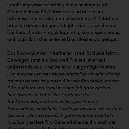
Ernährungswissenschaftler, Biotechnologen und
Marketer. Rund 80 Mitarbeiter sind derzeit im
Schremser Bäckereibetrieb beschäftigt, 30 Mitarbeiter
arbeiten bereits länger als 5 Jahre im Unternehmen.
Die Bereiche der Produktlagerung, Kommissionierung
und Logistik sind an externe Dienstleister ausgelagert.
Das Know-how der Mitarbeiter ist ein Schlüsselfaktor.
Deswegen setzt die Backwelt Pilz seit jeher auf
umfassende Aus- und Weiterbildungsmöglichkeiten.
„Ich erachte Lehrberufe grundsätzlich als sehr wichtig,
da man bereits im jungen Alter ein Berufsbild von der
Pike auf lernt und somit in einen Job ganz anders
hineinwachsen kann. Der Lehrberuf des
Backtechnologen öffnet vielversprechende
Perspektiven, sowohl für Lehrlinge als auch für spätere
Gesellen, die sich beruflich gerne weiterentwickeln
möchten“
, erklärt Pilz. Generell sind für ihn auch die