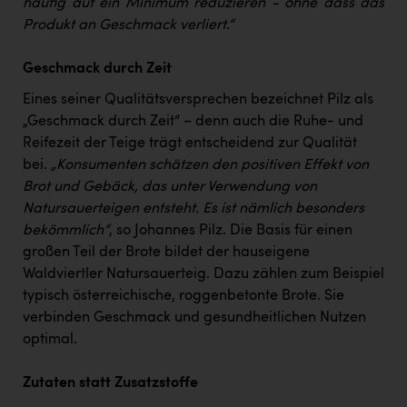
häufig auf ein Minimum reduzieren - ohne dass das
Produkt an Geschmack verliert.“
Geschmack durch Zeit
Eines seiner Qualitätsversprechen bezeichnet Pilz als
„Geschmack durch Zeit“ – denn auch die Ruhe- und
Reifezeit der Teige trägt entscheidend zur Qualität
bei.
„Konsumenten schätzen den positiven Effekt von
Brot und Gebäck, das unter Verwendung von
Natursauerteigen entsteht. Es ist nämlich besonders
bekömmlich“
, so Johannes Pilz. Die Basis für einen
großen Teil der Brote bildet der hauseigene
Waldviertler Natursauerteig. Dazu zählen zum Beispiel
typisch österreichische, roggenbetonte Brote. Sie
verbinden Geschmack und gesundheitlichen Nutzen
optimal.
Zutaten statt Zusatzstoffe