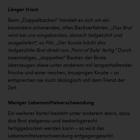
Länger frisch
Beim „Doppelbacken“ handelt es sich um ein
besonders schonendes, altes Backverfahren.
„Das Brot
wird bei uns vorgebacken, danach tiefgekühlt und
ausgeliefert", so Pilz. „Der Kunde bäckt das
tiefgekühlte Brot direkt am ‚Point of Sale‘ fertig.“
Durch
zweimaliges, „doppeltes“ Backen der Brote
überzeugen diese unter anderem mit langanhaltender
Frische und einer reschen, knusprigen Kruste – so
entsprechen sie auch ökologisch voll dem Trend der
Zeit.
Weniger Lebensmittelverschwendung
Ein weiterer Vorteil besteht unter anderem darin, dass
das Brot zielgenau und bedarfsgerecht
fertiggebacken werden kann – so wird der
Lebensmittelverschwendung entgegengewirkt.