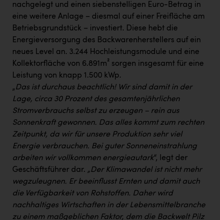
nachgelegt und einen siebenstelligen Euro-Betrag in
eine weitere Anlage – diesmal auf einer Freifläche am
Betriebsgrundstück – investiert. Diese hebt die
Energieversorgung des Backwarenherstellers auf ein
neues Level an. 3.244 Hochleistungsmodule und eine
Kollektorfläche von 6.891m² sorgen insgesamt für eine
Leistung von knapp 1.500 kWp.
„
Das ist durchaus beachtlich! Wir sind damit in der
Lage, circa 30 Prozent des gesamtenjährlichen
Stromverbrauchs selbst zu erzeugen – rein aus
Sonnenkraft gewonnen. Das alles kommt zum rechten
Zeitpunkt, da wir für unsere Produktion sehr viel
Energie verbrauchen. Bei guter Sonneneinstrahlung
arbeiten wir vollkommen energieautark
“, legt der
Geschäftsführer dar.
„Der Klimawandel ist nicht mehr
wegzuleugnen. Er beeinflusst Ernten und damit auch
die Verfügbarkeit von Rohstoffen. Daher wird
nachhaltiges Wirtschaften in der Lebensmittelbranche
zu einem maßgeblichen Faktor, dem die Backwelt Pilz