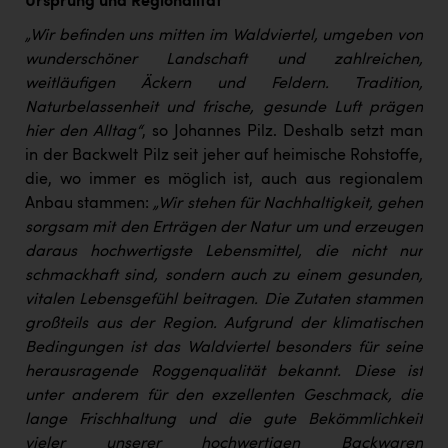
Ursprung und Regionalität
„Wir befinden uns mitten im Waldviertel, umgeben von
wunderschöner Landschaft und zahlreichen,
weitläufigen Äckern und Feldern. Tradition,
Naturbelassenheit und frische, gesunde Luft prägen
hier den Alltag“
, so Johannes Pilz. Deshalb setzt man
in der Backwelt Pilz seit jeher auf heimische Rohstoffe,
die, wo immer es möglich ist, auch aus regionalem
Anbau stammen:
„Wir stehen für Nachhaltigkeit, gehen
sorgsam mit den Erträgen der Natur um und erzeugen
daraus hochwertigste Lebensmittel, die nicht nur
schmackhaft sind, sondern auch zu einem gesunden,
vitalen Lebensgefühl beitragen. Die Zutaten stammen
großteils aus der Region. Aufgrund der klimatischen
Bedingungen ist das Waldviertel besonders für seine
herausragende Roggenqualität bekannt. Diese ist
unter anderem für den exzellenten Geschmack, die
lange Frischhaltung und die gute Bekömmlichkeit
vieler unserer hochwertigen Backwaren