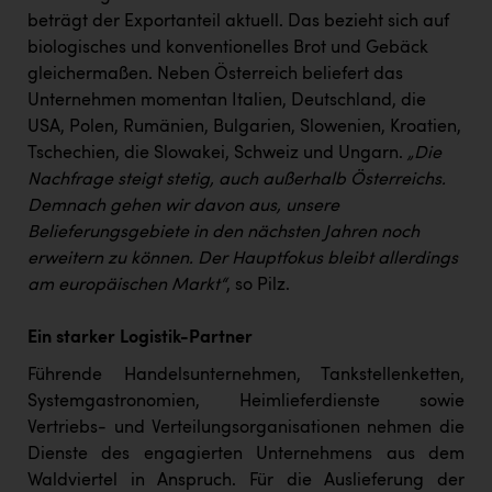
beträgt der Exportanteil aktuell. Das bezieht sich auf
biologisches und konventionelles Brot und Gebäck
gleichermaßen. Neben Österreich beliefert das
Unternehmen momentan Italien, Deutschland, die
USA, Polen, Rumänien, Bulgarien, Slowenien, Kroatien,
Tschechien, die Slowakei, Schweiz und Ungarn.
„Die
Nachfrage steigt stetig, auch außerhalb Österreichs.
Demnach gehen wir davon aus, unsere
Belieferungsgebiete in den nächsten Jahren noch
erweitern zu können. Der Hauptfokus bleibt allerdings
am europäischen Markt“
, so Pilz.
Ein starker Logistik-Partner
Führende Handelsunternehmen, Tankstellenketten,
Systemgastronomien, Heimlieferdienste sowie
Vertriebs- und Verteilungsorganisationen nehmen die
Dienste des engagierten Unternehmens aus dem
Waldviertel in Anspruch. Für die Auslieferung der