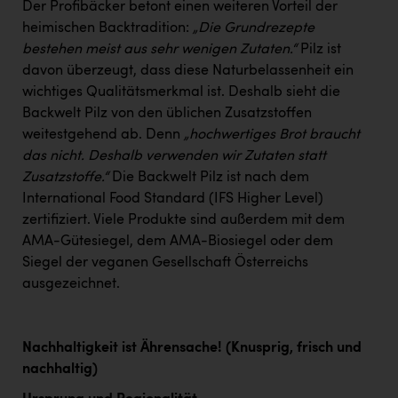
Der Profibäcker betont einen weiteren Vorteil der
heimischen Backtradition:
„Die Grundrezepte
bestehen meist aus sehr wenigen Zutaten.“
Pilz ist
davon überzeugt, dass diese Naturbelassenheit ein
wichtiges Qualitätsmerkmal ist. Deshalb sieht die
Backwelt Pilz von den üblichen Zusatzstoffen
weitestgehend ab. Denn
„hochwertiges Brot braucht
das nicht. Deshalb verwenden wir Zutaten statt
Zusatzstoffe.“
Die Backwelt Pilz ist nach dem
International Food Standard (IFS Higher Level)
zertifiziert. Viele Produkte sind außerdem mit dem
AMA-Gütesiegel, dem AMA-Biosiegel oder dem
Siegel der veganen Gesellschaft Österreichs
ausgezeichnet.
Nachhaltigkeit ist Ährensache! (Knusprig, frisch und
nachhaltig)