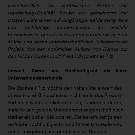
verantwortlich. Als verlässlicher Partner mit
Handschlag-Qualität bauen wir gemeinsam mit
unseren Lieferanten auf langfristige, beiderseitig faire
und nachhaltige Kooperationen. So entsteht
beispielsweise gerade in Zusammenarbeit mit unserer
Mühle und deren landwirtschaftlichen Zulieferern ein
Projekt, das den natürlichen Aufbau von Humus auf
den Feldern fördern soll“,
freut sich Johannes Pilz.
Umwelt, Klima und Nachhaltigkeit als klare
Unternehmensmerkmale
Die Backwelt Pilz möchte den hohen Stellenwert des
Umwelt- und Klimaschutzes nicht nur in das Produkt-
Sortiment weiter einfließen lassen, sondern als klare,
ehrliche und gelebte Unternehmenseigenschaft noch
stärker als bisher deklarieren. Die bereits seit Jahren
verfolgte Nachhaltigkeits- und Umweltstrategie wird
weiter ausgebaut und perfektioniert. Um den