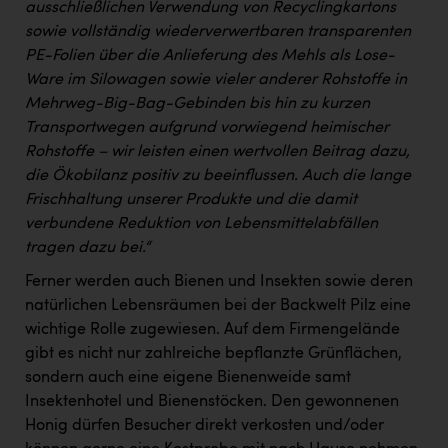
ausschließlichen Verwendung von Recyclingkartons
sowie vollständig wiederverwertbaren transparenten
PE-Folien über die Anlieferung des Mehls als Lose-
Ware im Silowagen sowie vieler anderer Rohstoffe in
Mehrweg-Big-Bag-Gebinden bis hin zu kurzen
Transportwegen aufgrund vorwiegend heimischer
Rohstoffe – wir leisten einen wertvollen Beitrag dazu,
die Ökobilanz positiv zu beeinflussen. Auch die lange
Frischhaltung unserer Produkte und die damit
verbundene Reduktion von Lebensmittelabfällen
tragen dazu bei.“
Ferner werden auch Bienen und Insekten sowie deren
natürlichen Lebensräumen bei der Backwelt Pilz eine
wichtige Rolle zugewiesen. Auf dem Firmengelände
gibt es nicht nur zahlreiche bepflanzte Grünflächen,
sondern auch eine eigene Bienenweide samt
Insektenhotel und Bienenstöcken. Den gewonnenen
Honig dürfen Besucher direkt verkosten und/oder