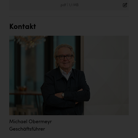
.pdf
|
1,1 MB
Kontakt
Michael Obermeyr
Geschäftsführer