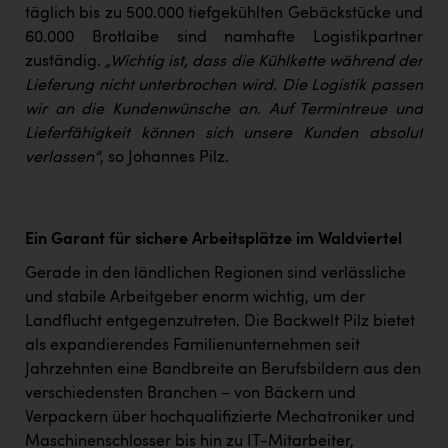
täglich bis zu 500.000 tiefgekühlten Gebäckstücke und
60.000 Brotlaibe sind namhafte Logistikpartner
zuständig.
„Wichtig ist, dass die Kühlkette während der
Lieferung nicht unterbrochen wird. Die Logistik passen
wir an die Kundenwünsche an. Auf Termintreue und
Lieferfähigkeit können sich unsere Kunden absolut
verlassen“
, so Johannes Pilz.
Ein Garant für sichere Arbeitsplätze im Waldviertel
Gerade in den ländlichen Regionen sind verlässliche
und stabile Arbeitgeber enorm wichtig, um der
Landflucht entgegenzutreten. Die Backwelt Pilz bietet
als expandierendes Familienunternehmen seit
Jahrzehnten eine Bandbreite an Berufsbildern aus den
verschiedensten Branchen – von Bäckern und
Verpackern über hochqualifizierte Mechatroniker und
Maschinenschlosser bis hin zu IT-Mitarbeiter,