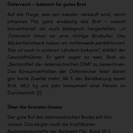
Österreich – bekannt für gutes Brot
Auf die Frage, was am meisten verkauft wird, nennt
Johannes Pilz ganz eindeutig das Brot – sowohl
konventionell als auch biologisch hergestelltes.
„In
Österreich leben wir eine richtige Brotkultur. Das
Bäckerhandwerk haben wir mittlerweile perfektioniert.
Das ist auch in anderen Ländern bekannt“
, erklärt der
Geschäftsführer. Er geht sogar so weit, Brot als
„Bestandteil der österreichischen DNA“ zu bezeichnen.
Das Konsumverhalten der Österreicher lässt daran
gar keine Zweifel mehr: 98 % der Bevölkerung essen
Brot. 68,2 kg pro Jahr konsumiert eine Person im
Durchschnitt.
[1]
Über die Grenzen hinaus
Der gute Ruf des österreichischen Brotes eilt ihm
voraus. Das zeigen auch die fruchtbaren
Auslandsgeschäfte der Backwelt Pilz: Rund 20 %