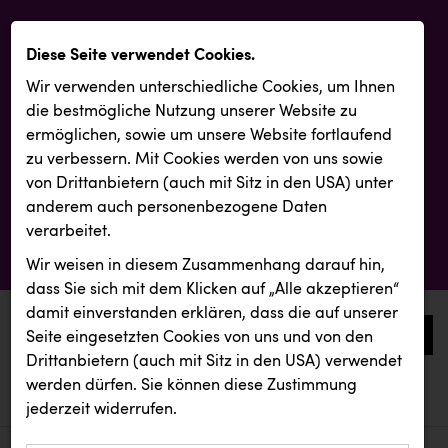
Diese Seite verwendet Cookies.
Wir verwenden unterschiedliche Cookies, um Ihnen
die best­mögliche Nutzung unserer Website zu
ermöglichen, sowie um unsere Website fortlaufend
zu verbessern. Mit Cookies werden von uns sowie
von Drittanbietern (auch mit Sitz in den USA) unter
anderem auch personenbezogene Daten
verarbeitet.
Wir weisen in diesem Zusammenhang darauf hin,
dass Sie sich mit dem Klicken auf „Alle akzeptieren“
damit ein­ver­standen erklären, dass die auf unserer
0
Seite eingesetzten Cookies von uns und von den
Drittanbietern (auch mit Sitz in den USA) verwendet
werden dürfen. Sie können diese Zustimmung
aktuelle aussendungen
aktuelle aussendungen
Backwelt Pilz
jederzeit widerrufen.
REICHL UND PARTNER