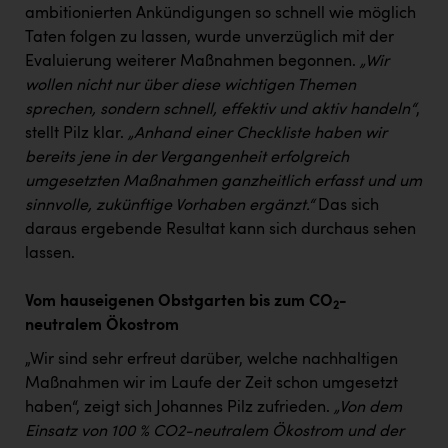
ambitionierten Ankündigungen so schnell wie möglich
Taten folgen zu lassen, wurde unverzüglich mit der
Evaluierung weiterer Maßnahmen begonnen.
„Wir
wollen nicht nur über diese wichtigen Themen
sprechen, sondern schnell, effektiv und aktiv handeln“
,
stellt Pilz klar.
„Anhand einer Checkliste haben wir
bereits jene in der Vergangenheit erfolgreich
umgesetzten Maßnahmen ganzheitlich erfasst und um
sinnvolle, zukünftige Vorhaben ergänzt.“
Das sich
daraus ergebende Resultat kann sich durchaus sehen
lassen.
Vom hauseigenen Obstgarten bis zum CO
-
2
neutralem Ökostrom
„Wir sind sehr erfreut darüber, welche nachhaltigen
Maßnahmen wir im Laufe der Zeit schon umgesetzt
haben“, zeigt sich Johannes Pilz zufrieden.
„Von dem
Einsatz von 100 % CO2-neutralem Ökostrom und der