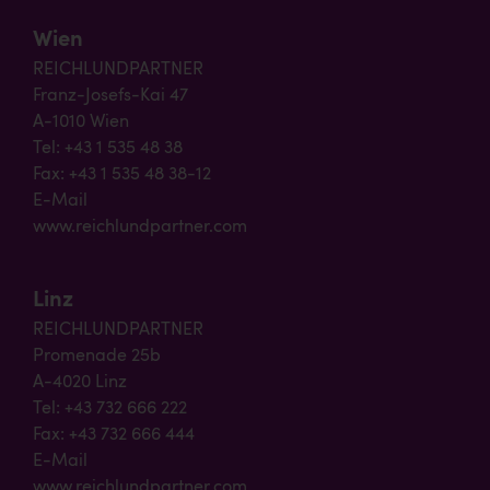
Wien
REICHLUNDPARTNER
Franz-Josefs-Kai 47
A-1010 Wien
Tel: +43 1 535 48 38
Fax: +43 1 535 48 38-12
E-Mail
www.reichlundpartner.com
Linz
REICHLUNDPARTNER
Promenade 25b
A-4020 Linz
Tel: +43 732 666 222
Fax: +43 732 666 444
E-Mail
www.reichlundpartner.com