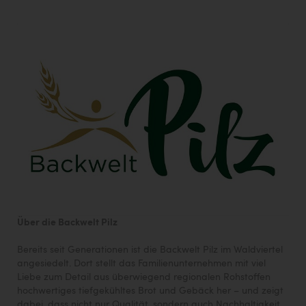
Über die Backwelt Pilz
Bereits seit Generationen ist die Backwelt Pilz im Waldviertel
angesiedelt. Dort stellt das Familienunternehmen mit viel
Liebe zum Detail aus überwiegend regionalen Rohstoffen
hochwertiges tiefgekühltes Brot und Gebäck her – und zeigt
dabei, dass nicht nur Qualität, sondern auch Nachhaltigkeit