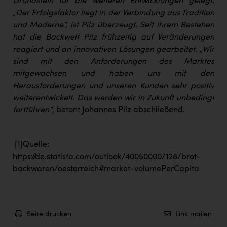
Grundstein für die weiteren Entwicklungen gelegt.
„Der Erfolgsfaktor liegt in der Verbindung aus Tradition
und Moderne“, ist Pilz überzeugt. Seit ihrem Bestehen
hat die Backwelt Pilz frühzeitig auf Veränderungen
reagiert und an innovativen Lösungen gearbeitet. „Wir
sind mit den Anforderungen des Marktes
mitgewachsen und haben uns mit den
Herausforderungen und unseren Kunden sehr positiv
weiterentwickelt. Das werden wir in Zukunft unbedingt
fortführen“
, betont Johannes Pilz abschließend.
[1]
Quelle:
https://de.statista.com/outlook/40050000/128/brot-
backwaren/oesterreich#market-volumePerCapita
Seite drucken
Link mailen