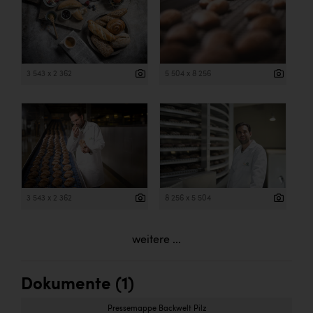
3 543 x 2 362
5 504 x 8 256
3 543 x 2 362
8 256 x 5 504
weitere ...
Dokumente (1)
Pressemappe Backwelt Pilz