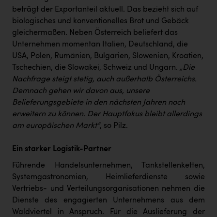
beträgt der Exportanteil aktuell. Das bezieht sich auf
biologisches und konventionelles Brot und Gebäck
gleichermaßen. Neben Österreich beliefert das
Unternehmen momentan Italien, Deutschland, die
USA, Polen, Rumänien, Bulgarien, Slowenien, Kroatien,
Tschechien, die Slowakei, Schweiz und Ungarn.
„Die
Nachfrage steigt stetig, auch außerhalb Österreichs.
Demnach gehen wir davon aus, unsere
Belieferungsgebiete in den nächsten Jahren noch
erweitern zu können. Der Hauptfokus bleibt allerdings
am europäischen Markt“
, so Pilz.
Ein starker Logistik-Partner
Führende Handelsunternehmen, Tankstellenketten,
Systemgastronomien, Heimlieferdienste sowie
Vertriebs- und Verteilungsorganisationen nehmen die
Dienste des engagierten Unternehmens aus dem
Waldviertel in Anspruch. Für die Auslieferung der