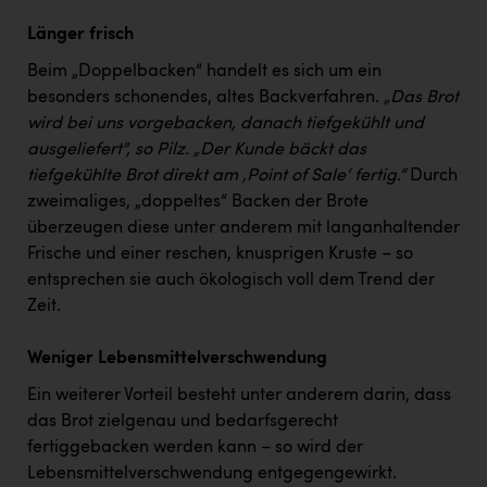
Länger frisch
Beim „Doppelbacken“ handelt es sich um ein
besonders schonendes, altes Backverfahren.
„Das Brot
wird bei uns vorgebacken, danach tiefgekühlt und
ausgeliefert", so Pilz. „Der Kunde bäckt das
tiefgekühlte Brot direkt am ‚Point of Sale‘ fertig.“
Durch
zweimaliges, „doppeltes“ Backen der Brote
überzeugen diese unter anderem mit langanhaltender
Frische und einer reschen, knusprigen Kruste – so
entsprechen sie auch ökologisch voll dem Trend der
Zeit.
Weniger Lebensmittelverschwendung
Ein weiterer Vorteil besteht unter anderem darin, dass
das Brot zielgenau und bedarfsgerecht
fertiggebacken werden kann – so wird der
Lebensmittelverschwendung entgegengewirkt.