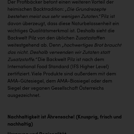
Der Profibäcker betont einen weiteren Vorteil der
heimischen Backtradition:
„Die Grundrezepte
bestehen meist aus sehr wenigen Zutaten.“
Pilz ist
davon überzeugt, dass diese Naturbelassenheit ein
wichtiges Qualitätsmerkmal ist. Deshalb sieht die
Backwelt Pilz von den üblichen Zusatzstoffen
weitestgehend ab. Denn
„hochwertiges Brot braucht
das nicht. Deshalb verwenden wir Zutaten statt
Zusatzstoffe.“
Die Backwelt Pilz ist nach dem
International Food Standard (IFS Higher Level)
zertifiziert. Viele Produkte sind außerdem mit dem
AMA-Gütesiegel, dem AMA-Biosiegel oder dem
Siegel der veganen Gesellschaft Österreichs
ausgezeichnet.
Nachhaltigkeit ist Ährensache! (Knusprig, frisch und
nachhaltig)