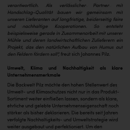
verantwortlich. Als verlässlicher Partner mit
Handschlag-Qualität bauen wir gemeinsam mit
unseren Lieferanten auf langfristige, beiderseitig faire
und nachhaltige Kooperationen. So entsteht
beispielsweise gerade in Zusammenarbeit mit unserer
Mühle und deren landwirtschaftlichen Zulieferern ein
Projekt, das den natürlichen Aufbau von Humus auf
den Feldern fördern soll“,
freut sich Johannes Pilz.
Umwelt, Klima und Nachhaltigkeit als klare
Unternehmensmerkmale
Die Backwelt Pilz möchte den hohen Stellenwert des
Umwelt- und Klimaschutzes nicht nur in das Produkt-
Sortiment weiter einfließen lassen, sondern als klare,
ehrliche und gelebte Unternehmenseigenschaft noch
stärker als bisher deklarieren. Die bereits seit Jahren
verfolgte Nachhaltigkeits- und Umweltstrategie wird
weiter ausgebaut und perfektioniert. Um den