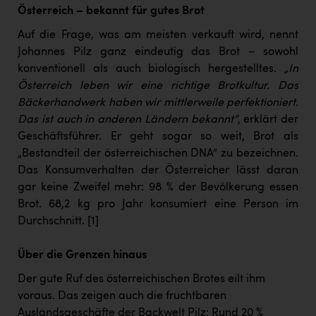
Österreich – bekannt für gutes Brot
Auf die Frage, was am meisten verkauft wird, nennt
Johannes Pilz ganz eindeutig das Brot – sowohl
konventionell als auch biologisch hergestelltes.
„In
Österreich leben wir eine richtige Brotkultur. Das
Bäckerhandwerk haben wir mittlerweile perfektioniert.
Das ist auch in anderen Ländern bekannt“
, erklärt der
Geschäftsführer. Er geht sogar so weit, Brot als
„Bestandteil der österreichischen DNA“ zu bezeichnen.
Das Konsumverhalten der Österreicher lässt daran
gar keine Zweifel mehr: 98 % der Bevölkerung essen
Brot. 68,2 kg pro Jahr konsumiert eine Person im
Durchschnitt.
[1]
Über die Grenzen hinaus
Der gute Ruf des österreichischen Brotes eilt ihm
voraus. Das zeigen auch die fruchtbaren
Auslandsgeschäfte der Backwelt Pilz: Rund 20 %