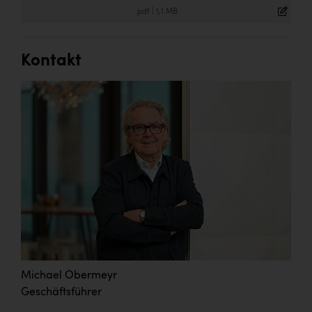
.pdf
|
1,1 MB
Kontakt
Michael Obermeyr
Geschäftsführer