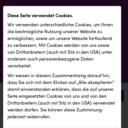
Diese Seite verwendet Cookies.
Wir verwenden unterschiedliche Cookies, um Ihnen
die best­mögliche Nutzung unserer Website zu
ermöglichen, sowie um unsere Website fortlaufend
zu verbessern. Mit Cookies werden von uns sowie
von Drittanbietern (auch mit Sitz in den USA) unter
anderem auch personenbezogene Daten
verarbeitet.
Wir weisen in diesem Zusammenhang darauf hin,
dass Sie sich mit dem Klicken auf „Alle akzeptieren“
damit ein­ver­standen erklären, dass die auf unserer
0
Seite eingesetzten Cookies von uns und von den
Drittanbietern (auch mit Sitz in den USA) verwendet
werden dürfen. Sie können diese Zustimmung
aktuelle aussendungen
aktuelle aussendungen
Backwelt Pilz
jederzeit widerrufen.
REICHL UND PARTNER