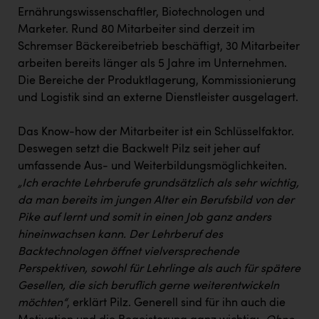
Ernährungswissenschaftler, Biotechnologen und
Marketer. Rund 80 Mitarbeiter sind derzeit im
Schremser Bäckereibetrieb beschäftigt, 30 Mitarbeiter
arbeiten bereits länger als 5 Jahre im Unternehmen.
Die Bereiche der Produktlagerung, Kommissionierung
und Logistik sind an externe Dienstleister ausgelagert.
Das Know-how der Mitarbeiter ist ein Schlüsselfaktor.
Deswegen setzt die Backwelt Pilz seit jeher auf
umfassende Aus- und Weiterbildungsmöglichkeiten.
„Ich erachte Lehrberufe grundsätzlich als sehr wichtig,
da man bereits im jungen Alter ein Berufsbild von der
Pike auf lernt und somit in einen Job ganz anders
hineinwachsen kann. Der Lehrberuf des
Backtechnologen öffnet vielversprechende
Perspektiven, sowohl für Lehrlinge als auch für spätere
Gesellen, die sich beruflich gerne weiterentwickeln
möchten“
, erklärt Pilz. Generell sind für ihn auch die