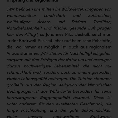
Ursprung und Regionalität
„Wir befinden uns mitten im Waldviertel, umgeben von
wunderschöner Landschaft und zahlreichen,
weitläufigen Äckern und Feldern. Tradition,
Naturbelassenheit und frische, gesunde Luft prägen
hier den Alltag“
, so Johannes Pilz. Deshalb setzt man
in der Backwelt Pilz seit jeher auf heimische Rohstoffe,
die, wo immer es möglich ist, auch aus regionalem
Anbau stammen:
„Wir stehen für Nachhaltigkeit, gehen
sorgsam mit den Erträgen der Natur um und erzeugen
daraus hochwertigste Lebensmittel, die nicht nur
schmackhaft sind, sondern auch zu einem gesunden,
vitalen Lebensgefühl beitragen. Die Zutaten stammen
großteils aus der Region. Aufgrund der klimatischen
Bedingungen ist das Waldviertel besonders für seine
herausragende Roggenqualität bekannt. Diese ist
unter anderem für den exzellenten Geschmack, die
lange Frischhaltung und die gute Bekömmlichkeit
vieler unserer hochwertigen Backwaren