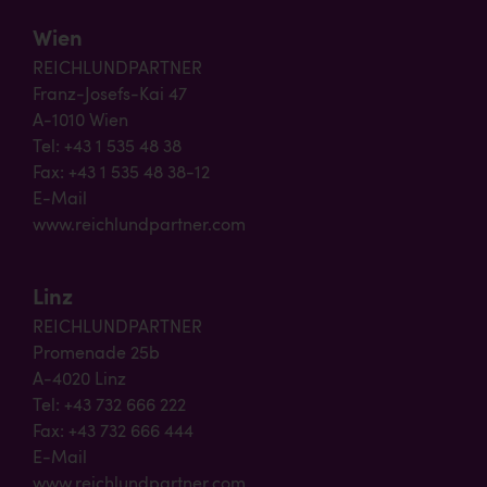
Wien
REICHLUNDPARTNER
Franz-Josefs-Kai 47
A-1010 Wien
Tel: +43 1 535 48 38
Fax: +43 1 535 48 38-12
E-Mail
www.reichlundpartner.com
Linz
REICHLUNDPARTNER
Promenade 25b
A-4020 Linz
Tel: +43 732 666 222
Fax: +43 732 666 444
E-Mail
www.reichlundpartner.com