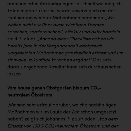
ambitionierten Ankündigungen so schnell wie möglich
Taten folgen zu lassen, wurde unverzüglich mit der
Evaluierung weiterer Maßnahmen begonnen.
„Wir
wollen nicht nur über diese wichtigen Themen
sprechen, sondern schnell, effektiv und aktiv handeln“
,
stellt Pilz klar.
„Anhand einer Checkliste haben wir
bereits jene in der Vergangenheit erfolgreich
umgesetzten Maßnahmen ganzheitlich erfasst und um
sinnvolle, zukünftige Vorhaben ergänzt.“
Das sich
daraus ergebende Resultat kann sich durchaus sehen
lassen.
Vom hauseigenen Obstgarten bis zum CO
-
2
neutralem Ökostrom
„Wir sind sehr erfreut darüber, welche nachhaltigen
Maßnahmen wir im Laufe der Zeit schon umgesetzt
haben“, zeigt sich Johannes Pilz zufrieden.
„Von dem
Einsatz von 100 % CO2-neutralem Ökostrom und der