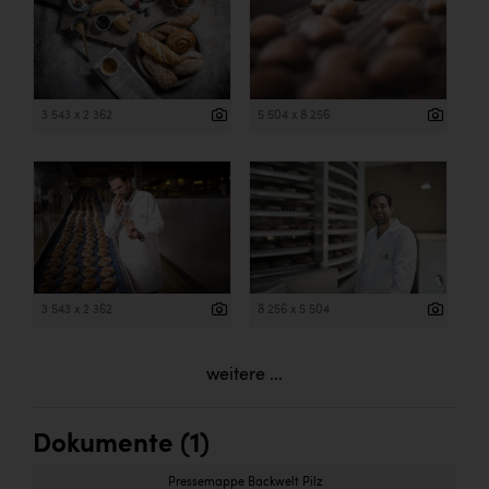
3 543 x 2 362
5 504 x 8 256
3 543 x 2 362
8 256 x 5 504
weitere ...
Dokumente (1)
Pressemappe Backwelt Pilz