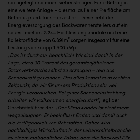
nachgelegt und einen siebenstelligen Euro-Betrag in
eine weitere Anlage – diesmal auf einer Freifläche am
Betriebsgrundstück – investiert. Diese hebt die
Energieversorgung des Backwarenherstellers auf ein
neues Level an. 3.244 Hochleistungsmodule und eine
Kollektorfläche von 6.891m² sorgen insgesamt für eine
Leistung von knapp 1.500 kWp.
„
Das ist durchaus beachtlich! Wir sind damit in der
Lage, circa 30 Prozent des gesamtenjährlichen
Stromverbrauchs selbst zu erzeugen – rein aus
Sonnenkraft gewonnen. Das alles kommt zum rechten
Zeitpunkt, da wir für unsere Produktion sehr viel
Energie verbrauchen. Bei guter Sonneneinstrahlung
arbeiten wir vollkommen energieautark
“, legt der
Geschäftsführer dar.
„Der Klimawandel ist nicht mehr
wegzuleugnen. Er beeinflusst Ernten und damit auch
die Verfügbarkeit von Rohstoffen. Daher wird
nachhaltiges Wirtschaften in der Lebensmittelbranche
zu einem maßgeblichen Faktor, dem die Backwelt Pilz