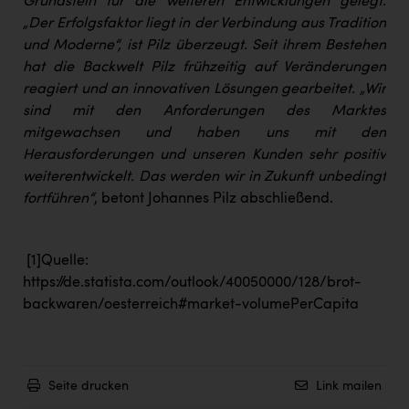
Grundstein für die weiteren Entwicklungen gelegt.
„Der Erfolgsfaktor liegt in der Verbindung aus Tradition
und Moderne“, ist Pilz überzeugt. Seit ihrem Bestehen
hat die Backwelt Pilz frühzeitig auf Veränderungen
reagiert und an innovativen Lösungen gearbeitet. „Wir
sind mit den Anforderungen des Marktes
mitgewachsen und haben uns mit den
Herausforderungen und unseren Kunden sehr positiv
weiterentwickelt. Das werden wir in Zukunft unbedingt
fortführen“
, betont Johannes Pilz abschließend.
[1]
Quelle:
https://de.statista.com/outlook/40050000/128/brot-
backwaren/oesterreich#market-volumePerCapita
Seite drucken
Link mailen