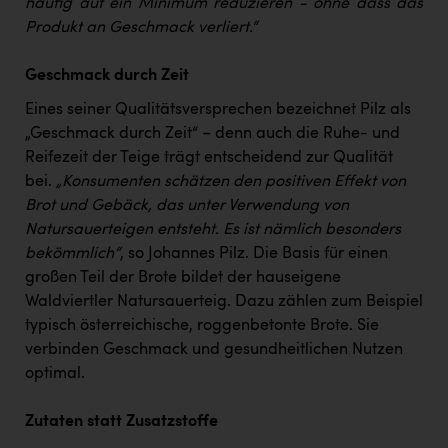
häufig auf ein Minimum reduzieren - ohne dass das
Produkt an Geschmack verliert.“
Geschmack durch Zeit
Eines seiner Qualitätsversprechen bezeichnet Pilz als
„Geschmack durch Zeit“ – denn auch die Ruhe- und
Reifezeit der Teige trägt entscheidend zur Qualität
bei.
„Konsumenten schätzen den positiven Effekt von
Brot und Gebäck, das unter Verwendung von
Natursauerteigen entsteht. Es ist nämlich besonders
bekömmlich“
, so Johannes Pilz. Die Basis für einen
großen Teil der Brote bildet der hauseigene
Waldviertler Natursauerteig. Dazu zählen zum Beispiel
typisch österreichische, roggenbetonte Brote. Sie
verbinden Geschmack und gesundheitlichen Nutzen
optimal.
Zutaten statt Zusatzstoffe