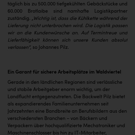
täglich bis zu 500.000 tiefgekühlten Gebäckstücke und
60.000 Brotlaibe sind namhafte Logistikpartner
zuständig.
„Wichtig ist, dass die Kühlkette während der
Lieferung nicht unterbrochen wird. Die Logistik passen
wir an die Kundenwünsche an. Auf Termintreue und
Lieferfähigkeit können sich unsere Kunden absolut
verlassen“
, so Johannes Pilz.
Ein Garant für sichere Arbeitsplätze im Waldviertel
Gerade in den ländlichen Regionen sind verlässliche
und stabile Arbeitgeber enorm wichtig, um der
Landflucht entgegenzutreten. Die Backwelt Pilz bietet
als expandierendes Familienunternehmen seit
Jahrzehnten eine Bandbreite an Berufsbildern aus den
verschiedensten Branchen – von Bäckern und
Verpackern über hochqualifizierte Mechatroniker und
Maschinenschlosser bis hin zu IT-Mitarbeiter,