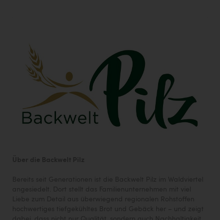
Über die Backwelt Pilz
Bereits seit Generationen ist die Backwelt Pilz im Waldviertel
angesiedelt. Dort stellt das Familienunternehmen mit viel
Liebe zum Detail aus überwiegend regionalen Rohstoffen
hochwertiges tiefgekühltes Brot und Gebäck her – und zeigt
dabei, dass nicht nur Qualität, sondern auch Nachhaltigkeit