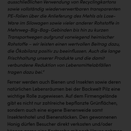
ausschließlichen Verwendung von Recyclingkartons
sowie vollständig wiederverwertbaren transparenten
PE-Folien über die Anlieferung des Mehls als Lose-
Ware im Silowagen sowie vieler anderer Rohstoffe in
Mehrweg-Big-Bag-Gebinden bis hin zu kurzen
Transportwegen aufgrund vorwiegend heimischer
Rohstoffe – wir leisten einen wertvollen Beitrag dazu,
die Ökobilanz positiv zu beeinflussen. Auch die lange
Frischhaltung unserer Produkte und die damit
verbundene Reduktion von Lebensmittelabfällen
tragen dazu bei.“
Ferner werden auch Bienen und Insekten sowie deren
natürlichen Lebensräumen bei der Backwelt Pilz eine
wichtige Rolle zugewiesen. Auf dem Firmengelände
gibt es nicht nur zahlreiche bepflanzte Grünflächen,
sondern auch eine eigene Bienenweide samt
Insektenhotel und Bienenstöcken. Den gewonnenen
Honig dürfen Besucher direkt verkosten und/oder