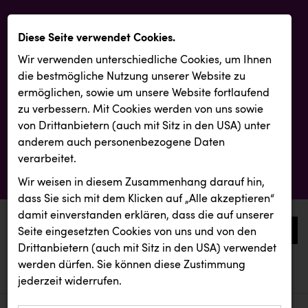
Diese Seite verwendet Cookies.
Wir verwenden unterschiedliche Cookies, um Ihnen
die best­mögliche Nutzung unserer Website zu
ermöglichen, sowie um unsere Website fortlaufend
zu verbessern. Mit Cookies werden von uns sowie
von Drittanbietern (auch mit Sitz in den USA) unter
anderem auch personenbezogene Daten
verarbeitet.
Wir weisen in diesem Zusammenhang darauf hin,
dass Sie sich mit dem Klicken auf „Alle akzeptieren“
damit ein­ver­standen erklären, dass die auf unserer
0
Seite eingesetzten Cookies von uns und von den
Drittanbietern (auch mit Sitz in den USA) verwendet
werden dürfen. Sie können diese Zustimmung
aktuelle aussendungen
aktuelle aussendungen
Backwelt Pilz
jederzeit widerrufen.
REICHL UND PARTNER