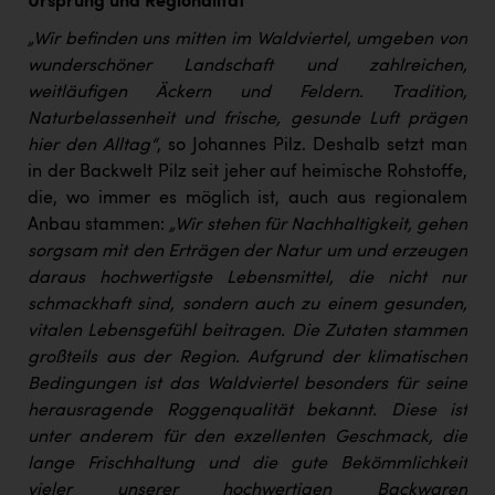
Ursprung und Regionalität
„Wir befinden uns mitten im Waldviertel, umgeben von
wunderschöner Landschaft und zahlreichen,
weitläufigen Äckern und Feldern. Tradition,
Naturbelassenheit und frische, gesunde Luft prägen
hier den Alltag“
, so Johannes Pilz. Deshalb setzt man
in der Backwelt Pilz seit jeher auf heimische Rohstoffe,
die, wo immer es möglich ist, auch aus regionalem
Anbau stammen:
„Wir stehen für Nachhaltigkeit, gehen
sorgsam mit den Erträgen der Natur um und erzeugen
daraus hochwertigste Lebensmittel, die nicht nur
schmackhaft sind, sondern auch zu einem gesunden,
vitalen Lebensgefühl beitragen. Die Zutaten stammen
großteils aus der Region. Aufgrund der klimatischen
Bedingungen ist das Waldviertel besonders für seine
herausragende Roggenqualität bekannt. Diese ist
unter anderem für den exzellenten Geschmack, die
lange Frischhaltung und die gute Bekömmlichkeit
vieler unserer hochwertigen Backwaren