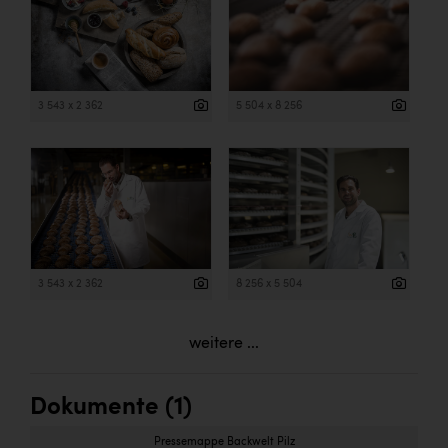
3 543 x 2 362
5 504 x 8 256
3 543 x 2 362
8 256 x 5 504
weitere ...
Dokumente (1)
Pressemappe Backwelt Pilz