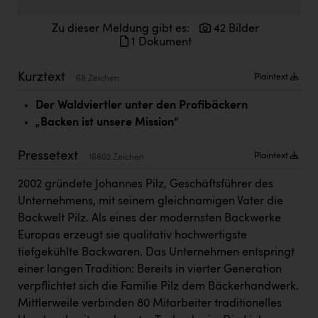
Doppler Gruppe
Zu dieser Meldung gibt es:
42 Bilder
ERLUS AG
1 Dokument
everfield
Kurztext
Plaintext
68 Zeichen
Firmenradl
Der Waldviertler unter den Profibäckern
Fristads Austria
„Backen ist unsere Mission“
HIG Infomotion Group
Pressetext
Plaintext
16802 Zeichen
IFE Austria GmbH
2002 gründete Johannes Pilz, Geschäftsführer des
Immotech
Unternehmens, mit seinem gleichnamigen Vater die
Backwelt Pilz. Als eines der modernsten Backwerke
INTERSPAR
Europas erzeugt sie qualitativ hochwertigste
INTERSPORT Austria
tiefgekühlte Backwaren. Das Unternehmen entspringt
einer langen Tradition: Bereits in vierter Generation
Jesolo
verpflichtet sich die Familie Pilz dem Bäckerhandwerk.
Jane Goodall Institute Austria
Mittlerweile verbinden 80 Mitarbeiter traditionelles