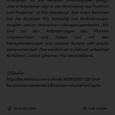
Grundstein für die weiteren Entwicklungen gelegt.
„Der Erfolgsfaktor liegt in der Verbindung aus Tradition
und Moderne“, ist Pilz überzeugt. Seit ihrem Bestehen
hat die Backwelt Pilz frühzeitig auf Veränderungen
reagiert und an innovativen Lösungen gearbeitet. „Wir
sind mit den Anforderungen des Marktes
mitgewachsen und haben uns mit den
Herausforderungen und unseren Kunden sehr positiv
weiterentwickelt. Das werden wir in Zukunft unbedingt
fortführen“
, betont Johannes Pilz abschließend.
[1]
Quelle:
https://de.statista.com/outlook/40050000/128/brot-
backwaren/oesterreich#market-volumePerCapita
Seite drucken
Link mailen