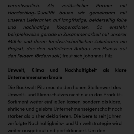
verantwortlich. Als verlässlicher Partner mit
Handschlag-Qualität bauen wir gemeinsam mit
unseren Lieferanten auf langfristige, beiderseitig faire
und nachhaltige Kooperationen. So entsteht
beispielsweise gerade in Zusammenarbeit mit unserer
Mühle und deren landwirtschaftlichen Zulieferern ein
Projekt, das den natürlichen Aufbau von Humus auf
den Feldern fördern soll“,
freut sich Johannes Pilz.
Umwelt, Klima und Nachhaltigkeit als klare
Unternehmensmerkmale
Die Backwelt Pilz möchte den hohen Stellenwert des
Umwelt- und Klimaschutzes nicht nur in das Produkt-
Sortiment weiter einfließen lassen, sondern als klare,
ehrliche und gelebte Unternehmenseigenschaft noch
stärker als bisher deklarieren. Die bereits seit Jahren
verfolgte Nachhaltigkeits- und Umweltstrategie wird
weiter ausgebaut und perfektioniert. Um den