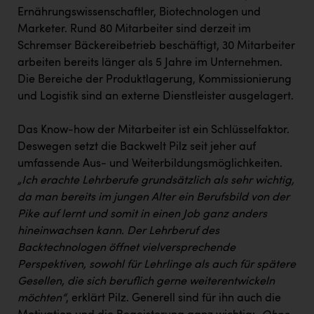
Ernährungswissenschaftler, Biotechnologen und
Marketer. Rund 80 Mitarbeiter sind derzeit im
Schremser Bäckereibetrieb beschäftigt, 30 Mitarbeiter
arbeiten bereits länger als 5 Jahre im Unternehmen.
Die Bereiche der Produktlagerung, Kommissionierung
und Logistik sind an externe Dienstleister ausgelagert.
Das Know-how der Mitarbeiter ist ein Schlüsselfaktor.
Deswegen setzt die Backwelt Pilz seit jeher auf
umfassende Aus- und Weiterbildungsmöglichkeiten.
„Ich erachte Lehrberufe grundsätzlich als sehr wichtig,
da man bereits im jungen Alter ein Berufsbild von der
Pike auf lernt und somit in einen Job ganz anders
hineinwachsen kann. Der Lehrberuf des
Backtechnologen öffnet vielversprechende
Perspektiven, sowohl für Lehrlinge als auch für spätere
Gesellen, die sich beruflich gerne weiterentwickeln
möchten“
, erklärt Pilz. Generell sind für ihn auch die