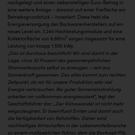
nachgelegt und einen siebenstelligen Euro-Betrag in
eine weitere Anlage – diesmal auf einer Freifläche am
Betriebsgrundstück – investiert. Diese hebt die
Energieversorgung des Backwarenherstellers auf ein
neues Level an. 3.244 Hochleistungsmodule und eine
Kollektorfläche von 6.891m² sorgen insgesamt für eine
Leistung von knapp 1.500 kWp.
„
Das ist durchaus beachtlich! Wir sind damit in der
Lage, circa 30 Prozent des gesamtenjährlichen
Stromverbrauchs selbst zu erzeugen – rein aus
Sonnenkraft gewonnen. Das alles kommt zum rechten
Zeitpunkt, da wir für unsere Produktion sehr viel
Energie verbrauchen. Bei guter Sonneneinstrahlung
arbeiten wir vollkommen energieautark
“, legt der
Geschäftsführer dar.
„Der Klimawandel ist nicht mehr
wegzuleugnen. Er beeinflusst Ernten und damit auch
die Verfügbarkeit von Rohstoffen. Daher wird
nachhaltiges Wirtschaften in der Lebensmittelbranche
zu einem maßgeblichen Faktor, dem die Backwelt Pilz