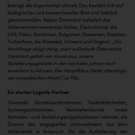
beträgt der Exportanteil aktuell. Das bezieht sich auf
biologisches und konventionelles Brot und Gebäck
gleichermaßen. Neben Österreich beliefert das
Unternehmen momentan Italien, Deutschland, die
USA, Polen, Rumänien, Bulgarien, Slowenien, Kroatien,
Tschechien, die Slowakei, Schweiz und Ungarn.
„Die
Nachfrage steigt stetig, auch außerhalb Österreichs.
Demnach gehen wir davon aus, unsere
Belieferungsgebiete in den nächsten Jahren noch
erweitern zu können. Der Hauptfokus bleibt allerdings
am europäischen Markt“
, so Pilz.
Ein starker Logistik-Partner
Führende Handelsunternehmen, Tankstellenketten,
Systemgastronomien, Heimlieferdienste sowie
Vertriebs- und Verteilungsorganisationen nehmen die
Dienste des engagierten Unternehmens aus dem
Waldviertel in Anspruch. Für die Auslieferung der