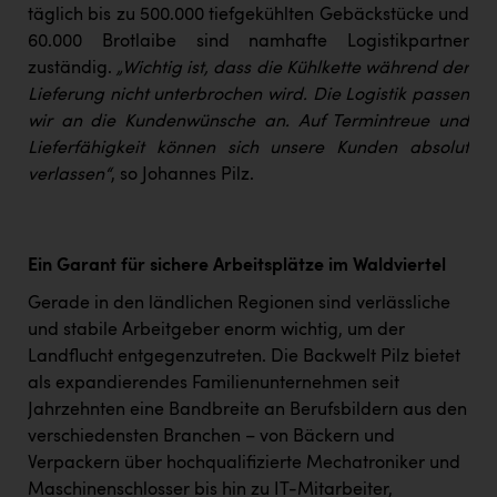
täglich bis zu 500.000 tiefgekühlten Gebäckstücke und
60.000 Brotlaibe sind namhafte Logistikpartner
zuständig.
„Wichtig ist, dass die Kühlkette während der
Lieferung nicht unterbrochen wird. Die Logistik passen
wir an die Kundenwünsche an. Auf Termintreue und
Lieferfähigkeit können sich unsere Kunden absolut
verlassen“
, so Johannes Pilz.
Ein Garant für sichere Arbeitsplätze im Waldviertel
Gerade in den ländlichen Regionen sind verlässliche
und stabile Arbeitgeber enorm wichtig, um der
Landflucht entgegenzutreten. Die Backwelt Pilz bietet
als expandierendes Familienunternehmen seit
Jahrzehnten eine Bandbreite an Berufsbildern aus den
verschiedensten Branchen – von Bäckern und
Verpackern über hochqualifizierte Mechatroniker und
Maschinenschlosser bis hin zu IT-Mitarbeiter,