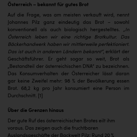
Österreich – bekannt für gutes Brot
Auf die Frage, was am meisten verkauft wird, nennt
Johannes Pilz ganz eindeutig das Brot – sowohl
konventionell als auch biologisch hergestelltes.
„In
Österreich leben wir eine richtige Brotkultur. Das
Bäckerhandwerk haben wir mittlerweile perfektioniert.
Das ist auch in anderen Ländern bekannt“
, erklärt der
Geschäftsführer. Er geht sogar so weit, Brot als
„Bestandteil der österreichischen DNA“ zu bezeichnen.
Das Konsumverhalten der Österreicher lässt daran
gar keine Zweifel mehr: 98 % der Bevölkerung essen
Brot. 68,2 kg pro Jahr konsumiert eine Person im
Durchschnitt.
[1]
Über die Grenzen hinaus
Der gute Ruf des österreichischen Brotes eilt ihm
voraus. Das zeigen auch die fruchtbaren
Auslandsgeschäfte der Backwelt Pilz: Rund 20 %