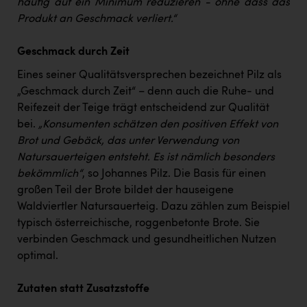
häufig auf ein Minimum reduzieren - ohne dass das
Produkt an Geschmack verliert.“
Geschmack durch Zeit
Eines seiner Qualitätsversprechen bezeichnet Pilz als
„Geschmack durch Zeit“ – denn auch die Ruhe- und
Reifezeit der Teige trägt entscheidend zur Qualität
bei.
„Konsumenten schätzen den positiven Effekt von
Brot und Gebäck, das unter Verwendung von
Natursauerteigen entsteht. Es ist nämlich besonders
bekömmlich“
, so Johannes Pilz. Die Basis für einen
großen Teil der Brote bildet der hauseigene
Waldviertler Natursauerteig. Dazu zählen zum Beispiel
typisch österreichische, roggenbetonte Brote. Sie
verbinden Geschmack und gesundheitlichen Nutzen
optimal.
Zutaten statt Zusatzstoffe