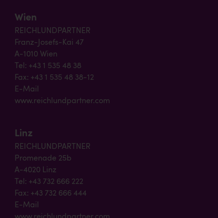
Wien
REICHLUNDPARTNER
Franz-Josefs-Kai 47
A-1010 Wien
Tel: +43 1 535 48 38
Fax: +43 1 535 48 38-12
E-Mail
www.reichlundpartner.com
Linz
REICHLUNDPARTNER
Promenade 25b
A-4020 Linz
Tel: +43 732 666 222
Fax: +43 732 666 444
E-Mail
www.reichlundpartner.com