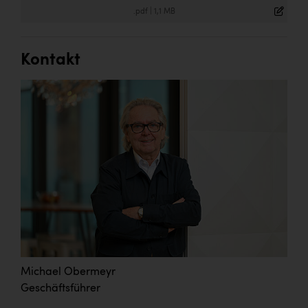
.pdf
|
1,1 MB
Kontakt
Michael Obermeyr
Geschäftsführer