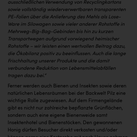
ausschließlichen Verwendung von Recyclingkartons
sowie vollständig wiederverwertbaren transparenten
PE-Folien über die Anlieferung des Mehls als Lose-
Ware im Silowagen sowie vieler anderer Rohstoffe in
Mehrweg-Big-Bag-Gebinden bis hin zu kurzen
Transportwegen aufgrund vorwiegend heimischer
Rohstoffe – wir leisten einen wertvollen Beitrag dazu,
die Ökobilanz positiv zu beeinflussen. Auch die lange
Frischhaltung unserer Produkte und die damit
verbundene Reduktion von Lebensmittelabfällen
tragen dazu bei.“
Ferner werden auch Bienen und Insekten sowie deren
natürlichen Lebensräumen bei der Backwelt Pilz eine
wichtige Rolle zugewiesen. Auf dem Firmengelände
gibt es nicht nur zahlreiche bepflanzte Grünflächen,
sondern auch eine eigene Bienenweide samt
Insektenhotel und Bienenstöcken. Den gewonnenen
Honig dürfen Besucher direkt verkosten und/oder