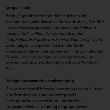
Länger frisch
Beim „Doppelbacken“ handelt es sich um ein
besonders schonendes, altes Backverfahren.
„Das Brot
wird bei uns vorgebacken, danach tiefgekühlt und
ausgeliefert", so Pilz. „Der Kunde bäckt das
tiefgekühlte Brot direkt am ‚Point of Sale‘ fertig.“
Durch
zweimaliges, „doppeltes“ Backen der Brote
überzeugen diese unter anderem mit langanhaltender
Frische und einer reschen, knusprigen Kruste – so
entsprechen sie auch ökologisch voll dem Trend der
Zeit.
Weniger Lebensmittelverschwendung
Ein weiterer Vorteil besteht unter anderem darin, dass
das Brot zielgenau und bedarfsgerecht
fertiggebacken werden kann – so wird der
Lebensmittelverschwendung entgegengewirkt.