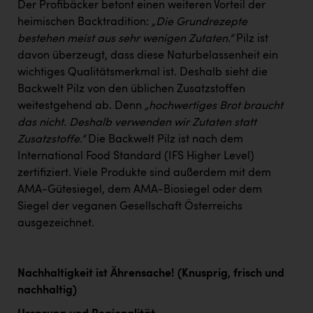
Der Profibäcker betont einen weiteren Vorteil der
heimischen Backtradition:
„Die Grundrezepte
bestehen meist aus sehr wenigen Zutaten.“
Pilz ist
davon überzeugt, dass diese Naturbelassenheit ein
wichtiges Qualitätsmerkmal ist. Deshalb sieht die
Backwelt Pilz von den üblichen Zusatzstoffen
weitestgehend ab. Denn
„hochwertiges Brot braucht
das nicht. Deshalb verwenden wir Zutaten statt
Zusatzstoffe.“
Die Backwelt Pilz ist nach dem
International Food Standard (IFS Higher Level)
zertifiziert. Viele Produkte sind außerdem mit dem
AMA-Gütesiegel, dem AMA-Biosiegel oder dem
Siegel der veganen Gesellschaft Österreichs
ausgezeichnet.
Nachhaltigkeit ist Ährensache! (Knusprig, frisch und
nachhaltig)