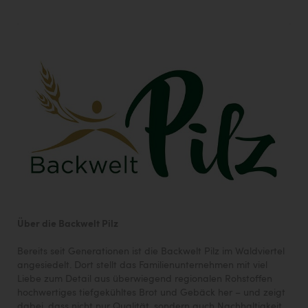
Über die Backwelt Pilz
Bereits seit Generationen ist die Backwelt Pilz im Waldviertel
angesiedelt. Dort stellt das Familienunternehmen mit viel
Liebe zum Detail aus überwiegend regionalen Rohstoffen
hochwertiges tiefgekühltes Brot und Gebäck her – und zeigt
dabei, dass nicht nur Qualität, sondern auch Nachhaltigkeit