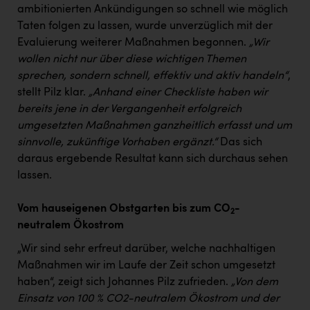
ambitionierten Ankündigungen so schnell wie möglich
Taten folgen zu lassen, wurde unverzüglich mit der
Evaluierung weiterer Maßnahmen begonnen.
„Wir
wollen nicht nur über diese wichtigen Themen
sprechen, sondern schnell, effektiv und aktiv handeln“
,
stellt Pilz klar.
„Anhand einer Checkliste haben wir
bereits jene in der Vergangenheit erfolgreich
umgesetzten Maßnahmen ganzheitlich erfasst und um
sinnvolle, zukünftige Vorhaben ergänzt.“
Das sich
daraus ergebende Resultat kann sich durchaus sehen
lassen.
Vom hauseigenen Obstgarten bis zum CO
-
2
neutralem Ökostrom
„Wir sind sehr erfreut darüber, welche nachhaltigen
Maßnahmen wir im Laufe der Zeit schon umgesetzt
haben“, zeigt sich Johannes Pilz zufrieden.
„Von dem
Einsatz von 100 % CO2-neutralem Ökostrom und der