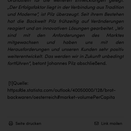
Grundstein für die weiteren Entwicklungen gelegt.
„Der Erfolgsfaktor liegt in der Verbindung aus Tradition
und Moderne“, ist Pilz überzeugt. Seit ihrem Bestehen
hat die Backwelt Pilz frühzeitig auf Veränderungen
reagiert und an innovativen Lösungen gearbeitet. „Wir
sind mit den Anforderungen des Marktes
mitgewachsen und haben uns mit den
Herausforderungen und unseren Kunden sehr positiv
weiterentwickelt. Das werden wir in Zukunft unbedingt
fortführen“
, betont Johannes Pilz abschließend.
[1]
Quelle:
https://de.statista.com/outlook/40050000/128/brot-
backwaren/oesterreich#market-volumePerCapita
Seite drucken
Link mailen