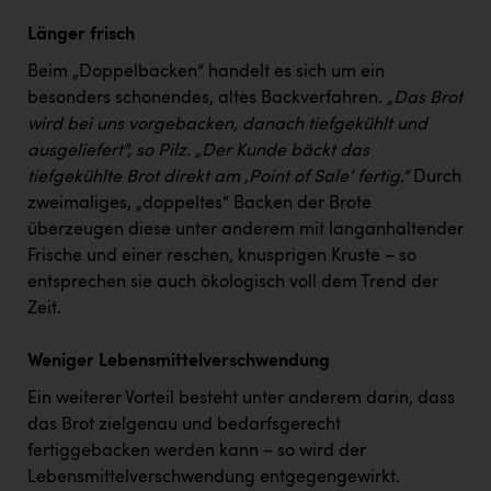
Länger frisch
Beim „Doppelbacken“ handelt es sich um ein
besonders schonendes, altes Backverfahren.
„Das Brot
wird bei uns vorgebacken, danach tiefgekühlt und
ausgeliefert", so Pilz. „Der Kunde bäckt das
tiefgekühlte Brot direkt am ‚Point of Sale‘ fertig.“
Durch
zweimaliges, „doppeltes“ Backen der Brote
überzeugen diese unter anderem mit langanhaltender
Frische und einer reschen, knusprigen Kruste – so
entsprechen sie auch ökologisch voll dem Trend der
Zeit.
Weniger Lebensmittelverschwendung
Ein weiterer Vorteil besteht unter anderem darin, dass
das Brot zielgenau und bedarfsgerecht
fertiggebacken werden kann – so wird der
Lebensmittelverschwendung entgegengewirkt.