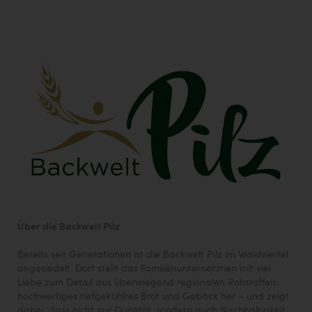
Über die Backwelt Pilz
Bereits seit Generationen ist die Backwelt Pilz im Waldviertel
angesiedelt. Dort stellt das Familienunternehmen mit viel
Liebe zum Detail aus überwiegend regionalen Rohstoffen
hochwertiges tiefgekühltes Brot und Gebäck her – und zeigt
dabei, dass nicht nur Qualität, sondern auch Nachhaltigkeit