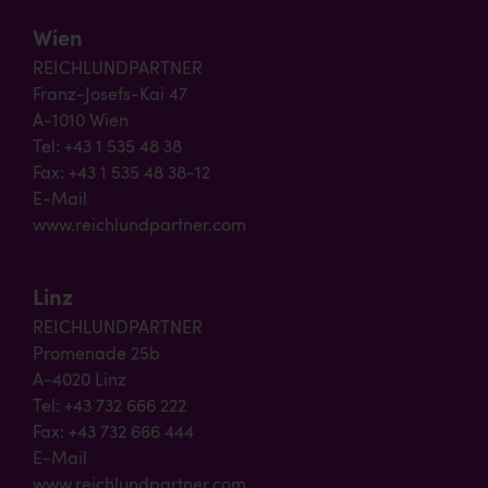
Wien
REICHLUNDPARTNER
Franz-Josefs-Kai 47
A-1010 Wien
Tel: +43 1 535 48 38
Fax: +43 1 535 48 38-12
E-Mail
www.reichlundpartner.com
Linz
REICHLUNDPARTNER
Promenade 25b
A-4020 Linz
Tel: +43 732 666 222
Fax: +43 732 666 444
E-Mail
www.reichlundpartner.com