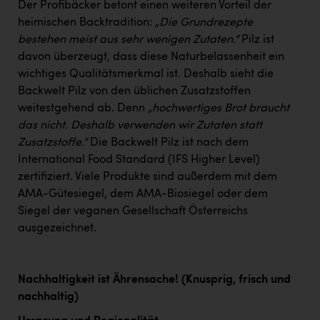
Der Profibäcker betont einen weiteren Vorteil der
heimischen Backtradition:
„Die Grundrezepte
bestehen meist aus sehr wenigen Zutaten.“
Pilz ist
davon überzeugt, dass diese Naturbelassenheit ein
wichtiges Qualitätsmerkmal ist. Deshalb sieht die
Backwelt Pilz von den üblichen Zusatzstoffen
weitestgehend ab. Denn
„hochwertiges Brot braucht
das nicht. Deshalb verwenden wir Zutaten statt
Zusatzstoffe.“
Die Backwelt Pilz ist nach dem
International Food Standard (IFS Higher Level)
zertifiziert. Viele Produkte sind außerdem mit dem
AMA-Gütesiegel, dem AMA-Biosiegel oder dem
Siegel der veganen Gesellschaft Österreichs
ausgezeichnet.
Nachhaltigkeit ist Ährensache! (Knusprig, frisch und
nachhaltig)