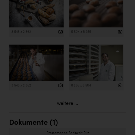
3 543 x 2 362
5 504 x 8 256
3 543 x 2 362
8 256 x 5 504
weitere ...
Dokumente (1)
Pressemappe Backwelt Pilz