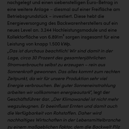
nachgelegt und einen siebenstelligen Euro-Betrag in
eine weitere Anlage – diesmal auf einer Freifläche am
Betriebsgrundstück – investiert. Diese hebt die
Energieversorgung des Backwarenherstellers auf ein
neues Level an. 3.244 Hochleistungsmodule und eine
Kollektorfläche von 6.891m² sorgen insgesamt für eine
Leistung von knapp 1.500 kWp.
„
Das ist durchaus beachtlich! Wir sind damit in der
Lage, circa 30 Prozent des gesamtenjährlichen
Stromverbrauchs selbst zu erzeugen – rein aus
Sonnenkraft gewonnen. Das alles kommt zum rechten
Zeitpunkt, da wir für unsere Produktion sehr viel
Energie verbrauchen. Bei guter Sonneneinstrahlung
arbeiten wir vollkommen energieautark
“, legt der
Geschäftsführer dar.
„Der Klimawandel ist nicht mehr
wegzuleugnen. Er beeinflusst Ernten und damit auch
die Verfügbarkeit von Rohstoffen. Daher wird
nachhaltiges Wirtschaften in der Lebensmittelbranche
zu einem maßgeblichen Faktor, dem die Backwelt Pilz