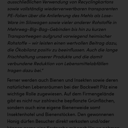
ausschließlichen Verwendung von Recyclingkartons
sowie vollständig wiederverwertbaren transparenten
PE-Folien über die Anlieferung des Mehls als Lose-
Ware im Silowagen sowie vieler anderer Rohstoffe in
Mehrweg-Big-Bag-Gebinden bis hin zu kurzen
Transportwegen aufgrund vorwiegend heimischer
Rohstoffe – wir leisten einen wertvollen Beitrag dazu,
die Ökobilanz positiv zu beeinflussen. Auch die lange
Frischhaltung unserer Produkte und die damit
verbundene Reduktion von Lebensmittelabfällen
tragen dazu bei.“
Ferner werden auch Bienen und Insekten sowie deren
natürlichen Lebensräumen bei der Backwelt Pilz eine
wichtige Rolle zugewiesen. Auf dem Firmengelände
gibt es nicht nur zahlreiche bepflanzte Grünflächen,
sondern auch eine eigene Bienenweide samt
Insektenhotel und Bienenstöcken. Den gewonnenen
Honig dürfen Besucher direkt verkosten und/oder