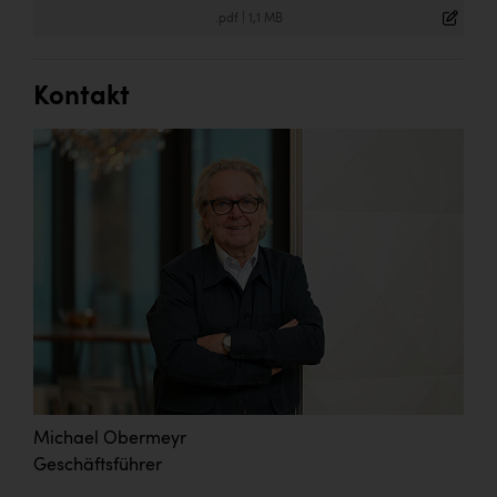
.pdf
|
1,1 MB
Kontakt
Michael Obermeyr
Geschäftsführer