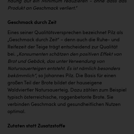
häufig auf ein Minimum reduzieren - ohne dass das
Produkt an Geschmack verliert.“
Geschmack durch Zeit
Eines seiner Qualitätsversprechen bezeichnet Pilz als
„Geschmack durch Zeit“ – denn auch die Ruhe- und
Reifezeit der Teige trägt entscheidend zur Qualität
bei.
„Konsumenten schätzen den positiven Effekt von
Brot und Gebäck, das unter Verwendung von
Natursauerteigen entsteht. Es ist nämlich besonders
bekömmlich“
, so Johannes Pilz. Die Basis für einen
großen Teil der Brote bildet der hauseigene
Waldviertler Natursauerteig. Dazu zählen zum Beispiel
typisch österreichische, roggenbetonte Brote. Sie
verbinden Geschmack und gesundheitlichen Nutzen
optimal.
Zutaten statt Zusatzstoffe