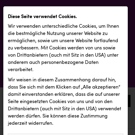
Diese Seite verwendet Cookies.
Wir verwenden unterschiedliche Cookies, um Ihnen
die best­mögliche Nutzung unserer Website zu
ermöglichen, sowie um unsere Website fortlaufend
zu verbessern. Mit Cookies werden von uns sowie
von Drittanbietern (auch mit Sitz in den USA) unter
anderem auch personenbezogene Daten
verarbeitet.
Wir weisen in diesem Zusammenhang darauf hin,
dass Sie sich mit dem Klicken auf „Alle akzeptieren“
damit ein­ver­standen erklären, dass die auf unserer
0
Seite eingesetzten Cookies von uns und von den
Drittanbietern (auch mit Sitz in den USA) verwendet
werden dürfen. Sie können diese Zustimmung
aktuelle aussendungen
aktuelle aussendungen
Backwelt Pilz
jederzeit widerrufen.
REICHL UND PARTNER