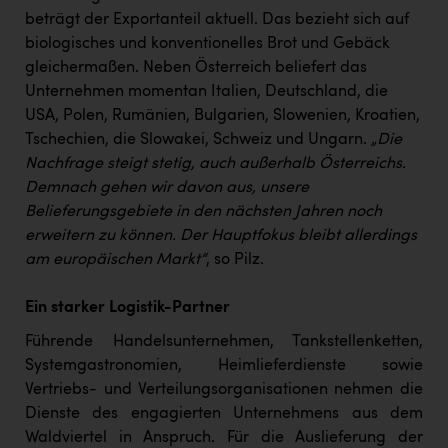
beträgt der Exportanteil aktuell. Das bezieht sich auf
biologisches und konventionelles Brot und Gebäck
gleichermaßen. Neben Österreich beliefert das
Unternehmen momentan Italien, Deutschland, die
USA, Polen, Rumänien, Bulgarien, Slowenien, Kroatien,
Tschechien, die Slowakei, Schweiz und Ungarn.
„Die
Nachfrage steigt stetig, auch außerhalb Österreichs.
Demnach gehen wir davon aus, unsere
Belieferungsgebiete in den nächsten Jahren noch
erweitern zu können. Der Hauptfokus bleibt allerdings
am europäischen Markt“
, so Pilz.
Ein starker Logistik-Partner
Führende Handelsunternehmen, Tankstellenketten,
Systemgastronomien, Heimlieferdienste sowie
Vertriebs- und Verteilungsorganisationen nehmen die
Dienste des engagierten Unternehmens aus dem
Waldviertel in Anspruch. Für die Auslieferung der