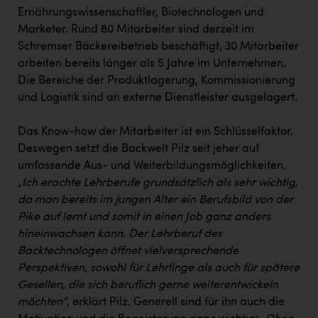
Ernährungswissenschaftler, Biotechnologen und
Marketer. Rund 80 Mitarbeiter sind derzeit im
Schremser Bäckereibetrieb beschäftigt, 30 Mitarbeiter
arbeiten bereits länger als 5 Jahre im Unternehmen.
Die Bereiche der Produktlagerung, Kommissionierung
und Logistik sind an externe Dienstleister ausgelagert.
Das Know-how der Mitarbeiter ist ein Schlüsselfaktor.
Deswegen setzt die Backwelt Pilz seit jeher auf
umfassende Aus- und Weiterbildungsmöglichkeiten.
„Ich erachte Lehrberufe grundsätzlich als sehr wichtig,
da man bereits im jungen Alter ein Berufsbild von der
Pike auf lernt und somit in einen Job ganz anders
hineinwachsen kann. Der Lehrberuf des
Backtechnologen öffnet vielversprechende
Perspektiven, sowohl für Lehrlinge als auch für spätere
Gesellen, die sich beruflich gerne weiterentwickeln
möchten“
, erklärt Pilz. Generell sind für ihn auch die