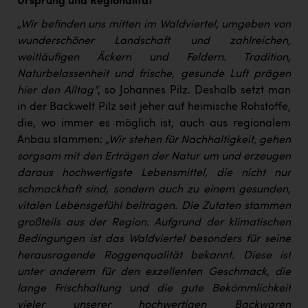
Ursprung und Regionalität
„Wir befinden uns mitten im Waldviertel, umgeben von
wunderschöner Landschaft und zahlreichen,
weitläufigen Äckern und Feldern. Tradition,
Naturbelassenheit und frische, gesunde Luft prägen
hier den Alltag“
, so Johannes Pilz. Deshalb setzt man
in der Backwelt Pilz seit jeher auf heimische Rohstoffe,
die, wo immer es möglich ist, auch aus regionalem
Anbau stammen:
„Wir stehen für Nachhaltigkeit, gehen
sorgsam mit den Erträgen der Natur um und erzeugen
daraus hochwertigste Lebensmittel, die nicht nur
schmackhaft sind, sondern auch zu einem gesunden,
vitalen Lebensgefühl beitragen. Die Zutaten stammen
großteils aus der Region. Aufgrund der klimatischen
Bedingungen ist das Waldviertel besonders für seine
herausragende Roggenqualität bekannt. Diese ist
unter anderem für den exzellenten Geschmack, die
lange Frischhaltung und die gute Bekömmlichkeit
vieler unserer hochwertigen Backwaren