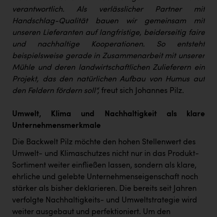
verantwortlich. Als verlässlicher Partner mit
Handschlag-Qualität bauen wir gemeinsam mit
unseren Lieferanten auf langfristige, beiderseitig faire
und nachhaltige Kooperationen. So entsteht
beispielsweise gerade in Zusammenarbeit mit unserer
Mühle und deren landwirtschaftlichen Zulieferern ein
Projekt, das den natürlichen Aufbau von Humus auf
den Feldern fördern soll“,
freut sich Johannes Pilz.
Umwelt, Klima und Nachhaltigkeit als klare
Unternehmensmerkmale
Die Backwelt Pilz möchte den hohen Stellenwert des
Umwelt- und Klimaschutzes nicht nur in das Produkt-
Sortiment weiter einfließen lassen, sondern als klare,
ehrliche und gelebte Unternehmenseigenschaft noch
stärker als bisher deklarieren. Die bereits seit Jahren
verfolgte Nachhaltigkeits- und Umweltstrategie wird
weiter ausgebaut und perfektioniert. Um den