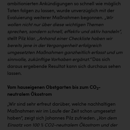
ambitionierten Ankündigungen so schnell wie möglich
Taten folgen zu lassen, wurde unverzüglich mit der
Evaluierung weiterer Maßnahmen begonnen.
„Wir
wollen nicht nur über diese wichtigen Themen
sprechen, sondern schnell, effektiv und aktiv handeln“
,
stellt Pilz klar.
„Anhand einer Checkliste haben wir
bereits jene in der Vergangenheit erfolgreich
umgesetzten Maßnahmen ganzheitlich erfasst und um
sinnvolle, zukünftige Vorhaben ergänzt.“
Das sich
daraus ergebende Resultat kann sich durchaus sehen
lassen.
Vom hauseigenen Obstgarten bis zum CO
-
2
neutralem Ökostrom
„Wir sind sehr erfreut darüber, welche nachhaltigen
Maßnahmen wir im Laufe der Zeit schon umgesetzt
haben“, zeigt sich Johannes Pilz zufrieden.
„Von dem
Einsatz von 100 % CO2-neutralem Ökostrom und der