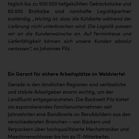
täglich bis zu 500.000 tiefgekühlten Gebäckstücke und
60.000 Brotlaibe sind namhafte Logistikpartner
zuständig.
„Wichtig ist, dass die Kühlkette während der
Lieferung nicht unterbrochen wird. Die Logistik passen
wir an die Kundenwünsche an. Auf Termintreue und
Lieferfähigkeit können sich unsere Kunden absolut
verlassen“
, so Johannes Pilz.
Ein Garant für sichere Arbeitsplätze im Waldviertel
Gerade in den ländlichen Regionen sind verlässliche
und stabile Arbeitgeber enorm wichtig, um der
Landflucht entgegenzutreten. Die Backwelt Pilz bietet
als expandierendes Familienunternehmen seit
Jahrzehnten eine Bandbreite an Berufsbildern aus den
verschiedensten Branchen – von Bäckern und
Verpackern über hochqualifizierte Mechatroniker und
Maschinenschlosser bis hin zu IT-Mitarbeiter,