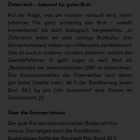
Österreich – bekannt für gutes Brot
Auf die Frage, was am meisten verkauft wird, nennt
Johannes Pilz ganz eindeutig das Brot – sowohl
konventionell als auch biologisch hergestelltes.
„In
Österreich leben wir eine richtige Brotkultur. Das
Bäckerhandwerk haben wir mittlerweile perfektioniert.
Das ist auch in anderen Ländern bekannt“
, erklärt der
Geschäftsführer. Er geht sogar so weit, Brot als
„Bestandteil der österreichischen DNA“ zu bezeichnen.
Das Konsumverhalten der Österreicher lässt daran
gar keine Zweifel mehr: 98 % der Bevölkerung essen
Brot. 68,2 kg pro Jahr konsumiert eine Person im
Durchschnitt.
[1]
Über die Grenzen hinaus
Der gute Ruf des österreichischen Brotes eilt ihm
voraus. Das zeigen auch die fruchtbaren
Auslandsgeschäfte der Backwelt Pilz: Rund 20 %