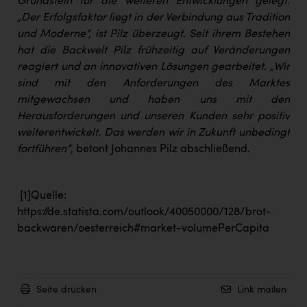
Grundstein für die weiteren Entwicklungen gelegt.
„Der Erfolgsfaktor liegt in der Verbindung aus Tradition
und Moderne“, ist Pilz überzeugt. Seit ihrem Bestehen
hat die Backwelt Pilz frühzeitig auf Veränderungen
reagiert und an innovativen Lösungen gearbeitet. „Wir
sind mit den Anforderungen des Marktes
mitgewachsen und haben uns mit den
Herausforderungen und unseren Kunden sehr positiv
weiterentwickelt. Das werden wir in Zukunft unbedingt
fortführen“
, betont Johannes Pilz abschließend.
[1]
Quelle:
https://de.statista.com/outlook/40050000/128/brot-
backwaren/oesterreich#market-volumePerCapita
Seite drucken
Link mailen