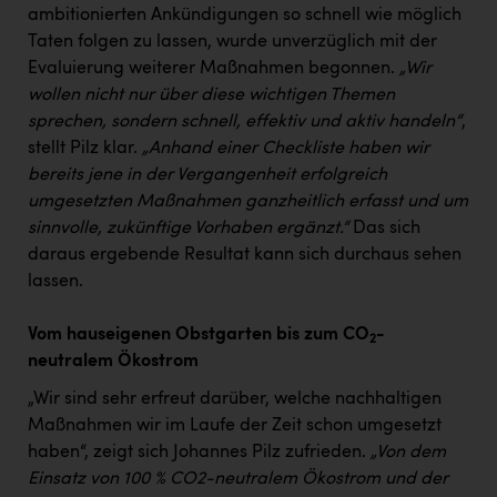
ambitionierten Ankündigungen so schnell wie möglich
Taten folgen zu lassen, wurde unverzüglich mit der
Evaluierung weiterer Maßnahmen begonnen.
„Wir
wollen nicht nur über diese wichtigen Themen
sprechen, sondern schnell, effektiv und aktiv handeln“
,
stellt Pilz klar.
„Anhand einer Checkliste haben wir
bereits jene in der Vergangenheit erfolgreich
umgesetzten Maßnahmen ganzheitlich erfasst und um
sinnvolle, zukünftige Vorhaben ergänzt.“
Das sich
daraus ergebende Resultat kann sich durchaus sehen
lassen.
Vom hauseigenen Obstgarten bis zum CO
-
2
neutralem Ökostrom
„Wir sind sehr erfreut darüber, welche nachhaltigen
Maßnahmen wir im Laufe der Zeit schon umgesetzt
haben“, zeigt sich Johannes Pilz zufrieden.
„Von dem
Einsatz von 100 % CO2-neutralem Ökostrom und der