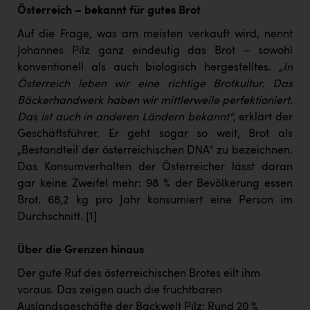
Österreich – bekannt für gutes Brot
Auf die Frage, was am meisten verkauft wird, nennt
Johannes Pilz ganz eindeutig das Brot – sowohl
konventionell als auch biologisch hergestelltes.
„In
Österreich leben wir eine richtige Brotkultur. Das
Bäckerhandwerk haben wir mittlerweile perfektioniert.
Das ist auch in anderen Ländern bekannt“
, erklärt der
Geschäftsführer. Er geht sogar so weit, Brot als
„Bestandteil der österreichischen DNA“ zu bezeichnen.
Das Konsumverhalten der Österreicher lässt daran
gar keine Zweifel mehr: 98 % der Bevölkerung essen
Brot. 68,2 kg pro Jahr konsumiert eine Person im
Durchschnitt.
[1]
Über die Grenzen hinaus
Der gute Ruf des österreichischen Brotes eilt ihm
voraus. Das zeigen auch die fruchtbaren
Auslandsgeschäfte der Backwelt Pilz: Rund 20 %