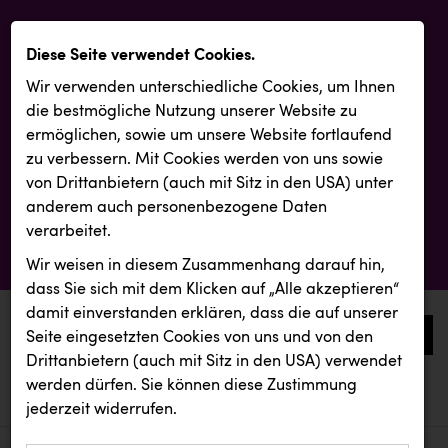
Diese Seite verwendet Cookies.
Wir verwenden unterschiedliche Cookies, um Ihnen
die best­mögliche Nutzung unserer Website zu
ermöglichen, sowie um unsere Website fortlaufend
zu verbessern. Mit Cookies werden von uns sowie
von Drittanbietern (auch mit Sitz in den USA) unter
anderem auch personenbezogene Daten
verarbeitet.
Wir weisen in diesem Zusammenhang darauf hin,
dass Sie sich mit dem Klicken auf „Alle akzeptieren“
damit ein­ver­standen erklären, dass die auf unserer
0
Seite eingesetzten Cookies von uns und von den
Drittanbietern (auch mit Sitz in den USA) verwendet
werden dürfen. Sie können diese Zustimmung
aktuelle aussendungen
aktuelle aussendungen
Backwelt Pilz
jederzeit widerrufen.
REICHL UND PARTNER