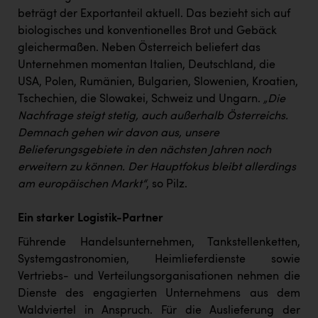
beträgt der Exportanteil aktuell. Das bezieht sich auf
biologisches und konventionelles Brot und Gebäck
gleichermaßen. Neben Österreich beliefert das
Unternehmen momentan Italien, Deutschland, die
USA, Polen, Rumänien, Bulgarien, Slowenien, Kroatien,
Tschechien, die Slowakei, Schweiz und Ungarn.
„Die
Nachfrage steigt stetig, auch außerhalb Österreichs.
Demnach gehen wir davon aus, unsere
Belieferungsgebiete in den nächsten Jahren noch
erweitern zu können. Der Hauptfokus bleibt allerdings
am europäischen Markt“
, so Pilz.
Ein starker Logistik-Partner
Führende Handelsunternehmen, Tankstellenketten,
Systemgastronomien, Heimlieferdienste sowie
Vertriebs- und Verteilungsorganisationen nehmen die
Dienste des engagierten Unternehmens aus dem
Waldviertel in Anspruch. Für die Auslieferung der