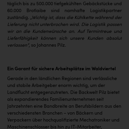
täglich bis zu 500.000 tiefgekühlten Gebäckstücke und
60.000 Brotlaibe sind namhafte Logistikpartner
zuständig.
„Wichtig ist, dass die Kühlkette während der
Lieferung nicht unterbrochen wird. Die Logistik passen
wir an die Kundenwünsche an. Auf Termintreue und
Lieferfähigkeit können sich unsere Kunden absolut
verlassen“
, so Johannes Pilz.
Ein Garant für sichere Arbeitsplätze im Waldviertel
Gerade in den ländlichen Regionen sind verlässliche
und stabile Arbeitgeber enorm wichtig, um der
Landflucht entgegenzutreten. Die Backwelt Pilz bietet
als expandierendes Familienunternehmen seit
Jahrzehnten eine Bandbreite an Berufsbildern aus den
verschiedensten Branchen – von Bäckern und
Verpackern über hochqualifizierte Mechatroniker und
Maschinenschlosser bis hin zu IT-Mitarbeiter,