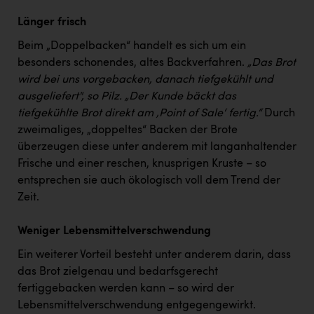
Länger frisch
Beim „Doppelbacken“ handelt es sich um ein
besonders schonendes, altes Backverfahren.
„Das Brot
wird bei uns vorgebacken, danach tiefgekühlt und
ausgeliefert", so Pilz. „Der Kunde bäckt das
tiefgekühlte Brot direkt am ‚Point of Sale‘ fertig.“
Durch
zweimaliges, „doppeltes“ Backen der Brote
überzeugen diese unter anderem mit langanhaltender
Frische und einer reschen, knusprigen Kruste – so
entsprechen sie auch ökologisch voll dem Trend der
Zeit.
Weniger Lebensmittelverschwendung
Ein weiterer Vorteil besteht unter anderem darin, dass
das Brot zielgenau und bedarfsgerecht
fertiggebacken werden kann – so wird der
Lebensmittelverschwendung entgegengewirkt.