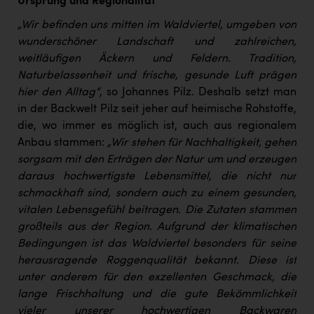
Ursprung und Regionalität
„Wir befinden uns mitten im Waldviertel, umgeben von
wunderschöner Landschaft und zahlreichen,
weitläufigen Äckern und Feldern. Tradition,
Naturbelassenheit und frische, gesunde Luft prägen
hier den Alltag“
, so Johannes Pilz. Deshalb setzt man
in der Backwelt Pilz seit jeher auf heimische Rohstoffe,
die, wo immer es möglich ist, auch aus regionalem
Anbau stammen:
„Wir stehen für Nachhaltigkeit, gehen
sorgsam mit den Erträgen der Natur um und erzeugen
daraus hochwertigste Lebensmittel, die nicht nur
schmackhaft sind, sondern auch zu einem gesunden,
vitalen Lebensgefühl beitragen. Die Zutaten stammen
großteils aus der Region. Aufgrund der klimatischen
Bedingungen ist das Waldviertel besonders für seine
herausragende Roggenqualität bekannt. Diese ist
unter anderem für den exzellenten Geschmack, die
lange Frischhaltung und die gute Bekömmlichkeit
vieler unserer hochwertigen Backwaren