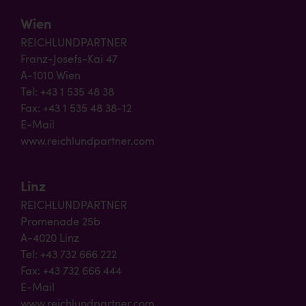
Wien
REICHLUNDPARTNER
Franz-Josefs-Kai 47
A-1010 Wien
Tel: +43 1 535 48 38
Fax: +43 1 535 48 38-12
E-Mail
www.reichlundpartner.com
Linz
REICHLUNDPARTNER
Promenade 25b
A-4020 Linz
Tel: +43 732 666 222
Fax: +43 732 666 444
E-Mail
www.reichlundpartner.com