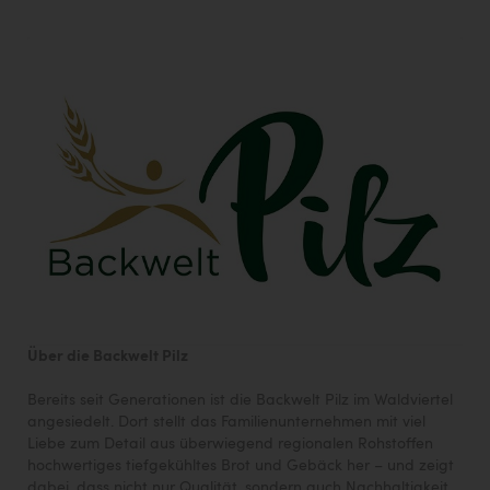
Über die Backwelt Pilz
Bereits seit Generationen ist die Backwelt Pilz im Waldviertel
angesiedelt. Dort stellt das Familienunternehmen mit viel
Liebe zum Detail aus überwiegend regionalen Rohstoffen
hochwertiges tiefgekühltes Brot und Gebäck her – und zeigt
dabei, dass nicht nur Qualität, sondern auch Nachhaltigkeit