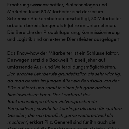
Ernährungswissenschaftler, Biotechnologen und
Marketer. Rund 80 Mitarbeiter sind derzeit im
Schremser Bäckereibetrieb beschäftigt, 30 Mitarbeiter
arbeiten bereits länger als 5 Jahre im Unternehmen.
Die Bereiche der Produktlagerung, Kommissionierung
und Logistik sind an externe Dienstleister ausgelagert.
Das Know-how der Mitarbeiter ist ein Schlüsselfaktor.
Deswegen setzt die Backwelt Pilz seit jeher auf
umfassende Aus- und Weiterbildungsmöglichkeiten.
„Ich erachte Lehrberufe grundsätzlich als sehr wichtig,
da man bereits im jungen Alter ein Berufsbild von der
Pike auf lernt und somit in einen Job ganz anders
hineinwachsen kann. Der Lehrberuf des
Backtechnologen öffnet vielversprechende
Perspektiven, sowohl für Lehrlinge als auch für spätere
Gesellen, die sich beruflich gerne weiterentwickeln
möchten“
, erklärt Pilz. Generell sind für ihn auch die