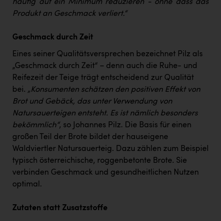
häufig auf ein Minimum reduzieren - ohne dass das
Produkt an Geschmack verliert.“
Geschmack durch Zeit
Eines seiner Qualitätsversprechen bezeichnet Pilz als
„Geschmack durch Zeit“ – denn auch die Ruhe- und
Reifezeit der Teige trägt entscheidend zur Qualität
bei.
„Konsumenten schätzen den positiven Effekt von
Brot und Gebäck, das unter Verwendung von
Natursauerteigen entsteht. Es ist nämlich besonders
bekömmlich“
, so Johannes Pilz. Die Basis für einen
großen Teil der Brote bildet der hauseigene
Waldviertler Natursauerteig. Dazu zählen zum Beispiel
typisch österreichische, roggenbetonte Brote. Sie
verbinden Geschmack und gesundheitlichen Nutzen
optimal.
Zutaten statt Zusatzstoffe