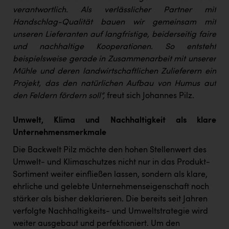
verantwortlich. Als verlässlicher Partner mit
Handschlag-Qualität bauen wir gemeinsam mit
unseren Lieferanten auf langfristige, beiderseitig faire
und nachhaltige Kooperationen. So entsteht
beispielsweise gerade in Zusammenarbeit mit unserer
Mühle und deren landwirtschaftlichen Zulieferern ein
Projekt, das den natürlichen Aufbau von Humus auf
den Feldern fördern soll“,
freut sich Johannes Pilz.
Umwelt, Klima und Nachhaltigkeit als klare
Unternehmensmerkmale
Die Backwelt Pilz möchte den hohen Stellenwert des
Umwelt- und Klimaschutzes nicht nur in das Produkt-
Sortiment weiter einfließen lassen, sondern als klare,
ehrliche und gelebte Unternehmenseigenschaft noch
stärker als bisher deklarieren. Die bereits seit Jahren
verfolgte Nachhaltigkeits- und Umweltstrategie wird
weiter ausgebaut und perfektioniert. Um den