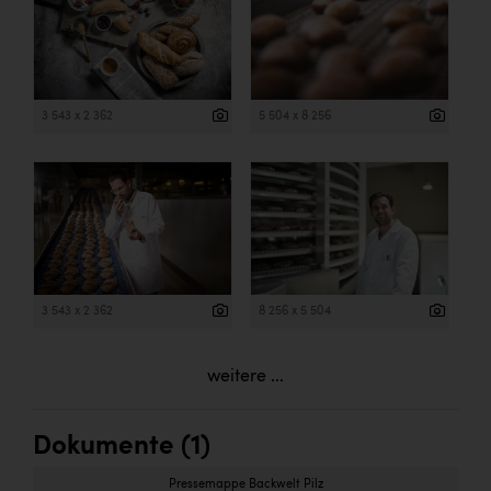
3 543 x 2 362
5 504 x 8 256
3 543 x 2 362
8 256 x 5 504
weitere ...
Dokumente (1)
Pressemappe Backwelt Pilz