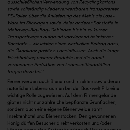
ausschließlichen Verwendung von Recyclingkartons
sowie vollständig wiederverwertbaren transparenten
PE-Folien über die Anlieferung des Mehls als Lose-
Ware im Silowagen sowie vieler anderer Rohstoffe in
Mehrweg-Big-Bag-Gebinden bis hin zu kurzen
Transportwegen aufgrund vorwiegend heimischer
Rohstoffe – wir leisten einen wertvollen Beitrag dazu,
die Ökobilanz positiv zu beeinflussen. Auch die lange
Frischhaltung unserer Produkte und die damit
verbundene Reduktion von Lebensmittelabfällen
tragen dazu bei.“
Ferner werden auch Bienen und Insekten sowie deren
natürlichen Lebensräumen bei der Backwelt Pilz eine
wichtige Rolle zugewiesen. Auf dem Firmengelände
gibt es nicht nur zahlreiche bepflanzte Grünflächen,
sondern auch eine eigene Bienenweide samt
Insektenhotel und Bienenstöcken. Den gewonnenen
Honig dürfen Besucher direkt verkosten und/oder