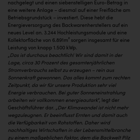
nachgelegt und einen siebenstelligen Euro-Betrag in
eine weitere Anlage – diesmal auf einer Freifläche am
Betriebsgrundstück – investiert. Diese hebt die
Energieversorgung des Backwarenherstellers auf ein
neues Level an. 3.244 Hochleistungsmodule und eine
Kollektorfläche von 6.891m² sorgen insgesamt für eine
Leistung von knapp 1.500 kWp.
„
Das ist durchaus beachtlich! Wir sind damit in der
Lage, circa 30 Prozent des gesamtenjährlichen
Stromverbrauchs selbst zu erzeugen – rein aus
Sonnenkraft gewonnen. Das alles kommt zum rechten
Zeitpunkt, da wir für unsere Produktion sehr viel
Energie verbrauchen. Bei guter Sonneneinstrahlung
arbeiten wir vollkommen energieautark
“, legt der
Geschäftsführer dar.
„Der Klimawandel ist nicht mehr
wegzuleugnen. Er beeinflusst Ernten und damit auch
die Verfügbarkeit von Rohstoffen. Daher wird
nachhaltiges Wirtschaften in der Lebensmittelbranche
zu einem maßgeblichen Faktor, dem die Backwelt Pilz