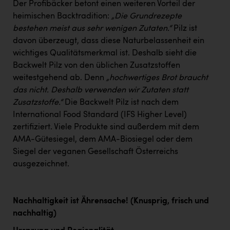
Der Profibäcker betont einen weiteren Vorteil der
heimischen Backtradition:
„Die Grundrezepte
bestehen meist aus sehr wenigen Zutaten.“
Pilz ist
davon überzeugt, dass diese Naturbelassenheit ein
wichtiges Qualitätsmerkmal ist. Deshalb sieht die
Backwelt Pilz von den üblichen Zusatzstoffen
weitestgehend ab. Denn
„hochwertiges Brot braucht
das nicht. Deshalb verwenden wir Zutaten statt
Zusatzstoffe.“
Die Backwelt Pilz ist nach dem
International Food Standard (IFS Higher Level)
zertifiziert. Viele Produkte sind außerdem mit dem
AMA-Gütesiegel, dem AMA-Biosiegel oder dem
Siegel der veganen Gesellschaft Österreichs
ausgezeichnet.
Nachhaltigkeit ist Ährensache! (Knusprig, frisch und
nachhaltig)