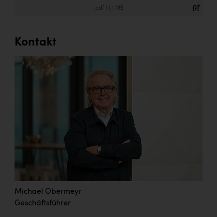
.pdf
|
1,1 MB
Kontakt
Michael Obermeyr
Geschäftsführer