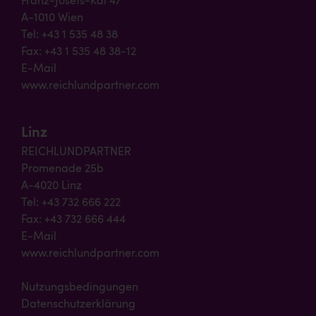
Franz-Josefs-Kai 47
A-1010 Wien
Tel: +43 1 535 48 38
Fax: +43 1 535 48 38-12
E-Mail
www.reichlundpartner.com
Linz
REICHLUNDPARTNER
Promenade 25b
A-4020 Linz
Tel: +43 732 666 222
Fax: +43 732 666 444
E-Mail
www.reichlundpartner.com
Nutzungsbedingungen
Datenschutzerklärung