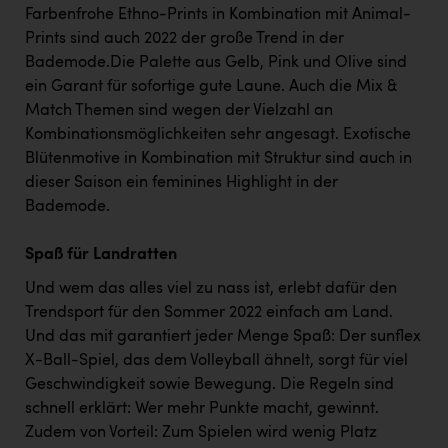
Farbenfrohe Ethno-Prints in Kombination mit Animal-
Prints sind auch 2022 der große Trend in der
Bademode.Die Palette aus Gelb, Pink und Olive sind
ein Garant für sofortige gute Laune. Auch die Mix &
Match Themen sind wegen der Vielzahl an
Kombinationsmöglichkeiten sehr angesagt. Exotische
Blütenmotive in Kombination mit Struktur sind auch in
dieser Saison ein feminines Highlight in der
Bademode.
Spaß für Landratten
Und wem das alles viel zu nass ist, erlebt dafür den
Trendsport für den Sommer 2022 einfach am Land.
Und das mit garantiert jeder Menge Spaß: Der sunflex
X-Ball-Spiel, das dem Volleyball ähnelt, sorgt für viel
Geschwindigkeit sowie Bewegung. Die Regeln sind
schnell erklärt: Wer mehr Punkte macht, gewinnt.
Zudem von Vorteil: Zum Spielen wird wenig Platz