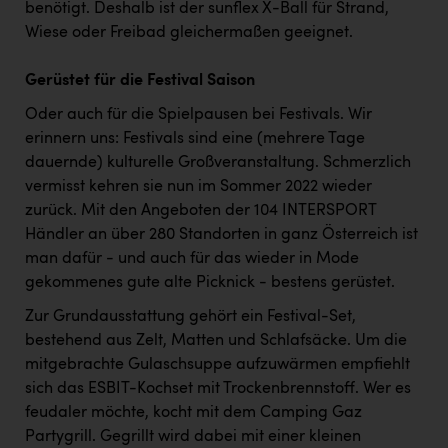
benötigt. Deshalb ist der sunflex X-Ball für Strand,
Wiese oder Freibad gleichermaßen geeignet.
Gerüstet für die Festival Saison
Oder auch für die Spielpausen bei Festivals. Wir
erinnern uns: Festivals sind eine (mehrere Tage
dauernde) kulturelle Großveranstaltung. Schmerzlich
vermisst kehren sie nun im Sommer 2022 wieder
zurück. Mit den Angeboten der 104 INTERSPORT
Händler an über 280 Standorten in ganz Österreich ist
man dafür - und auch für das wieder in Mode
gekommenes gute alte Picknick - bestens gerüstet.
Zur Grundausstattung gehört ein Festival-Set,
bestehend aus Zelt, Matten und Schlafsäcke. Um die
mitgebrachte Gulaschsuppe aufzuwärmen empfiehlt
sich das ESBIT-Kochset mit Trockenbrennstoff. Wer es
feudaler möchte, kocht mit dem Camping Gaz
Partygrill. Gegrillt wird dabei mit einer kleinen