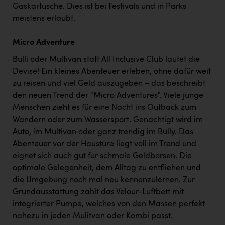
Gaskartusche. Dies ist bei Festivals und in Parks
meistens erlaubt.
Micro Adventure
Bulli oder Multivan statt All Inclusive Club lautet die
Devise! Ein kleines Abenteuer erleben, ohne dafür weit
zu reisen und viel Geld auszugeben – das beschreibt
den neuen Trend der "Micro Adventures". Viele junge
Menschen zieht es für eine Nacht ins Outback zum
Wandern oder zum Wassersport. Genächtigt wird im
Auto, im Multivan oder ganz trendig im Bully. Das
Abenteuer vor der Haustüre liegt voll im Trend und
eignet sich auch gut für schmale Geldbörsen. Die
optimale Gelegenheit, dem Alltag zu entfliehen und
die Umgebung noch mal neu kennenzulernen. Zur
Grundausstattung zählt das Velour-Luftbett mit
integrierter Pumpe, welches von den Massen perfekt
nahezu in jeden Mulitvan oder Kombi passt.