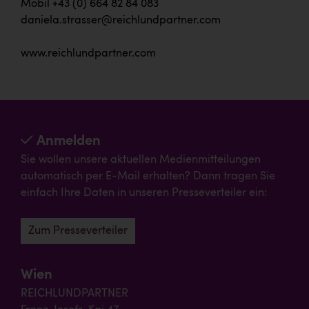
Mobil +43 (0) 664 82 84 083
daniela.strasser@reichlundpartner.com
www.reichlundpartner.com
Anmelden
Sie wollen unsere aktuellen Medienmitteilungen
automatisch per E-Mail erhalten? Dann tragen Sie
einfach Ihre Daten in unseren Presseverteiler ein:
Zum Presseverteiler
Wien
REICHLUNDPARTNER