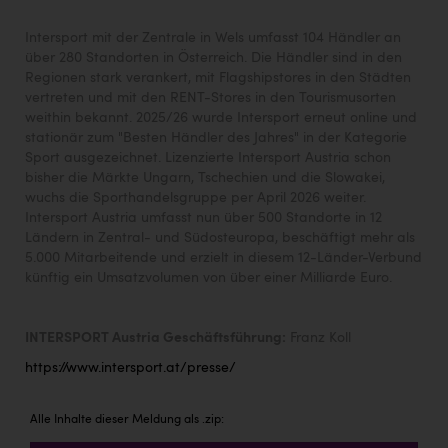
Intersport mit der Zentrale in Wels umfasst 104 Händler an
über 280 Standorten in Österreich. Die Händler sind in den
Regionen stark verankert, mit Flagshipstores in den Städten
vertreten und mit den RENT-Stores in den Tourismusorten
weithin bekannt. 2025/26 wurde Intersport erneut online und
stationär zum "Besten Händler des Jahres" in der Kategorie
Sport ausgezeichnet. Lizenzierte Intersport Austria schon
bisher die Märkte Ungarn, Tschechien und die Slowakei,
wuchs die Sporthandelsgruppe per April 2026 weiter.
Intersport Austria umfasst nun über 500 Standorte in 12
Ländern in Zentral- und Südosteuropa, beschäftigt mehr als
5.000 Mitarbeitende und erzielt in diesem 12-Länder-Verbund
künftig ein Umsatzvolumen von über einer Milliarde Euro.
INTERSPORT Austria Geschäftsführung:
Franz Koll
https://www.intersport.at/presse/
Alle Inhalte dieser Meldung als .zip: