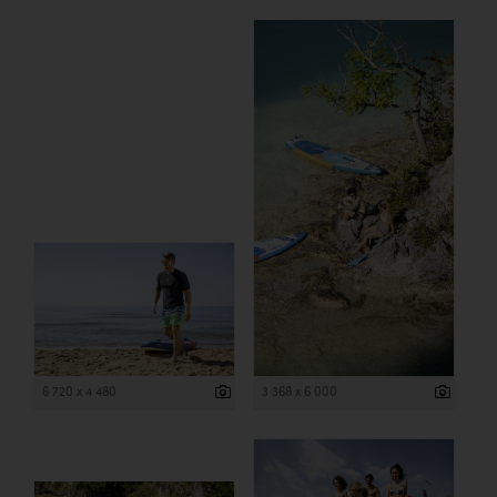
6 720 x 4 480
3 368 x 6 000