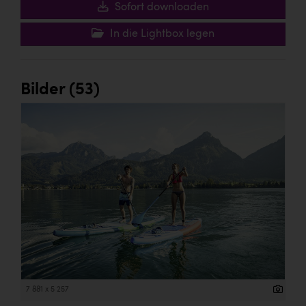
Sofort downloaden
In die Lightbox legen
Bilder (53)
7 881 x 5 257