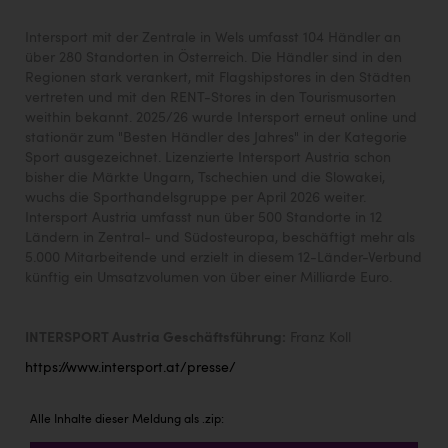
Intersport mit der Zentrale in Wels umfasst 104 Händler an
über 280 Standorten in Österreich. Die Händler sind in den
Regionen stark verankert, mit Flagshipstores in den Städten
vertreten und mit den RENT-Stores in den Tourismusorten
weithin bekannt. 2025/26 wurde Intersport erneut online und
stationär zum "Besten Händler des Jahres" in der Kategorie
Sport ausgezeichnet. Lizenzierte Intersport Austria schon
bisher die Märkte Ungarn, Tschechien und die Slowakei,
wuchs die Sporthandelsgruppe per April 2026 weiter.
Intersport Austria umfasst nun über 500 Standorte in 12
Ländern in Zentral- und Südosteuropa, beschäftigt mehr als
5.000 Mitarbeitende und erzielt in diesem 12-Länder-Verbund
künftig ein Umsatzvolumen von über einer Milliarde Euro.
INTERSPORT Austria Geschäftsführung:
Franz Koll
https://www.intersport.at/presse/
Alle Inhalte dieser Meldung als .zip: