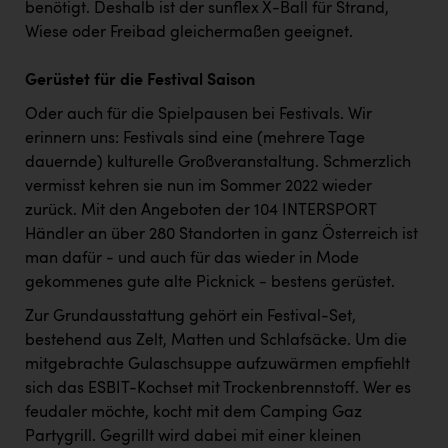
benötigt. Deshalb ist der sunflex X-Ball für Strand,
Wiese oder Freibad gleichermaßen geeignet.
Gerüstet für die Festival Saison
Oder auch für die Spielpausen bei Festivals. Wir
erinnern uns: Festivals sind eine (mehrere Tage
dauernde) kulturelle Großveranstaltung. Schmerzlich
vermisst kehren sie nun im Sommer 2022 wieder
zurück. Mit den Angeboten der 104 INTERSPORT
Händler an über 280 Standorten in ganz Österreich ist
man dafür - und auch für das wieder in Mode
gekommenes gute alte Picknick - bestens gerüstet.
Zur Grundausstattung gehört ein Festival-Set,
bestehend aus Zelt, Matten und Schlafsäcke. Um die
mitgebrachte Gulaschsuppe aufzuwärmen empfiehlt
sich das ESBIT-Kochset mit Trockenbrennstoff. Wer es
feudaler möchte, kocht mit dem Camping Gaz
Partygrill. Gegrillt wird dabei mit einer kleinen