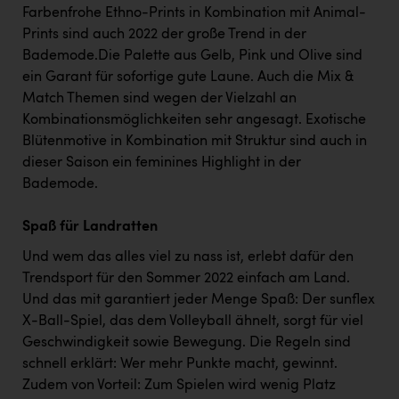
Farbenfrohe Ethno-Prints in Kombination mit Animal-
Prints sind auch 2022 der große Trend in der
Bademode.Die Palette aus Gelb, Pink und Olive sind
ein Garant für sofortige gute Laune. Auch die Mix &
Match Themen sind wegen der Vielzahl an
Kombinationsmöglichkeiten sehr angesagt. Exotische
Blütenmotive in Kombination mit Struktur sind auch in
dieser Saison ein feminines Highlight in der
Bademode.
Spaß für Landratten
Und wem das alles viel zu nass ist, erlebt dafür den
Trendsport für den Sommer 2022 einfach am Land.
Und das mit garantiert jeder Menge Spaß: Der sunflex
X-Ball-Spiel, das dem Volleyball ähnelt, sorgt für viel
Geschwindigkeit sowie Bewegung. Die Regeln sind
schnell erklärt: Wer mehr Punkte macht, gewinnt.
Zudem von Vorteil: Zum Spielen wird wenig Platz