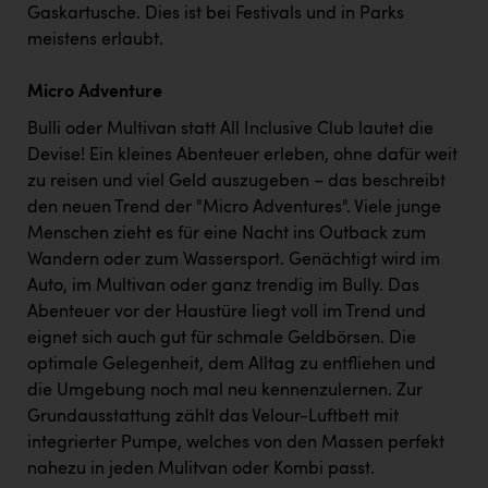
Gaskartusche. Dies ist bei Festivals und in Parks
meistens erlaubt.
Micro Adventure
Bulli oder Multivan statt All Inclusive Club lautet die
Devise! Ein kleines Abenteuer erleben, ohne dafür weit
zu reisen und viel Geld auszugeben – das beschreibt
den neuen Trend der "Micro Adventures". Viele junge
Menschen zieht es für eine Nacht ins Outback zum
Wandern oder zum Wassersport. Genächtigt wird im
Auto, im Multivan oder ganz trendig im Bully. Das
Abenteuer vor der Haustüre liegt voll im Trend und
eignet sich auch gut für schmale Geldbörsen. Die
optimale Gelegenheit, dem Alltag zu entfliehen und
die Umgebung noch mal neu kennenzulernen. Zur
Grundausstattung zählt das Velour-Luftbett mit
integrierter Pumpe, welches von den Massen perfekt
nahezu in jeden Mulitvan oder Kombi passt.