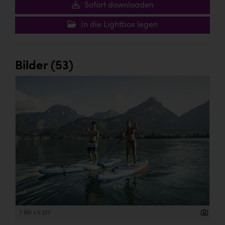
Sofort downloaden
In die Lightbox legen
Bilder (53)
7 881 x 5 257