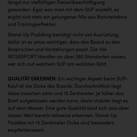
längst zur vielfältigen Freizeitbeschäftigung
PEZ
geworden. Egal was man mit dem SUP anstellt, es
PÜSPÖK
ergibt sich stets ein gelungener Mix aus Naturerlebnis
und Trainingseffekten.
REMAX
Stand-Up Paddling benötigt nicht viel Ausrüstung,
RE/MAX Welcome
dafür ist es umso wichtiger, dass das Board zu den
Resch&Frisch
Ansprüchen und Vorstellungen passt. Die 104
INTERSPORT Händler an über 280 Standorten wissen,
RUBBLE MASTER
wer sich auf welchem SUP am wohlsten fühlt.
Ruderclub Wels
QUALITÄT ERKENNEN:
Ein wichtiger Aspekt beim SUP-
SCRI - Salzburg Cancer Research Institute
Kauf ist die Dicke des Boards. Durchschnittlich liegt
SCHMACHTL GmbH
diese zwischen zehn und 15 Zentimeter. Je höher das
Brett aufgeblasen werden kann, desto stabiler liegt es
Schwingshandl - automation technology gmbh
auf dem Wasser. Eine gute Qualität lässt sich also über
diesen Wert bereits teilweise erkennen. Stand-Up
Seher + Partner
Paddles mit 15 Zentimeter Dicke sind besonders
Smurfit Westrock Nettingsdorf
empfehlenswert.