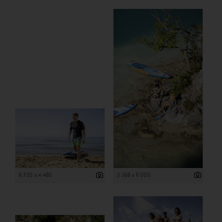
6 720 x 4 480
3 368 x 6 000