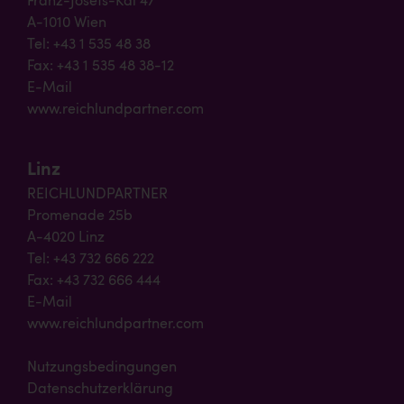
Franz-Josefs-Kai 47
A-1010 Wien
Tel: +43 1 535 48 38
Fax: +43 1 535 48 38-12
E-Mail
www.reichlundpartner.com
Linz
REICHLUNDPARTNER
Promenade 25b
A-4020 Linz
Tel: +43 732 666 222
Fax: +43 732 666 444
E-Mail
www.reichlundpartner.com
Nutzungsbedingungen
Datenschutzerklärung