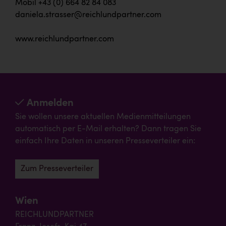
Mobil +43 (0) 664 82 84 083
daniela.strasser@reichlundpartner.com
www.reichlundpartner.com
Anmelden
Sie wollen unsere aktuellen Medienmitteilungen
automatisch per E-Mail erhalten? Dann tragen Sie
einfach Ihre Daten in unseren Presseverteiler ein:
Zum Presseverteiler
Wien
REICHLUNDPARTNER