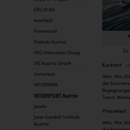
ERLUS AG
everfield
Firmenradl
A
Fristads Austria
Zu 
HIG Infomotion Group
IFE Austria GmbH
Kurztext
28
Immotech
Wels, Mai 20
die Sommersa
INTERSPAR
Begegnungen
INTERSPORT Austria
Trend. Worau
Jesolo
Pressetext
Jane Goodall Institute
Wels, Mai 20
Austria