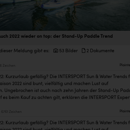
uch 2022 wieder on top: der Stand-Up Paddle Trend
dieser Meldung gibt es:
53 Bilder
2 Dokumente
Plaint
6 Zeichen
22: Kurzurlaub gefällig? Die INTERSPORT Sun & Water Trends f
ison 2022 sind bunt, vielfältig und machen Lust auf
. Ungebrochen ist auch nach zehn Jahren der Stand-Up Pad
f es beim Kauf zu achten gilt, erklären die INTERSPORT Exper
Plaint
6761 Zeichen
22: Kurzurlaub gefällig? Die INTERSPORT Sun & Water Trends f