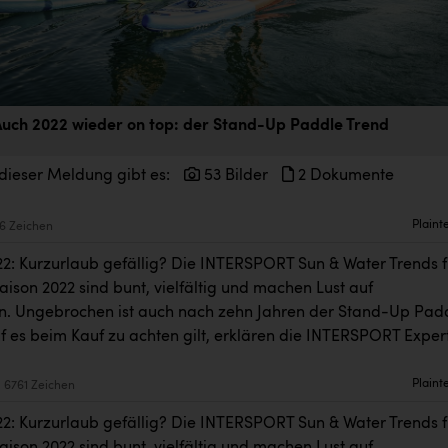
uch 2022 wieder on top: der Stand-Up Paddle Trend
dieser Meldung gibt es:
53 Bilder
2 Dokumente
Plaint
6 Zeichen
22: Kurzurlaub gefällig? Die INTERSPORT Sun & Water Trends f
ison 2022 sind bunt, vielfältig und machen Lust auf
. Ungebrochen ist auch nach zehn Jahren der Stand-Up Pad
f es beim Kauf zu achten gilt, erklären die INTERSPORT Exper
Plaint
6761 Zeichen
22: Kurzurlaub gefällig? Die INTERSPORT Sun & Water Trends f