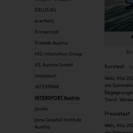
ERLUS AG
everfield
Firmenradl
A
Fristads Austria
Zu 
HIG Infomotion Group
IFE Austria GmbH
Kurztext
28
Immotech
Wels, Mai 20
die Sommersa
INTERSPAR
Begegnungen
INTERSPORT Austria
Trend. Worau
Jesolo
Pressetext
Jane Goodall Institute
Wels, Mai 20
Austria