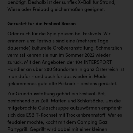
benötigt. Deshalb ist der sunflex X-Ball für Strand,
Wiese oder Freibad gleichermaßen geeignet.
Gerüstet für die Festival Saison
Oder auch für die Spielpausen bei Festivals. Wir
erinnern uns: Festivals sind eine (mehrere Tage
dauernde) kulturelle Großveranstaltung. Schmerzlich
vermisst kehren sie nun im Sommer 2022 wieder
zurück. Mit den Angeboten der 104 INTERSPORT
Händler an über 280 Standorten in ganz Österreich ist
man dafür - und auch für das wieder in Mode
gekommenes gute alte Picknick - bestens gerüstet.
Zur Grundausstattung gehört ein Festival-Set,
bestehend aus Zelt, Matten und Schlafsäcke. Um die
mitgebrachte Gulaschsuppe aufzuwärmen empfiehlt
sich das ESBIT-Kochset mit Trockenbrennstoff. Wer es
feudaler möchte, kocht mit dem Camping Gaz
Partygrill. Gegrillt wird dabei mit einer kleinen