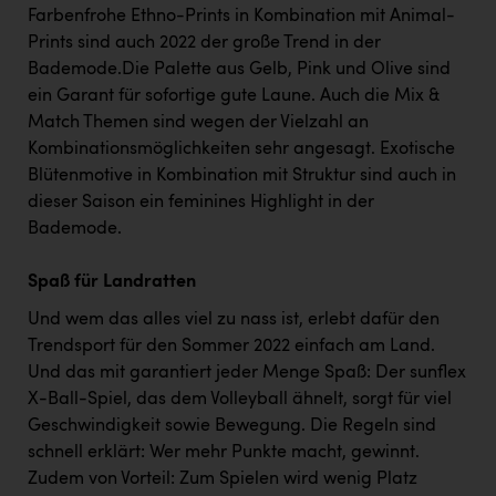
Farbenfrohe Ethno-Prints in Kombination mit Animal-
Prints sind auch 2022 der große Trend in der
Bademode.Die Palette aus Gelb, Pink und Olive sind
ein Garant für sofortige gute Laune. Auch die Mix &
Match Themen sind wegen der Vielzahl an
Kombinationsmöglichkeiten sehr angesagt. Exotische
Blütenmotive in Kombination mit Struktur sind auch in
dieser Saison ein feminines Highlight in der
Bademode.
Spaß für Landratten
Und wem das alles viel zu nass ist, erlebt dafür den
Trendsport für den Sommer 2022 einfach am Land.
Und das mit garantiert jeder Menge Spaß: Der sunflex
X-Ball-Spiel, das dem Volleyball ähnelt, sorgt für viel
Geschwindigkeit sowie Bewegung. Die Regeln sind
schnell erklärt: Wer mehr Punkte macht, gewinnt.
Zudem von Vorteil: Zum Spielen wird wenig Platz