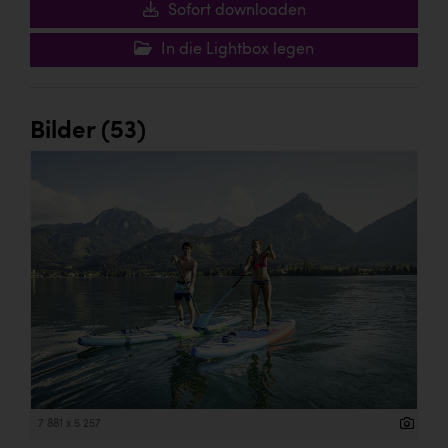
Sofort downloaden
In die Lightbox legen
Bilder (53)
7 881 x 5 257