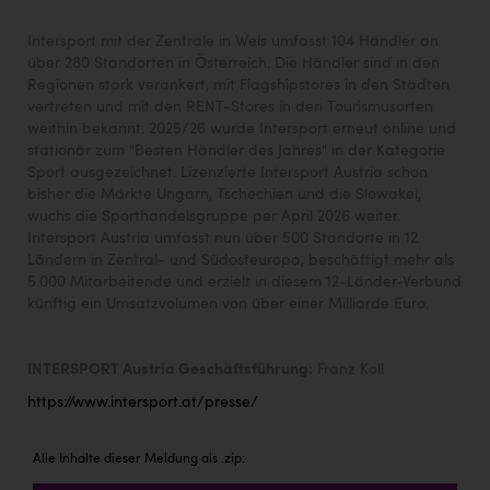
Intersport mit der Zentrale in Wels umfasst 104 Händler an
über 280 Standorten in Österreich. Die Händler sind in den
Regionen stark verankert, mit Flagshipstores in den Städten
vertreten und mit den RENT-Stores in den Tourismusorten
weithin bekannt. 2025/26 wurde Intersport erneut online und
stationär zum "Besten Händler des Jahres" in der Kategorie
Sport ausgezeichnet. Lizenzierte Intersport Austria schon
bisher die Märkte Ungarn, Tschechien und die Slowakei,
wuchs die Sporthandelsgruppe per April 2026 weiter.
Intersport Austria umfasst nun über 500 Standorte in 12
Ländern in Zentral- und Südosteuropa, beschäftigt mehr als
5.000 Mitarbeitende und erzielt in diesem 12-Länder-Verbund
künftig ein Umsatzvolumen von über einer Milliarde Euro.
INTERSPORT Austria Geschäftsführung:
Franz Koll
https://www.intersport.at/presse/
Alle Inhalte dieser Meldung als .zip: