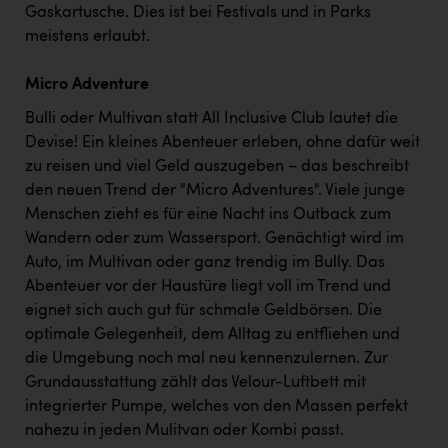
Gaskartusche. Dies ist bei Festivals und in Parks
meistens erlaubt.
Micro Adventure
Bulli oder Multivan statt All Inclusive Club lautet die
Devise! Ein kleines Abenteuer erleben, ohne dafür weit
zu reisen und viel Geld auszugeben – das beschreibt
den neuen Trend der "Micro Adventures". Viele junge
Menschen zieht es für eine Nacht ins Outback zum
Wandern oder zum Wassersport. Genächtigt wird im
Auto, im Multivan oder ganz trendig im Bully. Das
Abenteuer vor der Haustüre liegt voll im Trend und
eignet sich auch gut für schmale Geldbörsen. Die
optimale Gelegenheit, dem Alltag zu entfliehen und
die Umgebung noch mal neu kennenzulernen. Zur
Grundausstattung zählt das Velour-Luftbett mit
integrierter Pumpe, welches von den Massen perfekt
nahezu in jeden Mulitvan oder Kombi passt.