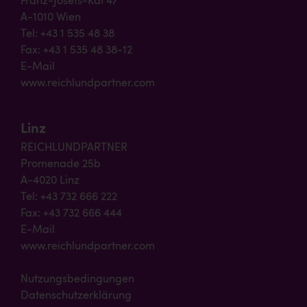
Franz-Josefs-Kai 47
A-1010 Wien
Tel: +43 1 535 48 38
Fax: +43 1 535 48 38-12
E-Mail
www.reichlundpartner.com
Linz
REICHLUNDPARTNER
Promenade 25b
A-4020 Linz
Tel: +43 732 666 222
Fax: +43 732 666 444
E-Mail
www.reichlundpartner.com
Nutzungsbedingungen
Datenschutzerklärung