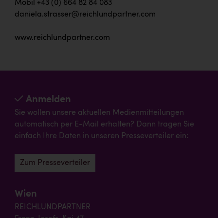
Mobil +43 (0) 664 82 84 083
daniela.strasser@reichlundpartner.com
www.reichlundpartner.com
Anmelden
Sie wollen unsere aktuellen Medienmitteilungen
automatisch per E-Mail erhalten? Dann tragen Sie
einfach Ihre Daten in unseren Presseverteiler ein:
Zum Presseverteiler
Wien
REICHLUNDPARTNER