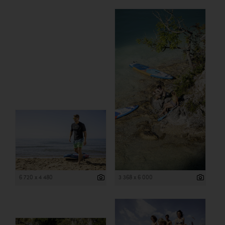
6 720 x 4 480
3 368 x 6 000