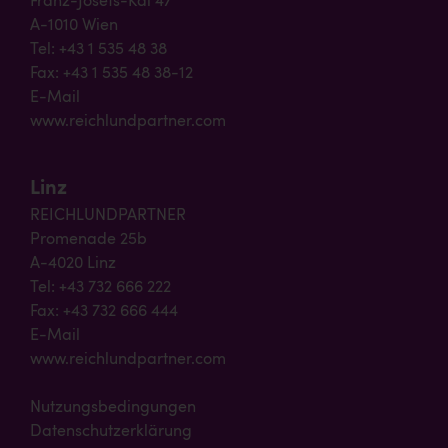
Franz-Josefs-Kai 47
A-1010 Wien
Tel: +43 1 535 48 38
Fax: +43 1 535 48 38-12
E-Mail
www.reichlundpartner.com
Linz
REICHLUNDPARTNER
Promenade 25b
A-4020 Linz
Tel: +43 732 666 222
Fax: +43 732 666 444
E-Mail
www.reichlundpartner.com
Nutzungsbedingungen
Datenschutzerklärung