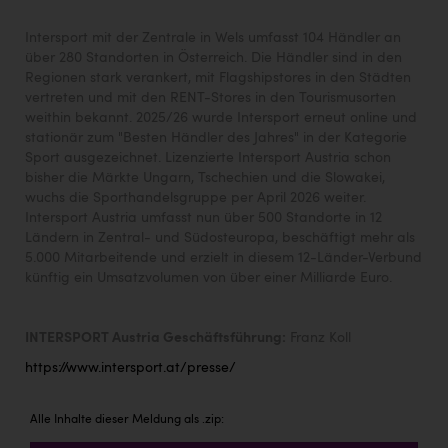
Intersport mit der Zentrale in Wels umfasst 104 Händler an
über 280 Standorten in Österreich. Die Händler sind in den
Regionen stark verankert, mit Flagshipstores in den Städten
vertreten und mit den RENT-Stores in den Tourismusorten
weithin bekannt. 2025/26 wurde Intersport erneut online und
stationär zum "Besten Händler des Jahres" in der Kategorie
Sport ausgezeichnet. Lizenzierte Intersport Austria schon
bisher die Märkte Ungarn, Tschechien und die Slowakei,
wuchs die Sporthandelsgruppe per April 2026 weiter.
Intersport Austria umfasst nun über 500 Standorte in 12
Ländern in Zentral- und Südosteuropa, beschäftigt mehr als
5.000 Mitarbeitende und erzielt in diesem 12-Länder-Verbund
künftig ein Umsatzvolumen von über einer Milliarde Euro.
INTERSPORT Austria Geschäftsführung:
Franz Koll
https://www.intersport.at/presse/
Alle Inhalte dieser Meldung als .zip: