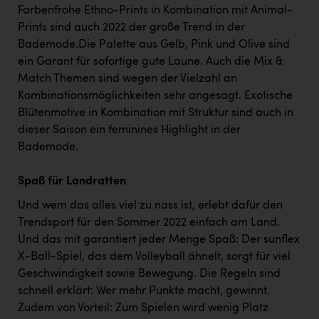
Farbenfrohe Ethno-Prints in Kombination mit Animal-
Prints sind auch 2022 der große Trend in der
Bademode.Die Palette aus Gelb, Pink und Olive sind
ein Garant für sofortige gute Laune. Auch die Mix &
Match Themen sind wegen der Vielzahl an
Kombinationsmöglichkeiten sehr angesagt. Exotische
Blütenmotive in Kombination mit Struktur sind auch in
dieser Saison ein feminines Highlight in der
Bademode.
Spaß für Landratten
Und wem das alles viel zu nass ist, erlebt dafür den
Trendsport für den Sommer 2022 einfach am Land.
Und das mit garantiert jeder Menge Spaß: Der sunflex
X-Ball-Spiel, das dem Volleyball ähnelt, sorgt für viel
Geschwindigkeit sowie Bewegung. Die Regeln sind
schnell erklärt: Wer mehr Punkte macht, gewinnt.
Zudem von Vorteil: Zum Spielen wird wenig Platz