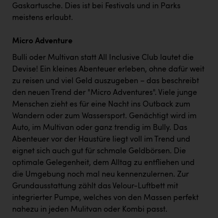
Gaskartusche. Dies ist bei Festivals und in Parks
meistens erlaubt.
Micro Adventure
Bulli oder Multivan statt All Inclusive Club lautet die
Devise! Ein kleines Abenteuer erleben, ohne dafür weit
zu reisen und viel Geld auszugeben – das beschreibt
den neuen Trend der "Micro Adventures". Viele junge
Menschen zieht es für eine Nacht ins Outback zum
Wandern oder zum Wassersport. Genächtigt wird im
Auto, im Multivan oder ganz trendig im Bully. Das
Abenteuer vor der Haustüre liegt voll im Trend und
eignet sich auch gut für schmale Geldbörsen. Die
optimale Gelegenheit, dem Alltag zu entfliehen und
die Umgebung noch mal neu kennenzulernen. Zur
Grundausstattung zählt das Velour-Luftbett mit
integrierter Pumpe, welches von den Massen perfekt
nahezu in jeden Mulitvan oder Kombi passt.