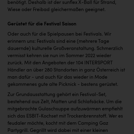
benötigt. Deshalb ist der sunflex X-Ball für Strand,
Wiese oder Freibad gleichermaßen geeignet.
Gerüstet für die Festival Saison
Oder auch für die Spielpausen bei Festivals. Wir
erinnern uns: Festivals sind eine (mehrere Tage
dauernde) kulturelle Großveranstaltung. Schmerzlich
vermisst kehren sie nun im Sommer 2022 wieder
zurück. Mit den Angeboten der 104 INTERSPORT
Händler an über 280 Standorten in ganz Österreich ist
man dafür - und auch für das wieder in Mode
gekommenes gute alte Picknick - bestens gerüstet.
Zur Grundausstattung gehört ein Festival-Set,
bestehend aus Zelt, Matten und Schlafsäcke. Um die
mitgebrachte Gulaschsuppe aufzuwärmen empfiehlt
sich das ESBIT-Kochset mit Trockenbrennstoff. Wer es
feudaler möchte, kocht mit dem Camping Gaz
Partygrill. Gegrillt wird dabei mit einer kleinen