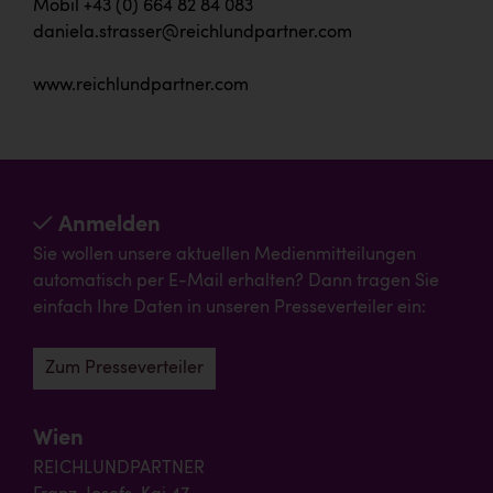
Mobil +43 (0) 664 82 84 083
daniela.strasser@reichlundpartner.com
www.reichlundpartner.com
Anmelden
Sie wollen unsere aktuellen Medienmitteilungen
automatisch per E-Mail erhalten? Dann tragen Sie
einfach Ihre Daten in unseren Presseverteiler ein:
Zum Presseverteiler
Wien
REICHLUNDPARTNER