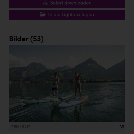
Sofort downloaden
In die Lightbox legen
Bilder (53)
7 881 x 5 257