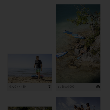
6 720 x 4 480
3 368 x 6 000