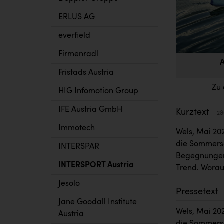
ERLUS AG
everfield
Firmenradl
A
Fristads Austria
Zu 
HIG Infomotion Group
IFE Austria GmbH
Kurztext
28
Immotech
Wels, Mai 20
die Sommersa
INTERSPAR
Begegnungen
INTERSPORT Austria
Trend. Worau
Jesolo
Pressetext
Jane Goodall Institute
Wels, Mai 20
Austria