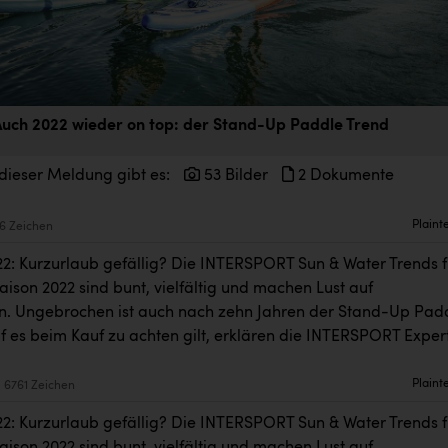
uch 2022 wieder on top: der Stand-Up Paddle Trend
dieser Meldung gibt es:
53 Bilder
2 Dokumente
Plaint
6 Zeichen
22: Kurzurlaub gefällig? Die INTERSPORT Sun & Water Trends f
ison 2022 sind bunt, vielfältig und machen Lust auf
. Ungebrochen ist auch nach zehn Jahren der Stand-Up Pad
f es beim Kauf zu achten gilt, erklären die INTERSPORT Exper
Plaint
6761 Zeichen
22: Kurzurlaub gefällig? Die INTERSPORT Sun & Water Trends f