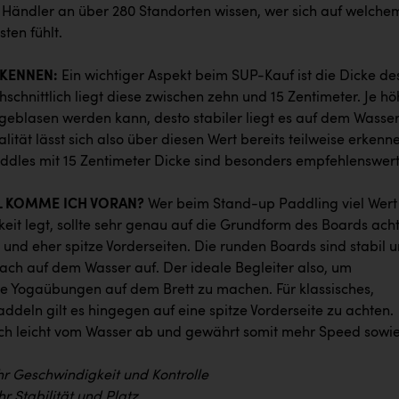
ändler an über 280 Standorten wissen, wer sich auf welche
ten fühlt.
RKENNEN:
Ein wichtiger Aspekt beim SUP-Kauf ist die Dicke de
schnittlich liegt diese zwischen zehn und 15 Zentimeter. Je hö
fgeblasen werden kann, desto stabiler liegt es auf dem Wasser
lität lässt sich also über diesen Wert bereits teilweise erkenn
dles mit 15 Zentimeter Dicke sind besonders empfehlenswert
L KOMME ICH VORAN?
Wer beim Stand-up Paddling viel Wert
eit legt, sollte sehr genau auf die Grundform des Boards ach
 und eher spitze Vorderseiten. Die runden Boards sind stabil 
lach auf dem Wasser auf. Der ideale Begleiter also, um
se Yogaübungen auf dem Brett zu machen. Für klassisches,
addeln gilt es hingegen auf eine spitze Vorderseite zu achten.
ich leicht vom Wasser ab und gewährt somit mehr Speed sowi
hr Geschwindigkeit und Kontrolle
r Stabilität und Platz