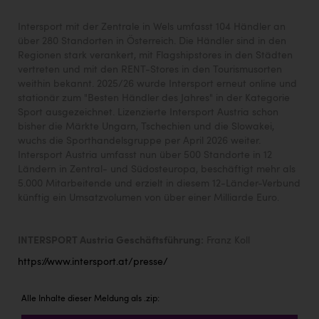
Intersport mit der Zentrale in Wels umfasst 104 Händler an
über 280 Standorten in Österreich. Die Händler sind in den
Regionen stark verankert, mit Flagshipstores in den Städten
vertreten und mit den RENT-Stores in den Tourismusorten
weithin bekannt. 2025/26 wurde Intersport erneut online und
stationär zum "Besten Händler des Jahres" in der Kategorie
Sport ausgezeichnet. Lizenzierte Intersport Austria schon
bisher die Märkte Ungarn, Tschechien und die Slowakei,
wuchs die Sporthandelsgruppe per April 2026 weiter.
Intersport Austria umfasst nun über 500 Standorte in 12
Ländern in Zentral- und Südosteuropa, beschäftigt mehr als
5.000 Mitarbeitende und erzielt in diesem 12-Länder-Verbund
künftig ein Umsatzvolumen von über einer Milliarde Euro.
INTERSPORT Austria Geschäftsführung:
Franz Koll
https://www.intersport.at/presse/
Alle Inhalte dieser Meldung als .zip: