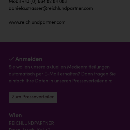
Mobil +43 (0) 664 82 84 083
daniela.strasser@reichlundpartner.com
www.reichlundpartner.com
Anmelden
Sie wollen unsere aktuellen Medienmitteilungen
automatisch per E-Mail erhalten? Dann tragen Sie
einfach Ihre Daten in unseren Presseverteiler ein:
Zum Presseverteiler
Wien
REICHLUNDPARTNER