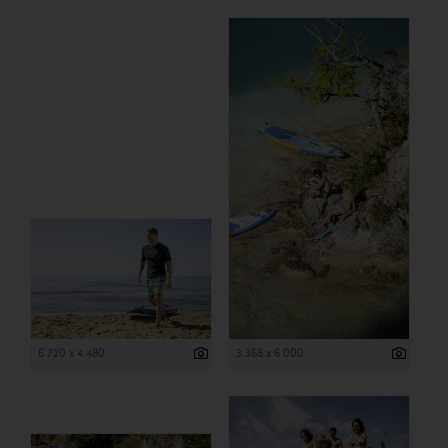
6 720 x 4 480
3 368 x 6 000