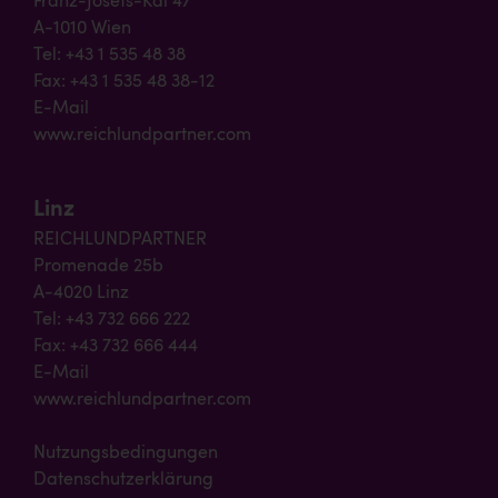
Franz-Josefs-Kai 47
A-1010 Wien
Tel: +43 1 535 48 38
Fax: +43 1 535 48 38-12
E-Mail
www.reichlundpartner.com
Linz
REICHLUNDPARTNER
Promenade 25b
A-4020 Linz
Tel: +43 732 666 222
Fax: +43 732 666 444
E-Mail
www.reichlundpartner.com
Nutzungsbedingungen
Datenschutzerklärung