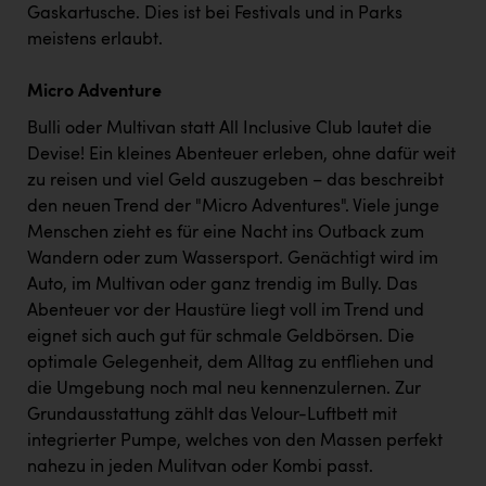
Gaskartusche. Dies ist bei Festivals und in Parks
meistens erlaubt.
Micro Adventure
Bulli oder Multivan statt All Inclusive Club lautet die
Devise! Ein kleines Abenteuer erleben, ohne dafür weit
zu reisen und viel Geld auszugeben – das beschreibt
den neuen Trend der "Micro Adventures". Viele junge
Menschen zieht es für eine Nacht ins Outback zum
Wandern oder zum Wassersport. Genächtigt wird im
Auto, im Multivan oder ganz trendig im Bully. Das
Abenteuer vor der Haustüre liegt voll im Trend und
eignet sich auch gut für schmale Geldbörsen. Die
optimale Gelegenheit, dem Alltag zu entfliehen und
die Umgebung noch mal neu kennenzulernen. Zur
Grundausstattung zählt das Velour-Luftbett mit
integrierter Pumpe, welches von den Massen perfekt
nahezu in jeden Mulitvan oder Kombi passt.