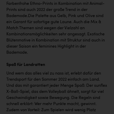
Farbenfrohe Ethno-Prints in Kombination mit Animal-
Prints sind auch 2022 der große Trend in der
Bademode.Die Palette aus Gelb, Pink und Olive sind
ein Garant für sofortige gute Laune. Auch die Mix &
Match Themen sind wegen der Vielzahl an
Kombinationsmöglichkeiten sehr angesagt. Exotische
Blütenmotive in Kombination mit Struktur sind auch in
dieser Saison ein feminines Highlight in der
Bademode.
Spaß für Landratten
Und wem das alles viel zu nass ist, erlebt dafür den
Trendsport für den Sommer 2022 einfach am Land.
Und das mit garantiert jeder Menge Spaß: Der sunflex
X-Ball-Spiel, das dem Volleyball ähnelt, sorgt für viel
Geschwindigkeit sowie Bewegung. Die Regeln sind
schnell erklärt: Wer mehr Punkte macht, gewinnt.
Zudem von Vorteil: Zum Spielen wird wenig Platz