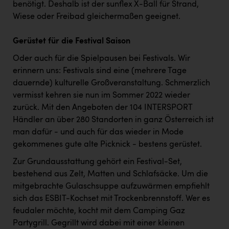
benötigt. Deshalb ist der sunflex X-Ball für Strand,
Wiese oder Freibad gleichermaßen geeignet.
Gerüstet für die Festival Saison
Oder auch für die Spielpausen bei Festivals. Wir
erinnern uns: Festivals sind eine (mehrere Tage
dauernde) kulturelle Großveranstaltung. Schmerzlich
vermisst kehren sie nun im Sommer 2022 wieder
zurück. Mit den Angeboten der 104 INTERSPORT
Händler an über 280 Standorten in ganz Österreich ist
man dafür - und auch für das wieder in Mode
gekommenes gute alte Picknick - bestens gerüstet.
Zur Grundausstattung gehört ein Festival-Set,
bestehend aus Zelt, Matten und Schlafsäcke. Um die
mitgebrachte Gulaschsuppe aufzuwärmen empfiehlt
sich das ESBIT-Kochset mit Trockenbrennstoff. Wer es
feudaler möchte, kocht mit dem Camping Gaz
Partygrill. Gegrillt wird dabei mit einer kleinen