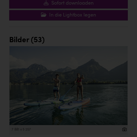
Sofort downloaden
In die Lightbox legen
Bilder (53)
7 881 x 5 257