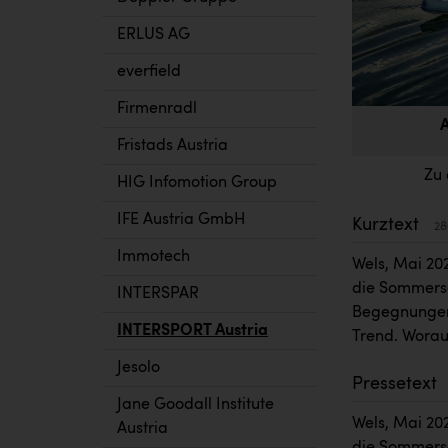
ERLUS AG
everfield
Firmenradl
A
Fristads Austria
Zu 
HIG Infomotion Group
IFE Austria GmbH
Kurztext
28
Immotech
Wels, Mai 20
die Sommersa
INTERSPAR
Begegnungen
INTERSPORT Austria
Trend. Worau
Jesolo
Pressetext
Jane Goodall Institute
Wels, Mai 20
Austria