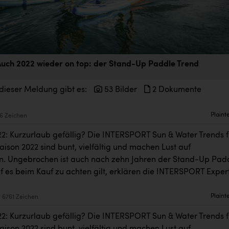
uch 2022 wieder on top: der Stand-Up Paddle Trend
dieser Meldung gibt es:
53 Bilder
2 Dokumente
Plaint
6 Zeichen
22: Kurzurlaub gefällig? Die INTERSPORT Sun & Water Trends f
ison 2022 sind bunt, vielfältig und machen Lust auf
. Ungebrochen ist auch nach zehn Jahren der Stand-Up Pad
f es beim Kauf zu achten gilt, erklären die INTERSPORT Exper
Plaint
6761 Zeichen
22: Kurzurlaub gefällig? Die INTERSPORT Sun & Water Trends f