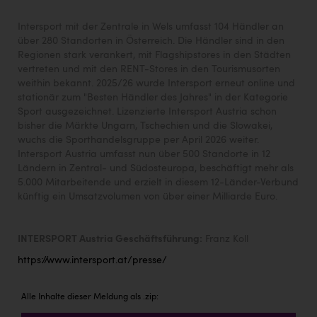
Intersport mit der Zentrale in Wels umfasst 104 Händler an
über 280 Standorten in Österreich. Die Händler sind in den
Regionen stark verankert, mit Flagshipstores in den Städten
vertreten und mit den RENT-Stores in den Tourismusorten
weithin bekannt. 2025/26 wurde Intersport erneut online und
stationär zum "Besten Händler des Jahres" in der Kategorie
Sport ausgezeichnet. Lizenzierte Intersport Austria schon
bisher die Märkte Ungarn, Tschechien und die Slowakei,
wuchs die Sporthandelsgruppe per April 2026 weiter.
Intersport Austria umfasst nun über 500 Standorte in 12
Ländern in Zentral- und Südosteuropa, beschäftigt mehr als
5.000 Mitarbeitende und erzielt in diesem 12-Länder-Verbund
künftig ein Umsatzvolumen von über einer Milliarde Euro.
INTERSPORT Austria Geschäftsführung:
Franz Koll
https://www.intersport.at/presse/
Alle Inhalte dieser Meldung als .zip: