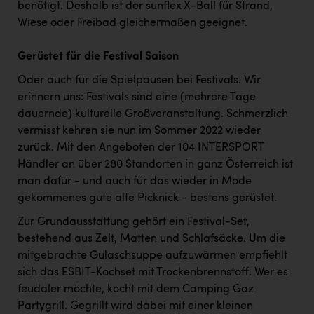
benötigt. Deshalb ist der sunflex X-Ball für Strand,
Wiese oder Freibad gleichermaßen geeignet.
Gerüstet für die Festival Saison
Oder auch für die Spielpausen bei Festivals. Wir
erinnern uns: Festivals sind eine (mehrere Tage
dauernde) kulturelle Großveranstaltung. Schmerzlich
vermisst kehren sie nun im Sommer 2022 wieder
zurück. Mit den Angeboten der 104 INTERSPORT
Händler an über 280 Standorten in ganz Österreich ist
man dafür - und auch für das wieder in Mode
gekommenes gute alte Picknick - bestens gerüstet.
Zur Grundausstattung gehört ein Festival-Set,
bestehend aus Zelt, Matten und Schlafsäcke. Um die
mitgebrachte Gulaschsuppe aufzuwärmen empfiehlt
sich das ESBIT-Kochset mit Trockenbrennstoff. Wer es
feudaler möchte, kocht mit dem Camping Gaz
Partygrill. Gegrillt wird dabei mit einer kleinen