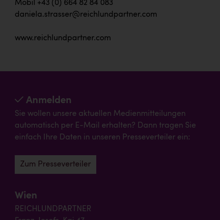
Mobil +43 (0) 664 82 84 083
daniela.strasser@reichlundpartner.com
www.reichlundpartner.com
Anmelden
Sie wollen unsere aktuellen Medienmitteilungen
automatisch per E-Mail erhalten? Dann tragen Sie
einfach Ihre Daten in unseren Presseverteiler ein:
Zum Presseverteiler
Wien
REICHLUNDPARTNER