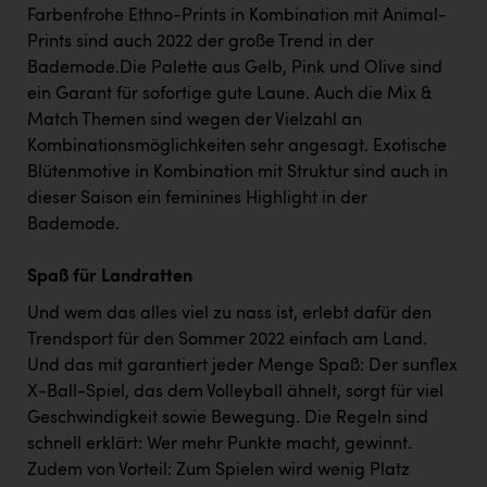
Farbenfrohe Ethno-Prints in Kombination mit Animal-
Prints sind auch 2022 der große Trend in der
Bademode.Die Palette aus Gelb, Pink und Olive sind
ein Garant für sofortige gute Laune. Auch die Mix &
Match Themen sind wegen der Vielzahl an
Kombinationsmöglichkeiten sehr angesagt. Exotische
Blütenmotive in Kombination mit Struktur sind auch in
dieser Saison ein feminines Highlight in der
Bademode.
Spaß für Landratten
Und wem das alles viel zu nass ist, erlebt dafür den
Trendsport für den Sommer 2022 einfach am Land.
Und das mit garantiert jeder Menge Spaß: Der sunflex
X-Ball-Spiel, das dem Volleyball ähnelt, sorgt für viel
Geschwindigkeit sowie Bewegung. Die Regeln sind
schnell erklärt: Wer mehr Punkte macht, gewinnt.
Zudem von Vorteil: Zum Spielen wird wenig Platz