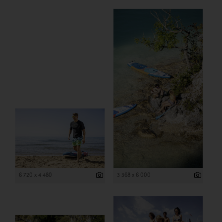
6 720 x 4 480
3 368 x 6 000