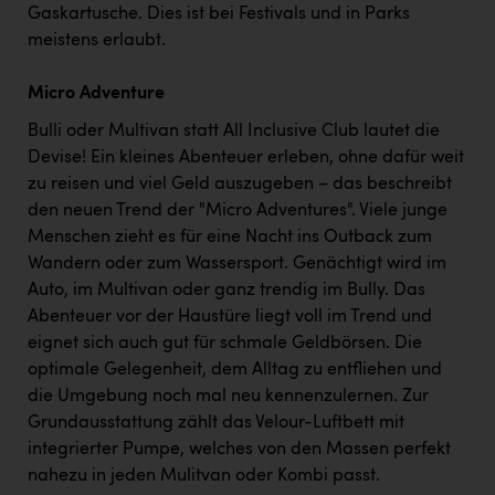
Gaskartusche. Dies ist bei Festivals und in Parks
meistens erlaubt.
Micro Adventure
Bulli oder Multivan statt All Inclusive Club lautet die
Devise! Ein kleines Abenteuer erleben, ohne dafür weit
zu reisen und viel Geld auszugeben – das beschreibt
den neuen Trend der "Micro Adventures". Viele junge
Menschen zieht es für eine Nacht ins Outback zum
Wandern oder zum Wassersport. Genächtigt wird im
Auto, im Multivan oder ganz trendig im Bully. Das
Abenteuer vor der Haustüre liegt voll im Trend und
eignet sich auch gut für schmale Geldbörsen. Die
optimale Gelegenheit, dem Alltag zu entfliehen und
die Umgebung noch mal neu kennenzulernen. Zur
Grundausstattung zählt das Velour-Luftbett mit
integrierter Pumpe, welches von den Massen perfekt
nahezu in jeden Mulitvan oder Kombi passt.