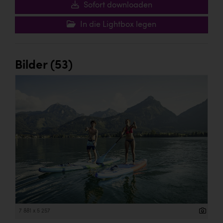
Sofort downloaden
In die Lightbox legen
Bilder (53)
7 881 x 5 257