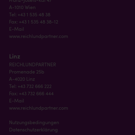
Franz-Josefs-Kai 47
A-1010 Wien
Tel: +43 1 535 48 38
Fax: +43 1 535 48 38-12
E-Mail
www.reichlundpartner.com
Linz
REICHLUNDPARTNER
Promenade 25b
A-4020 Linz
Tel: +43 732 666 222
Fax: +43 732 666 444
E-Mail
www.reichlundpartner.com
Nutzungsbedingungen
Datenschutzerklärung