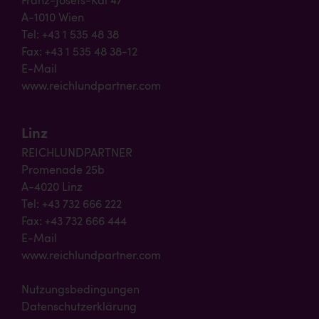
Franz-Josefs-Kai 47
A-1010 Wien
Tel: +43 1 535 48 38
Fax: +43 1 535 48 38-12
E-Mail
www.reichlundpartner.com
Linz
REICHLUNDPARTNER
Promenade 25b
A-4020 Linz
Tel: +43 732 666 222
Fax: +43 732 666 444
E-Mail
www.reichlundpartner.com
Nutzungsbedingungen
Datenschutzerklärung