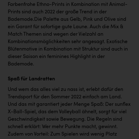
Farbenfrohe Ethno-Prints in Kombination mit Animal-
Prints sind auch 2022 der große Trend in der
Bademode.Die Palette aus Gelb, Pink und Olive sind
ein Garant für sofortige gute Laune. Auch die Mix &
Match Themen sind wegen der Vielzahl an
Kombinationsmöglichkeiten sehr angesagt. Exotische
Blütenmotive in Kombination mit Struktur sind auch in
dieser Saison ein feminines Highlight in der
Bademode.
Spaß für Landratten
Und wem das alles viel zu nass ist, erlebt dafür den
Trendsport für den Sommer 2022 einfach am Land.
Und das mit garantiert jeder Menge Spaß: Der sunflex
X-Ball-Spiel, das dem Volleyball ähnelt, sorgt für viel
Geschwindigkeit sowie Bewegung. Die Regeln sind
schnell erklärt: Wer mehr Punkte macht, gewinnt.
Zudem von Vorteil: Zum Spielen wird wenig Platz