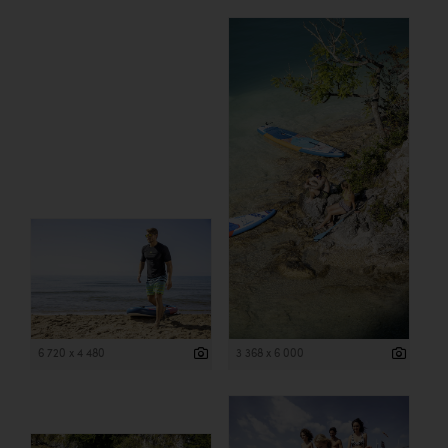
6 720 x 4 480
3 368 x 6 000