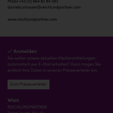
Mobil +43 (0) 664 82 84 083
daniela.strasser@reichlundpartner.com
www.reichlundpartner.com
Anmelden
Sie wollen unsere aktuellen Medienmitteilungen
automatisch per E-Mail erhalten? Dann tragen Sie
einfach Ihre Daten in unseren Presseverteiler ein:
Zum Presseverteiler
Wien
REICHLUNDPARTNER