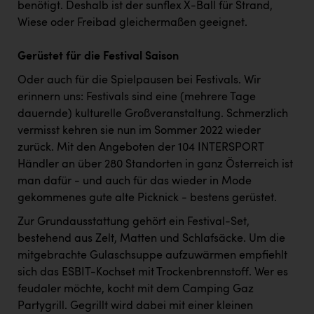
benötigt. Deshalb ist der sunflex X-Ball für Strand,
Wiese oder Freibad gleichermaßen geeignet.
Gerüstet für die Festival Saison
Oder auch für die Spielpausen bei Festivals. Wir
erinnern uns: Festivals sind eine (mehrere Tage
dauernde) kulturelle Großveranstaltung. Schmerzlich
vermisst kehren sie nun im Sommer 2022 wieder
zurück. Mit den Angeboten der 104 INTERSPORT
Händler an über 280 Standorten in ganz Österreich ist
man dafür - und auch für das wieder in Mode
gekommenes gute alte Picknick - bestens gerüstet.
Zur Grundausstattung gehört ein Festival-Set,
bestehend aus Zelt, Matten und Schlafsäcke. Um die
mitgebrachte Gulaschsuppe aufzuwärmen empfiehlt
sich das ESBIT-Kochset mit Trockenbrennstoff. Wer es
feudaler möchte, kocht mit dem Camping Gaz
Partygrill. Gegrillt wird dabei mit einer kleinen