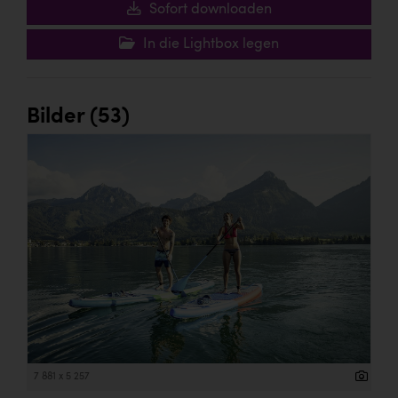
Sofort downloaden
In die Lightbox legen
Bilder (53)
7 881 x 5 257