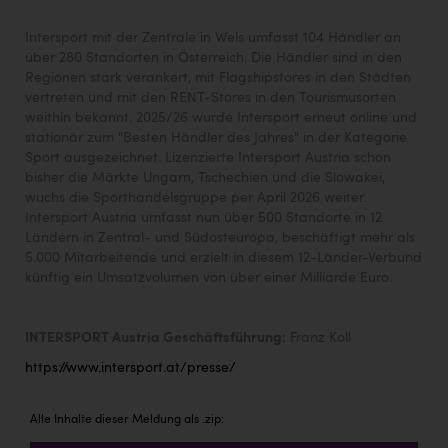
Intersport mit der Zentrale in Wels umfasst 104 Händler an
über 280 Standorten in Österreich. Die Händler sind in den
Regionen stark verankert, mit Flagshipstores in den Städten
vertreten und mit den RENT-Stores in den Tourismusorten
weithin bekannt. 2025/26 wurde Intersport erneut online und
stationär zum "Besten Händler des Jahres" in der Kategorie
Sport ausgezeichnet. Lizenzierte Intersport Austria schon
bisher die Märkte Ungarn, Tschechien und die Slowakei,
wuchs die Sporthandelsgruppe per April 2026 weiter.
Intersport Austria umfasst nun über 500 Standorte in 12
Ländern in Zentral- und Südosteuropa, beschäftigt mehr als
5.000 Mitarbeitende und erzielt in diesem 12-Länder-Verbund
künftig ein Umsatzvolumen von über einer Milliarde Euro.
INTERSPORT Austria Geschäftsführung:
Franz Koll
https://www.intersport.at/presse/
Alle Inhalte dieser Meldung als .zip: