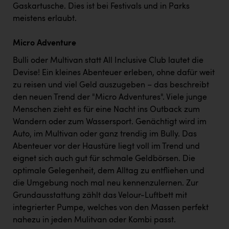
Gaskartusche. Dies ist bei Festivals und in Parks
meistens erlaubt.
Micro Adventure
Bulli oder Multivan statt All Inclusive Club lautet die
Devise! Ein kleines Abenteuer erleben, ohne dafür weit
zu reisen und viel Geld auszugeben – das beschreibt
den neuen Trend der "Micro Adventures". Viele junge
Menschen zieht es für eine Nacht ins Outback zum
Wandern oder zum Wassersport. Genächtigt wird im
Auto, im Multivan oder ganz trendig im Bully. Das
Abenteuer vor der Haustüre liegt voll im Trend und
eignet sich auch gut für schmale Geldbörsen. Die
optimale Gelegenheit, dem Alltag zu entfliehen und
die Umgebung noch mal neu kennenzulernen. Zur
Grundausstattung zählt das Velour-Luftbett mit
integrierter Pumpe, welches von den Massen perfekt
nahezu in jeden Mulitvan oder Kombi passt.