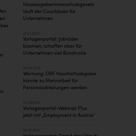
Hinweisgeberinnenschutzgesetz
fen
läuft der Countdown für
Unternehmen
men
ches
27.03.2023
Vorlagenportal: Jobräder
boomen, schaffen aber für
Unternehmen viel Bürokratie
er
06.03.2023
Warnung: ORF Haushaltsabgabe
könnte zu Mehrarbeit für
Personalabteilungen werden
es
25.08.2022
Vorlagenportal-Webinar Plus
jetzt mit „Employment in Austria“
04.07.2022