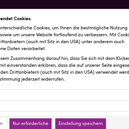
wendet Cookies.
nterschiedliche Cookies, um Ihnen die best­mögliche Nutzung
 sowie um unsere Website fortlaufend zu verbessern. Mit Cook
ittanbietern (auch mit Sitz in den USA) unter anderem auch
e Daten verarbeitet.
iesem Zusammenhang darauf hin, dass Sie sich mit dem Klicken
it ein­ver­standen erklären, dass die auf unserer Seite einges
den Drittanbietern (auch mit Sitz in den USA) verwendet werd
stimmung jederzeit widerrufen.
ookies ermöglichen grundlegende Funktionen und sind für die 
Website erforderlich. Diese Cookies speichern keine persone
ussendungen
Vorlagenportal
ies erfassen Informationen anonym. Diese Informationen helfe
den an keine Dritten übermittelt.
e unsere Besucher unsere Website nutzen.
en
Nur erforderliche
Einstellung speichern
mer der Website (Erstanbieter)