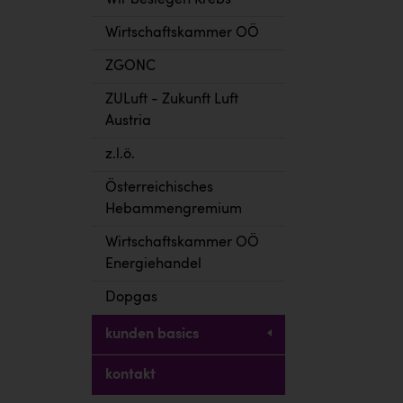
Wir besiegen Krebs
Wirtschaftskammer OÖ
ZGONC
ZULuft - Zukunft Luft
Austria
z.l.ö.
Österreichisches
Hebammengremium
Wirtschaftskammer OÖ
Energiehandel
Dopgas
kunden basics
kontakt