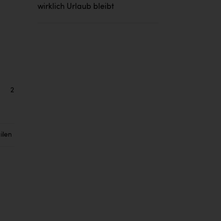
wirklich Urlaub bleibt
2
ilen