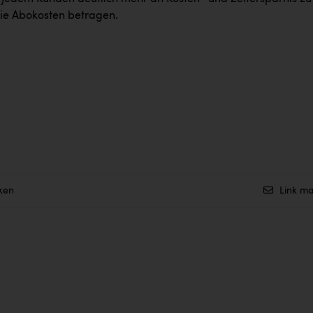
die Abokosten betragen.
ken
Link ma