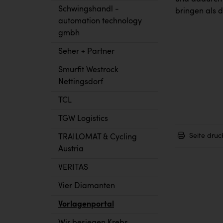
Schwingshandl -
bringen als 
automation technology
gmbh
Seher + Partner
Smurfit Westrock
Nettingsdorf
TCL
TGW Logistics
Seite druc
TRAILOMAT & Cycling
Austria
VERITAS
Vier Diamanten
Vorlagenportal