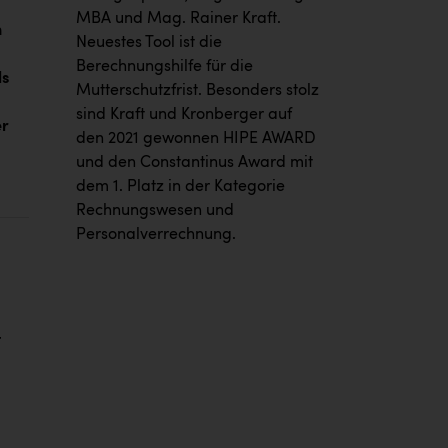
MBA und Mag. Rainer Kraft.
h
Neuestes Tool ist die
Berechnungshilfe für die
ls
Mutterschutzfrist. Besonders stolz
sind Kraft und Kronberger auf
er
den 2021 gewonnen HIPE AWARD
und den Constantinus Award mit
dem 1. Platz in der Kategorie
Rechnungswesen und
Personalverrechnung.
t