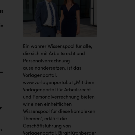
as
in
Ein wahrer Wissenspool für alle,
die sich mit Arbeitsrecht und
Personalverrechnung
auseinandersetzen, ist das
-
Vorlagenportal.
www.vorlagenportal.at
„Mit dem
t
Vorlagenportal für Arbeitsrecht
und Personalverrechnung bieten
wir einen einheitlichen
r
Wissenspool für diese komplexen
Themen“, erklärt die
Geschäftsführung von
n
Vorlagenportal, Birgit Kronberger