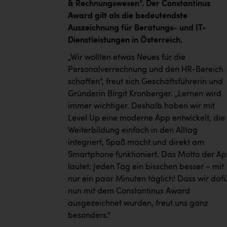
& Rechnungswesen“. Der Constantinus
Award gilt als die bedeutendste
Auszeichnung für Beratungs- und IT-
Dienstleistungen in Österreich.
„Wir wollten etwas Neues für die
Personalverrechnung und den HR-Bereich
schaffen“, freut sich Geschäftsführerin und
Gründerin Birgit Kronberger. „Lernen wird
immer wichtiger. Deshalb haben wir mit
Level Up eine moderne App entwickelt, die
Weiterbildung einfach in den Alltag
integriert, Spaß macht und direkt am
Smartphone funktioniert. Das Motto der A
lautet: Jeden Tag ein bisschen besser – mit
nur ein paar Minuten täglich! Dass wir daf
nun mit dem Constantinus Award
ausgezeichnet wurden, freut uns ganz
besonders.“