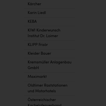
Kärcher
Karin Liedl
KEBA
KIWI Kinderwunsch
Institut Dr. Loimer
KLIPP Frisör
Kleider Bauer
Kremsmüller Anlagenbau
GmbH
Maximarkt
Oldtimer Raststationen
und Motorhotels
Österreichischer
Kachelofenverband