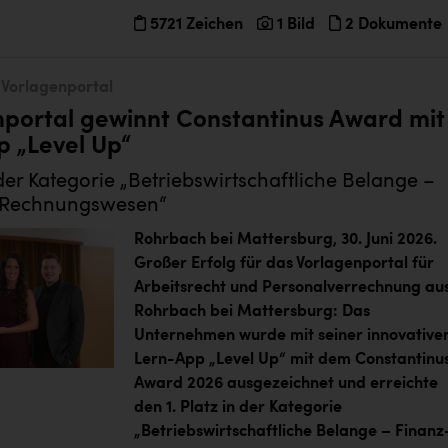
5721 Zeichen
1 Bild
2 Dokumente
Vorlagenportal
nportal gewinnt Constantinus Award mit
 „Level Up“
n der Kategorie „Betriebswirtschaftliche Belange –
 Rechnungswesen“
Rohrbach bei Mattersburg, 30. Juni 2026.
Großer Erfolg für das Vorlagenportal für
Arbeitsrecht und Personalverrechnung au
Rohrbach bei Mattersburg: Das
Unternehmen wurde mit seiner innovative
Lern-App „Level Up“ mit dem Constantinu
Award 2026 ausgezeichnet und erreichte
den 1. Platz in der Kategorie
„Betriebswirtschaftliche Belange – Finanz