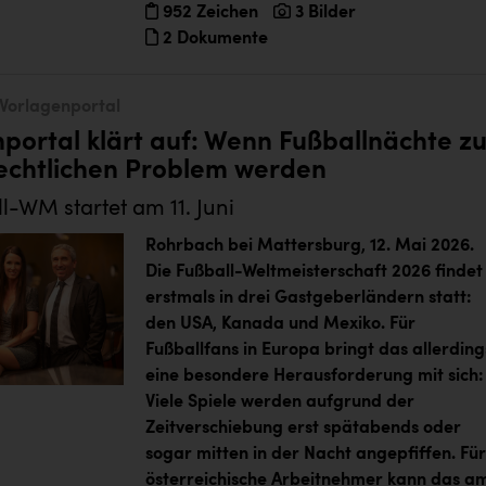
952 Zeichen
3 Bilder
2 Dokumente
Vorlagenportal
portal klärt auf: Wenn Fußballnächte z
rechtlichen Problem werden
l-WM startet am 11. Juni
Rohrbach bei Mattersburg, 12. Mai 2026.
Die Fußball-Weltmeisterschaft 2026 findet
erstmals in drei Gastgeberländern statt:
den USA, Kanada und Mexiko. Für
Fußballfans in Europa bringt das allerding
eine besondere Herausforderung mit sich:
Viele Spiele werden aufgrund der
Zeitverschiebung erst spätabends oder
sogar mitten in der Nacht angepfiffen. Für
österreichische Arbeitnehmer kann das a