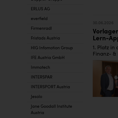
ERLUS AG
everfield
30.06.2026
Firmenradl
Vorlage
Lern-App
Fristads Austria
1. Platz i
HIG Infomotion Group
Finanz- &
IFE Austria GmbH
Immotech
INTERSPAR
INTERSPORT Austria
Jesolo
Jane Goodall Institute
Austria