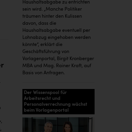
Haushaltsabgabe zu entrichten
sein wird. „Manche Politiker
träumen hinter den Kulissen
davon, dass die
Haushaltsabgabe eventuell per
Lohnabzug eingehoben werden
könnte“, erklärt die
Geschäftsführung von
Vorlagenportal, Birgit Kronberger
r
MBA und Mag. Rainer Kraft, auf
Basis von Anfragen.
t
Der Wissenspool für
Arbeitsrecht und
Personalverrechnung wächst
n
beim Vorlagenportal
.
,