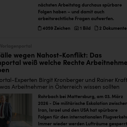
nächsten Arbeitstag durchaus spürbare
Folgen haben – und damit auch
arbeitsrechtliche Fragen aufwerfen.
4059 Zeichen
1 Bild
2 Dokumente
Vorlagenportal
älle wegen Nahost-Konflikt: Das
nportal weiß welche Rechte Arbeitnehme
ben
rtal-Experten Birgit Kronberger und Rainer Kraf
 was Arbeitnehmer in Österreich wissen sollten
Rohrbach bei Mattersburg, am 03. März
2026 - Die militärische Eskalation zwische
Iran, Israel und den USA hat spürbare
Folgen für den internationalen Flugverkehr
Immer wieder werden Lufträume gesperrt