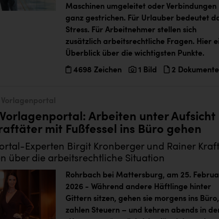
Maschinen umgeleitet oder Verbindungen
ganz gestrichen. Für Urlauber bedeutet d
Stress. Für Arbeitnehmer stellen sich
zusätzlich arbeitsrechtliche Fragen. Hier e
Überblick über die wichtigsten Punkte.
4698 Zeichen
1 Bild
2 Dokumente
Vorlagenportal
Vorlagenportal: Arbeiten unter Aufsicht 
aftäter mit Fußfessel ins Büro gehen
rtal-Experten Birgit Kronberger und Rainer Kraf
n über die arbeitsrechtliche Situation
Rohrbach bei Mattersburg, am 25. Februa
2026 -
Während andere Häftlinge hinter
Gittern sitzen, gehen sie morgens ins Büro,
zahlen Steuern – und kehren abends in de