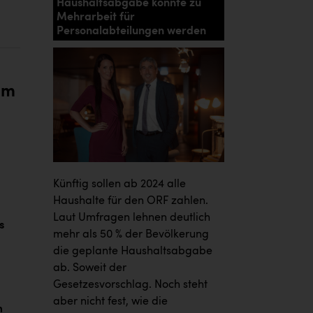
Haushaltsabgabe könnte zu
Mehrarbeit für
Personalabteilungen werden
um
Künftig sollen ab 2024 alle
Haushalte für den ORF zahlen.
Laut Umfragen lehnen deutlich
s
mehr als 50 % der Bevölkerung
die geplante Haushaltsabgabe
ab. Soweit der
Gesetzesvorschlag. Noch steht
aber nicht fest, wie die
m