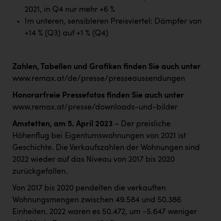
2021, in Q4 nur mehr +6 %
Im unteren, sensibleren Preisviertel: Dämpfer von
+14 % (Q3) auf +1 % (Q4)
Zahlen, Tabellen und Grafiken finden Sie auch unter
www.remax.at/de/presse/presseaussendungen
Honorarfreie Pressefotos finden Sie auch unter
www.remax.at/presse/downloads-und-bilder
Amstetten, am 5. April 2023
– Der preisliche
Höhenflug bei Eigentumswohnungen von 2021 ist
Geschichte. Die Verkaufszahlen der Wohnungen sind
2022 wieder auf das Niveau von 2017 bis 2020
zurückgefallen.
Von 2017 bis 2020 pendelten die verkauften
Wohnungsmengen zwischen 49.584 und 50.386
Einheiten. 2022 waren es 50.472, um -5.647 weniger