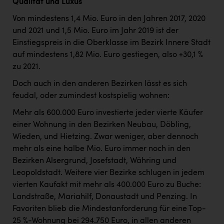
Qualität und Luxus
Von mindestens 1,4 Mio. Euro in den Jahren 2017, 2020
und 2021 und 1,5 Mio. Euro im Jahr 2019 ist der
Einstiegspreis in die Oberklasse im Bezirk Innere Stadt
auf mindestens 1,82 Mio. Euro gestiegen, also +30,1 %
zu 2021.
Doch auch in den anderen Bezirken lässt es sich
feudal, oder zumindest kostspielig wohnen:
Mehr als 600.000 Euro investierte jeder vierte Käufer
einer Wohnung in den Bezirken Neubau, Döbling,
Wieden, und Hietzing. Zwar weniger, aber dennoch
mehr als eine halbe Mio. Euro immer noch in den
Bezirken Alsergrund, Josefstadt, Währing und
Leopoldstadt. Weitere vier Bezirke schlugen in jedem
vierten Kaufakt mit mehr als 400.000 Euro zu Buche:
Landstraße, Mariahilf, Donaustadt und Penzing. In
Favoriten blieb die Mindestanforderung für eine Top-
25 %-Wohnung bei 294.750 Euro, in allen anderen