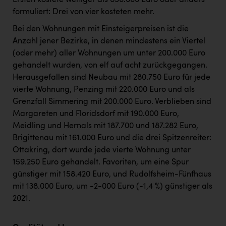
Ersten kostete weniger als 650.000 Euro oder anders
formuliert: Drei von vier kosteten mehr.
Bei den Wohnungen mit Einsteigerpreisen ist die
Anzahl jener Bezirke, in denen mindestens ein Viertel
(oder mehr) aller Wohnungen um unter 200.000 Euro
gehandelt wurden, von elf auf acht zurückgegangen.
Herausgefallen sind Neubau mit 280.750 Euro für jede
vierte Wohnung, Penzing mit 220.000 Euro und als
Grenzfall Simmering mit 200.000 Euro. Verblieben sind
Margareten und Floridsdorf mit 190.000 Euro,
Meidling und Hernals mit 187.700 und 187.282 Euro,
Brigittenau mit 161.000 Euro und die drei Spitzenreiter:
Ottakring, dort wurde jede vierte Wohnung unter
159.250 Euro gehandelt. Favoriten, um eine Spur
günstiger mit 158.420 Euro, und Rudolfsheim-Fünfhaus
mit 138.000 Euro, um -2-000 Euro (-1,4 %) günstiger als
2021.