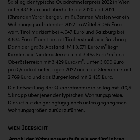
So stieg der typische Quadratmeterpreis 2022 in Wien
auf 5.437 Euro und überholte die 2020 und 2021
führenden Vorarlberger. Im äußersten Westen war ein
Wohnungsquadratmeter 2022 im Mittel 5.065 Euro
wert. Tirol markiert bei 4.647 Euro und Salzburg bei
4.634 Euro. Damit landet Tirol erstmals vor Salzburg.
Dann der große Abstand: Mit 3.571 Euro/m² liegt
Kärnten vor Niederösterreich mit 3.463 Euro/m² und
Oberösterreich mit 3.429 Euro/m². Unter 3.000 Euro
pro Quadratmeter lagen 2022 noch die Steiermark mit
2.769 Euro und das Burgenland mit 2.425 Euro.
Die Entwicklung der Quadratmeterpreise lag mit +10,5
% knapp über jener der typischen Wohnungspreise.
Dies ist auf die geringfügig nach unten gegangenen
Wohnungsgrößen zurückzuführen.
WIEN ÜBERSICHT
Anzahl der Wohnungsverkäufe wie vor fünf Jahren