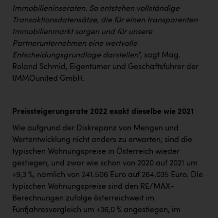
Immobilieninseraten. So entstehen vollständige
Transaktionsdatensätze, die für einen transparenten
Immobilienmarkt sorgen und für unsere
Partnerunternehmen eine wertvolle
Entscheidungsgrundlage darstellen
“, sagt Mag.
Roland Schmid, Eigentümer und Geschäftsführer der
IMMOunited GmbH.
Preissteigerungsrate 2022 exakt dieselbe wie 2021
Wie aufgrund der Diskrepanz von Mengen und
Wertentwicklung nicht anders zu erwarten, sind die
typischen Wohnungspreise in Österreich wieder
gestiegen, und zwar wie schon von 2020 auf 2021 um
+9,3 %, nämlich von 241.506 Euro auf 264.035 Euro. Die
typischen Wohnungspreise sind den RE/MAX-
Berechnungen zufolge österreichweit im
Fünfjahresvergleich um +36,0 % angestiegen, im