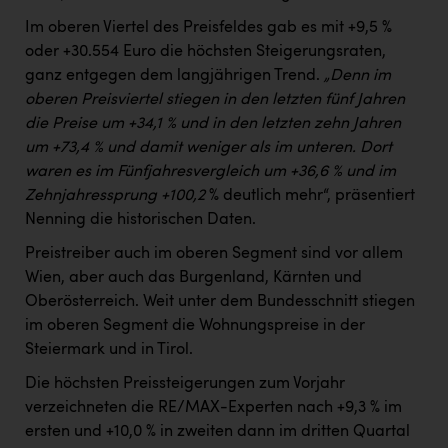
Im oberen Viertel des Preisfeldes gab es mit +9,5 %
oder +30.554 Euro die höchsten Steigerungsraten,
ganz entgegen dem langjährigen Trend.
„Denn im
oberen Preisviertel stiegen in den letzten fünf Jahren
die Preise um +34,1 % und in den letzten zehn Jahren
um +73,4 % und damit weniger als im unteren. Dort
waren es im Fünfjahresvergleich um +36,6 % und im
Zehnjahressprung +100,2
% deutlich mehr“, präsentiert
Nenning die historischen Daten.
Preistreiber auch im oberen Segment sind vor allem
Wien, aber auch das Burgenland, Kärnten und
Oberösterreich. Weit unter dem Bundesschnitt stiegen
im oberen Segment die Wohnungspreise in der
Steiermark und in Tirol.
Die höchsten Preissteigerungen zum Vorjahr
verzeichneten die RE/MAX-Experten nach +9,3 % im
ersten und +10,0 % in zweiten dann im dritten Quartal