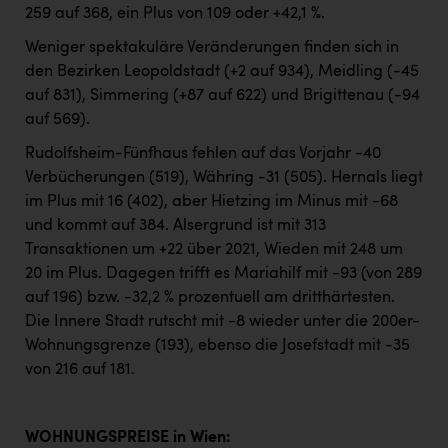
259 auf 368, ein Plus von 109 oder +42,1 %.
Weniger spektakuläre Veränderungen finden sich in
den Bezirken Leopoldstadt (+2 auf 934), Meidling (-45
auf 831), Simmering (+87 auf 622) und Brigittenau (-94
auf 569).
Rudolfsheim-Fünfhaus fehlen auf das Vorjahr -40
Verbücherungen (519), Währing -31 (505). Hernals liegt
im Plus mit 16 (402), aber Hietzing im Minus mit -68
und kommt auf 384. Alsergrund ist mit 313
Transaktionen um +22 über 2021, Wieden mit 248 um
20 im Plus. Dagegen trifft es Mariahilf mit -93 (von 289
auf 196) bzw. -32,2 % prozentuell am dritthärtesten.
Die Innere Stadt rutscht mit -8 wieder unter die 200er-
Wohnungsgrenze (193), ebenso die Josefstadt mit -35
von 216 auf 181.
WOHNUNGSPREISE in Wien: