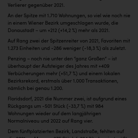
Verlierer gegenüber 2021.
An der Spitze mit 1.710 Wohnungen, so viel wie noch nie
in einem Wiener Bezirk umgeschlagen wurde, die
Donaustadt – um +212 (+14,2 %) mehr als 2021.
Auf Rang zwei der Spitzenreiter von 2021, Favoriten mit
1.273 Einheiten und -286 weniger (-18,3 %) als zuletzt.
Penzing – noch nie unter den “ganz Großen“ – ist
überhaupt der Aufsteiger des Jahres mit +409
Verbücherungen mehr (+51,7 %) und einem lokalen
Bezirksrekord, erstmals über 1.000 Transaktionen,
nämlich bei genau 1.200.
Floridsdorf, 2021 die Nummer zwei, ist aufgrund eines
Rückgangs um -501 Stück (-33,7 %) mit 984
Wohnungen wieder auf dem langjährigen
Normalniveau und 2022 auf Rang vier.
Dem fünftplatzierten Bezirk, Landstraße, fehlten auf