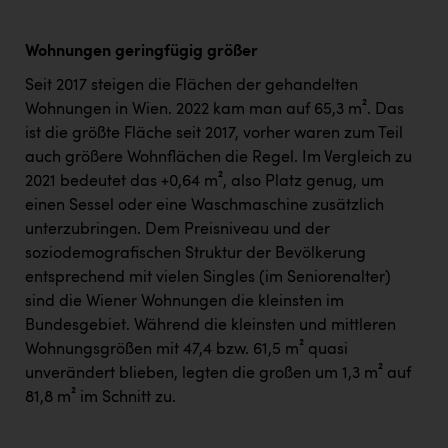
Wohnungen geringfügig größer
Seit 2017 steigen die Flächen der gehandelten
Wohnungen in Wien. 2022 kam man auf 65,3 m². Das
ist die größte Fläche seit 2017, vorher waren zum Teil
auch größere Wohnflächen die Regel. Im Vergleich zu
2021 bedeutet das +0,64 m², also Platz genug, um
einen Sessel oder eine Waschmaschine zusätzlich
unterzubringen. Dem Preisniveau und der
soziodemografischen Struktur der Bevölkerung
entsprechend mit vielen Singles (im Seniorenalter)
sind die Wiener Wohnungen die kleinsten im
Bundesgebiet. Während die kleinsten und mittleren
Wohnungsgrößen mit 47,4 bzw. 61,5 m² quasi
unverändert blieben, legten die großen um 1,3 m² auf
81,8 m² im Schnitt zu.