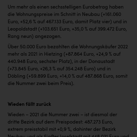
Um mehr als einen sechsstelligen Eurobetrag haben
die Wohnungspreise im Schnitt in Neubau (+161.060
Euro, +52,6 % auf 467.133 Euro, damit Platz vier) und in
Leopoldstadt (+103.651 Euro, +35,0 % auf 399.472 Euro,
Rang neun) angezogen.
Über 50.000 Euro bezahlten die Wohnungskäufer 2022
mehr als 2021 in Hietzing (+87.864 Euro, +24,9 % auf
440.948 Euro, sechster Platz), in der Donaustadt
(+73.845 Euro, +26,3 % auf 354.248 Euro) und in
Döbling (+59.899 Euro, +14,0 % auf 487.868 Euro, somit
die Nummer zwei beim Preis).
Wieden fällt zurück
Wieden – 2021 die Nummer zwei – ist diesmal der
dritte Bezirk auf dem Preispodest: 487.273 Euro,
extrem preisstabil mit +0,9 %, dahinter der Bezirk