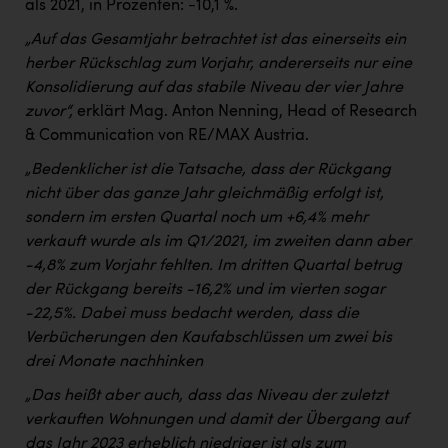
als 2021, in Prozenten: -10,1 %.
„Auf das Gesamtjahr betrachtet ist das einerseits ein
herber Rückschlag zum Vorjahr, andererseits nur eine
Konsolidierung auf das stabile Niveau der vier Jahre
zuvor“,
erklärt Mag. Anton Nenning, Head of Research
& Communication von RE/MAX Austria.
„Bedenklicher ist die Tatsache, dass der Rückgang
nicht über das ganze Jahr gleichmäßig erfolgt ist,
sondern im ersten Quartal noch um +6,4% mehr
verkauft wurde als im Q1/2021, im zweiten dann aber
-4,8% zum Vorjahr fehlten. Im dritten Quartal betrug
der Rückgang bereits -16,2% und im vierten sogar
-22,5%. Dabei muss bedacht werden, dass die
Verbücherungen den Kaufabschlüssen um zwei bis
drei Monate nachhinken
„Das heißt aber auch, dass das Niveau der zuletzt
verkauften Wohnungen und damit der Übergang auf
das Jahr 2023 erheblich niedriger ist als zum