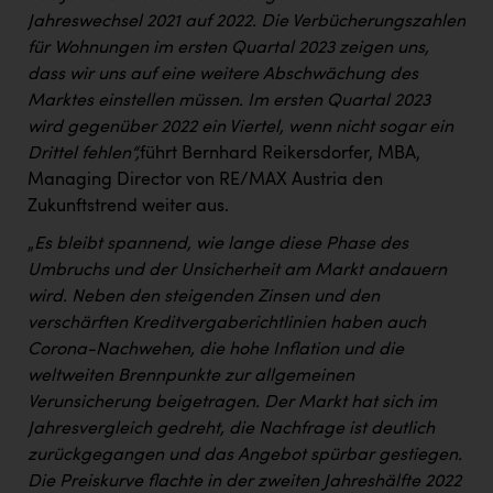
Jahreswechsel 2021 auf 2022. Die Verbücherungszahlen
für Wohnungen im ersten Quartal 2023 zeigen uns,
dass wir uns auf eine weitere Abschwächung des
Marktes einstellen müssen. Im ersten Quartal 2023
wird gegenüber 2022 ein Viertel, wenn nicht sogar ein
Drittel fehlen“,
führt Bernhard Reikersdorfer, MBA,
Managing Director von RE/MAX Austria den
Zukunftstrend weiter aus.
„
Es bleibt spannend, wie lange diese Phase des
Umbruchs und der Unsicherheit am Markt andauern
wird. Neben den steigenden Zinsen und den
verschärften Kreditvergaberichtlinien haben auch
Corona-Nachwehen, die hohe Inflation und die
weltweiten Brennpunkte zur allgemeinen
Verunsicherung beigetragen. Der Markt hat sich im
Jahresvergleich gedreht, die Nachfrage ist deutlich
zurückgegangen und das Angebot spürbar gestiegen.
Die Preiskurve flachte in der zweiten Jahreshälfte 2022