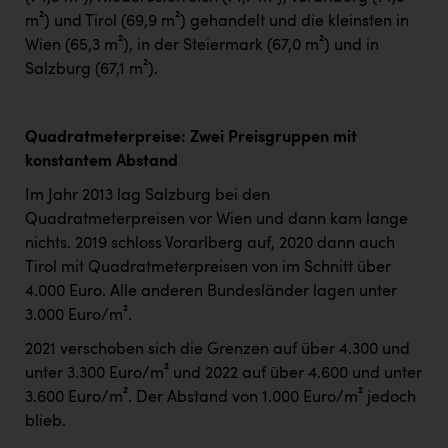
m²) und Tirol (69,9 m²) gehandelt und die kleinsten in
Wien (65,3 m²), in der Steiermark (67,0 m²) und in
Salzburg (67,1 m²).
Quadratmeterpreise: Zwei Preisgruppen mit
konstantem Abstand
Im Jahr 2013 lag Salzburg bei den
Quadratmeterpreisen vor Wien und dann kam lange
nichts. 2019 schloss Vorarlberg auf, 2020 dann auch
Tirol mit Quadratmeterpreisen von im Schnitt über
4.000 Euro. Alle anderen Bundesländer lagen unter
3.000 Euro/m².
2021 verschoben sich die Grenzen auf über 4.300 und
unter 3.300 Euro/m² und 2022 auf über 4.600 und unter
3.600 Euro/m². Der Abstand von 1.000 Euro/m² jedoch
blieb.