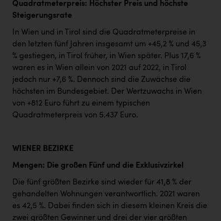
Quadratmeterpreis: Höchster Preis und höchste
Steigerungsrate
In Wien und in Tirol sind die Quadratmeterpreise in
den letzten fünf Jahren insgesamt um +45,2 % und 45,3
% gestiegen, in Tirol früher, in Wien später. Plus 17,6 %
waren es in Wien allein von 2021 auf 2022, in Tirol
jedoch nur +7,6 %. Dennoch sind die Zuwächse die
höchsten im Bundesgebiet. Der Wertzuwachs in Wien
von +812 Euro führt zu einem typischen
Quadratmeterpreis von 5.437 Euro.
WIENER BEZIRKE
Mengen: Die großen Fünf und die Exklusivzirkel
Die fünf größten Bezirke sind wieder für 41,8 % der
gehandelten Wohnungen verantwortlich. 2021 waren
es 42,5 %. Dabei finden sich in diesem kleinen Kreis die
zwei größten Gewinner und drei der vier größten