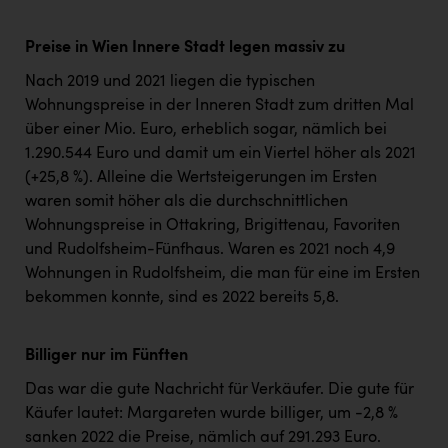
Preise in Wien Innere Stadt legen massiv zu
Nach 2019 und 2021 liegen die typischen
Wohnungspreise in der Inneren Stadt zum dritten Mal
über einer Mio. Euro, erheblich sogar, nämlich bei
1.290.544 Euro und damit um ein Viertel höher als 2021
(+25,8 %). Alleine die Wertsteigerungen im Ersten
waren somit höher als die durchschnittlichen
Wohnungspreise in Ottakring, Brigittenau, Favoriten
und Rudolfsheim-Fünfhaus. Waren es 2021 noch 4,9
Wohnungen in Rudolfsheim, die man für eine im Ersten
bekommen konnte, sind es 2022 bereits 5,8.
Billiger nur im Fünften
Das war die gute Nachricht für Verkäufer. Die gute für
Käufer lautet: Margareten wurde billiger, um -2,8 %
sanken 2022 die Preise, nämlich auf 291.293 Euro.