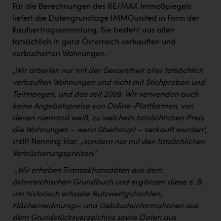
Für die Berechnungen des RE/MAX ImmoSpiegels
liefert die Datengrundlage IMMOunited in Form der
Kaufvertragssammlung. Sie besteht aus allen
tatsächlich in ganz Österreich verkauften und
verbücherten Wohnungen.
„Wir arbeiten nur mit der Gesamtheit aller tatsächlich
verkauften Wohnungen und nicht mit Stichproben und
Teilmengen, und das seit 2009. Wir verwenden auch
keine Angebotspreise von Online-Plattformen, von
denen niemand weiß, zu welchem tatsächlichen Preis
die Wohnungen – wenn überhaupt – verkauft wurden“,
stellt Nenning klar,
„sondern nur mit den tatsächlichen
Verbücherungspreisen.“
„
Wir erheben Transaktionsdaten aus dem
österreichischen Grundbuch und ergänzen diese z. B.
um historisch erfasste Nutzwertgutachten,
Flächenwidmungs- und Gebäudeinformationen aus
dem Grundstücksverzeichnis sowie Daten aus