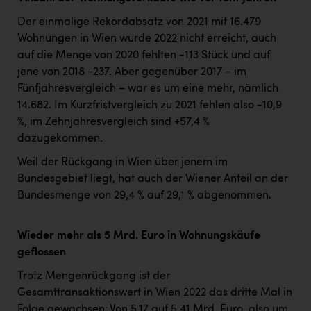
Der einmalige Rekordabsatz von 2021 mit 16.479
Wohnungen in Wien wurde 2022 nicht erreicht, auch
auf die Menge von 2020 fehlten -113 Stück und auf
jene von 2018 -237. Aber gegenüber 2017 – im
Fünfjahresvergleich – war es um eine mehr, nämlich
14.682. Im Kurzfristvergleich zu 2021 fehlen also -10,9
%, im Zehnjahresvergleich sind +57,4 %
dazugekommen.
Weil der Rückgang in Wien über jenem im
Bundesgebiet liegt, hat auch der Wiener Anteil an der
Bundesmenge von 29,4 % auf 29,1 % abgenommen.
Wieder mehr als 5 Mrd. Euro in Wohnungskäufe
geflossen
Trotz Mengenrückgang ist der
Gesamttransaktionswert in Wien 2022 das dritte Mal in
Folge gewachsen: Von 5,17 auf 5,41 Mrd. Euro, also um