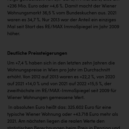
+236 Mio. Euro oder +4,6 %. Damit macht der Wiener
Wohnungsmarkt 36,5 % vom Bundeskuchen aus. 2021
waren es 34,7 %. Nur 2013 war der Anteil ein einziges
Mal seit Start des RE/MAX ImmoSpiegel im Jahr 2009
höher.
Deutliche Preissteigerungen
Um +7,4 % haben sich in den letzten zehn Jahren die
Wohnungspreise in Wien pro Jahr im Durchschnitt
erhöht. Von 2012 auf 2013 waren es +22,2 %, von 2020
auf 2021 +14,0 % und von 2021 auf 2022 +15,5 %, der
zweithöchste im RE/MAX-ImmoSpiegel seit 2009 für
Wiener Wohnungen gemessene Wert.
In absoluten Euro heißt das: 325.602 Euro für eine
typische Wiener Wohnung oder +43.718 Euro mehr als
2021. Am nächsten liegen die realen Werte den
statistischen Berechnungen beim Preis in Penzing und