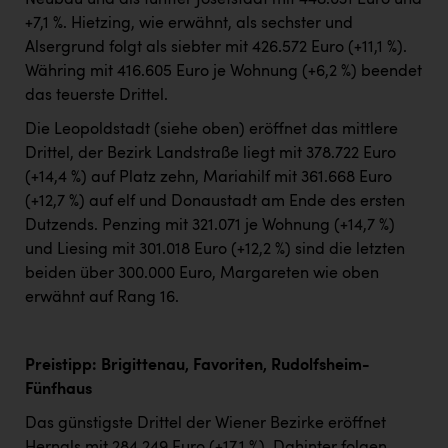
Neubau und als fünfter Josefstadt mit 448.031 Euro und
+7,1 %. Hietzing, wie erwähnt, als sechster und
Alsergrund folgt als siebter mit 426.572 Euro (+11,1 %).
Währing mit 416.605 Euro je Wohnung (+6,2 %) beendet
das teuerste Drittel.
Die Leopoldstadt (siehe oben) eröffnet das mittlere
Drittel, der Bezirk Landstraße liegt mit 378.722 Euro
(+14,4 %) auf Platz zehn, Mariahilf mit 361.668 Euro
(+12,7 %) auf elf und Donaustadt am Ende des ersten
Dutzends. Penzing mit 321.071 je Wohnung (+14,7 %)
und Liesing mit 301.018 Euro (+12,2 %) sind die letzten
beiden über 300.000 Euro, Margareten wie oben
erwähnt auf Rang 16.
Preistipp: Brigittenau, Favoriten, Rudolfsheim-
Fünfhaus
Das günstigste Drittel der Wiener Bezirke eröffnet