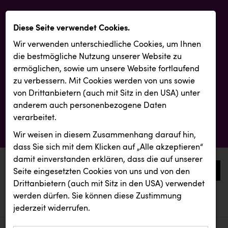
Diese Seite verwendet Cookies.
Wir verwenden unterschiedliche Cookies, um Ihnen
die best­mögliche Nutzung unserer Website zu
ermöglichen, sowie um unsere Website fortlaufend
zu verbessern. Mit Cookies werden von uns sowie
von Drittanbietern (auch mit Sitz in den USA) unter
anderem auch personenbezogene Daten
verarbeitet.
Wir weisen in diesem Zusammenhang darauf hin,
dass Sie sich mit dem Klicken auf „Alle akzeptieren“
damit ein­ver­standen erklären, dass die auf unserer
0
Seite eingesetzten Cookies von uns und von den
Drittanbietern (auch mit Sitz in den USA) verwendet
werden dürfen. Sie können diese Zustimmung
aktuelle aussendungen
aktuelle aussendungen
REMAX
jederzeit widerrufen.
REICHL UND PARTNER