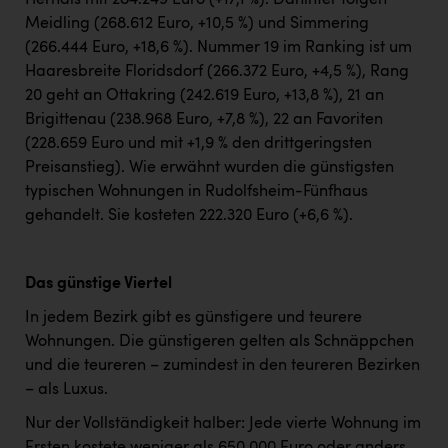
Hernals mit 284.249 Euro (+17,1 %). Dahinter folgen
Meidling (268.612 Euro, +10,5 %) und Simmering
(266.444 Euro, +18,6 %). Nummer 19 im Ranking ist um
Haaresbreite Floridsdorf (266.372 Euro, +4,5 %), Rang
20 geht an Ottakring (242.619 Euro, +13,8 %), 21 an
Brigittenau (238.968 Euro, +7,8 %), 22 an Favoriten
(228.659 Euro und mit +1,9 % den drittgeringsten
Preisanstieg). Wie erwähnt wurden die günstigsten
typischen Wohnungen in Rudolfsheim-Fünfhaus
gehandelt. Sie kosteten 222.320 Euro (+6,6 %).
Das günstige Viertel
In jedem Bezirk gibt es günstigere und teurere
Wohnungen. Die günstigeren gelten als Schnäppchen
und die teureren – zumindest in den teureren Bezirken
– als Luxus.
Nur der Vollständigkeit halber: Jede vierte Wohnung im