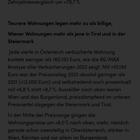
Zehnjahresvergleich um +79,7 %.
Teurere Wohnungen legen mehr zu als billige,
Wiener Wohnungen mehr als jene in Tirol und in der
Steiermark
Jede vierte in Österreich verbücherte Wohnung
kostete weniger als 160.193 Euro, wie die RE/MAX
Analyse aller Verbücherungen 2022 zeigt. Mit +10.193
Euro war der Preisanstieg 2022 absolut geringer als
2021 (+12.000 Euro) und selbstredend auch prozentuell
mit +6,8 % statt +8,7 %. Ausreißer nach oben waren
Wien und das Burgenland, preisdämpfend im unteren
Preisviertel dagegen die Steiermark und Tirol.
In der Mitte der Preisrange gingen die
Wohnungspreise um +8,0 % nach oben, mehr, nämlich
gerade schon zweistellig in Oberösterreich, stärker in
Wien, Kärnten und vor allem im Burgenland.