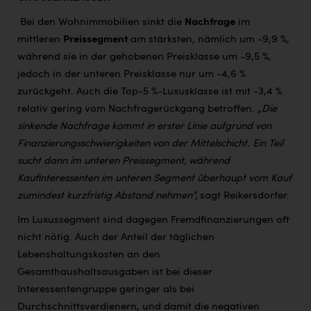
Bei den Wohnimmobilien sinkt die
Nachfrage
im
mittleren
Preissegment
am stärksten, nämlich um -9,9 %,
während sie in der gehobenen Preisklasse um -9,5 %,
jedoch in der unteren Preisklasse nur um -4,6 %
zurückgeht. Auch die Top-5 %-Luxusklasse ist mit -3,4 %
relativ gering vom Nachfragerückgang betroffen.
„Die
sinkende Nachfrage kommt in erster Linie aufgrund von
Finanzierungsschwierigkeiten von der Mittelschicht. Ein Teil
sucht dann im unteren Preissegment, während
Kaufinteressenten im unteren Segment überhaupt vom Kauf
zumindest kurzfristig Abstand nehmen“,
sagt Reikersdorfer.
Im Luxussegment sind dagegen Fremdfinanzierungen oft
nicht nötig. Auch der Anteil der täglichen
Lebenshaltungskosten an den
Gesamthaushaltsausgaben ist bei dieser
Interessentengruppe geringer als bei
Durchschnittsverdienern, und damit die negativen