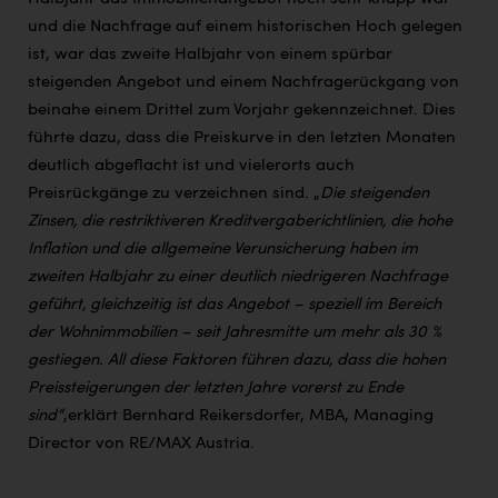
und die Nachfrage auf einem historischen Hoch gelegen
ist, war das zweite Halbjahr von einem spürbar
steigenden Angebot und einem Nachfragerückgang von
beinahe einem Drittel zum Vorjahr gekennzeichnet. Dies
führte dazu, dass die Preiskurve in den letzten Monaten
deutlich abgeflacht ist und vielerorts auch
Preisrückgänge zu verzeichnen sind.
„
Die steigenden
Zinsen, die restriktiveren Kreditvergaberichtlinien, die hohe
Inflation und die allgemeine Verunsicherung haben im
zweiten Halbjahr zu einer deutlich niedrigeren Nachfrage
geführt, gleichzeitig ist das Angebot – speziell im Bereich
der Wohnimmobilien – seit Jahresmitte um mehr als 30 %
gestiegen. All diese Faktoren führen dazu, dass die hohen
Preissteigerungen der letzten Jahre vorerst zu Ende
sind“
,
erklärt
Bernhard Reikersdorfer, MBA, Managing
Director von RE/MAX Austria
.