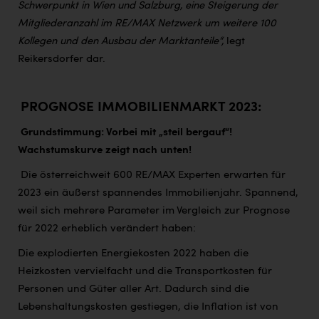
Schwerpunkt in Wien und Salzburg, eine Steigerung der
Mitgliederanzahl im RE/MAX Netzwerk um weitere 100
Kollegen und den Ausbau der Marktanteile“,
legt
Reikersdorfer dar.
PROGNOSE IMMOBILIENMARKT 2023:
Grundstimmung: Vorbei mit „steil bergauf“!
Wachstumskurve zeigt nach unten!
Die österreichweit 600 RE/MAX Experten erwarten für
2023 ein äußerst spannendes Immobilienjahr. Spannend,
weil sich mehrere Parameter im Vergleich zur Prognose
für 2022 erheblich verändert haben:
Die explodierten Energiekosten 2022 haben die
Heizkosten vervielfacht und die Transportkosten für
Personen und Güter aller Art. Dadurch sind die
Lebenshaltungskosten gestiegen, die Inflation ist von