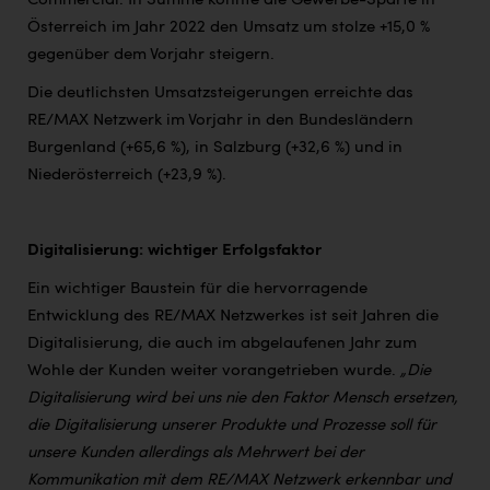
Commercial. In Summe konnte die Gewerbe-Sparte in
Österreich im Jahr 2022 den Umsatz um stolze +15,0 %
gegenüber dem Vorjahr steigern.
Die deutlichsten Umsatzsteigerungen erreichte das
RE/MAX Netzwerk im Vorjahr in den Bundesländern
Burgenland (+65,6 %), in Salzburg (+32,6 %) und in
Niederösterreich (+23,9 %).
Digitalisierung: wichtiger Erfolgsfaktor
Ein wichtiger Baustein für die hervorragende
Entwicklung des RE/MAX Netzwerkes ist seit Jahren die
Digitalisierung, die auch im abgelaufenen Jahr zum
Wohle der Kunden weiter vorangetrieben wurde.
„Die
Digitalisierung wird bei uns nie den Faktor Mensch ersetzen,
die Digitalisierung unserer Produkte und Prozesse soll für
unsere Kunden allerdings als Mehrwert bei der
Kommunikation mit dem RE/MAX Netzwerk erkennbar und