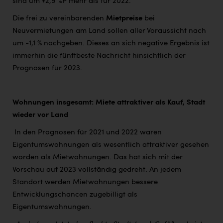
sind um +2,9 %P mehr als für 2022.
Die frei zu vereinbarenden
Mietpreise
bei
Neuvermietungen am Land sollen aller Voraussicht nach
um -1,1 % nachgeben. Dieses an sich negative Ergebnis ist
immerhin die fünftbeste Nachricht hinsichtlich der
Prognosen für 2023.
Wohnungen insgesamt: Miete attraktiver als Kauf, Stadt
wieder vor Land
In den Prognosen für 2021 und 2022 waren
Eigentumswohnungen als wesentlich attraktiver gesehen
worden als Mietwohnungen. Das hat sich mit der
Vorschau auf 2023 vollständig gedreht. An jedem
Standort werden Mietwohnungen bessere
Entwicklungschancen zugebilligt als
Eigentumswohnungen.