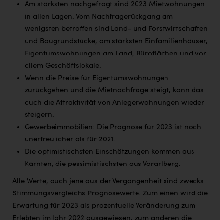
Wirtschaftskammer OÖ Energiehandel
Am stärksten nachgefragt sind 2023 Mietwohnungen
in allen Lagen. Vom Nachfragerückgang am
Dopgas
wenigsten betroffen sind Land- und Forstwirtschaften
kunden basics
und Baugrundstücke, am stärksten Einfamilienhäuser,
Eigentumswohnungen am Land, Büroflächen und vor
kontakt
allem Geschäftslokale.
Wenn die Preise für Eigentumswohnungen
zurückgehen und die Mietnachfrage steigt, kann das
auch die Attraktivität von Anlegerwohnungen wieder
steigern.
Gewerbeimmobilien: Die Prognose für 2023 ist noch
unerfreulicher als für 2021.
Die optimistischsten Einschätzungen kommen aus
Kärnten, die pessimistischsten aus Vorarlberg.
Alle Werte, auch jene aus der Vergangenheit sind zwecks
Stimmungsvergleichs Prognosewerte. Zum einen wird die
Erwartung für 2023 als prozentuelle Veränderung zum
Erlebten im Jahr 2022 ausgewiesen, zum anderen die