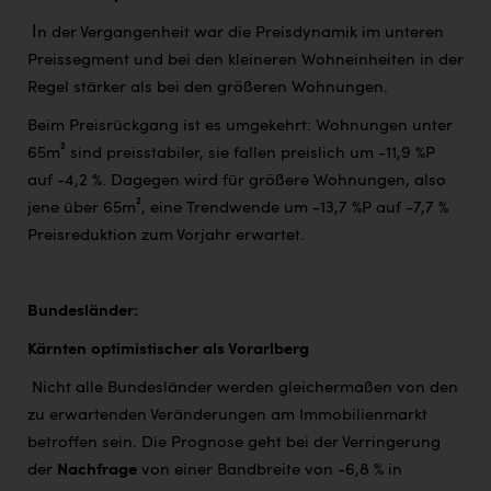
I
n der Vergangenheit war die Preisdynamik im unteren
Preissegment und bei den kleineren Wohneinheiten in der
Regel stärker als bei den größeren Wohnungen.
Beim Preisrückgang ist es umgekehrt: Wohnungen unter
65m² sind preisstabiler, sie fallen preislich um -11,9 %P
auf -4,2 %. Dagegen wird für größere Wohnungen, also
jene über 65m², eine Trendwende um -13,7 %P auf -7,7 %
Preisreduktion zum Vorjahr erwartet.
Bundesländer:
Kärnten optimistischer als Vorarlberg
Nicht alle Bundesländer werden gleichermaßen von den
zu erwartenden Veränderungen am Immobilienmarkt
betroffen sein. Die Prognose geht bei der Verringerung
der
Nachfrage
von einer Bandbreite von -6,8 % in