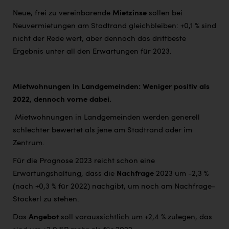
Neue, frei zu vereinbarende
Mietzinse
sollen bei
Neuvermietungen am Stadtrand gleichbleiben: +0,1 % sind
nicht der Rede wert, aber dennoch das drittbeste
Ergebnis unter all den Erwartungen für 2023.
Mietwohnungen in Landgemeinden: Weniger positiv als
2022, dennoch vorne dabei.
Mietwohnungen in Landgemeinden werden generell
schlechter bewertet als jene am Stadtrand oder im
Zentrum.
Für die Prognose 2023 reicht schon eine
Erwartungshaltung, dass die
Nachfrage
2023 um -2,3 %
(nach +0,3 % für 2022) nachgibt, um noch am Nachfrage-
Stockerl zu stehen.
Das
Angebot
soll voraussichtlich um +2,4 % zulegen, das