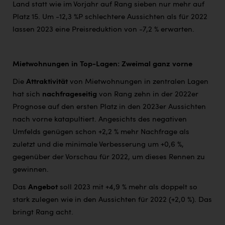
Land statt wie im Vorjahr auf Rang sieben nur mehr auf
Platz 15. Um -12,3 %P schlechtere Aussichten als für 2022
lassen 2023 eine Preisreduktion von -7,2 % erwarten.
Mietwohnungen in Top-Lagen: Zweimal ganz vorne
Die
Attraktivität
von Mietwohnungen in zentralen Lagen
hat sich
nachfrageseitig
von Rang zehn in der 2022er
Prognose auf den ersten Platz in den 2023er Aussichten
nach vorne katapultiert. Angesichts des negativen
Umfelds genügen schon +2,2 % mehr Nachfrage als
zuletzt und die minimale Verbesserung um +0,6 %,
gegenüber der Vorschau für 2022, um dieses Rennen zu
gewinnen.
Das
Angebot
soll 2023 mit +4,9 % mehr als doppelt so
stark zulegen wie in den Aussichten für 2022 (+2,0 %). Das
bringt Rang acht.