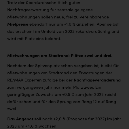
Trotz der überdurchschnittlich guten
Nachfrageerwartung für zentrale gelegene
Mietwohnungen sollen neue, frei zu vereinbarende
Mietpreise
ebendort nur um +1,0 % anziehen. Aber selbst
das erscheint im Umfeld von 2023 rekordverdächtig und
wird mit Platz eins belohnt.
Mietwohnungen am Stadtrand: Plätze zwei und drei.
Nachdem der Spitzenplatz schon vergeben ist, bleibt für
Mietwohnungen am Stadtrand den Erwartungen der
RE/MAX Experten zufolge bei der
Nachfrageveränderung
zum vergangenen Jahr nur mehr Platz zwei. Ein
geringfügiger Zuwachs um +0,9 % zum Jahr 2022 reicht
dafür schon und für den Sprung von Rang 12 auf Rang
zwei.
Das
Angebot
soll nach +2,0 % (Prognose für 2022) im Jahr
2023 um +4,6 % wachsen.