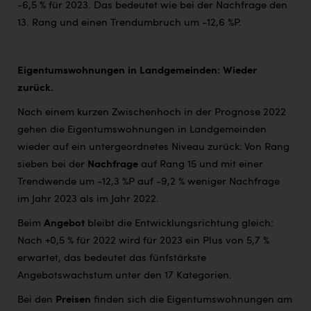
-6,5 % für 2023. Das bedeutet wie bei der Nachfrage den
13. Rang und einen Trendumbruch um -12,6 %P.
Eigentumswohnungen in Landgemeinden: Wieder
zurück.
Nach einem kurzen Zwischenhoch in der Prognose 2022
gehen die Eigentumswohnungen in Landgemeinden
wieder auf ein untergeordnetes Niveau zurück: Von Rang
sieben bei der
Nachfrage
auf Rang 15 und mit einer
Trendwende um -12,3 %P auf -9,2 % weniger Nachfrage
im Jahr 2023 als im Jahr 2022.
Beim
Angebot
bleibt die Entwicklungsrichtung gleich:
Nach +0,5 % für 2022 wird für 2023 ein Plus von 5,7 %
erwartet, das bedeutet das fünfstärkste
Angebotswachstum unter den 17 Kategorien.
Bei den
Preisen
finden sich die Eigentumswohnungen am