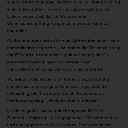
einem historisch langen Tiefststand quasi über Nacht auf
einen historischen Höchststand gesprungen und der
Einkommensanteil, der für Wohnen oder
Wohnraumschaffung frei gemacht werden konnte, ist
implodiert.
Die Nationalbank hat seit einigen Jahren immer vor einer
Immobilienblase geredet. Jetzt haben die Zinsentwicklung
der EZB und die besonders rigide Auslegung der EU-
Kreditvergaberichtlinien in Österreich den
Immobilienmarkt zumindest abrupt eingebremst.
Während in den letzten acht Jahren die Entwicklung
immer nach oben ging, und nur die Frage nach der
Intensität gestellt wurde, ist für 2023 eine andere
Richtung angesagt. „Abkühlen statt aufblasen“!
In Zahlen gefasst soll die Nachfrage den RE/MAX
Experten zufolge um -11,2 % gegenüber 2022 einbrechen
und das Angebot um +7,6 % steigen. Das wäre an sich