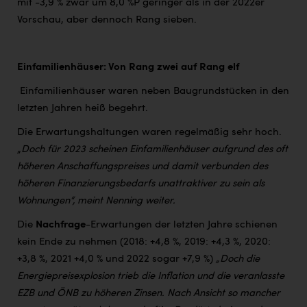
mit -3,9 % zwar um 8,0 %P geringer als in der 2022er
Vorschau, aber dennoch Rang sieben.
Einfamilienhäuser: Von Rang zwei auf Rang elf
Einfamilienhäuser waren neben Baugrundstücken in den
letzten Jahren heiß begehrt.
Die Erwartungshaltungen waren regelmäßig sehr hoch.
„
Doch für 2023 scheinen Einfamilienhäuser aufgrund des oft
höheren Anschaffungspreises und damit verbunden des
höheren Finanzierungsbedarfs unattraktiver zu sein als
Wohnungen“, meint Nenning weiter.
Die
Nachfrage
-Erwartungen der letzten Jahre schienen
kein Ende zu nehmen (2018: +4,8 %, 2019: +4,3 %, 2020:
+3,8 %, 2021 +4,0 % und 2022 sogar +7,9 %)
„Doch die
Energiepreisexplosion trieb die Inflation und die veranlasste
EZB und ÖNB zu höheren Zinsen. Nach Ansicht so mancher