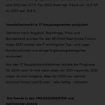
und 2022 bei +7,1 %. Für 2023 dreht der Trend um -13,9 %P
zu 2022 auf -6,8 %.
I
mmobilienmarkt in 17 Hauptsegmenten analysiert
Getrennt nach Angebot, Nachfrage, Preis und
Bundesland wurden für den RE/MAX Real Estate Future
Index 2023 wieder die 17 wichtigsten Typ- und Lage-
Kombinationen und einige Ergänzungskategorien
analysiert.
Von den 17 Hauptpreisindikatoren lautete die Prognose
für 2020 noch 13-mal nach oben, für 2021 neunmal, 2022
sogar 14-mal steigend. Aber für 2023 nur viermal
minimal hinauf und 13-mal – teils heftig – talwärts.
Die Trends in den PREISSEGMENTEN und
GRÖSSENKLASSEN