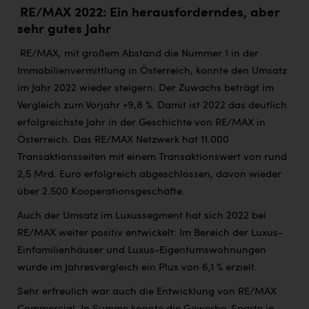
RE/MAX 2022: Ein herausforderndes, aber
sehr gutes Jahr
RE/MAX, mit großem Abstand die Nummer 1 in der
Immobilienvermittlung in Österreich, konnte den Umsatz
im Jahr 2022 wieder steigern. Der Zuwachs beträgt im
Vergleich zum Vorjahr +9,8 %. Damit ist 2022 das deutlich
erfolgreichste Jahr in der Geschichte von RE/MAX in
Österreich. Das RE/MAX Netzwerk hat 11.000
Transaktionsseiten mit einem Transaktionswert von rund
2,5 Mrd. Euro erfolgreich abgeschlossen, davon wieder
über 2.500 Kooperationsgeschäfte.
Auch der Umsatz im Luxussegment hat sich 2022 bei
RE/MAX weiter positiv entwickelt: Im Bereich der Luxus-
Einfamilienhäuser und Luxus-Eigentumswohnungen
wurde im Jahresvergleich ein Plus von 6,1 % erzielt.
Sehr erfreulich war auch die Entwicklung von RE/MAX