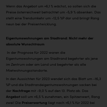
Wenn das Angebot um +6,1 % wächst, so sollen sich die
Preise österreichweit betrachtet um -5,9 % absenken. Das
stellt eine Trendumkehr um -12,5 %P dar und bringt Rang
neun bei der Preisentwicklung.
Eigentumswohnungen am Stadtrand: Nicht mehr der
absolute Wunschtraum
In der Prognose für 2022 waren die
Eigentumswohnungen am Stadtrand begehrter als jene
im Zentrum oder am Land und begehrter als alle
Mietwohnungsstandorte.
In den Aussichten für 2023 wendet sich das Blatt um -16,3
%P und die Stadtrandeigentumswohnungen sacken bei
der
Nachfrage
mit -9,0 % auf den 13. Platz ab. Das
Angebot
soll um +6,5 % zunehmen, ein Spitzenwert, Rang
zwei! Die
Preiserwartung
liegt nach +6,1 % für 2022 bei