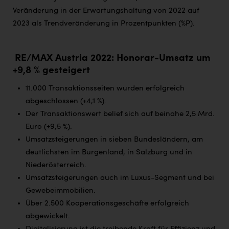
Veränderung in der Erwartungshaltung von 2022 auf
2023 als Trendveränderung in Prozentpunkten (%P).
RE/MAX Austria 2022: Honorar-Umsatz um
+9,8 % gesteigert
11.000 Transaktionsseiten wurden erfolgreich
abgeschlossen (+4,1 %).
Der Transaktionswert belief sich auf beinahe 2,5 Mrd.
Euro (+9,5 %).
Umsatzsteigerungen in sieben Bundesländern, am
deutlichsten im Burgenland, in Salzburg und in
Niederösterreich.
Umsatzsteigerungen auch im Luxus-Segment und bei
Gewebeimmobilien.
Über 2.500 Kooperationsgeschäfte erfolgreich
abgewickelt.