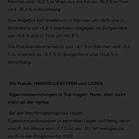
Kärnten und -9,0 % in Wien aus bis hin zu -15,9 % in Tirol
und -19,3 % in Vorarlberg.
Das Angebot soll wiederum in Kärnten um +5,1% und in
Vorarlberg um +5,6 % wachsen, dagegen im Burgenland
um +8,6 % und in Tirol um +10,8 %.
Die Preisbandbreite reicht von -4,7 % in Kärnten und -5,3
% in Wien bis zu -8,5 % im Burgenland und -12,8 % in
Vorarlberg.
Die Trends: IMMOBILIENTYPEN und LAGEN
Eigentumswohnungen in Top-Lagen: Teuer, aber nicht
mehr an der Spitze.
Bei der Nachfrageprognose liegen
Eigentumswohnungen in zentralen Lagen auf Rang neun
von 17. Ein Minus von -7,7 % ist um -13,1 %P weniger als
noch in der Prognose für 2022.