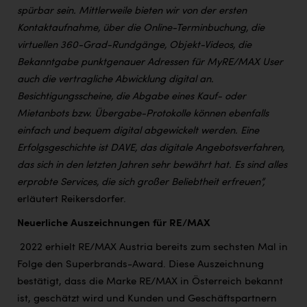
spürbar sein. Mittlerweile bieten wir von der ersten
Kontaktaufnahme, über die Online-Terminbuchung, die
virtuellen 360-Grad-Rundgänge, Objekt-Videos, die
Bekanntgabe punktgenauer Adressen für MyRE/MAX User
auch die vertragliche Abwicklung digital an.
Besichtigungsscheine, die Abgabe eines Kauf- oder
Mietanbots bzw. Übergabe-Protokolle können ebenfalls
einfach und bequem digital abgewickelt werden. Eine
Erfolgsgeschichte ist DAVE, das digitale Angebotsverfahren,
das sich in den letzten Jahren sehr bewährt hat. Es sind alles
erprobte Services, die sich großer Beliebtheit erfreuen”,
erläutert Reikersdorfer.
Neuerliche Auszeichnungen für RE/MAX
2022 erhielt RE/MAX Austria bereits zum sechsten Mal in
Folge den Superbrands-Award. Diese Auszeichnung
bestätigt, dass die Marke RE/MAX in Österreich bekannt
ist, geschätzt wird und Kunden und Geschäftspartnern