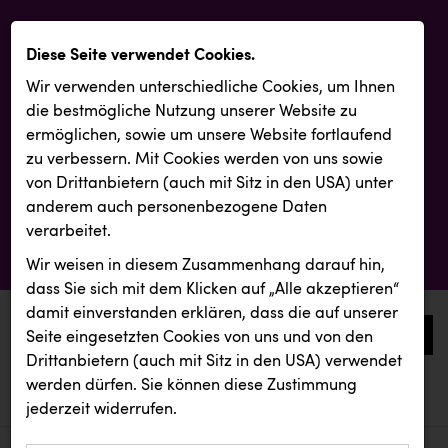
Diese Seite verwendet Cookies.
Wir verwenden unterschiedliche Cookies, um Ihnen
die best­mögliche Nutzung unserer Website zu
ermöglichen, sowie um unsere Website fortlaufend
zu verbessern. Mit Cookies werden von uns sowie
von Drittanbietern (auch mit Sitz in den USA) unter
anderem auch personenbezogene Daten
verarbeitet.
Wir weisen in diesem Zusammenhang darauf hin,
dass Sie sich mit dem Klicken auf „Alle akzeptieren“
damit ein­ver­standen erklären, dass die auf unserer
0
Seite eingesetzten Cookies von uns und von den
Drittanbietern (auch mit Sitz in den USA) verwendet
werden dürfen. Sie können diese Zustimmung
aktuelle aussendungen
aktuelle aussendungen
REMAX
jederzeit widerrufen.
REICHL UND PARTNER