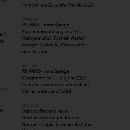
 +32
Immobilien-Zukunfts-Trends 2025
27.09.2023
RE/MAX-ImmoSpiegel
Eigentumswohnungsmarkt 1.
6 %
Halbjahr 2023: Fast ein Viertel
4)
weniger Verkäufe, Preise unter
dem Vorjahr
06.09.2023
RE/MAX-ImmoSpiegel
Gesamtmarkt 1. Halbjahr 2023:
Immobilienverkäufe um fast ein
ext
Viertel unter dem Vorjahr
26.04.2023
ei
Handelsflächen: neue
Herausforderungen für den
Handel - Logistik: weiterhin hohe