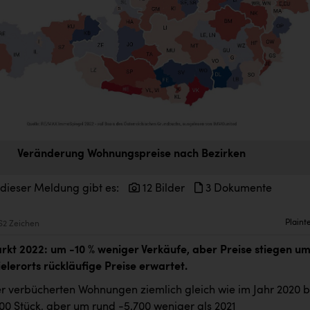
Veränderung Wohnungspreise nach Bezirken
 dieser Meldung gibt es:
12 Bilder
3 Dokumente
Plaint
62 Zeichen
t 2022: um -10 % weniger Verkäufe, aber Preise stiegen um
ielerorts rückläufige Preise erwartet.
r verbücherten Wohnungen ziemlich gleich wie im Jahr 2020 b
00 Stück, aber um rund -5.700 weniger als 2021