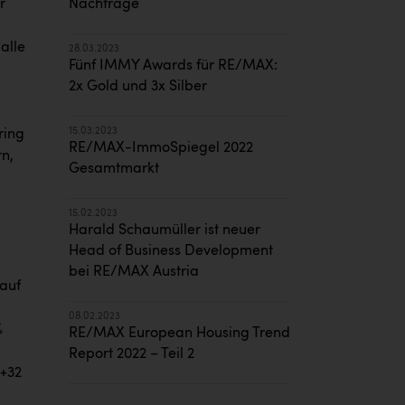
r
Nachfrage
alle
28.03.2023
Fünf IMMY Awards für RE/MAX:
2x Gold und 3x Silber
15.03.2023
ring
RE/MAX-ImmoSpiegel 2022
rn,
Gesamtmarkt
15.02.2023
Harald Schaumüller ist neuer
Head of Business Development
bei RE/MAX Austria
 auf
08.02.2023
%
RE/MAX European Housing Trend
Report 2022 – Teil 2
 +32