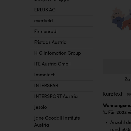
ERLUS AG
everfield
Firmenradl
Fristads Austria
HIG Infomotion Group
IFE Austria GmbH
Immotech
Zu
INTERSPAR
Kurztext
16
INTERSPORT Austria
Wohnungsmark
Jesolo
%. Für 2023 v
Jane Goodall Institute
Anzahl de
Austria
rund 50.5