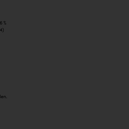
6 %
4)
len.