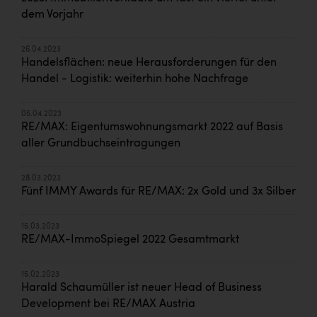
dem Vorjahr
26.04.2023
Handelsflächen: neue Herausforderungen für den
Handel - Logistik: weiterhin hohe Nachfrage
05.04.2023
RE/MAX: Eigentumswohnungsmarkt 2022 auf Basis
aller Grundbuchseintragungen
28.03.2023
Fünf IMMY Awards für RE/MAX: 2x Gold und 3x Silber
15.03.2023
RE/MAX-ImmoSpiegel 2022 Gesamtmarkt
15.02.2023
Harald Schaumüller ist neuer Head of Business
Development bei RE/MAX Austria