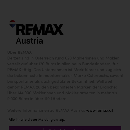
Wirtschaftskammer OÖ Energiehandel
Dopgas
kunden basics
kontakt
Über REMAX
Derzeit sind in Österreich rund 620 Maklerinnen und Makler,
verteilt auf über 120 Büros in allen neun Bundesländern, für
REMAX tätig. Das Unternehmen ist Marktführer und zugleich
die bekannteste Immobilienmakler-Marke Österreichs, sowohl
bei spontaner als auch gestützter Bekanntheit. Weltweit
gehört REMAX zu den bekanntesten Marken der Branche:
Über 144.000 Maklerinnen und Makler arbeiten in mehr als
9.000 Büros in über 110 Ländern.
Weitere Informationen zu REMAX Austria:
www.remax.at
Alle Inhalte dieser Meldung als .zip: