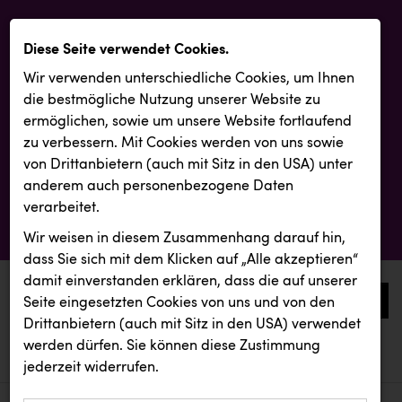
Diese Seite verwendet Cookies.
Wir verwenden unterschiedliche Cookies, um Ihnen
die best­mögliche Nutzung unserer Website zu
ermöglichen, sowie um unsere Website fortlaufend
zu verbessern. Mit Cookies werden von uns sowie
von Drittanbietern (auch mit Sitz in den USA) unter
anderem auch personenbezogene Daten
verarbeitet.
Wir weisen in diesem Zusammenhang darauf hin,
dass Sie sich mit dem Klicken auf „Alle akzeptieren“
damit ein­ver­standen erklären, dass die auf unserer
0
Seite eingesetzten Cookies von uns und von den
Drittanbietern (auch mit Sitz in den USA) verwendet
werden dürfen. Sie können diese Zustimmung
aktuelle aussendungen
aktuelle aussendungen
REMAX
jederzeit widerrufen.
REICHL UND PARTNER