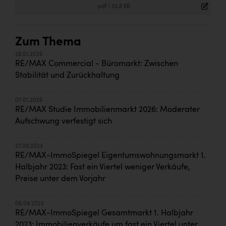
.pdf
|
33,8 KB
Zum Thema
28.01.2026
RE/MAX Commercial - Büromarkt: Zwischen
Stabilität und Zurückhaltung
07.01.2026
RE/MAX Studie Immobilienmarkt 2026: Moderater
Aufschwung verfestigt sich
27.09.2023
RE/MAX-ImmoSpiegel Eigentumswohnungsmarkt 1.
Halbjahr 2023: Fast ein Viertel weniger Verkäufe,
Preise unter dem Vorjahr
06.09.2023
RE/MAX-ImmoSpiegel Gesamtmarkt 1. Halbjahr
2023: Immobilienverkäufe um fast ein Viertel unter