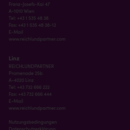
Franz-Josefs-Kai 47
A-1010 Wien
Tel: +43 1 535 48 38
Fax: +43 1 535 48 38-12
E-Mail
www.reichlundpartner.com
Linz
REICHLUNDPARTNER
Promenade 25b
A-4020 Linz
Tel: +43 732 666 222
Fax: +43 732 666 444
E-Mail
www.reichlundpartner.com
Nutzungsbedingungen
Datenschutzerklärung