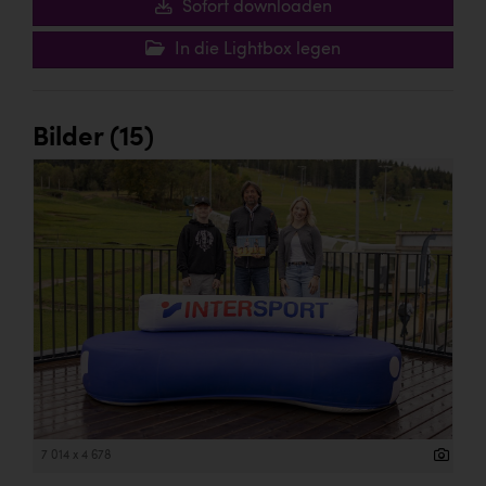
Sofort downloaden
In die Lightbox legen
Bilder (15)
7 014 x 4 678