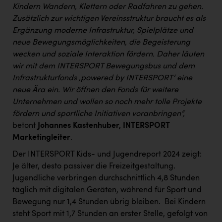
Kindern Wandern, Klettern oder Radfahren zu gehen.
Zusätzlich zur wichtigen Vereinsstruktur braucht es als
Ergänzung moderne Infrastruktur, Spielplätze und
neue Bewegungsmöglichkeiten, die Begeisterung
wecken und soziale Interaktion fördern. Daher läuten
wir mit dem INTERSPORT Bewegungsbus und dem
Infrastrukturfonds ‚powered by INTERSPORT‘ eine
neue Ära ein. Wir öffnen den Fonds für weitere
Unternehmen und wollen so noch mehr tolle Projekte
fördern und sportliche Initiativen voranbringen“,
betont
Johannes Kastenhuber, INTERSPORT
Marketingleiter
.
Der INTERSPORT Kids- und Jugendreport 2024 zeigt:
Je älter, desto passiver die Freizeitgestaltung.
Jugendliche verbringen durchschnittlich 4,8 Stunden
täglich mit digitalen Geräten, während für Sport und
Bewegung nur 1,4 Stunden übrig bleiben. ​ Bei Kindern
steht Sport mit 1,7 Stunden an erster Stelle, gefolgt von