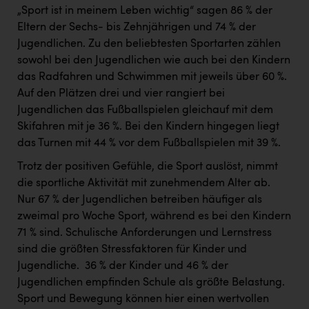
„Sport ist in meinem Leben wichtig“ sagen 86 % der
Eltern der Sechs- bis Zehnjährigen und 74 % der
Jugendlichen. Zu den beliebtesten Sportarten zählen
sowohl bei den Jugendlichen wie auch bei den Kindern
das Radfahren und Schwimmen mit jeweils über 60 %.
Auf den Plätzen drei und vier rangiert bei
Jugendlichen das Fußballspielen gleichauf mit dem
Skifahren mit je 36 %. Bei den Kindern hingegen liegt
das Turnen mit 44 % vor dem Fußballspielen mit 39 %.
Trotz der positiven Gefühle, die Sport auslöst, nimmt
die sportliche Aktivität mit zunehmendem Alter ab. ​
Nur 67 % der Jugendlichen betreiben häufiger als
zweimal pro Woche Sport, während es bei den Kindern
71 % sind. Schulische Anforderungen und Lernstress
sind die größten Stressfaktoren für Kinder und
Jugendliche. ​ 36 % der Kinder und 46 % der
Jugendlichen empfinden Schule als größte Belastung. ​
Sport und Bewegung können hier einen wertvollen