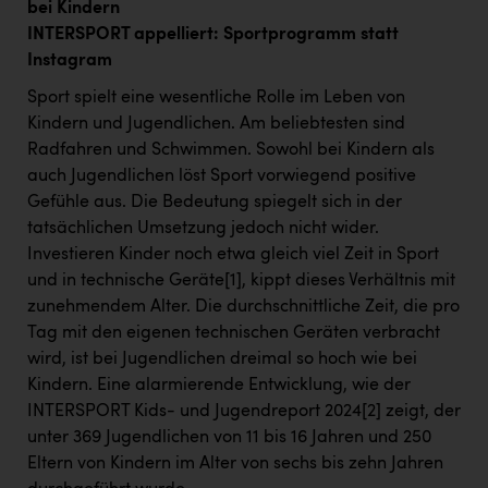
bei Kindern
INTERSPORT appelliert: Sportprogramm statt
Instagram
Sport spielt eine wesentliche Rolle im Leben von
Kindern und Jugendlichen. Am beliebtesten sind
Radfahren und Schwimmen. Sowohl bei Kindern als
auch Jugendlichen löst Sport vorwiegend positive
Gefühle aus. Die Bedeutung spiegelt sich in der
tatsächlichen Umsetzung jedoch nicht wider.
Investieren Kinder noch etwa gleich viel Zeit in Sport
und in technische Geräte
[1]
, kippt dieses Verhältnis mit
zunehmendem Alter. Die durchschnittliche Zeit, die pro
Tag mit den eigenen technischen Geräten verbracht
wird, ist bei Jugendlichen dreimal so hoch wie bei
Kindern. Eine alarmierende Entwicklung, wie der
INTERSPORT Kids- und Jugendreport 2024
[2]
zeigt, der
unter 369 Jugendlichen von 11 bis 16 Jahren und 250
Eltern von Kindern im Alter von sechs bis zehn Jahren