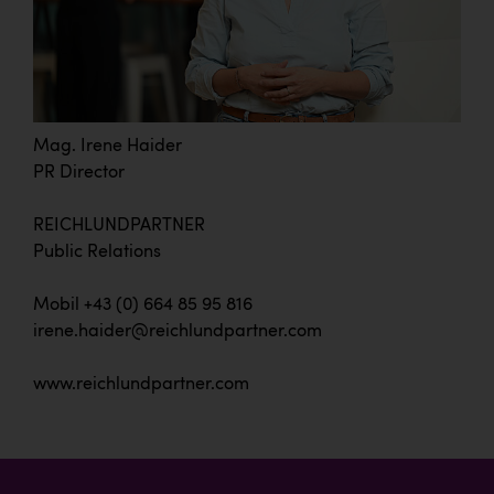
Mag. Irene Haider
PR Director
REICHLUNDPARTNER
Public Relations
Mobil +43 (0) 664 85 95 816
irene.haider@reichlundpartner.com
www.reichlundpartner.com