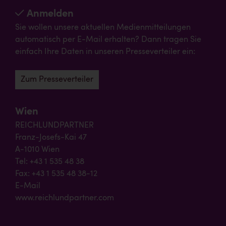
Anmelden
Sie wollen unsere aktuellen Medienmitteilungen
automatisch per E-Mail erhalten? Dann tragen Sie
einfach Ihre Daten in unseren Presseverteiler ein:
Zum Presseverteiler
Wien
REICHLUNDPARTNER
Franz-Josefs-Kai 47
A-1010 Wien
Tel: +43 1 535 48 38
Fax: +43 1 535 48 38-12
E-Mail
www.reichlundpartner.com