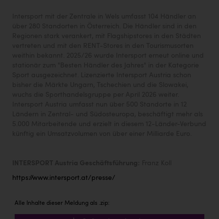
Intersport mit der Zentrale in Wels umfasst 104 Händler an
über 280 Standorten in Österreich. Die Händler sind in den
Regionen stark verankert, mit Flagshipstores in den Städten
vertreten und mit den RENT-Stores in den Tourismusorten
weithin bekannt. 2025/26 wurde Intersport erneut online und
stationär zum "Besten Händler des Jahres" in der Kategorie
Sport ausgezeichnet. Lizenzierte Intersport Austria schon
bisher die Märkte Ungarn, Tschechien und die Slowakei,
wuchs die Sporthandelsgruppe per April 2026 weiter.
Intersport Austria umfasst nun über 500 Standorte in 12
Ländern in Zentral- und Südosteuropa, beschäftigt mehr als
5.000 Mitarbeitende und erzielt in diesem 12-Länder-Verbund
künftig ein Umsatzvolumen von über einer Milliarde Euro.
INTERSPORT Austria Geschäftsführung:
Franz Koll
https://www.intersport.at/presse/
Alle Inhalte dieser Meldung als .zip: