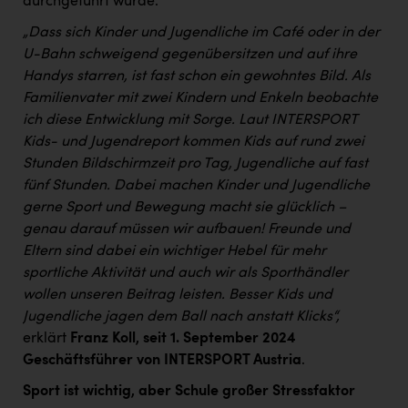
durchgeführt wurde.
„Dass sich Kinder und Jugendliche im Café oder in der
U-Bahn schweigend gegenübersitzen und auf ihre
Handys starren, ist fast schon ein gewohntes Bild. Als
Familienvater mit zwei Kindern und Enkeln beobachte
ich diese Entwicklung mit Sorge. Laut INTERSPORT
Kids- und Jugendreport kommen Kids auf rund zwei
Stunden Bildschirmzeit pro Tag, Jugendliche auf fast
fünf Stunden. Dabei machen Kinder und Jugendliche
gerne Sport und Bewegung macht sie glücklich –
genau darauf müssen wir aufbauen!
Freunde und
Eltern sind dabei ein wichtiger Hebel für mehr
sportliche Aktivität und auch wir als Sporthändler
wollen unseren Beitrag leisten. Besser Kids und
Jugendliche jagen dem Ball nach anstatt Klicks
“,
erklärt
Franz Koll, seit 1. September 2024
Geschäftsführer von INTERSPORT Austria
.
Sport ist wichtig, aber Schule großer Stressfaktor