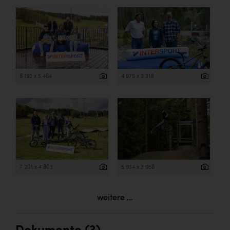
8 192 x 5 464
4 975 x 3 318
7 201 x 4 803
5 934 x 3 958
weitere ...