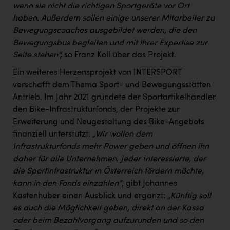
wenn sie nicht die richtigen Sportgeräte vor Ort
haben. Außerdem sollen einige unserer Mitarbeiter zu
Bewegungscoaches ausgebildet werden, die den
Bewegungsbus begleiten und mit ihrer Expertise zur
Seite stehen“,
so Franz Koll über das Projekt.
Ein weiteres Herzensprojekt von INTERSPORT
verschafft dem Thema Sport- und Bewegungsstätten
Antrieb. Im Jahr 2021 gründete der Sportartikelhändler
den Bike-Infrastrukturfonds, der Projekte zur
Erweiterung und Neugestaltung des Bike-Angebots
finanziell unterstützt.
„Wir wollen dem
Infrastrukturfonds mehr Power geben und öffnen ihn
daher für alle Unternehmen. Jeder Interessierte, der
die Sportinfrastruktur in Österreich fördern möchte,
kann in den Fonds einzahlen“
, gibt Johannes
Kastenhuber einen Ausblick und ergänzt: „
Künftig soll
es auch die Möglichkeit geben, direkt an der Kassa
oder beim Bezahlvorgang aufzurunden und so den