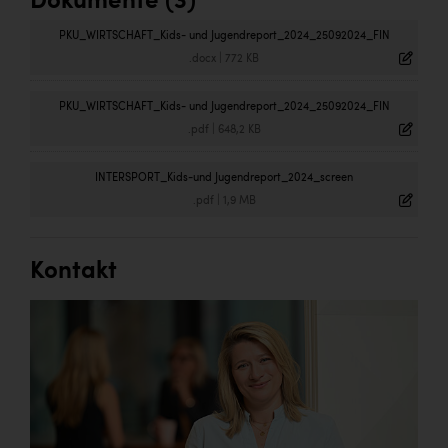
Dokumente (3)
PKU_WIRTSCHAFT_Kids- und Jugendreport_2024_25092024_FIN
.docx
|
772 KB
PKU_WIRTSCHAFT_Kids- und Jugendreport_2024_25092024_FIN
.pdf
|
648,2 KB
INTERSPORT_Kids-und Jugendreport_2024_screen
.pdf
|
1,9 MB
Kontakt