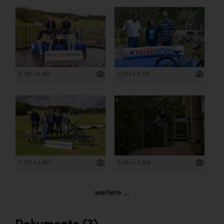
8 192 x 5 464
4 975 x 3 318
7 201 x 4 803
5 934 x 3 958
weitere ...