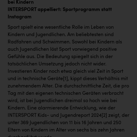
bei Kindern
INTERSPORT appelliert: Sportprogramm statt
Instagram
Sport spielt eine wesentliche Rolle im Leben von
Kindern und Jugendlichen. Am beliebtesten sind
Radfahren und Schwimmen. Sowohl bei Kindern als
auch Jugendlichen löst Sport vorwiegend positive
Gefühle aus. Die Bedeutung spiegelt sich in der
tatsächlichen Umsetzung jedoch nicht wider.
Investieren Kinder noch etwa gleich viel Zeit in Sport
und in technische Geräte
[1]
, kippt dieses Verhältnis mit
zunehmendem Alter. Die durchschnittliche Zeit, die pro
Tag mit den eigenen technischen Geräten verbracht
wird, ist bei Jugendlichen dreimal so hoch wie bei
Kindern. Eine alarmierende Entwicklung, wie der
INTERSPORT Kids- und Jugendreport 2024
[2]
zeigt, der
unter 369 Jugendlichen von 11 bis 16 Jahren und 250
Eltern von Kindern im Alter von sechs bis zehn Jahren