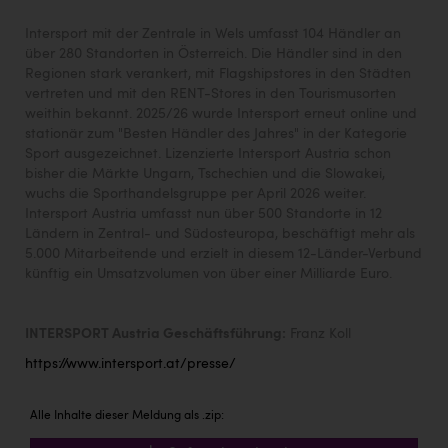
Intersport mit der Zentrale in Wels umfasst 104 Händler an
über 280 Standorten in Österreich. Die Händler sind in den
Regionen stark verankert, mit Flagshipstores in den Städten
vertreten und mit den RENT-Stores in den Tourismusorten
weithin bekannt. 2025/26 wurde Intersport erneut online und
stationär zum "Besten Händler des Jahres" in der Kategorie
Sport ausgezeichnet. Lizenzierte Intersport Austria schon
bisher die Märkte Ungarn, Tschechien und die Slowakei,
wuchs die Sporthandelsgruppe per April 2026 weiter.
Intersport Austria umfasst nun über 500 Standorte in 12
Ländern in Zentral- und Südosteuropa, beschäftigt mehr als
5.000 Mitarbeitende und erzielt in diesem 12-Länder-Verbund
künftig ein Umsatzvolumen von über einer Milliarde Euro.
INTERSPORT Austria Geschäftsführung:
Franz Koll
https://www.intersport.at/presse/
Alle Inhalte dieser Meldung als .zip: