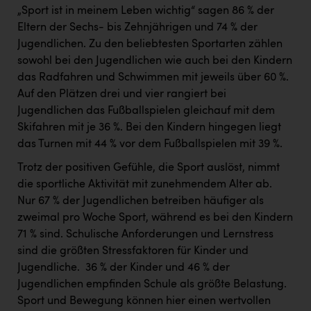
„Sport ist in meinem Leben wichtig“ sagen 86 % der
Eltern der Sechs- bis Zehnjährigen und 74 % der
Jugendlichen. Zu den beliebtesten Sportarten zählen
sowohl bei den Jugendlichen wie auch bei den Kindern
das Radfahren und Schwimmen mit jeweils über 60 %.
Auf den Plätzen drei und vier rangiert bei
Jugendlichen das Fußballspielen gleichauf mit dem
Skifahren mit je 36 %. Bei den Kindern hingegen liegt
das Turnen mit 44 % vor dem Fußballspielen mit 39 %.
Trotz der positiven Gefühle, die Sport auslöst, nimmt
die sportliche Aktivität mit zunehmendem Alter ab. ​
Nur 67 % der Jugendlichen betreiben häufiger als
zweimal pro Woche Sport, während es bei den Kindern
71 % sind. Schulische Anforderungen und Lernstress
sind die größten Stressfaktoren für Kinder und
Jugendliche. ​ 36 % der Kinder und 46 % der
Jugendlichen empfinden Schule als größte Belastung. ​
Sport und Bewegung können hier einen wertvollen