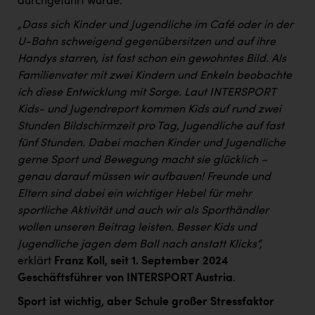
durchgeführt wurde.
„Dass sich Kinder und Jugendliche im Café oder in der
U-Bahn schweigend gegenübersitzen und auf ihre
Handys starren, ist fast schon ein gewohntes Bild. Als
Familienvater mit zwei Kindern und Enkeln beobachte
ich diese Entwicklung mit Sorge. Laut INTERSPORT
Kids- und Jugendreport kommen Kids auf rund zwei
Stunden Bildschirmzeit pro Tag, Jugendliche auf fast
fünf Stunden. Dabei machen Kinder und Jugendliche
gerne Sport und Bewegung macht sie glücklich –
genau darauf müssen wir aufbauen!
Freunde und
Eltern sind dabei ein wichtiger Hebel für mehr
sportliche Aktivität und auch wir als Sporthändler
wollen unseren Beitrag leisten. Besser Kids und
Jugendliche jagen dem Ball nach anstatt Klicks
“,
erklärt
Franz Koll, seit 1. September 2024
Geschäftsführer von INTERSPORT Austria
.
Sport ist wichtig, aber Schule großer Stressfaktor