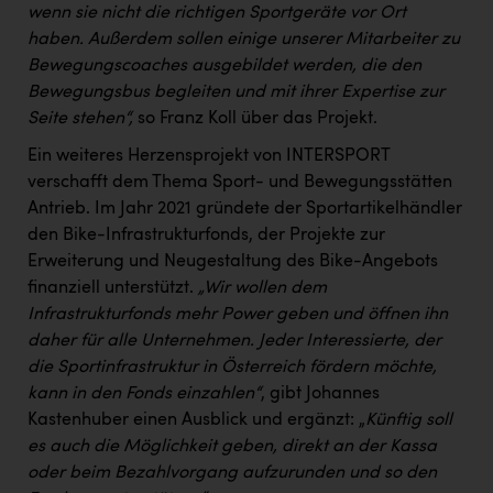
wenn sie nicht die richtigen Sportgeräte vor Ort
haben. Außerdem sollen einige unserer Mitarbeiter zu
Bewegungscoaches ausgebildet werden, die den
Bewegungsbus begleiten und mit ihrer Expertise zur
Seite stehen“,
so Franz Koll über das Projekt.
Ein weiteres Herzensprojekt von INTERSPORT
verschafft dem Thema Sport- und Bewegungsstätten
Antrieb. Im Jahr 2021 gründete der Sportartikelhändler
den Bike-Infrastrukturfonds, der Projekte zur
Erweiterung und Neugestaltung des Bike-Angebots
finanziell unterstützt.
„Wir wollen dem
Infrastrukturfonds mehr Power geben und öffnen ihn
daher für alle Unternehmen. Jeder Interessierte, der
die Sportinfrastruktur in Österreich fördern möchte,
kann in den Fonds einzahlen“
, gibt Johannes
Kastenhuber einen Ausblick und ergänzt: „
Künftig soll
es auch die Möglichkeit geben, direkt an der Kassa
oder beim Bezahlvorgang aufzurunden und so den