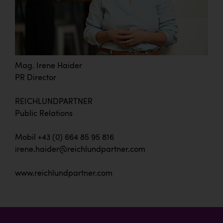
Mag. Irene Haider
PR Director
REICHLUNDPARTNER
Public Relations
Mobil +43 (0) 664 85 95 816
irene.haider@reichlundpartner.com
www.reichlundpartner.com