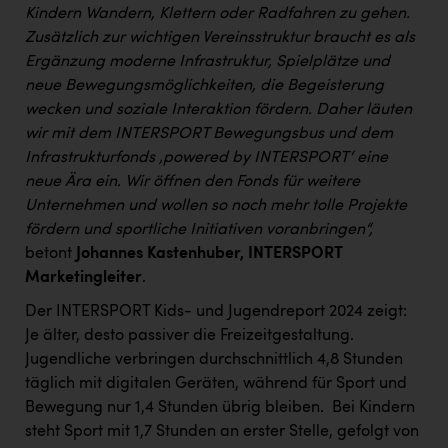
Kindern Wandern, Klettern oder Radfahren zu gehen.
Zusätzlich zur wichtigen Vereinsstruktur braucht es als
Ergänzung moderne Infrastruktur, Spielplätze und
neue Bewegungsmöglichkeiten, die Begeisterung
wecken und soziale Interaktion fördern. Daher läuten
wir mit dem INTERSPORT Bewegungsbus und dem
Infrastrukturfonds ‚powered by INTERSPORT‘ eine
neue Ära ein. Wir öffnen den Fonds für weitere
Unternehmen und wollen so noch mehr tolle Projekte
fördern und sportliche Initiativen voranbringen“,
betont
Johannes Kastenhuber, INTERSPORT
Marketingleiter
.
Der INTERSPORT Kids- und Jugendreport 2024 zeigt:
Je älter, desto passiver die Freizeitgestaltung.
Jugendliche verbringen durchschnittlich 4,8 Stunden
täglich mit digitalen Geräten, während für Sport und
Bewegung nur 1,4 Stunden übrig bleiben. ​ Bei Kindern
steht Sport mit 1,7 Stunden an erster Stelle, gefolgt von