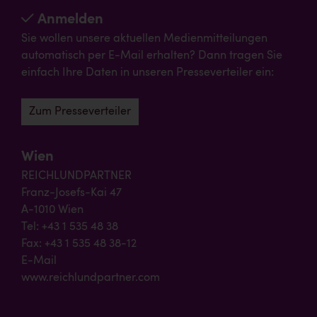
Anmelden
Sie wollen unsere aktuellen Medienmitteilungen
automatisch per E-Mail erhalten? Dann tragen Sie
einfach Ihre Daten in unseren Presseverteiler ein:
Zum Presseverteiler
Wien
REICHLUNDPARTNER
Franz-Josefs-Kai 47
A-1010 Wien
Tel: +43 1 535 48 38
Fax: +43 1 535 48 38-12
E-Mail
www.reichlundpartner.com