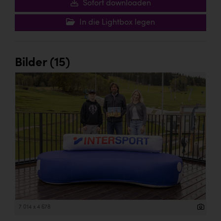
Sofort downloaden
In die Lightbox legen
Bilder (15)
7 014 x 4 678