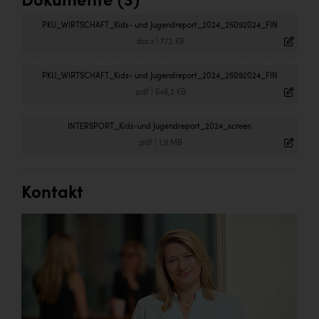
Dokumente (3)
PKU_WIRTSCHAFT_Kids- und Jugendreport_2024_25092024_FIN
.docx
|
772 KB
PKU_WIRTSCHAFT_Kids- und Jugendreport_2024_25092024_FIN
.pdf
|
648,2 KB
INTERSPORT_Kids-und Jugendreport_2024_screen
.pdf
|
1,9 MB
Kontakt