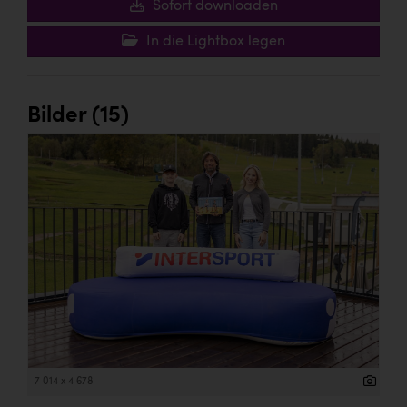
Sofort downloaden
In die Lightbox legen
Bilder (15)
7 014 x 4 678