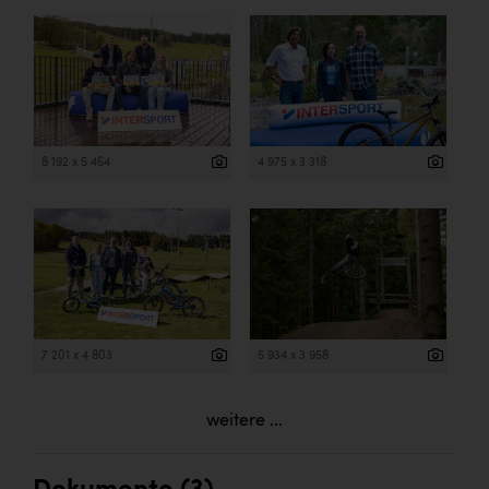
8 192 x 5 464
4 975 x 3 318
7 201 x 4 803
5 934 x 3 958
weitere ...