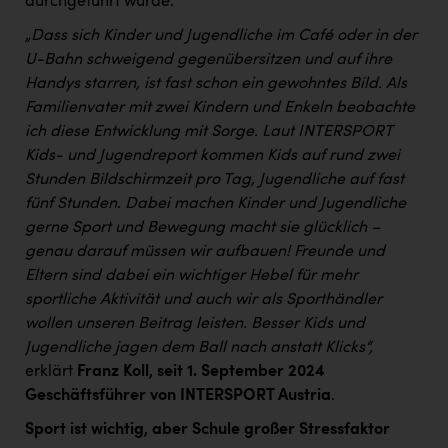
durchgeführt wurde.
„Dass sich Kinder und Jugendliche im Café oder in der
U-Bahn schweigend gegenübersitzen und auf ihre
Handys starren, ist fast schon ein gewohntes Bild. Als
Familienvater mit zwei Kindern und Enkeln beobachte
ich diese Entwicklung mit Sorge. Laut INTERSPORT
Kids- und Jugendreport kommen Kids auf rund zwei
Stunden Bildschirmzeit pro Tag, Jugendliche auf fast
fünf Stunden. Dabei machen Kinder und Jugendliche
gerne Sport und Bewegung macht sie glücklich –
genau darauf müssen wir aufbauen!
Freunde und
Eltern sind dabei ein wichtiger Hebel für mehr
sportliche Aktivität und auch wir als Sporthändler
wollen unseren Beitrag leisten. Besser Kids und
Jugendliche jagen dem Ball nach anstatt Klicks
“,
erklärt
Franz Koll, seit 1. September 2024
Geschäftsführer von INTERSPORT Austria
.
Sport ist wichtig, aber Schule großer Stressfaktor