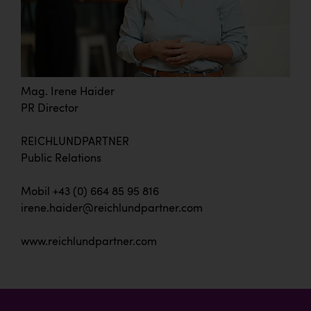
Mag. Irene Haider
PR Director
REICHLUNDPARTNER
Public Relations
Mobil +43 (0) 664 85 95 816
irene.haider@reichlundpartner.com
www.reichlundpartner.com