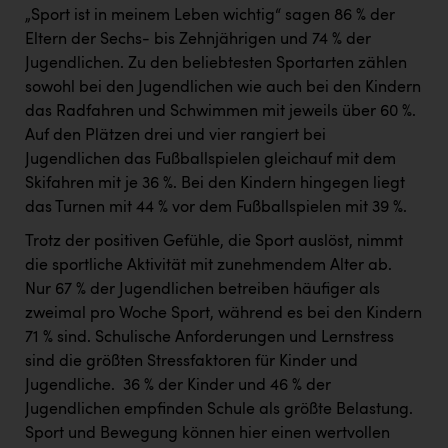
„Sport ist in meinem Leben wichtig“ sagen 86 % der
Eltern der Sechs- bis Zehnjährigen und 74 % der
Jugendlichen. Zu den beliebtesten Sportarten zählen
sowohl bei den Jugendlichen wie auch bei den Kindern
das Radfahren und Schwimmen mit jeweils über 60 %.
Auf den Plätzen drei und vier rangiert bei
Jugendlichen das Fußballspielen gleichauf mit dem
Skifahren mit je 36 %. Bei den Kindern hingegen liegt
das Turnen mit 44 % vor dem Fußballspielen mit 39 %.
Trotz der positiven Gefühle, die Sport auslöst, nimmt
die sportliche Aktivität mit zunehmendem Alter ab. ​
Nur 67 % der Jugendlichen betreiben häufiger als
zweimal pro Woche Sport, während es bei den Kindern
71 % sind. Schulische Anforderungen und Lernstress
sind die größten Stressfaktoren für Kinder und
Jugendliche. ​ 36 % der Kinder und 46 % der
Jugendlichen empfinden Schule als größte Belastung. ​
Sport und Bewegung können hier einen wertvollen