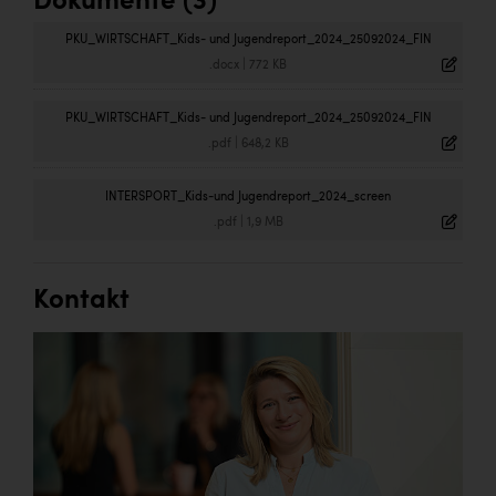
Dokumente (3)
PKU_WIRTSCHAFT_Kids- und Jugendreport_2024_25092024_FIN
.docx
|
772 KB
PKU_WIRTSCHAFT_Kids- und Jugendreport_2024_25092024_FIN
.pdf
|
648,2 KB
INTERSPORT_Kids-und Jugendreport_2024_screen
.pdf
|
1,9 MB
Kontakt