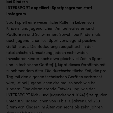
bei Kindern
INTERSPORT appelliert: Sportprogramm statt
Instagram
Sport spielt eine wesentliche Rolle im Leben von
Kindern und Jugendlichen. Am beliebtesten sind
Radfahren und Schwimmen. Sowohl bei Kindern als
auch Jugendlichen löst Sport vorwiegend positive
Gefühle aus. Die Bedeutung spiegelt sich in der
tatsächlichen Umsetzung jedoch nicht wider.
Investieren Kinder noch etwa gleich viel Zeit in Sport
und in technische Geräte
[1]
, kippt dieses Verhältnis mit
zunehmendem Alter. Die durchschnittliche Zeit, die pro
Tag mit den eigenen technischen Geräten verbracht
wird, ist bei Jugendlichen dreimal so hoch wie bei
Kindern. Eine alarmierende Entwicklung, wie der
INTERSPORT Kids- und Jugendreport 2024
[2]
zeigt, der
unter 369 Jugendlichen von 11 bis 16 Jahren und 250
Eltern von Kindern im Alter von sechs bis zehn Jahren