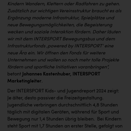
Kindern Wandern, Klettern oder Radfahren zu gehen.
Zusätzlich zur wichtigen Vereinsstruktur braucht es als
Ergänzung moderne Infrastruktur, Spielplätze und
neue Bewegungsmöglichkeiten, die Begeisterung
wecken und soziale Interaktion fördern. Daher läuten
wir mit dem INTERSPORT Bewegungsbus und dem
Infrastrukturfonds ‚powered by INTERSPORT‘ eine
neue Ära ein. Wir öffnen den Fonds für weitere
Unternehmen und wollen so noch mehr tolle Projekte
fördern und sportliche Initiativen voranbringen“,
betont
Johannes Kastenhuber, INTERSPORT
Marketingleiter
.
Der INTERSPORT Kids- und Jugendreport 2024 zeigt:
Je älter, desto passiver die Freizeitgestaltung.
Jugendliche verbringen durchschnittlich 4,8 Stunden
täglich mit digitalen Geräten, während für Sport und
Bewegung nur 1,4 Stunden übrig bleiben. ​ Bei Kindern
steht Sport mit 1,7 Stunden an erster Stelle, gefolgt von