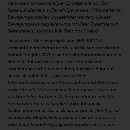
wenn sie nicht die richtigen Sportgeräte vor Ort
haben. Außerdem sollen einige unserer Mitarbeiter zu
Bewegungscoaches ausgebildet werden, die den
Bewegungsbus begleiten und mit ihrer Expertise zur
Seite stehen“,
so Franz Koll über das Projekt.
Ein weiteres Herzensprojekt von INTERSPORT
verschafft dem Thema Sport- und Bewegungsstätten
Antrieb. Im Jahr 2021 gründete der Sportartikelhändler
den Bike-Infrastrukturfonds, der Projekte zur
Erweiterung und Neugestaltung des Bike-Angebots
finanziell unterstützt.
„Wir wollen dem
Infrastrukturfonds mehr Power geben und öffnen ihn
daher für alle Unternehmen. Jeder Interessierte, der
die Sportinfrastruktur in Österreich fördern möchte,
kann in den Fonds einzahlen“
, gibt Johannes
Kastenhuber einen Ausblick und ergänzt: „
Künftig soll
es auch die Möglichkeit geben, direkt an der Kassa
oder beim Bezahlvorgang aufzurunden und so den