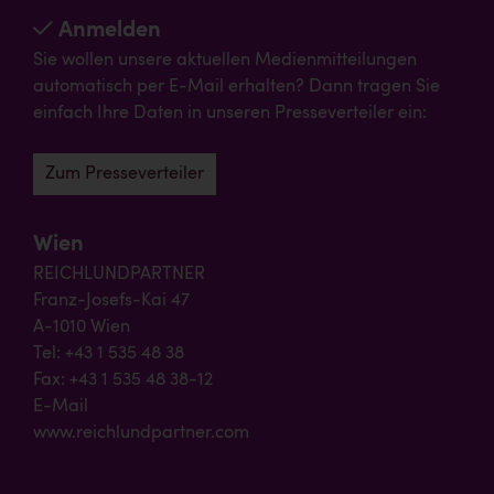
Anmelden
Sie wollen unsere aktuellen Medienmitteilungen
automatisch per E-Mail erhalten? Dann tragen Sie
einfach Ihre Daten in unseren Presseverteiler ein:
Zum Presseverteiler
Wien
REICHLUNDPARTNER
Franz-Josefs-Kai 47
A-1010 Wien
Tel: +43 1 535 48 38
Fax: +43 1 535 48 38-12
E-Mail
www.reichlundpartner.com