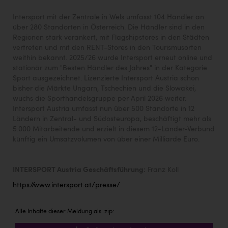
Intersport mit der Zentrale in Wels umfasst 104 Händler an
über 280 Standorten in Österreich. Die Händler sind in den
Regionen stark verankert, mit Flagshipstores in den Städten
vertreten und mit den RENT-Stores in den Tourismusorten
weithin bekannt. 2025/26 wurde Intersport erneut online und
stationär zum "Besten Händler des Jahres" in der Kategorie
Sport ausgezeichnet. Lizenzierte Intersport Austria schon
bisher die Märkte Ungarn, Tschechien und die Slowakei,
wuchs die Sporthandelsgruppe per April 2026 weiter.
Intersport Austria umfasst nun über 500 Standorte in 12
Ländern in Zentral- und Südosteuropa, beschäftigt mehr als
5.000 Mitarbeitende und erzielt in diesem 12-Länder-Verbund
künftig ein Umsatzvolumen von über einer Milliarde Euro.
INTERSPORT Austria Geschäftsführung:
Franz Koll
https://www.intersport.at/presse/
Alle Inhalte dieser Meldung als .zip: