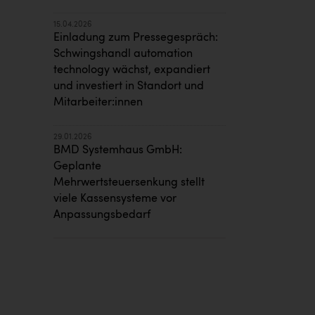
15.04.2026
Einladung zum Pressegespräch:
Schwingshandl automation
technology wächst, expandiert
und investiert in Standort und
Mitarbeiter:innen
29.01.2026
BMD Systemhaus GmbH:
Geplante
Mehrwertsteuersenkung stellt
viele Kassensysteme vor
Anpassungsbedarf