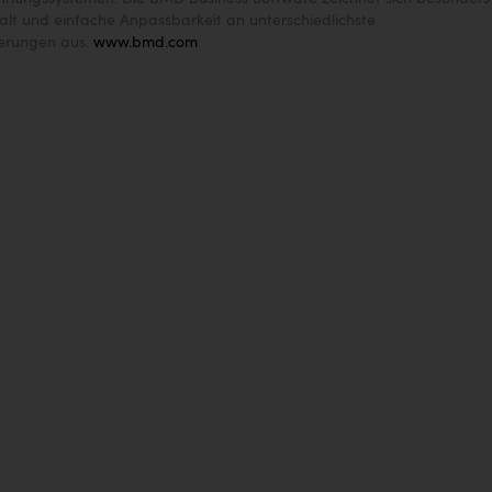
lfalt und einfache Anpassbarkeit an unterschiedlichste
erungen aus.
www.bmd.com