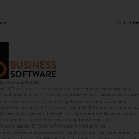
ken
Link ma
 Systemhaus GmbH
it 1972 als stabiles und innovatives Unternehmen. Es hat sich vom
DV-Anbieter zu einem führenden österreichischen Hersteller hochwerti
are in den Bereichen Buchhaltung, Kostenrechnung, Controlling,
ng, HRM, ERP und CRM entwickelt. Über 30.000 Kundinnen und Kunde
utschland, der Schweiz, Tschechien, Ungarn und der Slowakei verlass
Lösungen für Unternehmen sowie Steuerberatungs- und
fungskanzleien. BMD ist in Österreich Marktführer bei
/innen, bei Rechnungswesen-Software-Lösungen für Unternehmen u
hnungssystemen. Die BMD Business Software zeichnet sich besonders