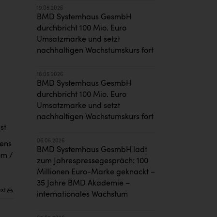
19.05.2026
BMD Systemhaus GesmbH
durchbricht 100 Mio. Euro
Umsatzmarke und setzt
nachhaltigen Wachstumskurs fort
18.05.2026
BMD Systemhaus GesmbH
durchbricht 100 Mio. Euro
Umsatzmarke und setzt
nachhaltigen Wachstumskurs fort
st
06.05.2026
tens
BMD Systemhaus GesmbH lädt
om /
zum Jahrespressegespräch: 100
Millionen Euro-Marke geknackt –
35 Jahre BMD Akademie –
ext
internationales Wachstum