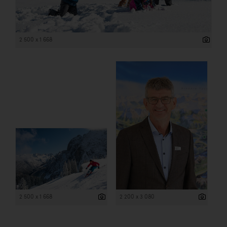
2 500 x 1 668
2 500 x 1 668
2 200 x 3 080