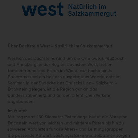
Über Dachstein West – Natürlich im Salzkammergut
Westlich des Dachsteins rund um die Orte Gosau, Rußbach
und Annaberg, in der Region Dachstein West, treffen
familienfreundliche Pisten im Winter auf hochalpines
Panorama und ein bestens ausgebautes Wandernetz im
Sommer. In der Südecke des Dreiecks Linz – Salzburg –
Dachstein gelegen, ist die Region gut an das
Bundesstraßennetz und an den öffentlichen Verkehr
angebunden.
Im Winter
Mit insgesamt 160 Kilometer Pistenlänge bietet die Skiregion
Dachstein West von leichten und mittleren Pisten bis hin zu
schweren Abfahrten für alle Alters- und Leistungsgruppen
die passende Abfahrt. Leistungsstarke Gondelbahnen sorgen