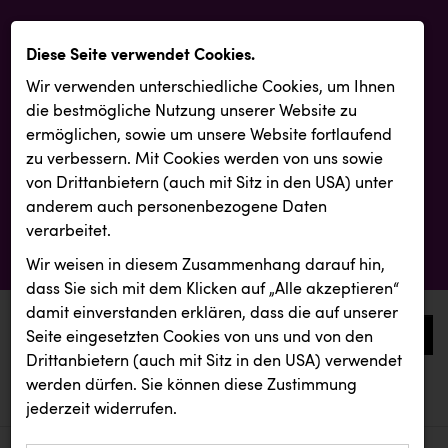
Diese Seite verwendet Cookies.
Wir verwenden unterschiedliche Cookies, um Ihnen
die best­mögliche Nutzung unserer Website zu
ermöglichen, sowie um unsere Website fortlaufend
zu verbessern. Mit Cookies werden von uns sowie
von Drittanbietern (auch mit Sitz in den USA) unter
anderem auch personenbezogene Daten
verarbeitet.
Wir weisen in diesem Zusammenhang darauf hin,
dass Sie sich mit dem Klicken auf „Alle akzeptieren“
damit ein­ver­standen erklären, dass die auf unserer
0
Seite eingesetzten Cookies von uns und von den
Drittanbietern (auch mit Sitz in den USA) verwendet
werden dürfen. Sie können diese Zustimmung
aktuelle aussendungen
aktuelle aussendungen
jederzeit widerrufen.
REICHL UND PARTNER