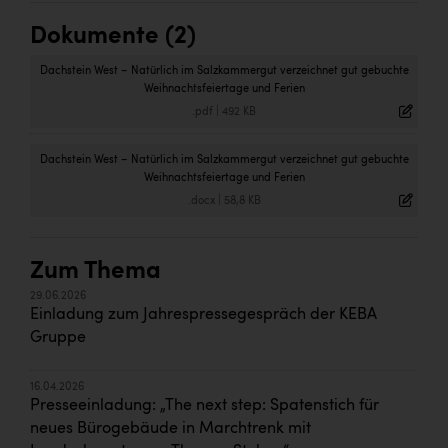
Dokumente (2)
Dachstein West – Natürlich im Salzkammergut verzeichnet gut gebuchte
Weihnachtsfeiertage und Ferien
.pdf
|
492 KB
Dachstein West – Natürlich im Salzkammergut verzeichnet gut gebuchte
Weihnachtsfeiertage und Ferien
.docx
|
58,8 KB
Zum Thema
29.06.2026
Einladung zum Jahrespressegespräch der KEBA
Gruppe
16.04.2026
Presseeinladung: „The next step: Spatenstich für
neues Bürogebäude in Marchtrenk mit