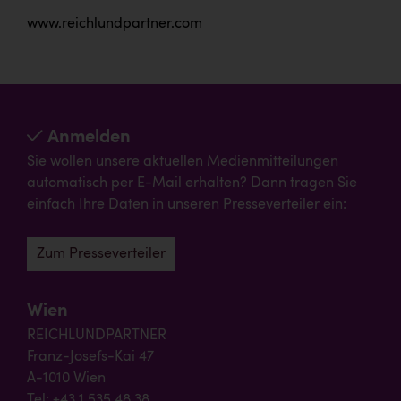
www.reichlundpartner.com
Anmelden
Sie wollen unsere aktuellen Medienmitteilungen
automatisch per E-Mail erhalten? Dann tragen Sie
einfach Ihre Daten in unseren Presseverteiler ein:
Zum Presseverteiler
Wien
REICHLUNDPARTNER
Franz-Josefs-Kai 47
A-1010 Wien
Tel: +43 1 535 48 38