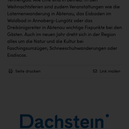
Tennengau. Alle Lifte sind in Betrieb. In den
Weihnachtsferien sind zudem Veranstaltungen wie die
Laternenwanderung in Abtenau, das Eisbaden im
Waldbad in Annaberg-Lungötz oder das
Dreikönigsreiter in Abtenau wichtige Fixpunkte bei den
Gästen. Auch im neuen Jahr dreht sich in der Region
alles um die Natur und die Kultur bei
Faschingsumzügen, Schneeschuhwanderungen oder
Eisdiscos.
Seite drucken
Link mailen