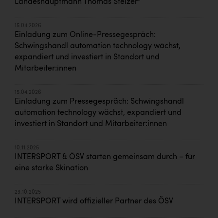
Landeshauptmann Thomas Stelzer“
15.04.2026
Einladung zum Online-Pressegespräch:
Schwingshandl automation technology wächst,
expandiert und investiert in Standort und
Mitarbeiter:innen
15.04.2026
Einladung zum Pressegespräch: Schwingshandl
automation technology wächst, expandiert und
investiert in Standort und Mitarbeiter:innen
10.11.2025
INTERSPORT & ÖSV starten gemeinsam durch – für
eine starke Skination
23.10.2025
INTERSPORT wird offizieller Partner des ÖSV