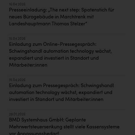
16.04.2026
Presseeinladung: „The next step: Spatenstich für
neues Bürogebäude in Marchtrenk mit
Landeshauptmann Thomas Stelzer“
15.04.2026
Einladung zum Online-Pressegespräch:
Schwingshandl automation technology wächst,
expandiert und investiert in Standort und
Mitarbeiter:innen
15.04.2026
Einladung zum Pressegespräch: Schwingshandl
automation technology wächst, expandiert und
investiert in Standort und Mitarbeiter:innen
29.01.2026
BMD Systemhaus GmbH: Geplante
Mehrwertsteuersenkung stellt viele Kassensysteme
vor Anpassungsbedarf