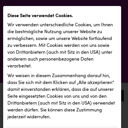
Diese Seite verwendet Cookies.
Wir verwenden unterschiedliche Cookies, um Ihnen
die best­mögliche Nutzung unserer Website zu
ermöglichen, sowie um unsere Website fortlaufend
zu verbessern. Mit Cookies werden von uns sowie
von Drittanbietern (auch mit Sitz in den USA) unter
anderem auch personenbezogene Daten
verarbeitet.
Wir weisen in diesem Zusammenhang darauf hin,
dass Sie sich mit dem Klicken auf „Alle akzeptieren“
damit ein­ver­standen erklären, dass die auf unserer
0
Seite eingesetzten Cookies von uns und von den
Drittanbietern (auch mit Sitz in den USA) verwendet
werden dürfen. Sie können diese Zustimmung
aktuelle aussendungen
aktuelle aussendungen
BMD
jederzeit widerrufen.
REICHL UND PARTNER