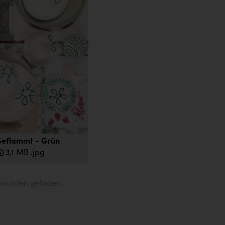
Geflammt - Grün
3,1 MB
.jpg
e wurden geladen.