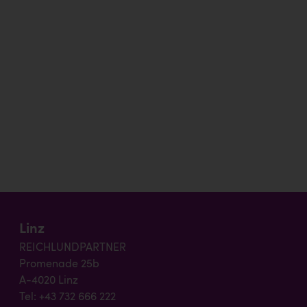
Linz
REICHLUNDPARTNER
Promenade 25b
A-4020 Linz
Tel: +43 732 666 222