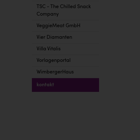
TSC - The Chilled Snack
Company
VeggieMeat GmbH
Vier Diamanten
Villa Vitalis
Vorlagenportal
WimbergerHaus
kontakt