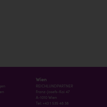
Wien
gen
REICHLUNDPARTNER
gen
Franz-Josefs-Kai 47
A-1010 Wien
Tel: +43 1 535 48 38