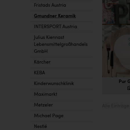
Fristads Austria
Gmundner Keramik
INTERSPORT Austria
Julius Kiennast
Lebensmittelgroßhandels
GmbH
Kärcher
KEBA
Pur 
Kinderwunschklinik
Maximarkt
Metzeler
Alle Einträg
Michael Page
Nestlé