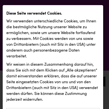
Diese Seite verwendet Cookies.
Wir verwenden unterschiedliche Cookies, um Ihnen
die best­mögliche Nutzung unserer Website zu
ermöglichen, sowie um unsere Website fortlaufend
zu verbessern. Mit Cookies werden von uns sowie
von Drittanbietern (auch mit Sitz in den USA) unter
anderem auch personenbezogene Daten
verarbeitet.
Wir weisen in diesem Zusammenhang darauf hin,
dass Sie sich mit dem Klicken auf „Alle akzeptieren“
damit ein­ver­standen erklären, dass die auf unserer
0
Seite eingesetzten Cookies von uns und von den
Drittanbietern (auch mit Sitz in den USA) verwendet
werden dürfen. Sie können diese Zustimmung
aktuelle aussendungen
kunden basics
Metzeler
jederzeit widerrufen.
kunden basics