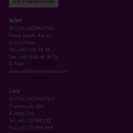
Zum Presseverteiler
Wien
REICHLUNDPARTNER
Franz-Josefs-Kai 47
A-1010 Wien
Tel: +43 1 535 48 38
Fax: +43 1 535 48 38-12
E-Mail
www.reichlundpartner.com
Linz
REICHLUNDPARTNER
Promenade 25b
A-4020 Linz
Tel: +43 732 666 222
Fax: +43 732 666 444