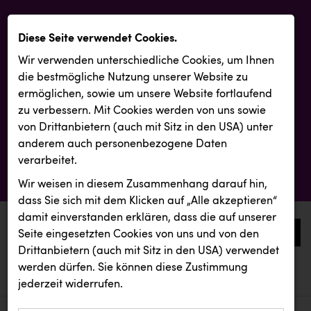
Diese Seite verwendet Cookies.
Wir verwenden unterschiedliche Cookies, um Ihnen
die best­mögliche Nutzung unserer Website zu
ermöglichen, sowie um unsere Website fortlaufend
zu verbessern. Mit Cookies werden von uns sowie
von Drittanbietern (auch mit Sitz in den USA) unter
anderem auch personenbezogene Daten
verarbeitet.
Wir weisen in diesem Zusammenhang darauf hin,
dass Sie sich mit dem Klicken auf „Alle akzeptieren“
damit ein­ver­standen erklären, dass die auf unserer
0
Seite eingesetzten Cookies von uns und von den
Drittanbietern (auch mit Sitz in den USA) verwendet
werden dürfen. Sie können diese Zustimmung
aktuelle aussendungen
kunden basics
Backwelt Pilz
jederzeit widerrufen.
kunden basics