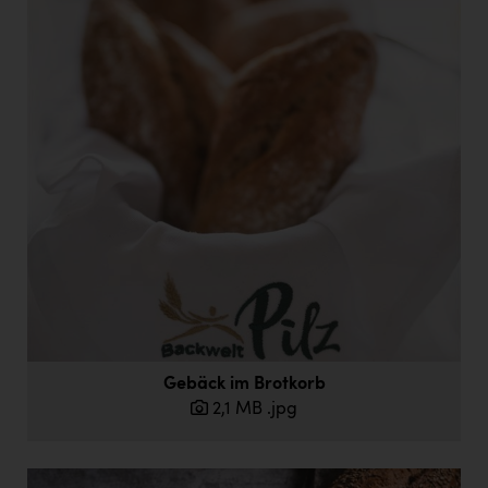
Gebäck im Brotkorb
2,1 MB
.jpg