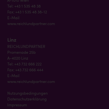
A-1010 Wien
Tel: +43 1 535 48 38
Fax: +43 1 535 48 38-12
E-Mail
www.reichlundpartner.com
Linz
REICHLUNDPARTNER
Promenade 25b
A-4020 Linz
Tel: +43 732 666 222
Fax: +43 732 666 444
E-Mail
www.reichlundpartner.com
Nutzungsbedingungen
Datenschutzerklärung
Impressum