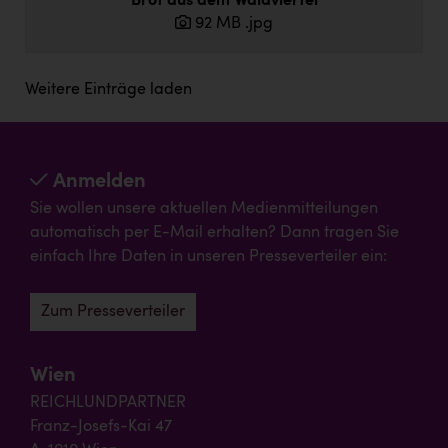
Brot aus dem Waldviertel
92 MB
.jpg
Weitere Einträge laden
Anmelden
Sie wollen unsere aktuellen Medienmitteilungen
automatisch per E-Mail erhalten? Dann tragen Sie
einfach Ihre Daten in unseren Presseverteiler ein:
Zum Presseverteiler
Wien
REICHLUNDPARTNER
Franz-Josefs-Kai 47