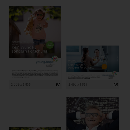
2 008 x 2 835
2 480 x 1 654