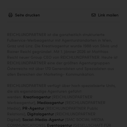
Seite drucken
Link mailen
REICHLUNDPARTNER ist die ganzheitlich strukturierte
Fullservice-Werbeagentur mit Agenturstandorten in Wien,
Graz und Linz. Die Kreativagentur wurde 1988 von Silvia und
Rainer Reichl gegründet. Mit 1. Jänner 2026 ist Matthias
Reichl neuer Group CEO von REICHLUNDPARTNER. Heute ist
REICHLUNDPARTNER eine der größten Agenturgruppen
Österreichs mit über 170 Generalisten und Spezialisten aus
allen Bereichen der Marketing- Kommunikation.
REICHLUNDPARTNER verfügt über hoch spezialisierte Units,
die als eigenständige Agenturen geführt
werden:
Kreativagentur
(REICHLUNDPARTNER
Werbeagentur),
Mediaagentur
(REICHLUNDPARTNER
Media),
PR-Agentur
(REICHLUNDPARTNER Public
Relations),
Digitalagentur
(REICHLUNDPARTNER
Digital),
Social-Media-Agentur
(SMC SOCIAL MEDIA
COMMUNICATIONS),
Eventagentur
(GESELLSCHAFT FÜR