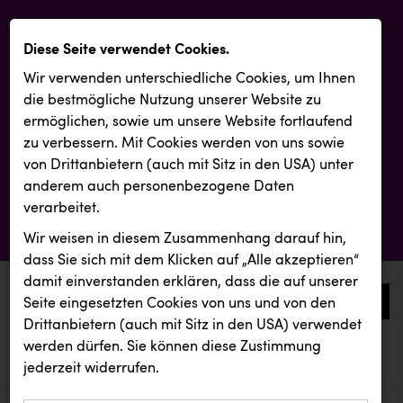
Diese Seite verwendet Cookies.
Wir verwenden unterschiedliche Cookies, um Ihnen
die best­mögliche Nutzung unserer Website zu
ermöglichen, sowie um unsere Website fortlaufend
zu verbessern. Mit Cookies werden von uns sowie
von Drittanbietern (auch mit Sitz in den USA) unter
anderem auch personenbezogene Daten
verarbeitet.
Wir weisen in diesem Zusammenhang darauf hin,
dass Sie sich mit dem Klicken auf „Alle akzeptieren“
damit ein­ver­standen erklären, dass die auf unserer
0
Seite eingesetzten Cookies von uns und von den
Drittanbietern (auch mit Sitz in den USA) verwendet
werden dürfen. Sie können diese Zustimmung
aktuelle aussendungen
aktuelle aussendungen
REICHL UND PARTNER
jederzeit widerrufen.
REICHL UND PARTNER