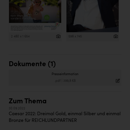
2 480 x 1 654
598 x 745
Dokumente (1)
Presseinformation
.pdf
|
399,8 KB
Zum Thema
30.09.2022
Caesar 2022: Dreimal Gold, einmal Silber und einmal
Bronze für REICHLUNDPARTNER