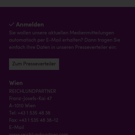
Anmelden
Sie wollen unsere aktuellen Medienmitteilungen
automatisch per E-Mail erhalten? Dann tragen Sie
einfach Ihre Daten in unseren Presseverteiler ein:
Zum Presseverteiler
Wien
REICHLUNDPARTNER
Franz-Josefs-Kai 47
A-1010 Wien
Tel: +43 1 535 48 38
Fax: +43 1 535 48 38-12
E-Mail
www.reichlundpartner.com