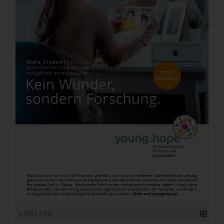
2 008 x 2 835