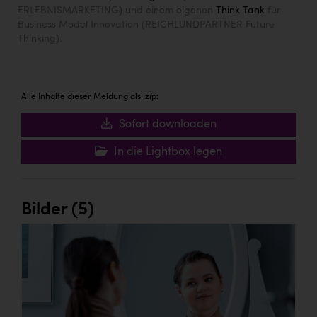
ERLEBNISMARKETING) und einem eigenen
Think Tank
für
Business Model Innovation (REICHLUNDPARTNER Future
Thinking).
Alle Inhalte dieser Meldung als .zip:
Sofort downloaden
In die Lightbox legen
Bilder (5)