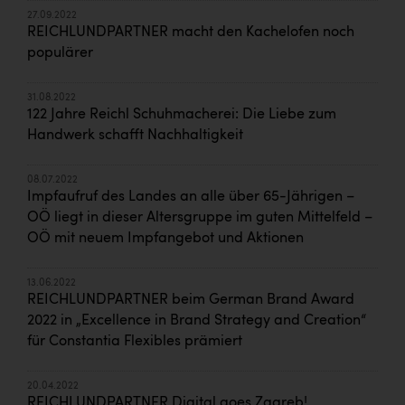
27.09.2022
REICHLUNDPARTNER macht den Kachelofen noch
populärer
31.08.2022
122 Jahre Reichl Schuhmacherei: Die Liebe zum
Handwerk schafft Nachhaltigkeit
08.07.2022
Impfaufruf des Landes an alle über 65-Jährigen –
OÖ liegt in dieser Altersgruppe im guten Mittelfeld –
OÖ mit neuem Impfangebot und Aktionen
13.06.2022
REICHLUNDPARTNER beim German Brand Award
2022 in „Excellence in Brand Strategy and Creation“
für Constantia Flexibles prämiert
20.04.2022
REICHLUNDPARTNER Digital goes Zagreb!